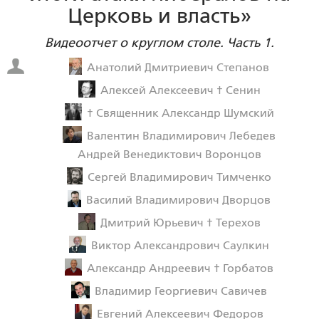
Церковь и власть»
Видеоотчет о круглом столе. Часть 1.
Анатолий Дмитриевич Степанов
Алексей Алексеевич † Сенин
† Священник Александр Шумский
Валентин Владимирович Лебедев
Андрей Венедиктович Воронцов
Сергей Владимирович Тимченко
Василий Владимирович Дворцов
Дмитрий Юрьевич † Терехов
Виктор Александрович Саулкин
Александр Андреевич † Горбатов
Владимир Георгиевич Савичев
Евгений Алексеевич Федоров