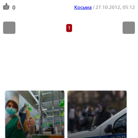
Косьма
/
27.10.2012, 05:12
0
1