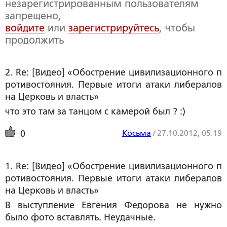
незарегистрированным пользователям
запрещено,
войдите
или
зарегистрируйтесь
, чтобы
продолжить
2. Re: [Видео] «Обострение цивилизационного п
ротивостояния. Первые итоги атаки либералов 
на Церковь и власть»
что это там за танцом с камерой был ? :)
Косьма
/
27.10.2012, 05:19
0
1. Re: [Видео] «Обострение цивилизационного п
ротивостояния. Первые итоги атаки либералов 
на Церковь и власть»
В выступление Евгения Федорова не нужно
было фото вставлять. Неудачные.