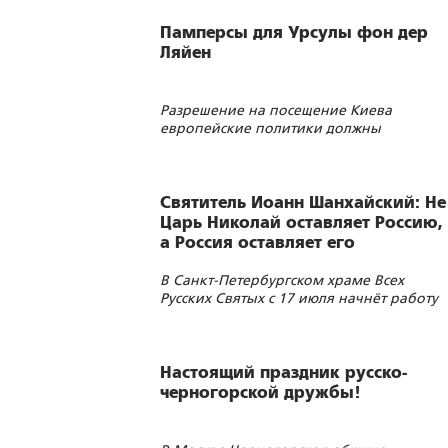
Памперсы для Урсулы фон дер
Ляйен
Разрешение на посещение Киева
европейские политики должны
запрашивать в Москве
Святитель Иоанн Шанхайский: Не
Царь Николай оставляет Россию,
а Россия оставляет его
В Санкт-Петербургском храме Всех
Русских Святых с 17 июля начнёт работу
фотовыставка «Царский венец»
Настоящий праздник русско-
черногорской дружбы!