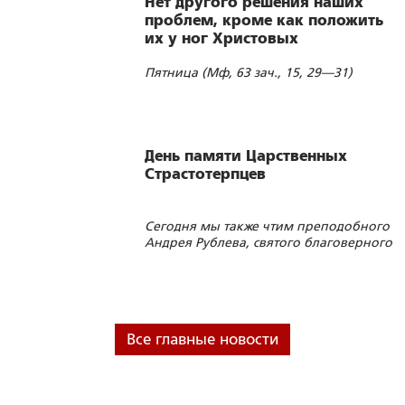
Нет другого решения наших
проблем, кроме как положить
их у ног Христовых
Пятница (Мф, 63 зач., 15, 29—31)
День памяти Царственных
Страстотерпцев
Сегодня мы также чтим преподобного
Андрея Рублева, святого благоверного
Великого Князя Андрея Боголюбского
Все главные новости