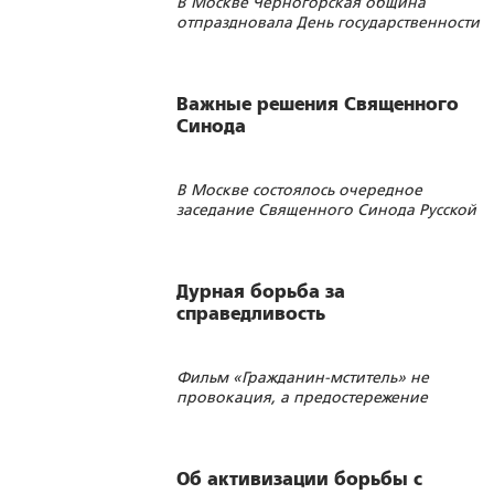
В Москве Черногорская община
отпраздновала День государственности
Черногории
Важные решения Священного
Синода
В Москве состоялось очередное
заседание Священного Синода Русской
Православной Церкви
Дурная борьба за
справедливость
Фильм «Гражданин-мститель» не
провокация, а предостережение
Об активизации борьбы с