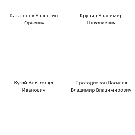
Катасонов Валентин
Крупин Владимир
Юрьевич
Николаевич
Кугай Александр
Протодиакон Василик
Иванович
Владимир Владимирович