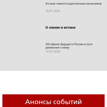
Ко дню памяти Царственных мучеников
16.07.2026
О линии и истине
Об образе будущего России и пути
движения к нему
10.07.2026
Анонсы событий