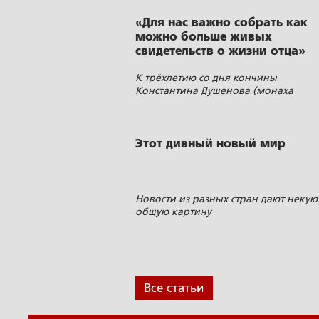
«Для нас важно собрать как
можно больше живых
свидетельств о жизни отца»
К трёхлетию со дня кончины
Константина Душенова (монаха
Иоанна) готовится биография
Этот дивный новый мир
Новости из разных стран дают некую
общую картину
Все статьи