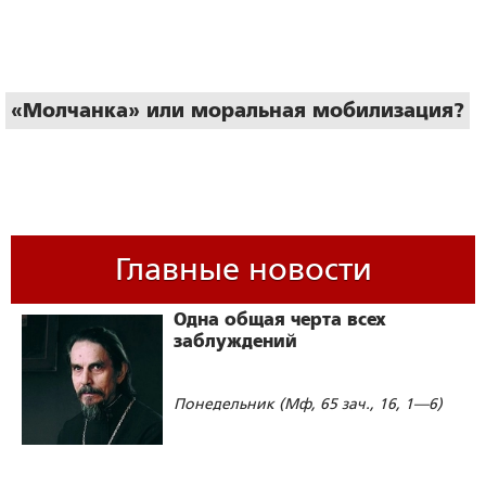
«Молчанка» или моральная мобилизация?
Главные новости
Об активизации борьбы с фашизмом
в современных условиях
Одна общая черта всех
заблуждений
Понедельник (Мф, 65 зач., 16, 1—6)
ай
Тайная доктрина национального строительств