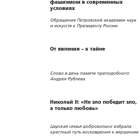
фашизмом в современных
условиях
Обращение Петровской академии наук
и искусств к Президенту России
В.В.Путину
От явления – к тайне
Слово в день памяти преподобного
Андрея Рублева
Николай II: «Не зло победит зло,
а только любовь»
Царская семья добровольно избрала
крестный путь восхождения к вершинам
святости