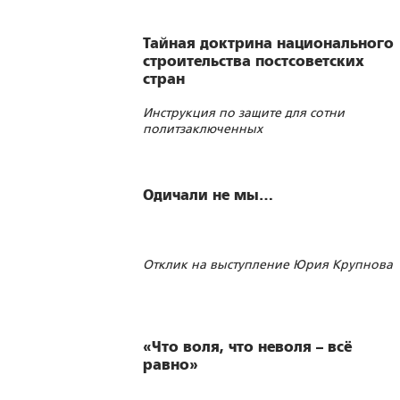
Тайная доктрина национального
строительства постсоветских
стран
Инструкция по защите для сотни
политзаключенных
Одичали не мы…
Отклик на выступление Юрия Крупнова
«Что воля, что неволя – всё
равно»