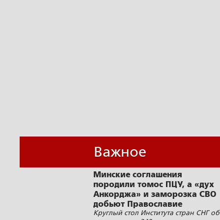
Важное
Минские соглашения
породили томос ПЦУ, а «дух
Анкорджа» и заморозка СВО
добьют Православие
Круглый стол Института стран СНГ об