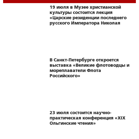
19 июля в Музее христианской
культуры состоится лекция
«Царские резиденции последнего
русского Императора Николая
Второго». Часть 2
В Санкт-Петербурге откроется
выставка «Великие флотоводцы и
мореплаватели Флота
Российского»
23 июля состоится научно-
практическая конференция «XIX
Ольгинские чтения»