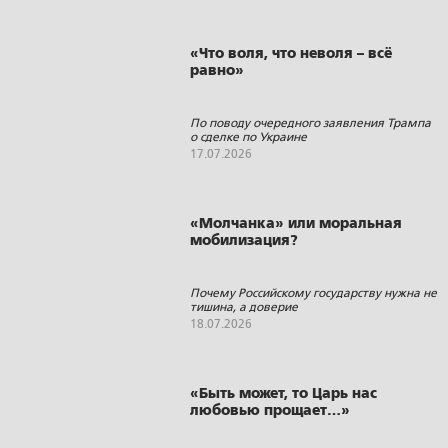
«Что воля, что неволя – всё
равно»
По поводу очередного заявления Трампа
о сделке по Украине
17.07.2026
«Молчанка» или моральная
мобилизация?
Почему Российскому государству нужна не
тишина, а доверие
18.07.2026
«Быть может, то Царь нас
любовью прощает…»