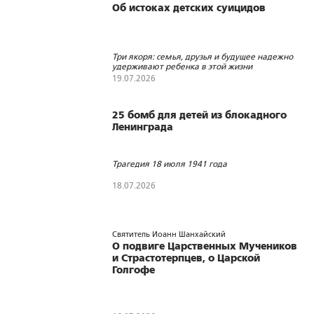
Об истоках детских суицидов
Три якоря: семья, друзья и будущее надежно
удерживают ребенка в этой жизни
19.07.2026
25 бомб для детей из блокадного
Ленинграда
Трагедия 18 июля 1941 года
18.07.2026
Святитель Иоанн Шанхайский
О подвиге Царственных Мучеников
и Страстотерпцев, о Царской
Голгофе