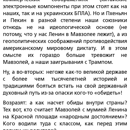
электронные компоненты при этом стоят как на
наших, так и на украинских БПЛА). Но и Пхеньян
и Пекин в разной степени наши союзники
отнюдь не на идеологической основе (не
потому, что у нас Ленин в Мавзолее лежит), а из
геополитических соображений противодействия
американскому мировому диктату. И в этом
смысле их гораздо больше тревожит не
Мавзолей, а наши заигрывания с Трампом.
Ну, а во-вторых: негоже как-то великой державе
с более чем тысячелетней историей и
традициями бояться встать на свой державный
духовный путь из-за опаски кого-то «обидеть»!
Возразят: а как насчет обиды внутри страны?
Тех вот, кто считает Мавзолей с мумией Ленина
на Красной площади «народным достоянием»?
Кого водили туда с классом, как перед этим