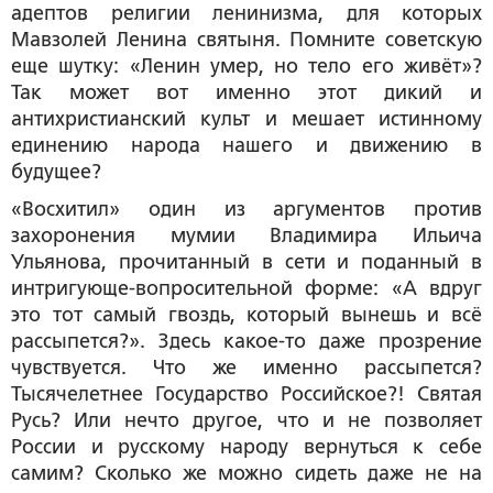
адептов религии ленинизма, для которых
Мавзолей Ленина святыня. Помните советскую
еще шутку: «Ленин умер, но тело его живёт»?
Так может вот именно этот дикий и
антихристианский культ и мешает истинному
единению народа нашего и движению в
будущее?
«Восхитил» один из аргументов против
захоронения мумии Владимира Ильича
Ульянова, прочитанный в сети и поданный в
интригующе-вопросительной форме: «А вдруг
это тот самый гвоздь, который вынешь и всё
рассыпется?». Здесь какое-то даже прозрение
чувствуется. Что же именно рассыпется?
Тысячелетнее Государство Российское?! Святая
Русь? Или нечто другое, что и не позволяет
России и русскому народу вернуться к себе
самим? Сколько же можно сидеть даже не на