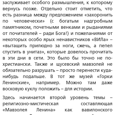
заслуживает особого размышления, к которому
вернусь позже. Отдельно стоит отметить, что
есть разница между предложением «захоронить
по человечески» (с богатым надгробным
памятником, почетными венками и рыданиями
от почитателей – ради Бога!) и пожеланиями от
некоторых особо ярых ненавистников «ВИЛа» –
«вытащить прилюдно за ноги, сжечь, а пепел
спустить в унитаз», которые довелось прочитать
в эти дни в сети. Это было бы точно не по-
христиански. Также и щусевский мавзолей не
обязательно разрушать – просто перенести куда-
нибудь подальше. В тот же музей «Горки
Ленинские», например. Можно там даже
восковую куклу положить – для истории.
Здесь начинается второй уровень темы –
религиозно-мистическая составляющая
«Мавзолея Ленина» как вавилонского