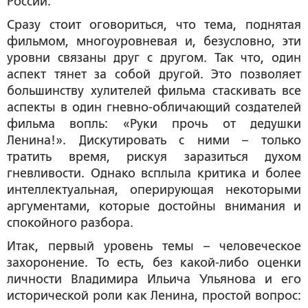
России.
Сразу стоит оговориться, что тема, поднятая
фильмом, многоуровневая и, безусловно, эти
уровни связаны друг с другом. Так что, один
аспект тянет за собой другой. Это позволяет
большинству хулителей фильма стаскивать все
аспекты в один гневно-обличающий создателей
фильма вопль: «Руки прочь от дедушки
Ленина!». Дискутировать с ними – только
тратить время, рискуя заразиться духом
гневливости. Однако всплыла критика и более
интеллектуальная, оперирующая некоторыми
аргументами, которые достойны внимания и
спокойного разбора.
Итак, первый уровень темы – человеческое
захоронение. То есть, без какой-либо оценки
личности Владимира Ильича Ульянова и его
исторической роли как Ленина, простой вопрос: