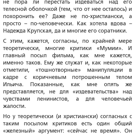
не пора ли перестать издеваться над его
телесной оболочкой (тем, что от нее осталось) и
похоронить ее? Даже не по-христиански, а
просто – по-человечески. Как хотела вдова –
Надежда Крупская, да и многие его соратники.
С этим, кажется, согласны, по крайней мере
теоретически, многие критики «Мумии». И
главный посыл фильма, как мне кажется,
именно таков. Ему же служат и, как некоторые
отметили, «тошнотворные» манипуляции в
кадре с коричневым потрошенным телом
Ильича. Показанные, как мне опять же
представляется, не для «издевательства» над
чувствами ленинистов, а для человечьей
жалости.
Но у теоретически (и христиански) согласных с
таким посылом критиков есть один общий
«железный» аргумент: «сейчас не время». Он