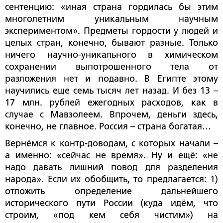
сентенцию: «иная страна гордилась бы этим
многолетним уникальным научным
экспериментом». Предметы гордости у людей и
целых стран, конечно, бывают разные. Только
ничего научно-уникального в химическом
сохранении выпотрошенного тела от
разложения нет и подавно. В Египте этому
научились еще семь тысяч лет назад. И без 13 –
17 млн. рублей ежегодных расходов, как в
случае с Мавзолеем. Впрочем, деньги здесь,
конечно, не главное. Россия – страна богатая…
Вернёмся к контр-доводам, с которых начали –
а именно: «сейчас не время». Ну и ещё: «не
надо давать лишний повод для разделения
народа». Если их обобщить, то предлагается: 1)
отложить определение дальнейшего
исторического пути России (куда идём, что
строим, «под кем себя чистим») на