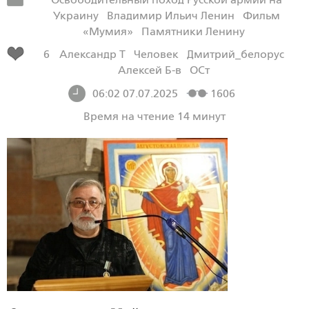
Украину
Владимир Ильич Ленин
Фильм
«Мумия»
Памятники Ленину
6
Александр Т
Человек
Дмитрий_белорус
Алексей Б-в
ОСт
06:02 07.07.2025
1606
Время на чтение 14 минут