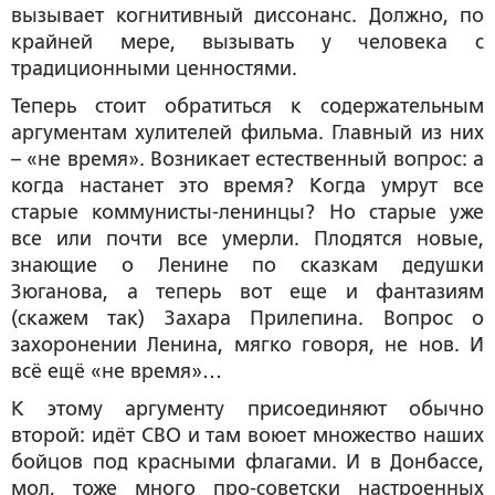
вызывает когнитивный диссонанс. Должно, по
крайней мере, вызывать у человека с
традиционными ценностями.
Теперь стоит обратиться к содержательным
аргументам хулителей фильма. Главный из них
– «не время». Возникает естественный вопрос: а
когда настанет это время? Когда умрут все
старые коммунисты-ленинцы? Но старые уже
все или почти все умерли. Плодятся новые,
знающие о Ленине по сказкам дедушки
Зюганова, а теперь вот еще и фантазиям
(скажем так) Захара Прилепина. Вопрос о
захоронении Ленина, мягко говоря, не нов. И
всё ещё «не время»…
К этому аргументу присоединяют обычно
второй: идёт СВО и там воюет множество наших
бойцов под красными флагами. И в Донбассе,
мол, тоже много про-советски настроенных