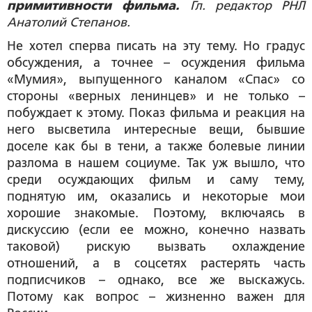
примитивности фильма.
Гл. редактор РНЛ
Анатолий Степанов.
Не хотел сперва писать на эту тему. Но градус
обсуждения, а точнее – осуждения фильма
«Мумия», выпущенного каналом «Спас» со
стороны «верных ленинцев» и не только –
побуждает к этому. Показ фильма и реакция на
него высветила интересные вещи, бывшие
доселе как бы в тени, а также болевые линии
разлома в нашем социуме. Так уж вышло, что
среди осуждающих фильм и саму тему,
поднятую им, оказались и некоторые мои
хорошие знакомые. Поэтому, включаясь в
дискуссию (если ее можно, конечно назвать
таковой) рискую вызвать охлаждение
отношений, а в соцсетях растерять часть
подписчиков – однако, все же выскажусь.
Потому как вопрос – жизненно важен для