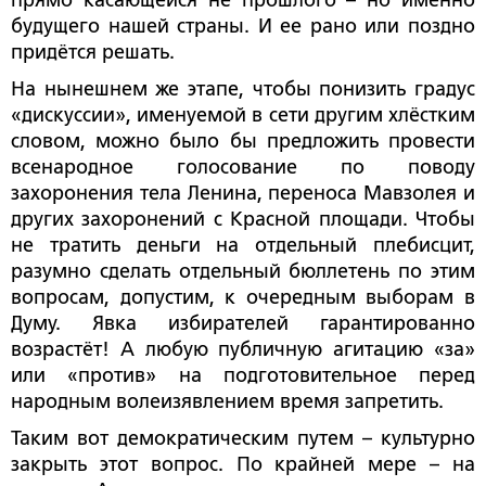
будущего нашей страны. И ее рано или поздно
придётся решать.
На нынешнем же этапе, чтобы понизить градус
«дискуссии», именуемой в сети другим хлёстким
словом, можно было бы предложить провести
всенародное голосование по поводу
захоронения тела Ленина, переноса Мавзолея и
других захоронений с Красной площади. Чтобы
не тратить деньги на отдельный плебисцит,
разумно сделать отдельный бюллетень по этим
вопросам, допустим, к очередным выборам в
Думу. Явка избирателей гарантированно
возрастёт! А любую публичную агитацию «за»
или «против» на подготовительное перед
народным волеизявлением время запретить.
Таким вот демократическим путем – культурно
закрыть этот вопрос. По крайней мере – на