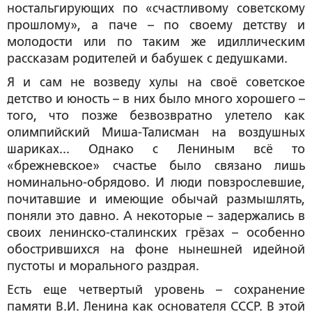
ностальгирующих по «счастливому советскому
прошлому», а паче – по своему детству и
молодости или по таким же идиллическим
рассказам родителей и бабушек с дедушками.
Я и сам не возведу хулы на своё советское
детство и юность – в них было много хорошего –
того, что позже безвозвратно улетело как
олимпийский Миша-Талисман на воздушных
шариках... Однако с Лениным всё то
«брежневское» счастье было связано лишь
номинально-обрядово. И люди повзрослевшие,
почитавшие и имеющие обычай размышлять,
поняли это давно. А некоторые – задержались в
своих ленинско-сталинских грёзах – особенно
обострившихся на фоне нынешней идейной
пустоты и морального раздрая.
Есть еще четвертый уровень – сохранение
памяти В.И. Ленина как основателя СССР. В этой