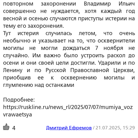
повторном захоронении Владимир Ильич
совершенно не нуждается, хотя каждый год
весной и осенью случаются приступы истерии на
тему его захоронения.
Тут истерия случилась летом, что очень
необычно и указывает на то, что осквернители
могилы не могли дождаться 7 ноября не
случайно. Им важно было устроить раскол до
осени и они своей цели достигли. Ударили и по
Ленину и по Русской Православной Церкви,
приобщив ее к осквернению могилы и
глумлению над останками
Подробнее:
https://ruskline.ru/news_rl/2025/07/07/mumiya_voz
vrawaetsya
Дмитрий Ефремов
/
21.07.2025, 15:29
4