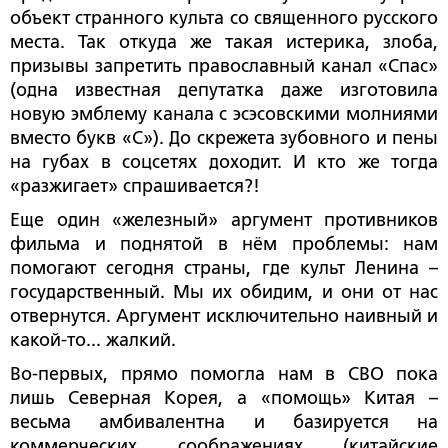
объект странного культа со священного русского
места. Так откуда же такая истерика, злоба,
призывы запретить православный канал «Спас»
(одна известная депутатка даже изготовила
новую эмблему канала с эсэсовскими молниями
вместо букв «С»). До скрежета зубовного и пены
на губах в соцсетях доходит. И кто же тогда
«разжигает» спрашивается?!
Еще один «железный» аргумент противников
фильма и поднятой в нём проблемы: нам
помогают сегодня страны, где культ Ленина –
государственный. Мы их обидим, и они от нас
отвернутся. Аргумент исключительно наивный и
какой-то... жалкий.
Во-первых, прямо помогла нам в СВО пока
лишь Северная Корея, а «помощь» Китая –
весьма амбивалентна и базируется на
коммерческих соображениях (китайские