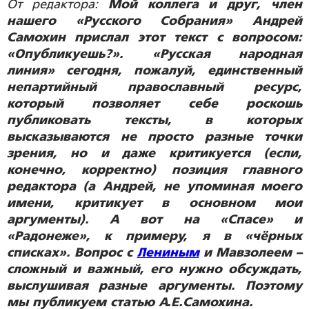
От редактора:
Мой коллега и друг, член
нашего «Русского Собрания» Андрей
Самохин прислал этот текст с вопросом:
«Опубликуешь?». «Русская народная
линия» сегодня, пожалуй, единственный
непартийный православный ресурс,
который позволяет себе роскошь
публиковать тексты, в которых
высказываются не просто разные точки
зрения, но и даже критикуется (если,
конечно, корректно) позиция главного
редактора (а Андрей, не упоминая моего
имени, критикует в основном мои
аргументы). А вот на «Спасе» и
«Радонеже», к примеру, я в «чёрных
списках». Вопрос с
Лениным
и Мавзолеем –
сложный и важный, его нужно обсуждать,
выслушивая разные аргументы. Поэтому
мы публикуем статью А.Е.Самохина.