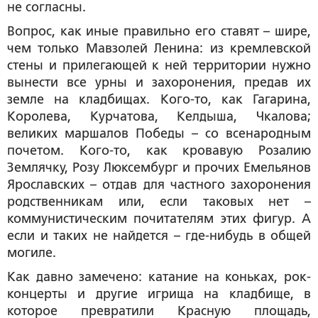
не согласны.
Вопрос, как иные правильно его ставят – шире,
чем только Мавзолей Ленина: из кремлевской
стены и прилегающей к ней территории нужно
вынести все урны и захоронения, предав их
земле на кладбищах. Кого-то, как Гагарина,
Королева, Курчатова, Келдыша, Чкалова;
великих маршалов Победы – со всенародным
почетом. Кого-то, как кровавую Розалию
Землячку, Розу Люксембург и прочих Емельянов
Ярославских – отдав для частного захоронения
родственникам или, если таковых нет –
коммунистическим почитателям этих фигур. А
если и таких не найдется – где-нибудь в общей
могиле.
Как давно замечено: катание на коньках, рок-
концерты и другие игрища на кладбище, в
которое превратили Красную площадь,