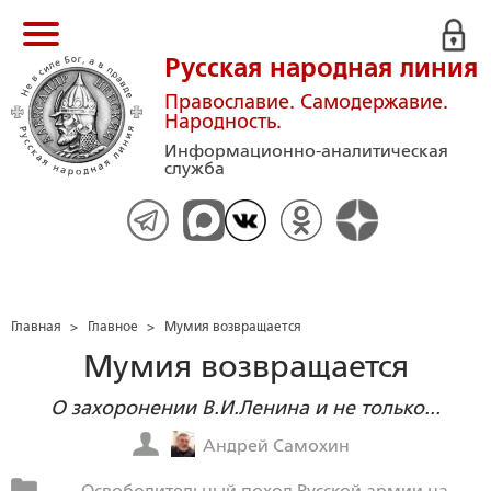
Русская народная линия
Православие. Самодержавие.
Народность.
Информационно-аналитическая
служба
Главная
>
Главное
>
Мумия возвращается
Мумия возвращается
О захоронении В.И.Ленина и не только...
Андрей Самохин
Освободительный поход Русской армии на