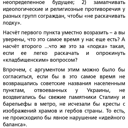
неопределенное будущее; 2) замалчивать
идеологические и религиозные противоречия у
разных групп сограждан, чтобы «не раскачивать
лодку».
Насчёт первого пункта уместно возразить – а вы
уверены, что это самое время у нас еще есть? А
насчёт второго ...что же это за «лодка» такая,
если ее легко раскачать и опрокинуть
«кладбищенским» вопросом?
Впрочем, с аргументом этим можно было бы
согласиться, если бы в это самое время не
возвращались советские названия населенным
пунктам, отвоеванных у Украины, не
воздвигались бы свежие памятники Сталину и
барельефы в метро, не исчезали бы кресты с
изображений храмов и гербов страны. То есть,
не происходило бы явное нарушение «идейного
баланса».