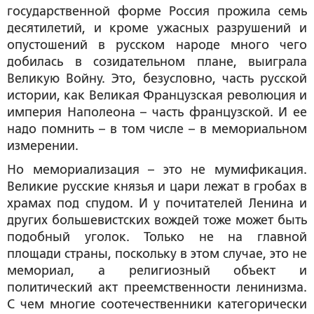
государственной форме Россия прожила семь
десятилетий, и кроме ужасных разрушений и
опустошений в русском народе много чего
добилась в созидательном плане, выиграла
Великую Войну. Это, безусловно, часть русской
истории, как Великая Французская революция и
империя Наполеона – часть французской. И ее
надо помнить – в том числе – в мемориальном
измерении.
Но мемориализация – это не мумификация.
Великие русские князья и цари лежат в гробах в
храмах под спудом. И у почитателей Ленина и
других большевистских вождей тоже может быть
подобный уголок. Только не на главной
площади страны, поскольку в этом случае, это не
мемориал, а религиозный объект и
политический акт преемственности ленинизма.
С чем многие соотечественники категорически