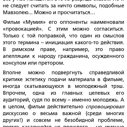
не следует считать за ничто символы, подобные
Мавзолею... Можно и просчитаться…
Фильм «Мумия» его оппоненты наименовали
«провокацией». С этим можно согласиться.
Только с той поправкой, что один из смыслов
этого термина – инициация какого-то действия.
В римском праве, например, это
право
апелляции к народу гражданина, осужденного
консулом или претором.
Вполне можно подвергнуть справедливой
критике эстетику подачи материала в фильме,
иногда скатывающуюся в молодежный трэш.
Впрочем, одна из главных целевых его
аудиторий, судя по всему – именно молодежь. А
в целом, фильм действительно
спровоцировал
дискуссию о весьма важной (среди многих
других!) и совсем не безобидной проблеме,
прямо касающейся не прошлого – но именно