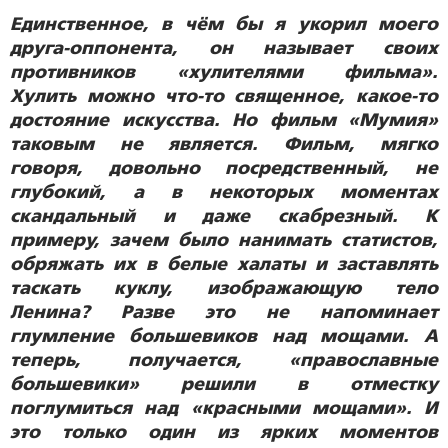
Единственное, в чём бы я укорил моего
друга-оппонента, он называет своих
противников «хулителями фильма».
Хулить можно что-то священное, какое-то
достояние искусства. Но фильм «Мумия»
таковым не является. Фильм, мягко
говоря, довольно посредственный, не
глубокий, а в некоторых моментах
скандальный и даже скабрезный. К
примеру, зачем было нанимать статистов,
обряжать их в белые халаты и заставлять
таскать куклу, изображающую тело
Ленина? Разве это не напоминает
глумление большевиков над мощами. А
теперь, получается, «православные
большевики» решили в отместку
поглумиться над «красными мощами». И
это только один из ярких моментов