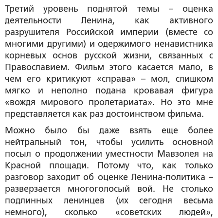
Третий уровень поднятой темы – оценка
деятельности Ленина, как активного
разрушителя Российской империи (вместе со
многими другими) и одержимого ненавистника
корневых основ русской жизни, связанных с
Православием. Фильм этого касается мало, в
чем его критикуют «справа» – мол, слишком
мягко и неполно подана кровавая фигура
«вождя мирового пролетариата». Но это мне
представляется как раз достоинством фильма.
Можно было бы даже взять еще более
нейтральный тон, чтобы усилить основной
посыл о продолжении уместности Мавзолея на
Красной площади. Потому что, как только
разговор заходит об оценке Ленина-политика –
разверзается многоголосый вой. Не столько
подлинных ленинцев (их сегодня весьма
немного), сколько «советских людей»,