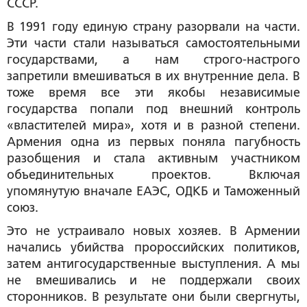
СССР.
В 1991 году единую страну разорвали на части.
Эти части стали называться самостоятельными
государствами, а нам строго-настрого
запретили вмешиваться в их внутренние дела. В
тоже время все эти якобы независимые
государства попали под внешний контроль
«властителей мира», хотя и в разной степени.
Армения одна из первых поняла пагубность
разобщения и стала активным участником
объединительных проектов. Включая
упомянутую вначале ЕАЭС, ОДКБ и Таможенный
союз.
Это не устраивало новых хозяев. В Армении
начались убийства пророссийских политиков,
затем антигосударственные выступления. А мы
не вмешивались и не поддержали своих
сторонников. В результате они были свергнуты,