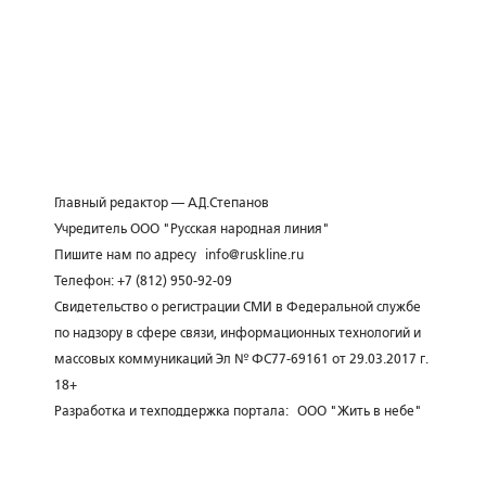
Главный редактор — А.Д.Степанов
Учредитель ООО "Русская народная линия"
Пишите нам по адресу
info@ruskline.ru
Телефон: +7 (812) 950-92-09
Свидетельство о регистрации СМИ в Федеральной службе
по надзору в сфере связи, информационных технологий и
массовых коммуникаций Эл № ФС77-69161 от 29.03.2017 г.
18+
Разработка и техподдержка портала:
ООО "Жить в небе"