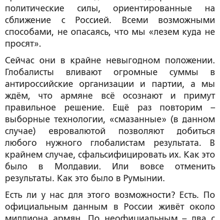
политические силы, ориентированные на
сближение с Россией. Всеми возможными
способами, не опасаясь, что мы «лезем куда не
просят».
Сейчас они в крайне невыгодном положении.
Глобалисты вливают огромные суммы в
антироссийские организации и партии, а мы
ждём, что армяне всё осознают и примут
правильное решение. Ещё раз повторим –
выборные технологии, «смазанные» (в данном
случае) евровалютой позволяют добиться
любого нужного глобалистам результата. В
крайнем случае, сфальсифицировать их. Как это
было в Молдавии. Или вовсе отменить
результаты. Как это было в Румынии.
Есть ли у нас для этого возможности? Есть. По
официальным данным в России живёт около
миллиона армян. По неофициальным – два с