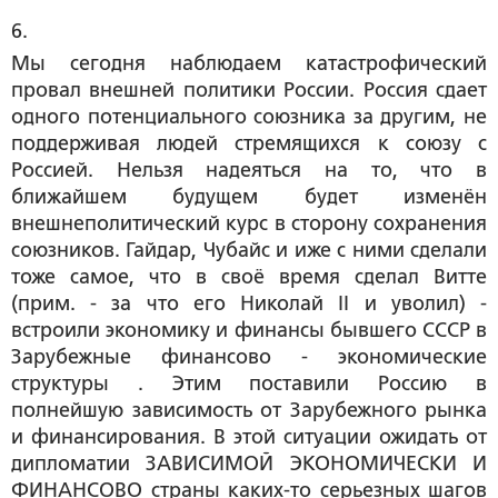
6. 
Мы сегодня наблюдаем катастрофический
провал внешней политики России. Россия сдает
одного потенциального союзника за другим, не
поддерживая людей стремящихся к союзу с
Россией. Нельзя надеяться на то, что в
ближайшем будущем будет изменён
внешнеполитический курс в сторону сохранения
союзников. Гайдар, Чубайс и иже с ними сделали
тоже самое, что в своё время сделал Витте
(прим. - за что его Николай II и уволил) -
встроили экономику и финансы бывшего СССР в
Зарубежные финансово - экономические
структуры . Этим поставили Россию в
полнейшую зависимость от Зарубежного рынка
и финансирования. В этой ситуации ожидать от
дипломатии ЗАВИСИМОЙ ЭКОНОМИЧЕСКИ И
ФИНАНСОВО страны каких-то серьезных шагов