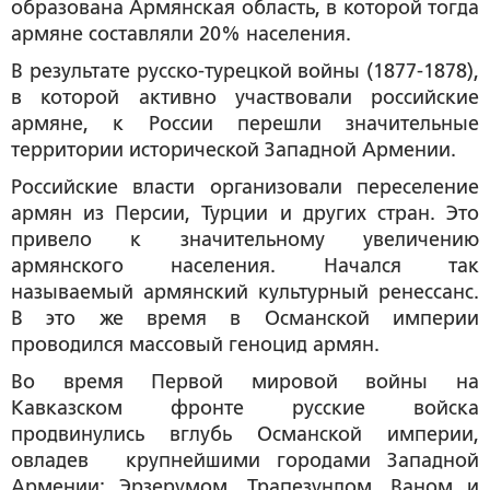
образована Армянская область, в которой тогда
армяне составляли 20% населения.
В результате русско-турецкой войны (1877-1878),
в которой активно участвовали российские
армяне, к России перешли значительные
территории исторической Западной Армении.
Российские власти организовали переселение
армян из Персии, Турции и других стран. Это
привело к значительному увеличению
армянского населения. Начался так
называемый армянский культурный ренессанс.
В это же время в Османской империи
проводился массовый геноцид армян.
Во время Первой мировой войны на
Кавказском фронте русские войска
продвинулись вглубь Османской империи,
овладев крупнейшими городами Западной
Армении: Эрзерумом, Трапезундом, Ваном и