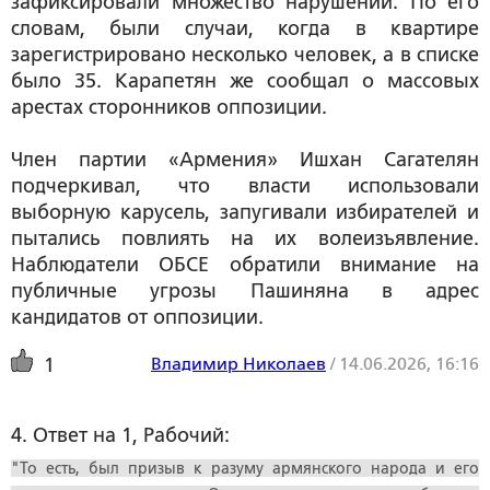
зафиксировали множество нарушений. По его
словам, были случаи, когда в квартире
зарегистрировано несколько человек, а в списке
было 35. Карапетян же сообщал о массовых
арестах сторонников оппозиции.
Член партии «Армения» Ишхан Сагателян
подчеркивал, что власти использовали
выборную карусель, запугивали избирателей и
пытались повлиять на их волеизъявление.
Наблюдатели ОБСЕ обратили внимание на
публичные угрозы Пашиняна в адрес
кандидатов от оппозиции.
Владимир Николаев
/
14.06.2026, 16:16
1
4. Ответ на 1, Рабочий:
"То есть, был призыв к разуму армянского народа и его