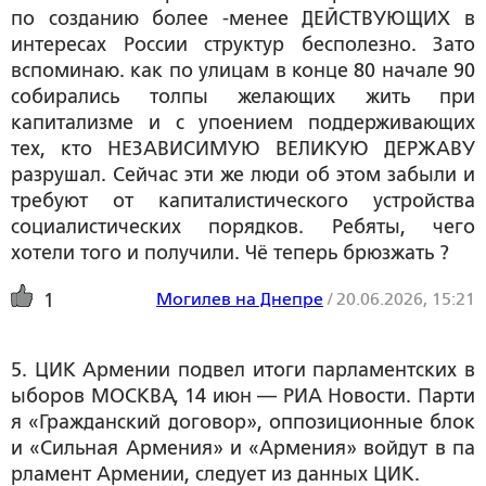
по созданию более -менее ДЕЙСТВУЮЩИХ в
интересах России структур бесполезно. Зато
вспоминаю. как по улицам в конце 80 начале 90
собирались толпы желающих жить при
капитализме и с упоением поддерживающих
тех, кто НЕЗАВИСИМУЮ ВЕЛИКУЮ ДЕРЖАВУ
разрушал. Сейчас эти же люди об этом забыли и
требуют от капиталистического устройства
социалистических порядков. Ребяты, чего
хотели того и получили. Чё теперь брюзжать ?
Могилев на Днепре
/
20.06.2026, 15:21
1
5. ЦИК Армении подвел итоги парламентских в
ыборов МОСКВА, 14 июн — РИА Новости. Парти
я «Гражданский договор», оппозиционные блок
и «Сильная Армения» и «Армения» войдут в па
рламент Армении, следует из данных ЦИК.