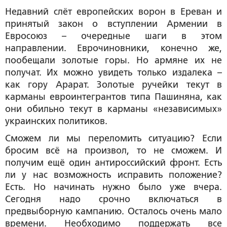
Недавний слёт европейских ворон в Ереван и
принятый закон о вступлении Армении в
Евросоюз – очередные шаги в этом
направлении. Еврочиновники, конечно же,
пообещали золотые горы. Но армяне их не
получат. Их можно увидеть только издалека –
как гору Арарат. Золотые ручейки текут в
карманы евроинтегрантов типа Пашиняна, как
они обильно текут в карманы «независимых»
украинских политиков.
Сможем ли мы переломить ситуацию? Если
бросим всё на произвол, то не сможем. И
получим ещё один антироссийский фронт. Есть
ли у нас возможность исправить положение?
Есть. Но начинать нужно было уже вчера.
Сегодня надо срочно включаться в
предвыборную кампанию. Осталось очень мало
времени. Необходимо поддержать все