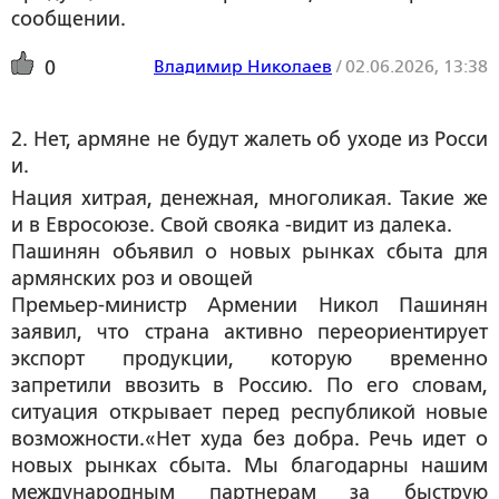
сообщении.
Владимир Николаев
/
02.06.2026, 13:38
0
2. Нет, армяне не будут жалеть об уходе из Росси
и.
Нация хитрая, денежная, многоликая. Такие же
и в Евросоюзе. Свой свояка -видит из далека.
Пашинян объявил о новых рынках сбыта для
армянских роз и овощей
Премьер-министр Армении Никол Пашинян
заявил, что страна активно переориентирует
экспорт продукции, которую временно
запретили ввозить в Россию. По его словам,
ситуация открывает перед республикой новые
возможности.«Нет худа без добра. Речь идет о
новых рынках сбыта. Мы благодарны нашим
международным партнерам за быструю