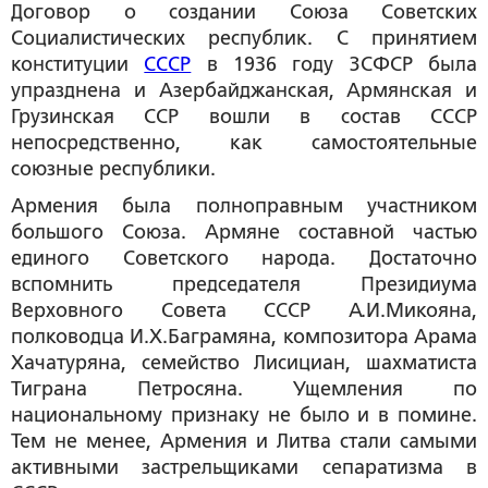
Договор о создании Союза Советских
Социалистических республик. С принятием
конституции
СССР
в 1936 году ЗСФСР была
упразднена и Азербайджанская, Армянская и
Грузинская ССР вошли в состав СССР
непосредственно, как самостоятельные
союзные республики.
Армения была полноправным участником
большого Союза. Армяне составной частью
единого Советского народа. Достаточно
вспомнить председателя Президиума
Верховного Совета СССР А.И.Микояна,
полководца И.Х.Баграмяна, композитора Арама
Хачатуряна, семейство Лисициан, шахматиста
Тиграна Петросяна. Ущемления по
национальному признаку не было и в помине.
Тем не менее, Армения и Литва стали самыми
активными застрельщиками сепаратизма в