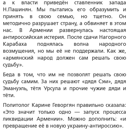
а к власти приведён ставленник запада
Н.Пашинян. Мы пытались его образумить и
принять в свою семью, но тщетно. Он
методично разрушает страну, а обвиняет в этом
нас. В Армении развернулась настоящая
антироссийская истерия. После сдачи Нагорного
Карабаха поднялась волна народного
возмущения, но мы её не поддержали. Как же,
«армянский народ должен сам решать свою
судьбу».
Беда в том, что им не позволят решать свою
судьбу самим. За них решают «дядя Сэм», дядя
Эмануэль, тётя Урсула и прочие чужие дяди и
тёти.
Политолог Карине Геворгян правильно сказала:
«Это значит только одно — запуск процесса
ликвидации Армении». Можно дополнить: «и
превращение её в новую украину-антироссию».