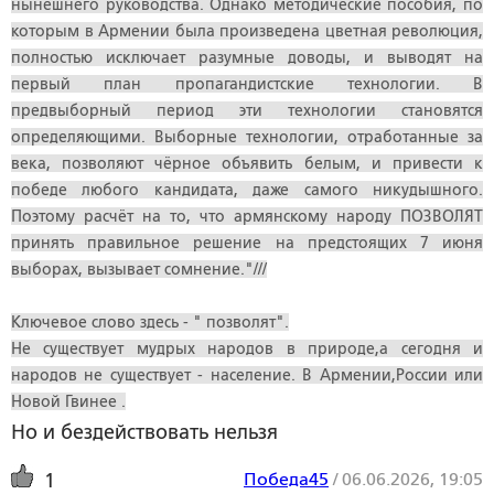
нынешнего руководства. Однако методические пособия, по
которым в Армении была произведена цветная революция,
полностью исключает разумные доводы, и выводят на
первый план пропагандистские технологии. В
предвыборный период эти технологии становятся
определяющими. Выборные технологии, отработанные за
века, позволяют чёрное объявить белым, и привести к
победе любого кандидата, даже самого никудышного.
Поэтому расчёт на то, что армянскому народу ПОЗВОЛЯТ
принять правильное решение на предстоящих 7 июня
выборах, вызывает сомнение."///
Ключевое слово здесь - " позволят".
Не существует мудрых народов в природе,а сегодня и
народов не существует - население. В Армении,России или
Новой Гвинее .
Но и бездействовать нельзя
Победа45
/
06.06.2026, 19:05
1