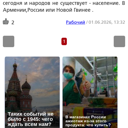
сегодня и народов не существует - население. В
Армении,России или Новой Гвинее .
Рабочий
/
01.06.2026, 13:32
2
1
Таких событий не
В магазинах России
было с 1945: чего
ажиотаж из-за этого
ждать всем нам?
продукта: что купить?