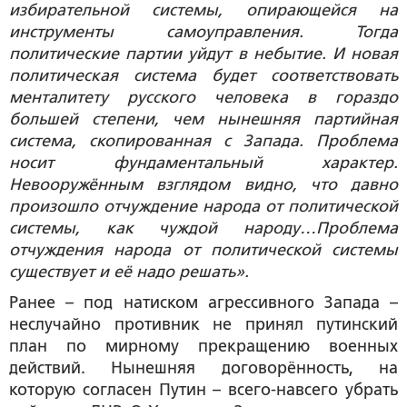
избирательной системы, опирающейся на
инструменты самоуправления. Тогда
политические партии уйдут в небытие. И новая
политическая система будет соответствовать
менталитету русского человека в гораздо
большей степени, чем нынешняя партийная
система, скопированная с Запада. Проблема
носит фундаментальный характер.
Невооружённым взглядом видно, что давно
произошло отчуждение народа от политической
системы, как чуждой народу…Проблема
отчуждения народа от политической системы
существует и её надо решать».
Ранее – под натиском агрессивного Запада –
неслучайно противник не принял путинский
план по мирному прекращению военных
действий. Нынешняя договорённость, на
которую согласен Путин – всего-навсего убрать