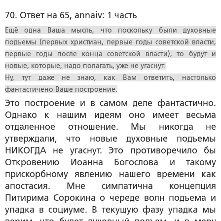
70. Ответ на 65, annaiv: 1 часть
Ещё одна Ваша мысль, что поскольку были духовные
подъемы (первых христиан, первые годы советской власти,
первые годы после конца советской власти), то будут и
новые, которые, надо полагать, уже не угаснут.
Ну, тут даже не знаю, как Вам ответить, настолько
фантастичено Ваше построение.
Это построение и в самом деле фантастично.
Однако к нашим идеям оно имеет весьма
отдаленное отношение. Мы никогда не
утверждали, что новые духовные подъемы
НИКОГДА не угаснут. Это противоречило бы
Откровению Иоанна Богослова и такому
прискорбному явлению нашего времени как
апостасия. Мне симпатична концепция
Питирима Сорокина о череде волн подъема и
упадка в социуме. В текущую фазу упадка мы