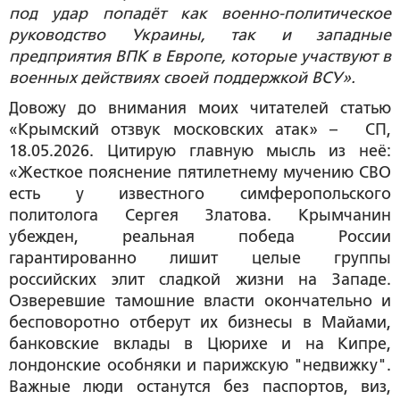
под удар попадёт как военно-политическое
руководство Украины, так и западные
предприятия ВПК в Европе, которые участвуют в
военных действиях своей поддержкой ВСУ».
Довожу до внимания моих читателей статью
«Крымский отзвук московских атак» – СП,
18.05.2026. Цитирую главную мысль из неё:
«Жесткое пояснение пятилетнему мучению СВО
есть у известного симферопольского
политолога Сергея Златова. Крымчанин
убежден, реальная победа России
гарантированно лишит целые группы
российских элит сладкой жизни на Западе.
Озверевшие тамошние власти окончательно и
бесповоротно отберут их бизнесы в Майами,
банковские вклады в Цюрихе и на Кипре,
лондонские особняки и парижскую "недвижку".
Важные люди останутся без паспортов, виз,