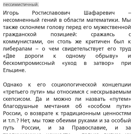
пессимистичный.
Игорь Ростиславович Шафаревич –
несомненный гений в области математики. Мы
также склоняем голову перед его мужественной
гражданской позицией: сражаясь с
коммунистами, он столь же критичен был к
либералам – о чем свидетельствует его труд
«Две дороги к одному обрыву» и
бескомпромиссный «уход в затвор» при
Ельцине.
Однако к его социологической концепции
«третьего пути» мы относимся с нескрываемым
скепсисом. Да и можно ли назвать «путем»
благодушные мечтания об «особом пути»
России, о возврате к традиционным ценностям
и т.п.? Нет, мы тоже обеими руками и за особый
путь России, и за Православие, и за