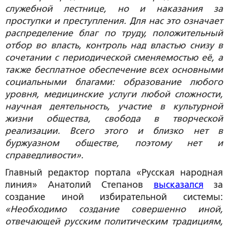
служебной лестнице, но и наказания за
проступки и преступления. Для нас это означает
распределение благ по труду, положительный
отбор во власть, контроль над властью снизу в
сочетании с периодической сменяемостью её, а
также бесплатное обеспечение всех основными
социальными благами: образование любого
уровня, медицинские услуги любой сложности,
научная деятельность, участие в культурной
жизни общества, свобода в творческой
реализации. Всего этого и близко нет в
буржуазном обществе, поэтому нет и
справедливости».
Главный редактор портала «Русская народная
линия» Анатолий Степанов
высказался
за
создание иной избирательной системы:
«Необходимо создание совершенно иной,
отвечающей русским политическим традициям,