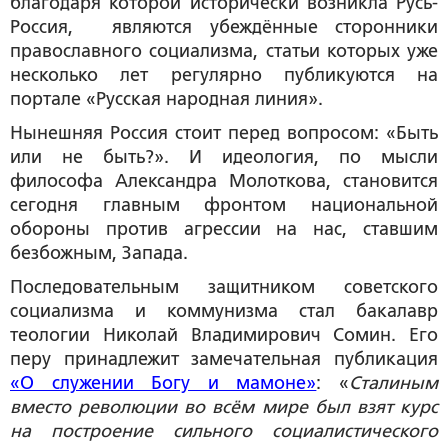
благодаря которой исторически возникла Русь-
Россия, являются убеждённые сторонники
православного социализма, статьи которых уже
несколько лет регулярно публикуются на
портале «Русская народная линия».
Нынешняя Россия стоит перед вопросом: «Быть
или не быть?». И идеология, по мысли
философа Александра Молоткова, становится
сегодня главным фронтом национальной
обороны против агрессии на нас, ставшим
безбожным, Запада.
Последовательным защитником советского
социализма и коммунизма стал бакалавр
теологии Николай Владимирович Сомин. Его
перу принадлежит замечательная публикация
«О служении Богу и мамоне»
: «
Сталиным
вместо революции во всём мире был взят курс
на построение сильного социалистического