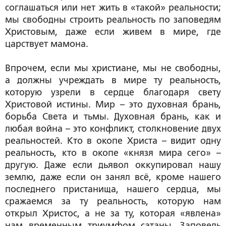
соглашаться или нет жить в «такой» реальности;
мы свободны строить реальность по заповедям
Христовым, даже если живем в мире, где
царствует мамона.
Впрочем, если мы христиане, мы не свободны,
а должны учреждать в мире ту реальность,
которую узрели в сердце благодаря свету
Христовой истины. Мир – это духовная брань,
борьба Света и тьмы. Духовная брань, как и
любая война – это конфликт, столкновение двух
реальностей. Кто в окопе Христа – видит одну
реальность, кто в окопе «князя мира сего» –
другую. Даже если дьявол оккупировал нашу
землю, даже если он занял всё, кроме нашего
последнего пристанища, нашего сердца, мы
сражаемся за ту реальность, которую нам
открыл Христос, а не за ту, которая «явлена»
нам временным триумфом сатаны. Заповедь