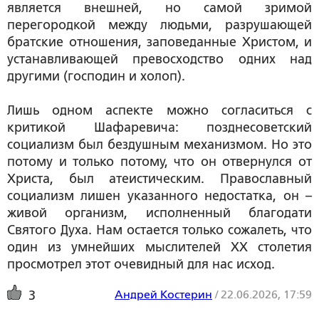
является внешней, но самой зримой
перегородкой между людьми, разрушающей
братские отношения, заповеданные Христом, и
устанавливающей превосходство одних над
другими (господин и холоп).
Лишь одном аспекте можно согласиться с
критикой Шафаревича: позднесоветский
социализм был бездушным механизмом. Но это
потому и только потому, что он отвернулся от
Христа, был атеистическим. Православный
социализм лишен указанного недостатка, он –
живой организм, исполненный благодати
Святого Духа. Нам остается только сожалеть, что
один из умнейших мыслителей XX столетия
просмотрел этот очевидный для нас исход.
Андрей Костерин
/
22.06.2026, 17:59
3