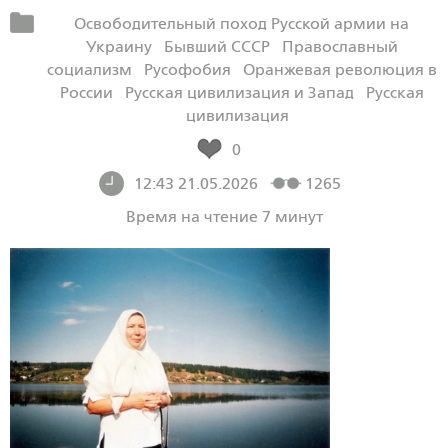
Освободительный поход Русской армии на
Украину
Бывший СССР
Православный
социализм
Русофобия
Оранжевая революция в
России
Русская цивилизация и Запад
Русская
цивилизация
0
12:43 21.05.2026
1265
Время на чтение 7 минут