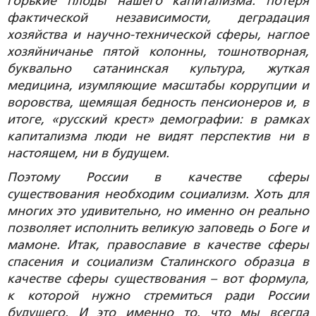
горькие плоды нашего капитализма: потеря
фактической независимости, деградация
хозяйства и научно-технической сферы, наглое
хозяйничанье пятой колонны, тошнотворная,
буквально сатанинская культура, жуткая
медицина, изумляющие масштабы коррупции и
воровства, щемящая бедность пенсионеров и, в
итоге, «русский крест» демографии: в рамках
капитализма люди не видят перспектив ни в
настоящем, ни в будущем.
Поэтому России в качестве сферы
существования необходим социализм. Хоть для
многих это удивительно, но именно он реально
позволяет исполнить великую заповедь о Боге и
мамоне. Итак, православие в качестве сферы
спасения и социализм Сталинского образца в
качестве сферы существования – вот формула,
к которой нужно стремиться ради России
будущего. И это именно то, что мы всегда