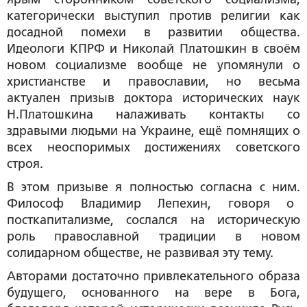
категорически выступил против религии как
досадной помехи в развитии общества.
Идеологи КПРФ и Николай Платошкин в своём
новом социализме вообще не упомянули о
христианстве и православии, но весьма
актуален призыв доктора исторических наук
Н.Платошкина налаживать контакты со
здравыми людьми на Украине, ещё помнящих о
всех неоспоримых достижениях советского
строя.
В этом призыве я полностью согласна с ним.
Философ Владимир Лепехин, говоря о
посткапитализме, сослался на историческую
роль православной традиции в новом
солидарном обществе, не развивая эту тему.
Авторами достаточно привлекательного образа
будущего, основанного на вере в Бога,