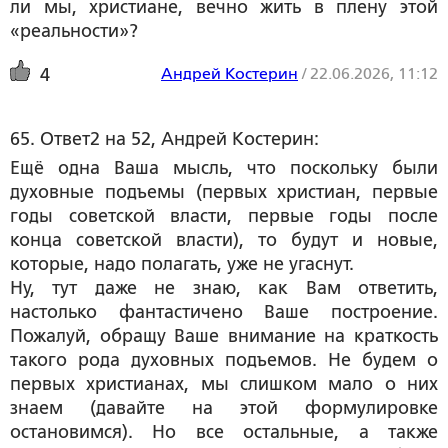
ли мы, христиане, вечно жить в плену этой
«реальности»?
Андрей Костерин
/
22.06.2026, 11:12
4
65. Ответ2 на 52, Андрей Костерин:
Ещё одна Ваша мысль, что поскольку были
духовные подъемы (первых христиан, первые
годы советской власти, первые годы после
конца советской власти), то будут и новые,
которые, надо полагать, уже не угаснут.
Ну, тут даже не знаю, как Вам ответить,
настолько фантастичено Ваше построение.
Пожалуй, обращу Ваше внимание на краткость
такого рода духовных подъемов. Не будем о
первых христианах, мы слишком мало о них
знаем (давайте на этой формулировке
остановимся). Но все остальные, а также