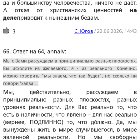
да и большинству человечества, ничего не даёт.
А отказ от христианских ценностей
на
деле
приводит к нынешним бедам.
С. Югов
/
22.06.2026, 14:43
3
66. Ответ на 64, annaiv:
Мы с Вами рассуждаем в принципиально разных плоскостях.
Вы исходите из желаемого, я - из реального. Конечно,
можно говорить "мы знаем, что так будет", но сколько ни
говори 'халва'...
Мы, действительно, рассуждаем в
принципиально разных плоскостях, разных
уровнях реальности. Для Вас реально то, что
есть в наличности, что явлено – для нас реально
(вернее, ПОДЛИННО) то, что дóлжно. Да, мы
вынуждены жить в мире случившегося, в мире
явленной реальности. Но мы свободны