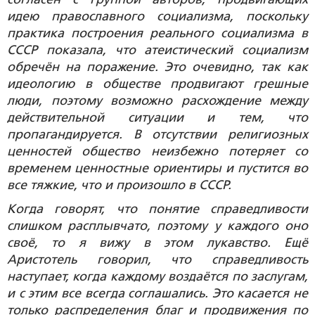
идею православного социализма, поскольку
практика построения реального социализма в
СССР показала, что атеистический социализм
обречён на поражение. Это очевидно, так как
идеологию в обществе продвигают грешные
люди, поэтому возможно расхождение между
действительной ситуации и тем, что
пропагандируется. В отсутствии религиозных
ценностей общество неизбежно потеряет со
временем ценностные ориентиры и пустится во
все тяжкие, что и произошло в СССР.
Когда говорят, что понятие справедливости
слишком расплывчато, поэтому у каждого оно
своё, то я вижу в этом лукавство. Ещё
Аристотель говорил, что справедливость
наступает, когда каждому воздаётся по заслугам,
и с этим все всегда соглашались. Это касается не
только распределения благ и продвижения по