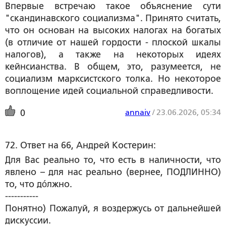
Впервые встречаю такое объяснение сути
"скандинавского социализма". Принято считать,
что он основан на высоких налогах на богатых
(в отличие от нашей гордости - плоской шкалы
налогов), а также на некоторых идеях
кейнсианства. В общем, это, разумеется, не
социализм марксистского толка. Но некоторое
воплощение идей социальной справедливости.
annaiv
/
23.06.2026, 05:34
0
72. Ответ на 66, Андрей Костерин:
Для Вас реально то, что есть в наличности, что
явлено – для нас реально (вернее, ПОДЛИННО)
то, что дóлжно.
-----------
Понятно) Пожалуй, я воздержусь от дальнейшей
дискуссии.