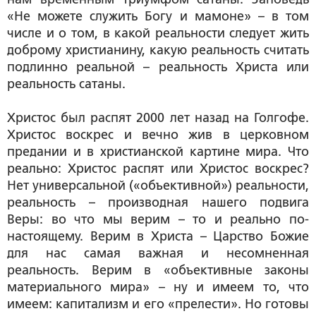
«Не можете служить Богу и мамоне» – в том
числе и о том, в какой реальности следует жить
доброму христианину, какую реальность считать
подлинно реальной – реальность Христа или
реальность сатаны.
Христос был распят 2000 лет назад на Голгофе.
Христос воскрес и вечно жив в церковном
предании и в христианской картине мира. Что
реально: Христос распят или Христос воскрес?
Нет универсальной («объективной») реальности,
реальность – производная нашего подвига
Веры: во что мы верим – то и реально по-
настоящему. Верим в Христа – Царство Божие
для нас самая важная и несомненная
реальность. Верим в «объективные законы
материального мира» – ну и имеем то, что
имеем: капитализм и его «прелести». Но готовы