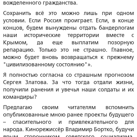
вожделенного гражданства.
Сохранить всё это можно лишь при одном
условии. Если Россия проиграет. Если, в конце
концов, будем вынуждены отдать бандерлогам
наши исторические территории вместе с
Крымом, да еще выплатим позорную
репарацию. Только это не страшно. Главное,
можно будет вновь возвращаться к прежнему
"цивилизованному состоянию"».
Я полностью согласна со страшным прогнозом
Сергея Златова. За что тогда отдали жизни,
получили ранения и увечья наши солдаты и их
командиры?
Предлагаю своим читателям вспомнить
опубликованные мною ранее проекты будущего
– спасительного и привлекательного для
народа. Кинорежиссёр Владимир Бортко, будучи
ярым сторонником советского социализма,