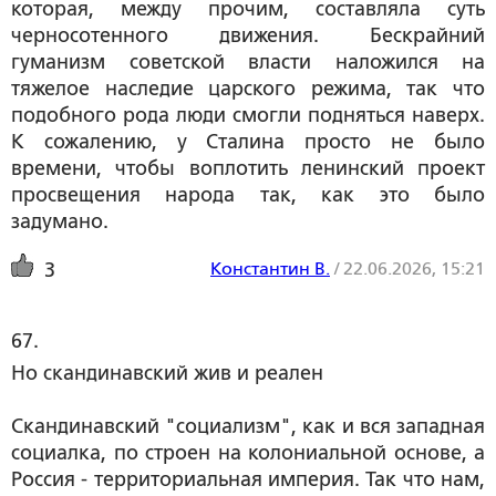
которая, между прочим, составляла суть
черносотенного движения. Бескрайний
гуманизм советской власти наложился на
тяжелое наследие царского режима, так что
подобного рода люди смогли подняться наверх.
К сожалению, у Сталина просто не было
времени, чтобы воплотить ленинский проект
просвещения народа так, как это было
задумано.
Константин В.
/
22.06.2026, 15:21
3
67. 
Но скандинавский жив и реален
Скандинавский "социализм", как и вся западная
социалка, по строен на колониальной основе, а
Россия - территориальная империя. Так что нам,