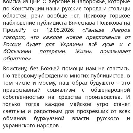
войска из ДНР. О Херсоне и Запорожье, которые
по Конституции наши русские города и столицы
областей, речи вообще нет. Привожу горькое
наблюдение публициста Вячеслава Полякова на
Прозе.Ру от 12.05.2026:
«Раньше Лавров
говорил, что каждое новое предложение от
России будет для Украины всё хуже и с
бОльшими потерями. Жизнь показывает
обратное».
Воистину, без Божьей помощи нам не спастись.
По твёрдому убеждению многих публицистов, в
том числе и моему, наш образ будущего – это
православный социализм с общенародной
собственностью на средства производства. И
только тогда каждое майское утро станет
светлым и радостным для прозревших от всех
обманов буржуазной власти русского и
украинского народов.