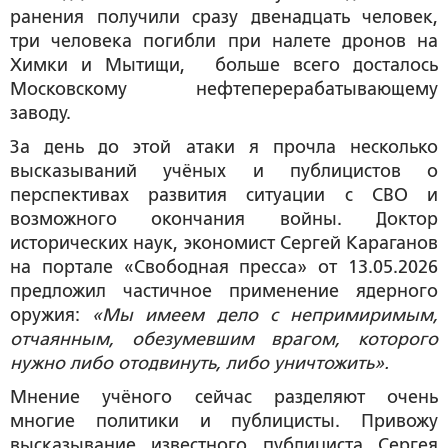
ранения получили сразу двенадцать человек,
три человека погибли при налете дронов на
Химки и Мытищи, больше всего досталось
Московскому нефтеперерабатывающему
заводу.
За день до этой атаки я прочла несколько
высказываний учёных и публицистов о
перспективах развития ситуации с СВО и
возможного окончания войны. Доктор
исторических наук, экономист Сергей Караганов
на портале «Свободная пресса» от 13.05.2026
предложил частичное применение ядерного
оружия:
«Мы имеем дело с непримиримым,
отчаянным, обезумевшим врагом, которого
нужно либо отодвинуть, либо уничтожить».
Мнение учёного сейчас разделяют очень
многие политики и публицисты. Привожу
высказывание известного публициста Сергея