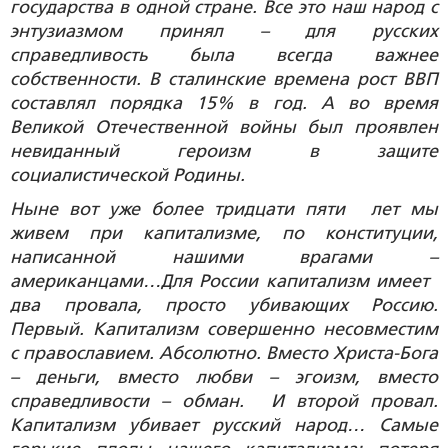
государства в одной стране. Все это наш народ с
энтузиазмом принял – для русских
справедливость была всегда важнее
собственности. В сталинские времена рост ВВП
составлял порядка 15% в год. А во время
Великой Отечественной войны был проявлен
невиданный героизм в защите
социалистической Родины.
Ныне вот уже более тридцати пяти лет мы
живем при капитализме, по конституции,
написанной нашими врагами –
американцами…Для России капитализм имеет
два провала, просто убивающих Россию.
Первый. Капитализм совершенно несовместим
с православием. Абсолютно. Вместо Христа-Бога
– деньги, вместо любви – эгоизм, вместо
справедливости – обман. И второй провал.
Капитализм убивает русский народ… Самые