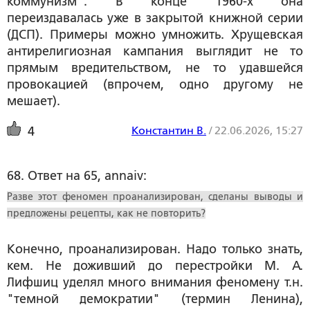
коммунизм". В конце 1960-х она
переиздавалась уже в закрытой книжной серии
(ДСП). Примеры можно умножить. Хрущевская
антирелигиозная кампания выглядит не то
прямым вредительством, не то удавшейся
провокацией (впрочем, одно другому не
мешает).
Константин В.
/
22.06.2026, 15:27
4
68. Ответ на 65, annaiv:
Разве этот феномен проанализирован, сделаны выводы и
предложены рецепты, как не повторить?
Конечно, проанализирован. Надо только знать,
кем. Не доживший до перестройки М. А.
Лифшиц уделял много внимания феномену т.н.
"темной демократии" (термин Ленина),