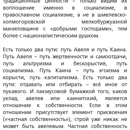
традиционные ценности – только видим их
воплощение именно в социализме, в
православном социализме, а не в шмелевско-
холмогоровской мелкобуржуазной
маниловщине с «добрыми господами», тем
более с националистическим душком.
Есть только два пути: путь Авеля и путь Каина.
Путь Авеля – путь жертвенности и самоотдачи,
путь альтруизма и бескорыстия, путь
социализма. Путь Каина – путь эгоизма и
корысти, путь капитализма. Есть только два
пути: отдавать или отбирать – всё иное от
лукавого. И лакмусовой бумажкой того, каков
уклад, авелев или каинитский, является
отношение к собственности. Если в этом
отношении присутствует элемент присвоения
(«частная собственность»), строй уже никак не
может быть авелевым. Частная собственность