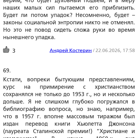
верим, что будет духовный подъем, и в меру
наших малых сил пытаемся его приблизить.
Будет ли потом упадок? Несомненно, будет –
законы социальной энтропии никто не отменял.
Но это не повод сидеть сложа руки во время
нынешнего упадка.
Андрей Костерин
/
22.06.2026, 17:58
3
69. 
Кстати, вопреки бытующим представлениям,
курс на примирение с христианством
сохранялся не только до 1953 г., но и несколько
дольше. Я не слишком глубоко погружался в
библиографию вопроса, но знаю, например,
что в 1957 г. вполне массовым тиражом был
издан перевод книги Хьюлетта Джонсона
(лауреата Сталинской премии!) "Христиане и