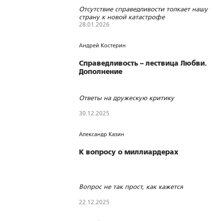
Отсутствие справедливости толкает нашу
страну к новой катастрофе
28.01.2026
693
16
0
Андрей Костерин
Справедливость – лествица Любви.
Дополнение
Ответы на дружескую критику
30.12.2025
171
1
0
Александр Казин
К вопросу о миллиардерах
Вопрос не так прост, как кажется
22.12.2025
865
13
0