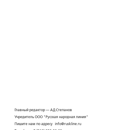
Главный редактор — А.Д.Степанов
Учредитель ООО "Русская народная линия"
Пишите нам по адресу
info@ruskline.ru