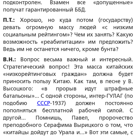
подконтролен. Взамен все «допущенные»
получат гарантированный ББД.
П.Т.:
Хорошо, но куда потом (государству)
девать огромную массу людей «с низким
социальным рейтингом»? Чем их занять? Какую
возможность «реабилитации» им предложить?
Ведь им не останется ничего, кроме бунта?
В.Н.:
Вопрос весьма важный и интересный.
Стратегический вопрос! Эта масса китайских
«низкорейтинговых граждан» должна будет
приносить пользу Китаю. Как там, в песне у В.
Высоцкого: «в прорыв идут штрафные
батальоны»... С одной стороны, интер-ГУЛАГ (по
подобию
СССР
-1937) должен постоянно
пополняться бесплатной рабочей силой. С
другой... Помнишь, Павел, пророчество
преподобного Серафима Вырицкого о том, что
«китайцы дойдут до Урала и...» Вот эти самые, с