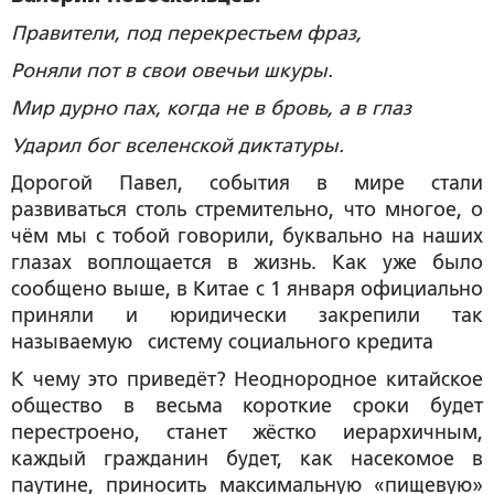
Правители, под перекрестьем фраз,
Роняли пот в свои овечьи шкуры.
Мир дурно пах, когда не в бровь, а в глаз
Ударил бог вселенской диктатуры.
Дорогой Павел, события в мире стали
развиваться столь стремительно, что многое, о
чём мы с тобой говорили, буквально на наших
глазах воплощается в жизнь. Как уже было
сообщено выше, в Китае с 1 января официально
приняли и юридически закрепили так
называемую систему социального кредита
К чему это приведёт? Неоднородное китайское
общество в весьма короткие сроки будет
перестроено, станет жёстко иерархичным,
каждый гражданин будет, как насекомое в
паутине, приносить максимальную «пищевую»