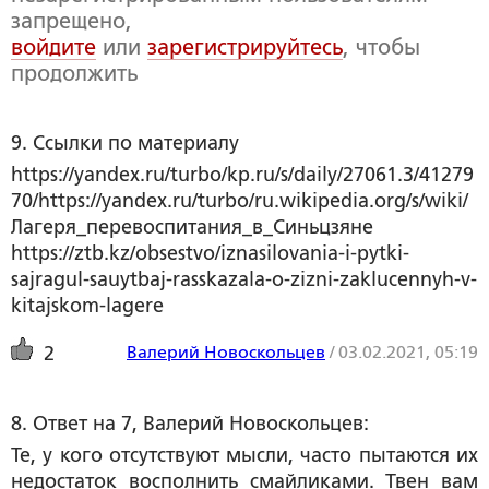
запрещено,
войдите
или
зарегистрируйтесь
, чтобы
продолжить
9. Ссылки по материалу 
https://yandex.ru/turbo/kp.ru/s/daily/27061.3/41279
70/https://yandex.ru/turbo/ru.wikipedia.org/s/wiki/
Лагеря_перевоспитания_в_Синьцзяне
https://ztb.kz/obsestvo/iznasilovania-i-pytki-
sajragul-sauytbaj-rasskazala-o-zizni-zaklucennyh-v-
kitajskom-lagere
Валерий Новоскольцев
/
03.02.2021, 05:19
2
8. Ответ на 7, Валерий Новоскольцев:
Те, у кого отсутствуют мысли, часто пытаются их
недостаток восполнить смайликами. Твен вам