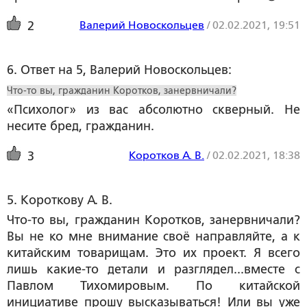
Валерий Новоскольцев
/
02.02.2021, 19:51
2
6. Ответ на 5, Валерий Новоскольцев:
Что-то вы, гражданин Коротков, занервничали?
«Психолог» из вас абсолютно скверный. Не
несите бред, гражданин.
Коротков А. В.
/
02.02.2021, 18:38
3
5. Короткову А. В.
Что-то вы, гражданин Коротков, занервничали?
Вы не ко мне внимание своё направляйте, а к
китайским товарищам. Это их проект. Я всего
лишь какие-то детали и разглядел...вместе с
Павлом Тихомировым. По китайской
инициативе прошу высказываться! Или вы уже