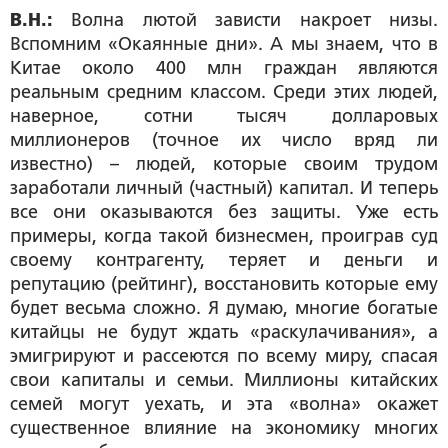
В.Н.:
Волна лютой зависти накроет низы.
Вспомним «Окаянные дни». А мы знаем, что в
Китае около 400 млн граждан являются
реальным средним классом. Среди этих людей,
наверное, сотни тысяч долларовых
миллионеров (точное их число вряд ли
известно) – людей, которые своим трудом
заработали личный (частный) капитал. И теперь
все они оказываются без защиты. Уже есть
примеры, когда такой бизнесмен, проиграв суд
своему контрагенту, теряет и деньги и
репутацию (рейтинг), восстановить которые ему
будет весьма сложно. Я думаю, многие богатые
китайцы не будут ждать «раскулачивания», а
эмигрируют и рассеются по всему миру, спасая
свои капиталы и семьи. Миллионы китайских
семей могут уехать, и эта «волна» окажет
существенное влияние на экономику многих