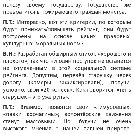
пользу своему государству. Государство же
превратится в пожирающего граждан монстра.
П.Т.:
Интересно, вот эти критерии, по которым
будут понижать/повышать рейтинг, они будут
построены на основе каких правовых,
культурных, моральных норм?
В.Н.:
Разработан обширный список «хорошего и
плохого», так что ни один поступок не останется
не отмеченным в этой социальной системе
рейтинга. Допустим, перевёл старушку через
дорогу (камеры зафиксировали), получи,
условно, свои «20 копеек». Как говорится, «пять
старушек – это уже рупь».
П.Т.:
Видимо, появятся свои «тимуровцы»,
«павки корчагины»; волонтёрские движения
станут массовыми. Но, будучи не очень
высокого мнения о нашей падшей природе,