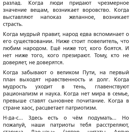
разлад. Когда люди придают чрезмерное
значение вещам, возникает воровство. Когда
выставляют напоказ желанное, возникает
страсть.
Когда мудрый правит, народ едва вспоминает о
его существовании. Ниже стоит повелитель, что
любим народом. Ещё ниже тот, кого боятся. И
нет ниже того, кого презирают. Тому, кто не
доверяет, не доверятся.
Когда забывают о великом Пути, на первый
план выходят нравственность и долг. Когда
мудрость уходит в тень, главенствуют
рационализм и наука. Когда нет мира в семье,
превыше ставят сыновнее почитание. Когда в
стране хаос, расцветает патриотизм.
Н-да-с... Здесь есть о чём подумать... Но
пожалуй, наши патриоты тебя расстреляют,