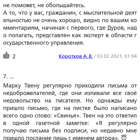
не поможет, не обольщайтесь.
А то, что у вас, гражданин, с мыслительной деят
ельностью не очень хорошо, видно по вашим ко
мментариям, начиная с первого, где Дуров, над
о полагать, представлен как эксперт в области г
осударственного управления.
Коротков А. В.
/
03.02.2021, 01:04
2
7. ...
Марку Твену регулярно приходили письма от
недоброжелателей, где они изливали все своё
недовольство на писателя. Но однажды ему
пришло письмо, где на листке было написано
всего одно слово: «Свинья». Твен на это ответил
в одной газетной заметке: «Я регулярно
получаю письма без подписи, но недавно мне
пришло послание лишь с именем автора». 😇