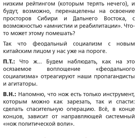
низким рейтингом (которым терять нечего), и
будут, возможно, перенацелены на освоение
просторов Сибири и Дальнего Востока, с
возможностью «амнистии и реабилитации». Что-
то может этому помешать?
Так что феодальный социализм с новым
китайским лицом у нас уже на пороге.
П.Т.:
Что ж... Будем наблюдать, как на это
осязаемое воплощение «феодального
социализма» отреагируют наши пропагандисты
и агитаторы.
В.Н.:
Напомню, что нож есть только инструмент,
которым можно как зарезать, так и спасти:
сделать спасительную операцию. Всё, в конце
концов, зависит от направляющей системный
«нож политической воли».