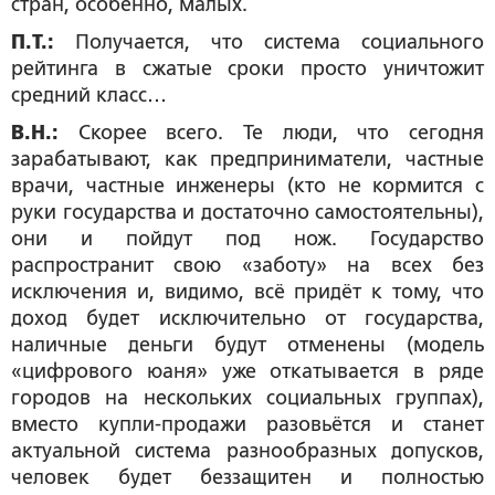
стран, особенно, малых.
П.Т.:
Получается, что система социального
рейтинга в сжатые сроки просто уничтожит
средний класс…
В.Н.:
Скорее всего. Те люди, что сегодня
зарабатывают, как предприниматели, частные
врачи, частные инженеры (кто не кормится с
руки государства и достаточно самостоятельны),
они и пойдут под нож. Государство
распространит свою «заботу» на всех без
исключения и, видимо, всё придёт к тому, что
доход будет исключительно от государства,
наличные деньги будут отменены (модель
«цифрового юаня» уже откатывается в ряде
городов на нескольких социальных группах),
вместо купли-продажи разовьётся и станет
актуальной система разнообразных допусков,
человек будет беззащитен и полностью