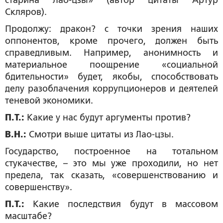
старина Лао-цзы» (автор цитаты Артур
Скляров).
Продолжу: дракон? с точки зрения наших
оппонентов, кроме прочего, должен быть
справедливым. Например, анонимность и
материальное поощрение «социальной
бдительности» будет, якобы, способствовать
делу разоблачения коррупционеров и деятелей
теневой экономики.
П.Т.:
Какие у нас будут аргументы против?
В.Н.:
Смотри выше цитаты из Лао-цзы.
Государство, построенное на тотальном
стукачестве, – это мы уже проходили, но нет
предела, так сказать, «совершенствованию и
совершенству».
П.Т.:
Какие последствия будут в массовом
масштабе?