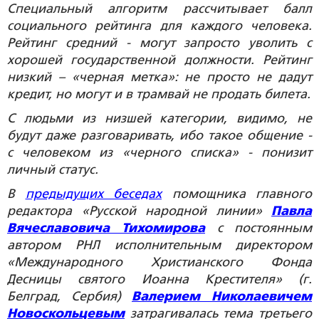
Специальный алгоритм рассчитывает балл
социального рейтинга для каждого человека.
Рейтинг средний - могут запросто уволить с
хорошей государственной должности. Рейтинг
низкий – «черная метка»: не просто не дадут
кредит, но могут и в трамвай не продать билета.
С людьми из низшей категории, видимо, не
будут даже разговаривать, ибо такое общение -
с человеком из «черного списка» - понизит
личный статус.
В
предыдущих беседах
помощника главного
редактора «Русской народной линии»
Павла
Вячеславовича Тихомирова
с постоянным
автором РНЛ исполнительным директором
«Международного Христианского Фонда
Десницы святого Иоанна Крестителя» (г.
Белград, Сербия)
Валерием Николаевичем
Новоскольцевым
затрагивалась тема третьего