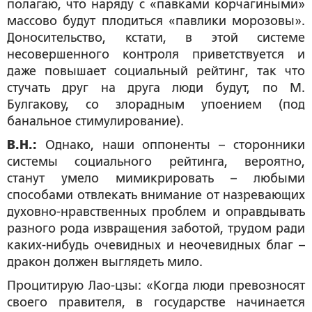
полагаю, что наряду с «павками корчагиными»
массово будут плодиться «павлики морозовы».
Доносительство, кстати, в этой системе
несовершенного контроля приветствуется и
даже повышает социальный рейтинг, так что
стучать друг на друга люди будут, по М.
Булгакову, со злорадным упоением (под
банальное стимулирование).
В.Н.:
Однако, наши оппоненты – сторонники
системы социального рейтинга, вероятно,
станут умело мимикрировать – любыми
способами отвлекать внимание от назревающих
духовно-нравственных проблем и оправдывать
разного рода извращения заботой, трудом ради
каких-нибудь очевидных и неочевидных благ –
дракон должен выглядеть мило.
Процитирую Лао-цзы: «Когда люди превозносят
своего правителя, в государстве начинается