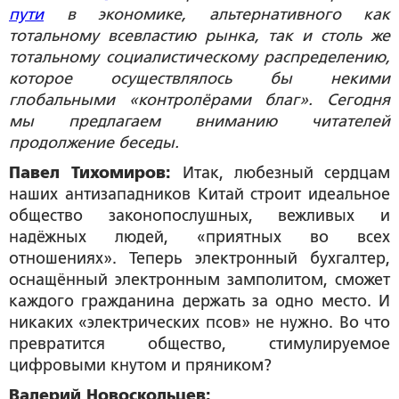
пути
в экономике, альтернативного как
тотальному всевластию рынка, так и столь же
тотальному социалистическому распределению,
которое осуществлялось бы некими
глобальными «контролёрами благ». Сегодня
мы предлагаем вниманию читателей
продолжение беседы.
Павел Тихомиров:
Итак, любезный сердцам
наших антизападников Китай строит идеальное
общество законопослушных, вежливых и
надёжных людей, «приятных во всех
отношениях». Теперь электронный бухгалтер,
оснащённый электронным замполитом, сможет
каждого гражданина держать за одно место. И
никаких «электрических псов» не нужно. Во что
превратится общество, стимулируемое
цифровыми кнутом и пряником?
Валерий Новоскольцев: