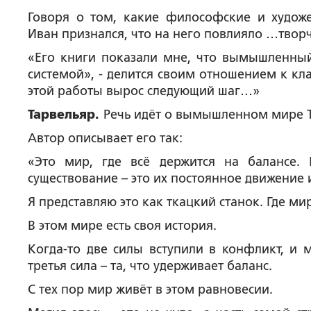
Говоря о том, какие философские и худож
Иван признался, что на него повлияло …творч
«Его книги показали мне, что вымышленный
системой», - делится своим отношением к кл
этой работы вырос следующий шаг…»
Тарвельяр
.
Речь идёт о вымышленном мире Т
Автор описывает его так:
«Это мир, где всё держится на балансе. 
существование – это их постоянное движение 
Я представляю это как ткацкий станок. Где мир
В этом мире есть своя история.
Когда-то две силы вступили в конфликт, и 
третья сила – та, что удерживает баланс.
С тех пор мир живёт в этом равновесии.