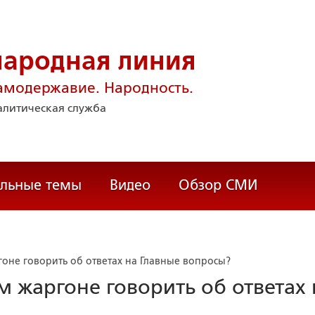
народная линия
амодержавие. Народность.
литическая служба
альные темы
Видео
Обзор СМИ
оне говорить об ответах на Главные вопросы?
 жаргоне говорить об ответах 