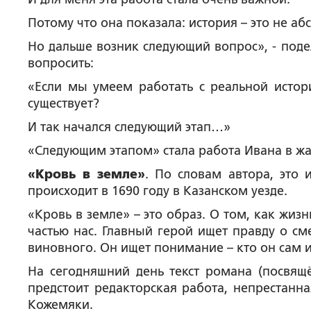
Потому что она показала: история – это не аб
Но дальше возник следующий вопрос», - под
вопросить:
«Если мы умеем работать с реальной истор
существует?
И так начался следующий этап…»
«Следующим этапом» стала работа Ивана в ж
«Кровь в земле»
. По словам автора, это 
происходит в 1690 году в Казанском уезде.
«Кровь в земле» – это образ. О том, как жизн
частью нас. Главный герой ищет правду о см
виновного. Он ищет понимание – кто он сам и
На сегодняшний день текст романа (посвящ
предстоит редакторская работа, непрестанн
Кожемяки.