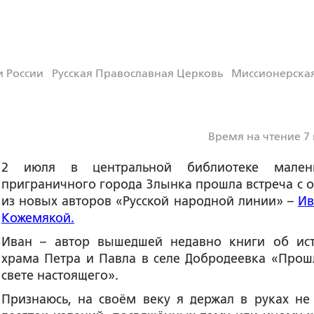
 России
Русская Православная Церковь
Миссионерска
Время на чтение 7
2 июля в центральной библиотеке малень
приграничного города Злынка прошла встреча с 
из новых авторов «Русской народной линии» –
Ив
Кожемякой.
Иван – автор вышедшей недавно книги об ис
храма Петра и Павла в селе Добродеевка «Прош
свете настоящего».
Признаюсь, на своём веку я держал в руках не