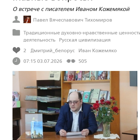
О встрече с писателем Иваном Кожемякой
Павел Вячеславович Тихомиров
Традиционные духовно-нравственные ценности
деятельность
Русская цивилизация
2
Дмитрий_белорус
Иван Кожемяко
07:15 03.07.2026
505