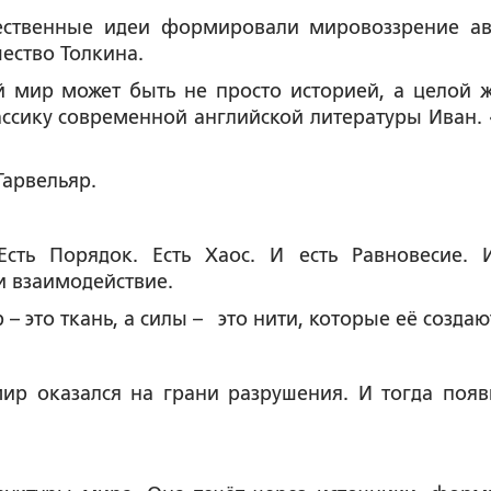
ественные идеи формировали мировоззрение ав
ество Толкина.
 мир может быть не просто историей, а целой 
ассику современной английской литературы Иван. 
арвельяр.
Есть Порядок. Есть Хаос. И есть Равновесие. 
и взаимодействие.
 – это ткань, а силы – это нити, которые её создаю
мир оказался на грани разрушения. И тогда появ