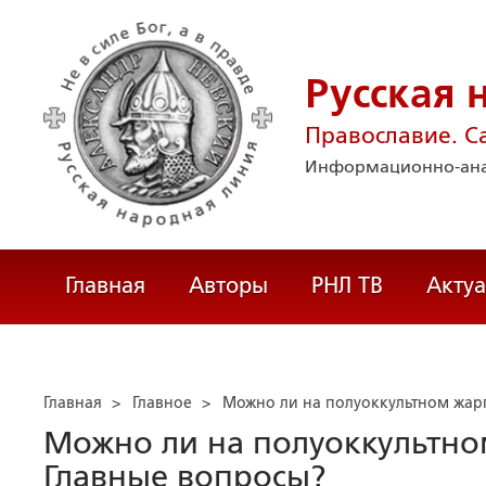
Русская 
Православие. С
Информационно-ана
Главная
Авторы
РНЛ ТВ
Акту
Главная
>
Главное
>
Можно ли на полуоккультном жарг
Можно ли на полуоккультном
Главные вопросы?