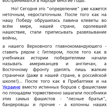
воспринимался в народе многие годы.
Но! Сегодня это "определение" уже кажется
неточным, недостаточным. После того как на
нашу Победу обрушилась лавина клеветы во
всём мире, нашей стране, одолевшей
нашествие, стали приписывать развязывание
войны,
а нашего Верховного главнокомандующего -
ставить рядом с Гитлером, после того как в
учебниках истории победителями начали
называть американцев и англичан, а
Восточному фронту уделять лишь жалкие
странички (даже в нашей стране, в российской
школе!)... После того как в Прибалтике и на
Украине
вместо истинных борцов с фашистами
по площадям торжественно зашагали пособники
этих самых фашистов - "лесные братья",
бандеровцы и прочие - а колонны наших