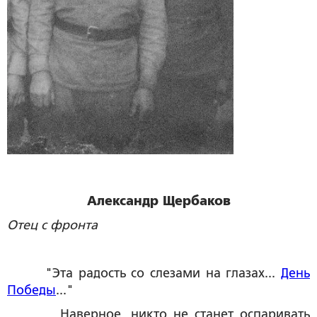
Александр Щербаков
Отец с фронта
"Эта радость со слезами на глазах...
День
Победы
..."
Наверное, никто не станет оспаривать