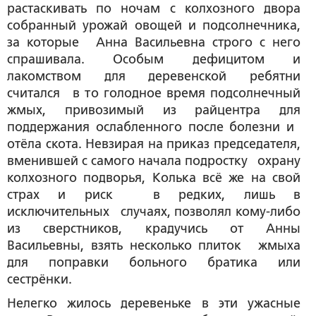
растаскивать по ночам с колхозного двора
собранный урожай овощей и подсолнечника,
за которые Анна Васильевна строго с него
спрашивала. Особым дефицитом и
лакомством для деревенской ребятни
считался в то голодное время подсолнечный
жмых, привозимый из райцентра для
поддержания ослабленного после болезни и
отёла скота. Невзирая на приказ председателя,
вменившей с самого начала подростку охрану
колхозного подворья, Колька всё же на свой
страх и риск в редких, лишь в
исключительных случаях, позволял кому-либо
из сверстников, крадучись от Анны
Васильевны, взять несколько плиток жмыха
для поправки больного братика или
сестрёнки.
Нелегко жилось деревеньке в эти ужасные