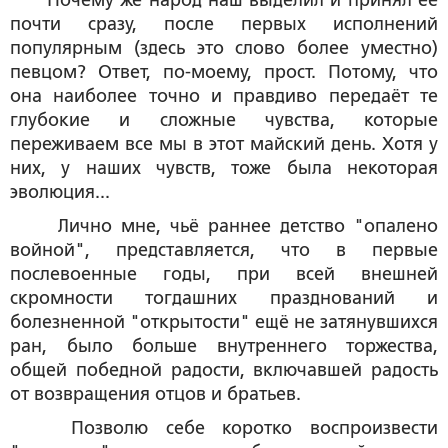
Почему же народ наш выделил и принял её
почти сразу, после первых исполнений
популярным (здесь это слово более уместно)
певцом? Ответ, по-моему, прост. Потому, что
она наиболее точно и правдиво передаёт те
глубокие и сложные чувства, которые
переживаем все мы в этот майский день. Хотя у
них, у наших чувств, тоже была некоторая
эволюция...
Лично мне, чьё раннее детство "опалено
войной", представляется, что в первые
послевоенные годы, при всей внешней
скромности тогдашних празднований и
болезненной "открытости" ещё не затянувшихся
ран, было больше внутреннего торжества,
общей победной радости, включавшей радость
от возвращения отцов и братьев.
Позволю себе коротко воспроизвести