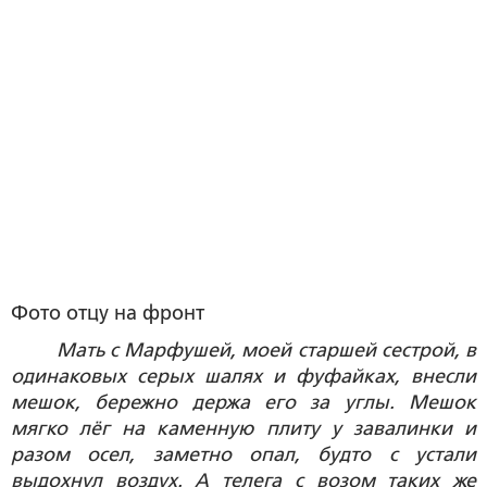
Фото отцу на фронт
Мать с Марфушей, моей старшей сестрой, в
одинаковых серых шалях и фуфайках, внесли
мешок, бережно держа его за углы. Мешок
мягко лёг на каменную плиту у завалинки и
разом осел, заметно опал, будто с устали
выдохнул воздух. А телега с возом таких же