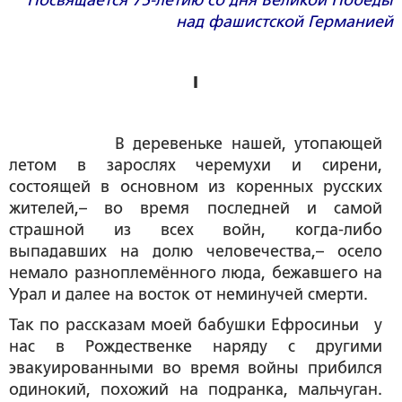
Посвящается 75-летию со дня Великой Победы
над фашистской Германией
I
В деревеньке нашей, утопающей
летом в зарослях черемухи и сирени,
состоящей в основном из коренных русских
жителей,– во время последней и самой
страшной из всех войн, когда-либо
выпадавших на долю человечества,– осело
немало разноплемённого люда, бежавшего на
Урал и далее на восток от неминучей смерти.
Так по рассказам моей бабушки Ефросиньи у
нас в Рождественке наряду с другими
эвакуированными во время войны прибился
одинокий, похожий на подранка, мальчуган.