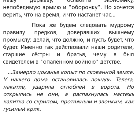
нашу Державу, ослабить экономику,
непобедимую армию и "оборонку". Но хочется
верить, что на время, и что настанет час...
Пока же будем следовать мудрому
правилу предков, доверявших вышнему
промыслу: делай, что должно, и пусть будет, что
будет. Именно так действовали наши родители,
старшие сёстры и братья, чему я был
свидетелем в "опалённом войною" детстве.
...Замерло цоканье копыт по скованной земле.
У нашего дома остановилась лошадь. Телега,
накатив, ударила оглоблей в ворота. Но
открылись не они, а распахнулась настежь
калитка со скрипом, протяжным и звонким, как
гусиный крик.