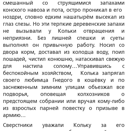
смешанный со струящимися запахами
конского навоза и пота, остро проникал в его
ноздри, словно едким нашатырём высекал из
глаз слезы. Но эти терпкие деревенские запахи
не вызывали у Кольки отвращения и
неприязни. Без лишней спешки и суеты
выполнял он привычную работу. Носил со
двора корм, доставал из колодца воду, поил
лошадей, чистил конюшню, натаскивал свежую
для настила солому…Управившись с
беспокойным хозяйством, Колька запрягал
своего любимца Гнедого в кошёвку и по
заснеженным зимним улицам объезжал все
подворья, оповещая колхозников о
предстоящем собрании или вручая кому-либо
из взрослых парней повестку о призыве в
армию…
Сверстники уважали Кольку за его