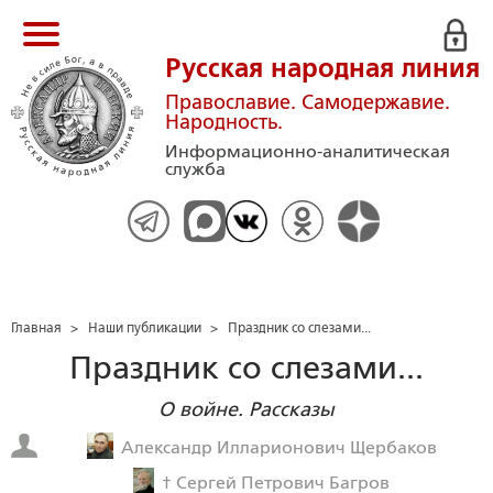
Русская народная линия
Православие. Самодержавие.
Народность.
Информационно-аналитическая
служба
Главная
>
Наши публикации
>
Праздник со слезами...
Праздник со слезами...
О войне. Рассказы
Александр Илларионович Щербаков
† Сергей Петрович Багров