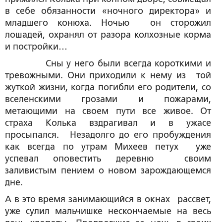
в себе обязанности «ночного директора» и
младшего конюха. Ночью
он сторожил
лошадей, охранял от разора колхозные корма
и постройки…
Сны у него были всегда короткими и
тревожными. Они приходили к нему из той
жуткой жизни, когда погибли его родители, со
вселенскими грозами и пожарами,
метающими на своем пути все живое. От
страха Колька вздрагивал и в ужасе
просыпался. Незадолго до его пробуждения
как всегда по утрам Михеев петух уже
успевал оповестить деревню своим
заливистым пением о новом зарождающемся
дне.
А в это время занимающийся в окнах рассвет,
уже сулил мальчишке нескончаемые на весь