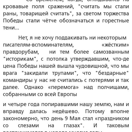
кровавые поля сражений, "считать мы стали
раны, товарищей считать", за светом торжества
Победы стали чётче обозначаться и горестные
тени...
Нет, я не хочу поддакивать ни некоторым
писателям-вспоминателям, «жёстким»
правдорубам, ни тем более самозванным
"историкам", с потолка утверждавшим, что-де
цена Победы нашей вышла чудовищной, что мы
врага "закидали трупами", что "бездарные"
командиры у нас не считались с потерями и так
далее. Однако «перемога» над полчищами,
собранными со всей Европы
и четыре года попиравшими нашу землю, нам и
вправду далась недёшево. Потому вполне
закономерно, что день 9 Мая стал «праздником
со слезами на глазах". И таковым