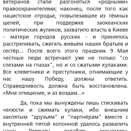
ветеранов стали разгоняться «родными»
правоохранителями; наконец, после того как
нацистское отродье, повылезавшее из тёмных
щелей, при поддержке заокеанских
политических жуликов, захватило власть в Киеве
- матери городов русских - и принялось
расстреливать, сжигать живьём наших братьев и
сестёр... После всего этого праздник 9 Мая
честные люди встречают уже не только "со
слезами на глазах", но и со сжатыми кулаками.
Все клеветники и преступники, отнимающие у
нас нашу Победу, должны ответить.
Справедливость должна быть восстановлена.
«Мне отмщение, и аз воздам...»
Да, пока мы вынуждены лишь стискивать
челюсти и сжимать кулаки, ибо внешним
заклятым "друзьям" и "партнёрам" вместе с
внутренней пятой колонной удалось развалить