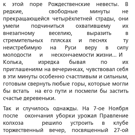
к этой поре Рождественские невесты. В
редкие, свободные минуты не
прекращающейся четырёхлетней страды, они
умели подчиниться охватившему их
внезапному веселию, выразить в
стремительных плясках и песнях ту
неистребимую на Руси веру в силу
молодости и нескончаемости жизни... И
Колька, изредка бывая по их
приглашениям на вечеринках, чувствовал себя
в эти минуты особенно счастливым и сильным,
готовым свернуть любые горы, которые могли
бы встать на его пути и посмели бы застить
счастье деревеньки.
Так и случилось однажды. На 7-ое Ноября
после окончания уборки урожая Правление
колхоза решило устроить в клубе
торжественный вечер, посвященный 27-ой