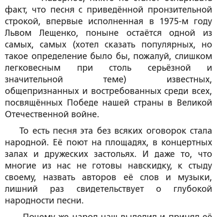
факт, что песня с приведённой пронзительной
строкой, впервые исполненная в 1975-м году
Львом Лещенко, поныне остаётся одной из
самых, самых (хотел сказать популярных, но
такое определение было бы, пожалуй, слишком
легковесным при столь серьёзной и
значительной теме) известных,
общепризнанных и востребованных среди всех,
посвящённых Победе нашей страны в Великой
Отечественной войне.
То есть песня эта без всяких оговорок стала
народной. Её поют на площадях, в концертных
залах и дружеских застольях. И даже то, что
многие из нас не готовы навскидку, к стыду
своему, назвать авторов её слов и музыки,
лишний раз свидетельствует о глубокой
народности песни.