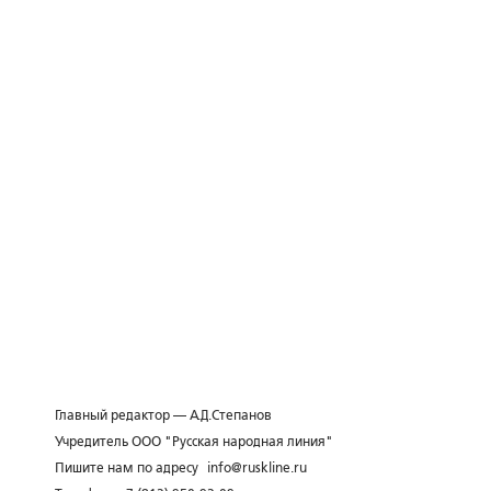
Главный редактор — А.Д.Степанов
Учредитель ООО "Русская народная линия"
Пишите нам по адресу
info@ruskline.ru