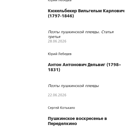
Юрий Лебедев
Кюхельбекер Вильгельм Карлович
(1797-1846)
Поэты пушкинской плеяды. Статья
третья
28.06.2026
110
0
0
Юрий Лебедев
Антон Антонович Дельвиг (1798–
1831)
Поэты пушкинской плеяды
22.06.2026
137
0
0
Сергей Котькало
Пушкинское воскресенье в
Переделкино