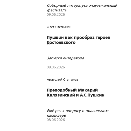
Соборный литературно-музыкальный
фестиваль
09.06.2026
98
0
0
Олег Слепынин
Пушкин как прообраз героев
Достоевского
Записки литератора
08.06.2026
187
0
0
Анатолий Степанов
Преподобный Макарий
Калязинский и А.С.Пушкин
Ещё раз к вопросу о правильном
календаре
08.06.2026
168
0
0