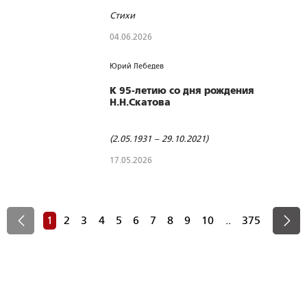
Стихи
04.06.2026
129
0
0
Юрий Лебедев
К 95-летию со дня рождения
Н.Н.Скатова
(2.05.1931 – 29.10.2021)
17.05.2026
221
0
0
1
2
3
4
5
6
7
8
9
10
..
375