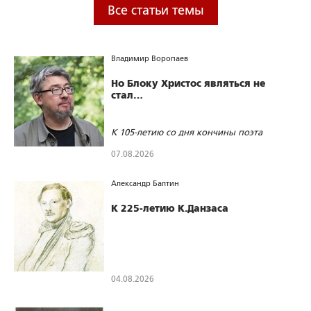
Все статьи темы
Владимир Воропаев
Но Блоку Христос являться не
стал…
К 105-летию со дня кончины поэта
07.08.2026
179
0
0
Александр Балтин
К 225-летию К.Данзаса
04.08.2026
52
0
0