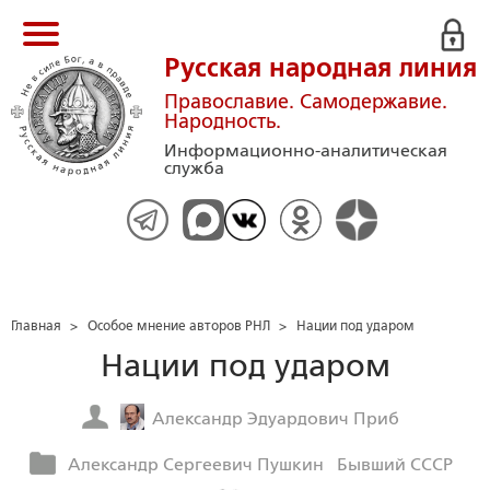
Русская народная линия
Православие. Самодержавие.
Народность.
Информационно-аналитическая
служба
Главная
>
Особое мнение авторов РНЛ
>
Нации под ударом
Нации под ударом
Александр Эдуардович Приб
Александр Сергеевич Пушкин
Бывший СССР