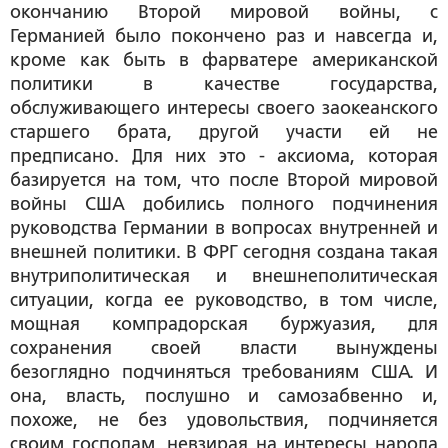
окончанию Второй мировой войны, с
Германией было покончено раз и навсегда и,
кроме как быть в фарватере американской
политики в качестве государства,
обслуживающего интересы своего заокеанского
старшего брата, другой участи ей не
предписано. Для них это - аксиома, которая
базируется на том, что после Второй мировой
войны США добились полного подчинения
руководства Германии в вопросах внутренней и
внешней политики. В ФРГ сегодня создана такая
внутриполитическая и внешнеполитическая
ситуации, когда ее руководство, в том числе,
мощная компрадорская буржуазия, для
сохранения своей власти вынуждены
безоглядно подчиняться требованиям США. И
она, власть, послушно и самозабвенно и,
похоже, не без удовольствия, подчиняется
своим господам, невзирая на интересы народа