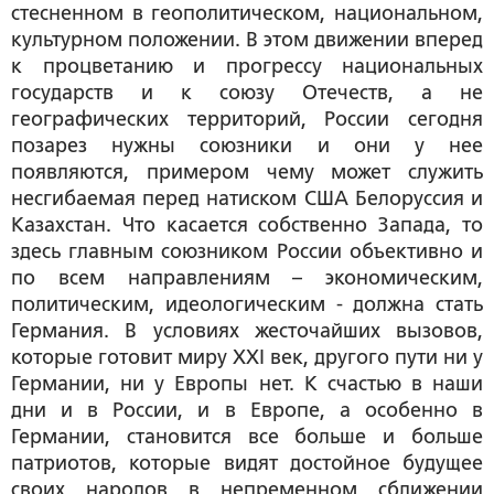
стесненном в геополитическом, национальном,
культурном положении. В этом движении вперед
к процветанию и прогрессу национальных
государств и к союзу Отечеств, а не
географических территорий, России сегодня
позарез нужны союзники и они у нее
появляются, примером чему может служить
несгибаемая перед натиском США Белоруссия и
Казaхстан. Что касается собственно Запада, то
здесь главным союзником России объективно и
по всем направлениям – экономическим,
политическим, идеологическим - должна стать
Германия. В условиях жесточайших вызовов,
которые готовит миру XXI век, другого пути ни у
Германии, ни у Европы нет. К счастью в наши
дни и в России, и в Европе, а особенно в
Германии, становится все больше и больше
патриотов, которые видят достойное будущее
своих народов в непременном сближении