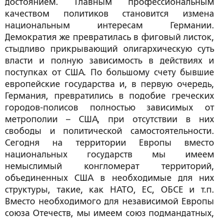
достоянием. Главным профессиональным
качеством политиков становится измена
национальным интересам Германии.
Демократия же превратилась в фиговый листок,
стыдливо прикрывающий олигархическую суть
власти и полную зависимость в действиях и
поступках от США. По большому счету бывшие
европейские государства и, в первую очередь,
Германия, превратились в подобие греческих
городов-полисов полностью зависимых от
метрополии – США, при отсутствии в них
свободы и политической самостоятельности.
Сегодня на территории Европы вместо
национальных государств мы имеем
немыслимый конгломерат территорий,
объединенных США в необходимые для них
структуры, такие, как НАТО, ЕС, ОБСЕ и т.п.
Вместо необходимого для независимой Европы
союза Отечеств, мы имеем союз подмандатных,