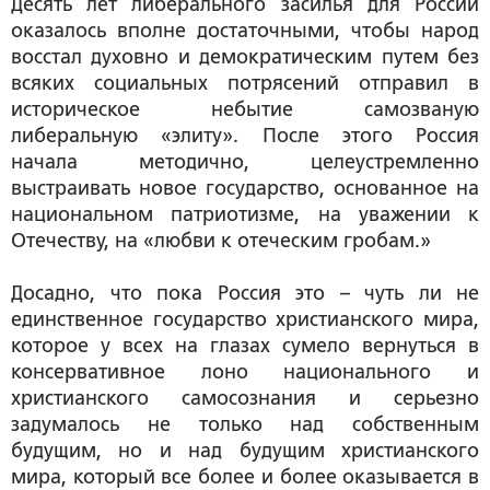
Десять лет либерального засилья для России
оказалось вполне достаточными, чтобы народ
восстал духовно и демократическим путем без
всяких социальных потрясений отправил в
историческое небытие самозваную
либеральную «элиту». После этого Россия
начала методично, целеустремленно
выстраивать новое государство, основанное на
национальном патриотизме, на уважении к
Отечеству, на «любви к отеческим гробам.»
Досадно, что пока Россия это – чуть ли не
единственное государство христианского мира,
которое у всех на глазах сумело вернуться в
консервативное лоно национального и
христианского самосознания и серьезно
задумалось не только над собственным
будущим, но и над будущим христианского
мира, который все более и более оказывается в