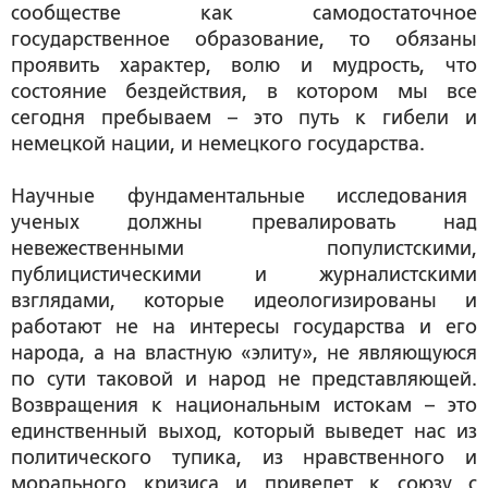
сообществе как самодостаточное
государственное образование, то обязаны
проявить характер, волю и мудрость, что
состояние бездействия, в котором мы все
сегодня пребываем – это путь к гибели и
немецкой нации, и немецкого государства.
Научные фундаментальные исследования
ученых должны превалировать над
невежественными популистскими,
публицистическими и журналистскими
взглядами, которые идеологизированы и
работают не на интересы государства и его
народа, а на властную «элиту», не являющуюся
по сути таковой и народ не представляющей.
Возвращения к национальным истокам – это
единственный выход, который выведет нас из
политического тупика, из нравственного и
морального кризиса и приведет к союзу с