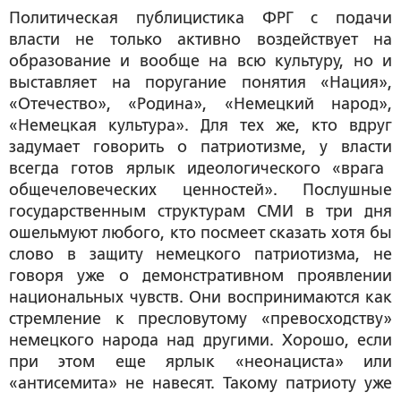
Политическая публицистика ФРГ с подачи
власти не только активно воздействует на
образование и вообще на всю культуру, но и
выставляет на поругание понятия «Нация»,
«Отечество», «Родина», «Немецкий народ»,
«Немецкая культура». Для тех же, кто вдруг
задумает говорить о патриотизме, у власти
всегда готов ярлык идеологического «врага
общечеловеческих ценностей». Послушные
государственным структурам СМИ в три дня
ошельмуют любого, кто посмеет сказать хотя бы
слово в защиту немецкого патриотизма, не
говоря уже о демонстративном проявлении
национальных чувств. Они воспринимаются как
стремление к пресловутому «превосходству»
немецкого народа над другими. Хорошо, если
при этом еще ярлык «неонациста» или
«антисемита» не навесят. Такому патриоту уже