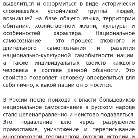
выделиться и оформиться в виде исторически
сложившейся устойчивой группы людей,
возникшей на базе общего языка, территории
обитания, хозяйственной жизни, культуры и
особенностей характера. Национальное
самосознание это процесс сложного и
длительного самопознания и развития
национально-культурной самобытности нации,
а также индивидуальных свойств каждого
человека в составе данной общности. Это
свойство позволяет человеку определиться для
себя лично, к какой нации он относится.
В России после прихода к власти большевиков
национальное самосознание в русском народе
стало целенаправленно и неистово подавляться.
Это подавление шло через разрушение
православия, уничтожение и переписывание
многовековой героической русской истории и