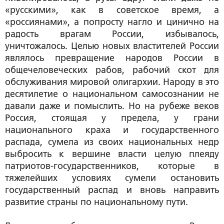
«русскими», как в советское время, а
«россиянами», a попросту нагло и цинично на
радость врагам России, избывалось,
уничтожалось. Целью новых властителей России
являлось превращение народов России в
общечеловеческих рабов, рабочий скот для
обслуживания мировой олигархии. Народу в это
десятилетие о национальном самосознании не
давали даже и помыслить. Но на рубеже веков
Россия, стоящая у предела, у грани
национального краха и государственного
распада, сумела из своих национальных недр
выбросить к вершине власти целую плеяду
патриoтов-государственников, которые в
тяжелейших условиях сумели остановить
государственный распад и вновь направить
развитие страны по национальному пути.