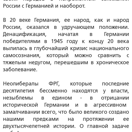
России с Германией и наоборот.
В 20 веке Германия, ее народ, как и народ
России, оказался в удручающем положении.
Денацификация, начатая в Германии
победителями в 1945 году к концу 20 века
вылилась в глубочайший кризис национального
самосознания, который можно сравнить с
тяжелым недугом, перешедшим в хроническое
заболевание.
Неолибералы ФРГ, которые последние
десятилетия бессменно находятся у власти,
незыблемы в едином - в отрицании
исторической Германии и в агрессивном
замалчивании всего, что было великого создано
нашими предками на протяжении ее
двухтысячелетнeй истории. О главной задаче