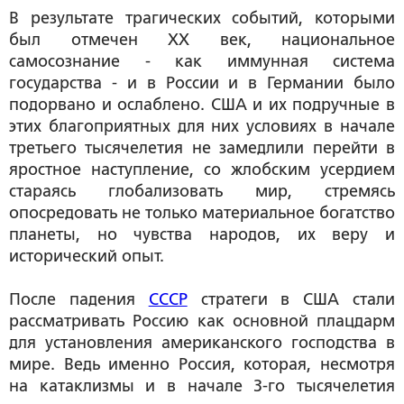
В результате трагических событий, которыми
был отмечен XX век, национальное
самосознание - как иммунная система
государства - и в России и в Германии было
подорвано и ослаблено. США и их подручные в
этих благоприятных для них условиях в начале
третьего тысячелетия не замедлили перейти в
яростное наступление, со жлобским усердием
стараясь глобализовать мир, стремясь
опосредовать не только материальное богатство
планеты, но чувства народов, их веру и
исторический опыт.
После падения
СССР
стратеги в США стали
рассматривать Россию как основной плацдарм
для установления американского господства в
мире. Ведь именно Россия, которая, несмотря
на катаклизмы и в начале 3-го тысячелетия