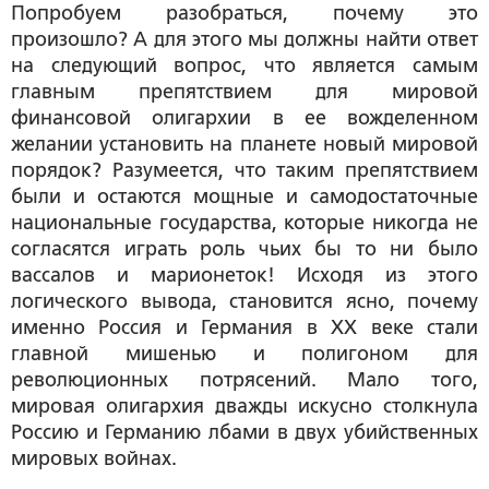
Попробуем разобраться, почему это
произошло? А для этого мы должны найти ответ
на следующий вопрос, что является самым
главным препятствием для мировой
финансовой олигархии в ее вожделенном
желании установить на планете новый мировой
порядок? Разумеется, что таким препятствием
были и остаются мощные и самодостаточные
национальные государства, которые никогда не
согласятся играть роль чьих бы то ни было
вассалов и марионеток! Исходя из этого
логического вывода, становится ясно, почему
именно Россия и Германия в XX веке стали
главной мишенью и полигоном для
революционных потрясений. Мало того,
мировая олигархия дважды искусно столкнула
Россию и Германию лбами в двух убийственных
мировых войнах.