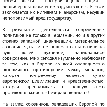
любой власти – воспроизводство нации –
неолибералы даже и не задумываются. В этом
заключается их нигилизм и анархизм, несущий
непоправимый вред государству.
В результате деятельности современных
политиков не только в Германии, но и в других
странах западной цивилизации, материальное
сознание чуть ли не полностью вытеснило из
душ людей духовное, национальное
содержание. Мир сегодня изумленно наблюдает
за тем, как в Европе со всей очевидностью
оформилось противоречие между моралью,
которая по-прежнему является сутью
европейской цивилизации и нравственностью,
которая превратилась в полную свою
противоположность - безнравственность!
На взгляд союзников, овладевших Европой по