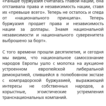
«Раньше буржуазия считалась главой нации, она
отстаивала права и независимость нации, ставя
их «превыше всего». Теперь не осталось и следа
от «национального принципа». Теперь
буржуазия продает права и независимость
нации за доллары. Знамя национальной
независимости и национального суверенитета
выброшено за борт».
С того времени прошли десятилетия, и сегодня
мы видим, что национальное самосознание
народов Европы ушло с молотка на аукционе
устроенном европейской либеральной
демократией, слившейся в полюбовном экстазе
с компрадорской буржуазией, выражающей
интересы не собственных народов, а
корыстные, эгоистические устремления
транснациональных компаний.