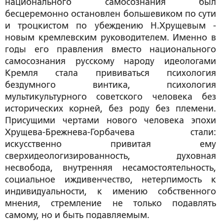
национального самосознания был
бесцеремонно остановлен большевиком по сути
и троцкистом по убеждению Н.Хрущевым -
новым кремлевским руководителем. Именно в
годы его правления вместо национального
самосознания русскому народу идеологами
Кремля стала прививаться психология
бездумного винтика, психология
мультикультурного советского человека без
исторических корней, без роду без племени.
Присущими чертами нового человека эпохи
Хрущева-Брежнева-Горбачева стали:
искусственно привитая ему
сверхидеологизированность, духовная
несвобода, внутренняя несамостоятельность,
социальное иждивенчество, нетерпимость к
индивидуальности, к имению собственного
мнения, стремление не только подавлять
самому, но и быть подавляемым.