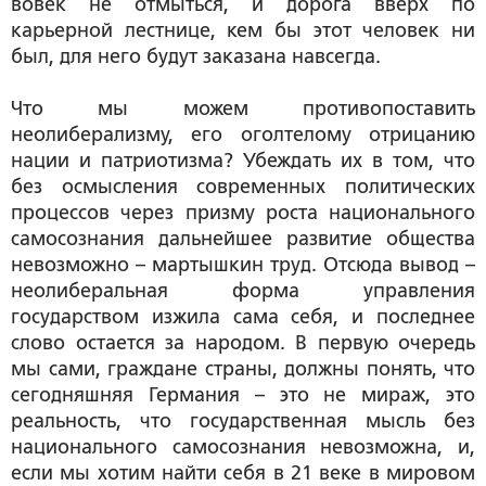
вовек не отмыться, и дорога вверх по
карьерной лестнице, кем бы этот человек ни
был, для него будут заказана навсегда.
Что мы можем противопоставить
неолиберализму, его оголтелому отрицанию
нации и патриотизма? Убеждать их в том, что
без осмысления современных политических
процессов через призму роста национального
самосознания дальнейшее развитие общества
невозможно – мартышкин труд. Отсюда вывод –
неoлиберальная форма управления
государством изжила сама себя, и последнее
слово остается за народом. В первую очередь
мы сами, граждане страны, должны понять, что
сегодняшняя Германия – это не мираж, это
реальность, что государственная мысль без
национального самосознания невозможна, и,
если мы хотим найти себя в 21 веке в мировом