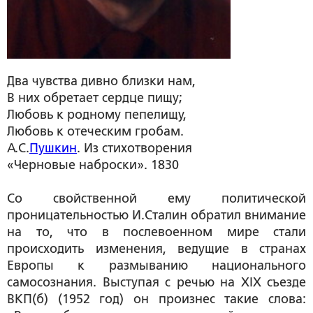
Два чувства дивно близки нам,
В них обретает сердце пищу;
Любовь к родному пепелищу,
Любовь к отеческим гробам.
А.С.
Пушкин
. Из стихотворения
«Черновые наброски». 1830
Со свойственной ему политической
проницательностью И.Сталин обратил внимание
на то, что в послевоенном мире стали
происходить изменения, ведущие в странах
Европы к размыванию национального
самосознания. Выступая с речью на XIX съезде
ВКП(б) (1952 год) он произнес такие слова: