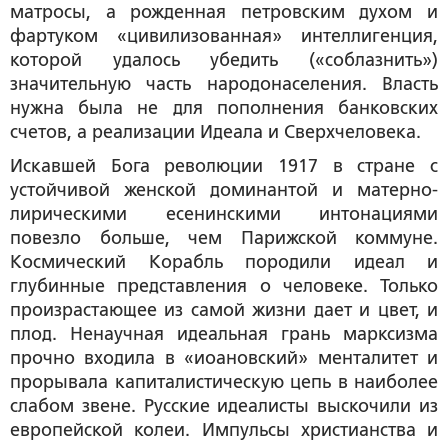
матросы, а рожденная петровским духом и
фартуком «цивилизованная» интеллигенция,
которой удалось убедить («соблазнить»)
значительную часть народонаселения. Власть
нужна была не для пополнения банковских
счетов, а реализации Идеала и Сверхчеловека.
Искавшей Бога революции 1917 в стране с
устойчивой женской доминантой и матерно-
лирическими есенинскими интонациями
повезло больше, чем Парижской коммуне.
Космический Корабль породили идеал и
глубинные представления о человеке. Только
произрастающее из самой жизни дает и цвет, и
плод. Ненаучная идеальная грань марксизма
прочно входила в «иоановский» менталитет и
прорывала капиталистическую цепь в наиболее
слабом звене. Русские идеалисты выскочили из
европейской колеи. Импульсы христианства и