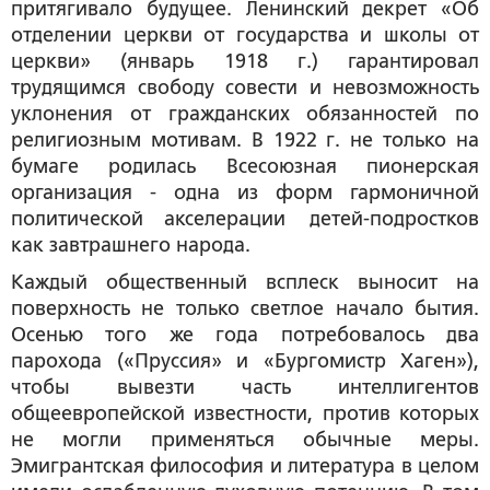
притягивало будущее. Ленинский декрет «Об
отделении церкви от государства и школы от
церкви» (январь 1918 г.) гарантировал
трудящимся свободу совести и невозможность
уклонения от гражданских обязанностей по
религиозным мотивам. В 1922 г. не только на
бумаге родилась Всесоюзная пионерская
организация - одна из форм гармоничной
политической акселерации детей-подростков
как завтрашнего народа.
Каждый общественный всплеск выносит на
поверхность не только светлое начало бытия.
Осенью того же года потребовалось два
парохода («Пруссия» и «Бургомистр Хаген»),
чтобы вывезти часть интеллигентов
общеевропейской известности, против которых
не могли применяться обычные меры.
Эмигрантская философия и литература в целом