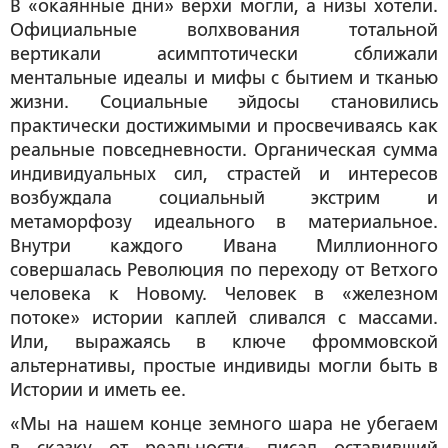
В «окаянные дни» верхи могли, а низы хотели.
Официальные волхвования тотальной
вертикали асимптотически сближали
ментальные идеалы и мифы с бытием и тканью
жизни. Социальные эйдосы становились
практически достижимыми и просвечиваясь как
реальные повседневности. Органическая сумма
индивидуальных сил, страстей и интересов
возбуждала социальный экстрим и
метаморфозу идеального в материальное.
Внутри каждого Ивана Миллионного
совершалась Революция по переходу от Ветхого
человека к Новому. Человек в «железном
потоке» истории каплей сливался с массами.
Или, выражаясь в ключе фроммовской
альтернативы, простые индивиды могли быть в
Истории и иметь ее.
«Мы на нашем конце земного шара не убегаем