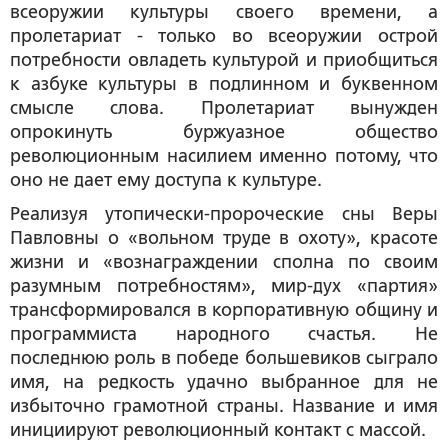
всеоружии культуры своего времени, а
пролетариат - только во всеоружии острой
потребности овладеть культурой и приобщиться
к азбуке культуры в подлинном и буквенном
смысле слова. Пролетариат вынужден
опрокинуть буржуазное общество
революционным насилием именно потому, что
оно не дает ему доступа к культуре.
Реализуя утопически-пророческие сны Веры
Павловны о «вольном труде в охоту», красоте
жизни и «вознаграждении сполна по своим
разумным потребностям», мир-дух «партия»
трансформировался в корпоративную общину и
программиста народного счастья. Не
последнюю роль в победе большевиков сыграло
имя, на редкость удачно выбранное для не
избыточно грамотной страны. Название и имя
инициируют революционный контакт с массой.