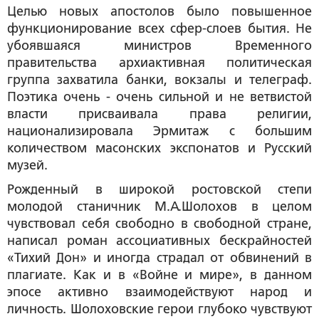
Целью новых апостолов было повышенное
функционирование всех сфер-слоев бытия. Не
убоявшаяся министров Временного
правительства архиактивная политическая
группа захватила банки, вокзалы и телеграф.
Поэтика очень - очень сильной и не ветвистой
власти присваивала права религии,
национализировала Эрмитаж с большим
количеством масонских экспонатов и Русский
музей.
Рожденный в широкой ростовской степи
молодой станичник М.А.Шолохов в целом
чувствовал себя свободно в свободной стране,
написал роман ассоциативных бескрайностей
«Тихий Дон» и иногда страдал от обвинений в
плагиате. Как и в «Войне и мире», в данном
эпосе активно взаимодействуют народ и
личность. Шолоховские герои глубоко чувствуют