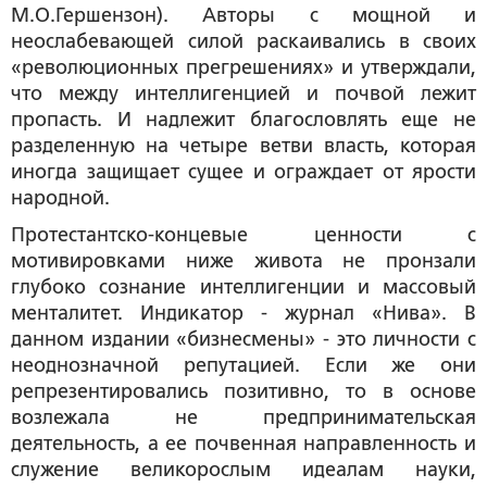
М.О.Гершензон). Авторы с мощной и
неослабевающей силой раскаивались в своих
«революционных прегрешениях» и утверждали,
что между интеллигенцией и почвой лежит
пропасть. И надлежит благословлять еще не
разделенную на четыре ветви власть, которая
иногда защищает сущее и ограждает от ярости
народной.
Протестантско-концевые ценности с
мотивировками ниже живота не пронзали
глубоко сознание интеллигенции и массовый
менталитет. Индикатор - журнал «Нива». В
данном издании «бизнесмены» - это личности с
неоднозначной репутацией. Если же они
репрезентировались позитивно, то в основе
возлежала не предпринимательская
деятельность, а ее почвенная направленность и
служение великорослым идеалам науки,