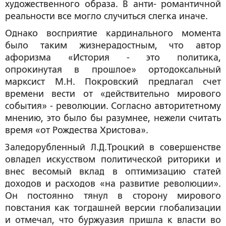
художественного образа. В анти- романтичной
реальности все могло случиться слегка иначе.
Однако восприятие кардинального момента
было таким жизнерадостным, что автор
афоризма «История - это политика,
опрокинутая в прошлое» ортодоксальный
марксист М.Н. Покровский предлагал счет
времени вести от «действительно мирового
события» - революции. Согласно авторитетному
мнению, это было бы разумнее, нежели считать
время «от Рождества Христова».
Заледорубленный Л.Д.Троцкий в совершенстве
овладел искусством политической риторики и
внес весомый вклад в оптимизацию статей
доходов и расходов «на развитие революции».
Он постоянно тянул в сторону мирового
повстания как тогдашней версии глобализации
и отмечал, что буржуазия пришла к власти во