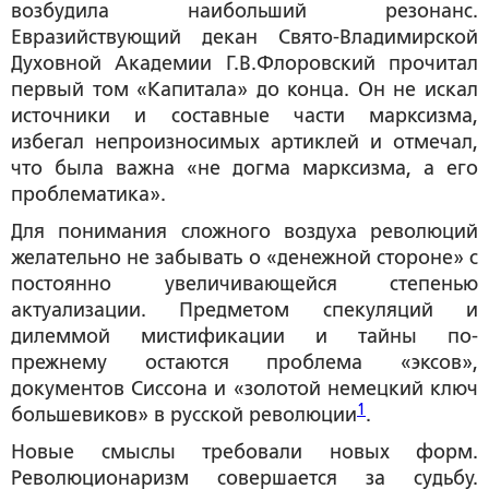
возбудила наибольший резонанс.
Евразийствующий декан Свято-Владимирской
Духовной Академии Г.В.Флоровский прочитал
первый том «Капитала» до конца. Он не искал
источники и составные части марксизма,
избегал непроизносимых артиклей и отмечал,
что была важна «не догма марксизма, а его
проблематика».
Для понимания сложного воздуха революций
желательно не забывать о «денежной стороне» с
постоянно увеличивающейся степенью
актуализации. Предметом спекуляций и
дилеммой мистификации и тайны по-
прежнему остаются проблема «эксов»,
документов Сиссона и «золотой немецкий ключ
1
большевиков» в русской революции
.
Новые смыслы требовали новых форм.
Революционаризм совершается за судьбу.