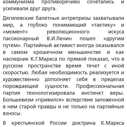
коммунизма противоречиво сочетались и
усиливали друг друга.
Дягилевские балетные антрепризы захватывали
мир, а глубоко понимающий «тактику» и
«момент» революционного искуса
пассионарный В.И.Ленин пошел «другим
путем». Партийный активист иногда оказывался
в самом крошечном меньшинстве и как
наследник К.Г.Маркса по прямой показал, что в
русском пространстве время течет с иной
скоростью. Любая необходимость реализуется и
художественно дополняет себя в пределах
порождающей сущности. Профессиональная
партия технологизировала инстинкт веры.
Большевизм «привился» вследствие заложенной
в нем старой правды и не только на партийные
взносы.
В крестьянской России доктрина К.Маркса