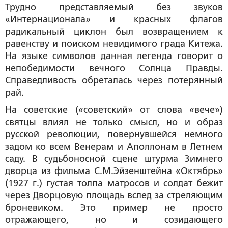
Трудно представляемый без звуков
«Интернационала» и красных флагов
радикальный циклон был возвращением к
равенству и поиском невидимого града Китежа.
На языке символов данная легенда говорит о
непобедимости вечного Солнца Правды.
Справедливость обреталась через потерянный
рай.
На советские («советский» от слова «вече»)
святцы влиял не только смысл, но и образ
русской революции, повернувшейся немного
задом ко всем Венерам и Аполлонам в Летнем
саду. В судьбоносной сцене штурма Зимнего
дворца из фильма С.М.Эйзенштейна «Октябрь»
(1927 г.) густая толпа матросов и солдат бежит
через Дворцовую площадь вслед за стреляющим
броневиком. Это пример не просто
отражающего, но и созидающего