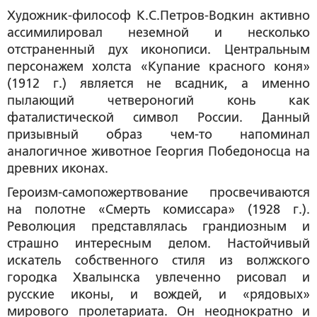
Художник-философ К.С.Петров-Водкин активно
ассимилировал неземной и несколько
отстраненный дух иконописи. Центральным
персонажем холста «Купание красного коня»
(1912 г.) является не всадник, а именно
пылающий четвероногий конь как
фаталистической символ России. Данный
призывный образ чем-то напоминал
аналогичное животное Георгия Победоносца на
древних иконах.
Героизм-самопожертвование просвечиваются
на полотне «Смерть комиссара» (1928 г.).
Революция представлялась грандиозным и
страшно интересным делом. Настойчивый
искатель собственного стиля из волжского
городка Хвалынска увлеченно рисовал и
русские иконы, и вождей, и «рядовых»
мирового пролетариата. Он неоднократно и