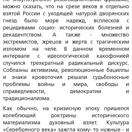
можно сказать, что на срезе веков в отдельно
взятой России с уходящей натурой дворянских
гнезд было море надежд, всплесков с
рецидивами социо- исторических болезней и
декадентством. А также - множество
экстремистов, жрецов и жертв с трагическим
изломом на челе. В данном временном
интервале с идеологической какофонией
случился трехкратный радикальный дискурс.
Соблазны активизма, революционные бациллы
и знаки кровоточия решали судьбоносные
проблемы войны и мира, свободы и
справедливости, демократии и
традиционализма.
Как обычно, на кризисную эпоху пришелся
колеблющий доктрины исторического
материализма духовный взлет. Культура
«Серебряного века» зажгла кому- то нужные - и