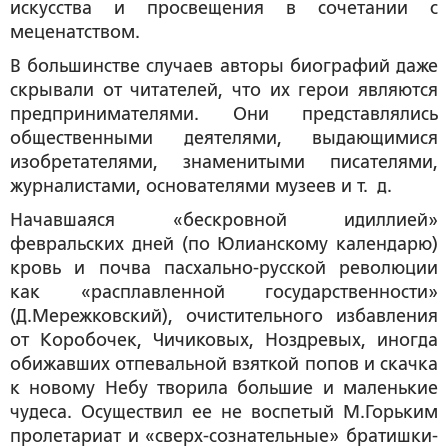
искусства и просвещения в сочетании с
меценатством.
В большинстве случаев авторы биографий даже
скрывали от читателей, что их герои являются
предпринимателями. Они представлялись
общественными деятелями, выдающимися
изобретателями, знаменитыми писателями,
журналистами, основателями музеев и т. д.
Начавшаяся «бескровной идиллией»
февральских дней (по Юлианскому календарю)
кровь и почва пасхально-русской революции
как «расплавленной государственности»
(Д.Мережковский), очистительного избавления
от Коробочек, Чичиковых, Ноздревых, иногда
обижавших отпевальной взяткой попов и скачка
к новому Небу творила большие и маленькие
чудеса. Осуществил ее не воспетый М.Горьким
пролетариат и «сверх-сознательные» братишки-