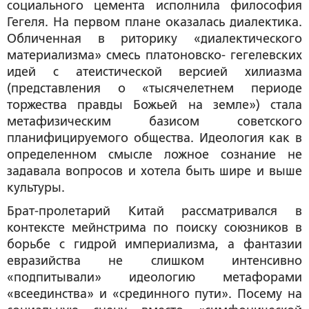
социального цемента исполнила философия
Гегеля. На первом плане оказалась диалектика.
Обличенная в риторику «диалектического
материализма» смесь платоновско- гегелевских
идей с атеистической версией хилиазма
(представления о «тысячелетнем периоде
торжества правды Божьей на земле») стала
метафизическим базисом советского
планифицируемого общества. Идеология как в
определенном смысле ложное сознание не
задавала вопросов и хотела быть шире и выше
культуры.
Брат-пролетарий Китай рассматривался в
контексте мейнстрима по поиску союзников в
борьбе с гидрой империализма, а фантазии
евразийства не слишком интенсивно
«подпитывали» идеологию метафорами
«всеединства» и «срединного пути». Посему на