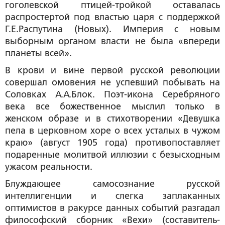
гоголевской птицей-тройкой оставалась
распростертой под властью царя с поддержкой
Г.Е.Распутина (Новых). Империя с новым
выборным органом власти не была «впереди
планеты всей».
В крови и вине первой русской революции
совершал омовения не успевший побывать на
Соловках А.А.Блок. Поэт-икона Серебряного
века все божественное мыслил только в
женском образе и в стихотворении «Девушка
пела в церковном хоре о всех усталых в чужом
краю» (август 1905 года) противопоставляет
подаренные молитвой иллюзии с безысходным
ужасом реальности.
Блуждающее самосознание русской
интеллигенции и слегка заплаканных
оптимистов в ракурсе данных событий разгадал
философский сборник «Вехи» (составитель-