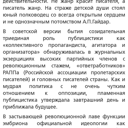
действительности. Не жанр красит писателя, а
писатель жанр. На страже детской души стоял
юный полководец со всегда открытым сердцем
и не однозначным потомством А.П.Гайдар.
В советской версии бытия созидательная
триединая роль публицистики как
«коллективного пропагандиста, агитатора и
организатора» обнаруживалась в журнальных
экзерцициях высоких партийных членов с
революционным стажем, «ответработников»
РАППа (Российской ассоциации пролетарских
писателей) и головных писателей страны. Как и
мудрая политика с не очень чутким
отношением к оппозиции, пламенная
публицистика утверждала завтрашний день и
приближала будущее.
В застывающей революционной лаве функции
эмбриона официальной идеологии как