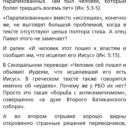
парализованных. Там был человек, который
болел тридцать восемь лет» (Ин. 5:3-5).
«Парализованные» вместо «иссохших», конечно
же, не выглядят большой проблемой, когда в
тексте отсутствуют целых полтора стиха. А отец
Павел этого не замечает?
И далее: «И человек этот пошел к властям и
сообщил им, что исцелил его Иисус» (Ин. 5:15).
В Синодальном переводе: «Человек сей пошел и
объявил Иудеям, что исцеливший его есть
Иисус». В греческом тексте также говорится
именно об «иудеях». Почему же у РБО их нет?
Просто это такая «борьба с антисемитизмом»,
совершенно «в духе Второго Ватиканского
собора».
А во втором отрывке хорошо видны
откровенно странные решения переводчиков,