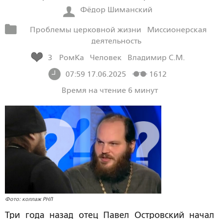
Фёдор Шиманский
Проблемы церковной жизни
Миссионерская
деятельность
3
РомКа
Человек
Владимир С.М.
07:59 17.06.2025
1612
Время на чтение 6 минут
Фото: коллаж РНЛ
Три года назад отец Павел Островский начал