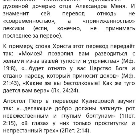
духовной дочерью отца Александра Меня. И
знаменит сей перевод отнюдь не
«современностью», а «приниженностью»
лексики (если, конечно, не принимать
последнее за первое).
К примеру, слова Христа этот перевод передаёт
так: «Моисей позволил вам разводиться с
женами из-за вашей тупости и упрямства» (Мф.
19:8), «...будет отнято у вас Царство Бога и
отдано народу, который приносит доход» (Мф.
21:43), «Какие же вы бестолковые! Как же туго
дается вам вера» (Лк. 24:24).
Апостол Пётр в переводе Кузнецовой звучит
так: «...делающие добро должны заткнуть рот
невежественным и глупым болтунам» (1Пет.
2:15), «В глазах у них только проститутки и
непрестанный грех» (2Пет. 2:14).