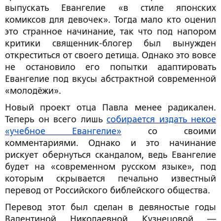
выпускать Евангелие «в стиле японских
комиксов для девочек». Тогда мало кто оценил
это странное начинание, так что под напором
критики священник-блогер был вынужден
откреститься от своего детища. Однако это вовсе
не остановило его попытки адаптировать
Евангелие под вкусы абстрактной современной
«молодёжи».
Новый проект отца Павла менее радикален.
Теперь он всего лишь
собирается издать некое
«учебное Евангелие»
со своими
комментариями. Однако и это начинание
рискует обернуться скандалом, ведь Евангелие
будет на «современном русском языке», под
которым скрывается печально известный
перевод от Российского библейского общества.
Перевод этот был сделан в девяностые годы
Валентиной Николаевной Кузнецовой —