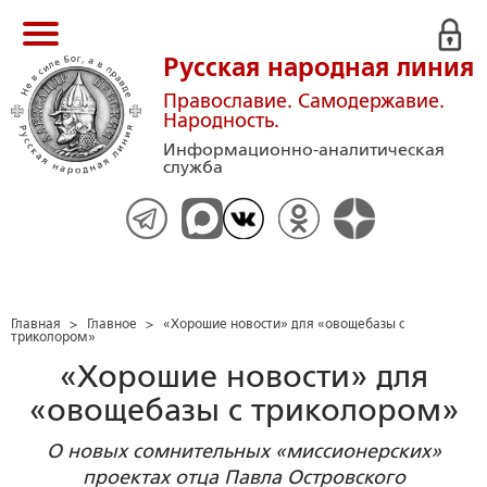
Русская народная линия
Православие. Самодержавие.
Народность.
Информационно-аналитическая
служба
Главная
>
Главное
>
«Хорошие новости» для «овощебазы с
триколором»
«Хорошие новости» для
«овощебазы с триколором»
О новых сомнительных «миссионерских»
проектах отца Павла Островского