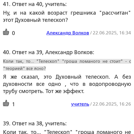
41. Ответ на 40, учитель:
Ну, и на какой возраст грешника "рассчитан"
этот Духовный телескоп?
Александр Волков
/
22.06.2025, 16:34
0
40. Ответ на 39, Александр Волков:
Коли так, то... "Телескоп" "гроша ломаного не стоит" - с
"теорией" все ясно?
Я же сказал, это Духовный телескоп. А без
духовности все одно , что в водопроводную
трубу смотреть. Тот же эффект.
учитель
/
22.06.2025, 16:26
1
39. Ответ на 38, учитель:
Коли так, то... "Телескоп" "гроша ломаного не