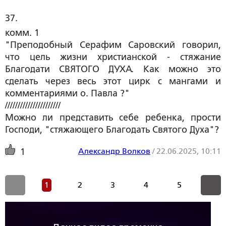
37. 
комм. 1
"Преподобный Серафим Саровский говорил,
что цель жизни христианской - стяжание
Благодати СВЯТОГО ДУХА. Как можно это
сделать через весь этот цирк с мангами и
комментариями о. Павла ?"
//////////////////////
Можно ли представить себе ребенка, прости
Господи, "стяжающего Благодать Святого Духа"?
Александр Волков
/
22.06.2025, 10:11
1
1
2
3
4
5