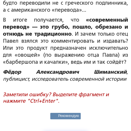
будто переводили не с греческого подлинника,
а с американского «перевода»...
В итоге получается, что
«современный
перевод» — это грубо, пошло, обрезано и
отнюдь не традиционно
. И зачем только отец
Павел взялся это комментировать и издавать?
Или это продукт предназначен исключительно
для «овощей» (по выражению отца Павла) из
«барбершопа и качалки», ведь им и так сойдёт?
Фёдор Александрович Шиманский
,
публицист, исследователь современной истории
Заметили ошибку? Выделите фрагмент и
нажмите "Ctrl+Enter".
Рекомендую