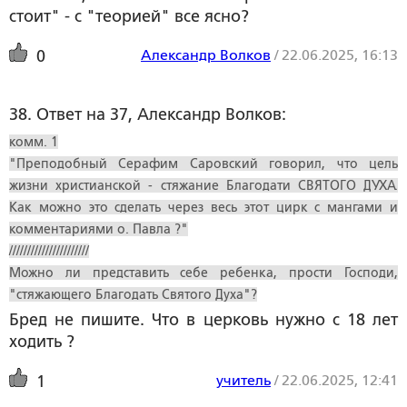
стоит" - с "теорией" все ясно?
Александр Волков
/
22.06.2025, 16:13
0
38. Ответ на 37, Александр Волков:
комм. 1
"Преподобный Серафим Саровский говорил, что цель
жизни христианской - стяжание Благодати СВЯТОГО ДУХА.
Как можно это сделать через весь этот цирк с мангами и
комментариями о. Павла ?"
//////////////////////
Можно ли представить себе ребенка, прости Господи,
"стяжающего Благодать Святого Духа"?
Бред не пишите. Что в церковь нужно с 18 лет
ходить ?
учитель
/
22.06.2025, 12:41
1