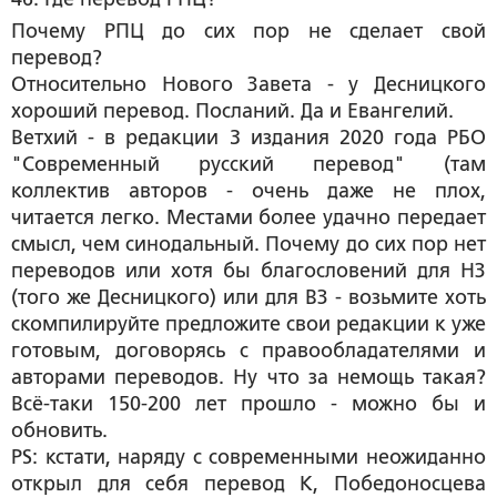
Почему РПЦ до сих пор не сделает свой
перевод?
Относительно Нового Завета - у Десницкого
хороший перевод. Посланий. Да и Евангелий.
Ветхий - в редакции 3 издания 2020 года РБО
"Современный русский перевод" (там
коллектив авторов - очень даже не плох,
читается легко. Местами более удачно передает
смысл, чем синодальный. Почему до сих пор нет
переводов или хотя бы благословений для НЗ
(того же Десницкого) или для ВЗ - возьмите хоть
скомпилируйте предложите свои редакции к уже
готовым, договорясь с правообладателями и
авторами переводов. Ну что за немощь такая?
Всё-таки 150-200 лет прошло - можно бы и
обновить.
PS: кстати, наряду с современными неожиданно
открыл для себя перевод К, Победоносцева