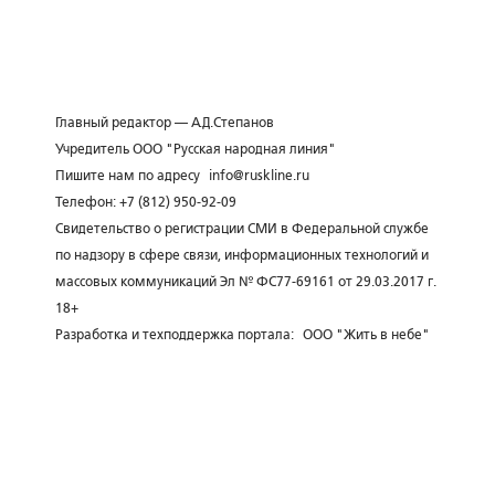
Главный редактор — А.Д.Степанов
Учредитель ООО "Русская народная линия"
Пишите нам по адресу
info@ruskline.ru
Телефон: +7 (812) 950-92-09
Свидетельство о регистрации СМИ в Федеральной службе
по надзору в сфере связи, информационных технологий и
массовых коммуникаций Эл № ФС77-69161 от 29.03.2017 г.
18+
Разработка и техподдержка портала:
ООО "Жить в небе"