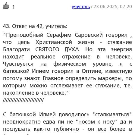
учитель
/
23.06.2025, 07:20
1
43. Ответ на 42, учитель:
"Преподобный Серафим Саровский говорил ,
что цель Христианской жизни - стяжание
Благодати СВЯТОГО ДУХА. Но эта энергия
находит реальное отражение в человеке.
Чувствуется на физическом уровне, я с
батюшкой Илием говорил в Оптине, известную
потому знают. Главное определить маркеры, по
которым можно отслеживает ее стяжание, т.е.
накопление в человеке."
///////////////////////////
С батюшкой Илией доводилось "сталкиваться"
неоднократно едва ли не "носом к носу" да и
послушать как-то публично - он все более в