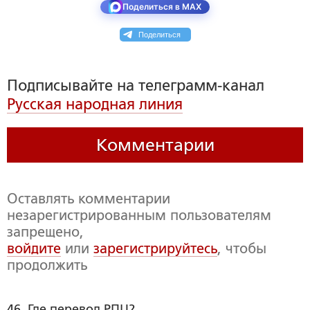
Поделиться в MAX
Поделиться
Подписывайте на телеграмм-канал
Русская народная линия
Комментарии
Оставлять комментарии
незарегистрированным пользователям
запрещено,
войдите
или
зарегистрируйтесь
, чтобы
продолжить
46. Где перевод РПЦ?