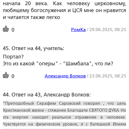
начала 20 века. Как человеку церковному,
любящему богослужения и ЦСЯ мне он нравится
и читается также легко
РомКа
/
29.06.2025, 08:25
0
45. Ответ на 44, учитель:
Портал?
Это из какой "оперы" - "Шамбала", что ли?
Александр Волков
/
23.06.2025, 08:25
0
44. Ответ на 43, Александр Волков:
"Преподобный Серафим Саровский говорил , что цель
Христианской жизни - стяжание Благодати СВЯТОГО ДУХА. Но
эта энергия находит реальное отражение в человеке.
Чувствуется на физическом уровне, я с батюшкой Илием