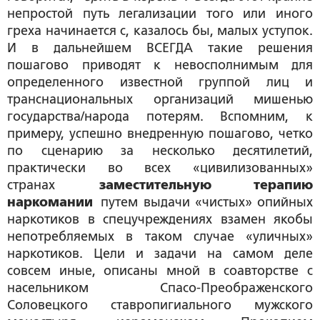
непростой путь легализации того или иного
греха начинается с, казалось бы, малых уступок.
И в дальнейшем ВСЕГДА такие решения
пошагово приводят к невосполнимым для
определенного известной группой лиц и
транснациональных организаций мишенью
государства/народа потерям. Вспомним, к
примеру, успешно внедренную пошагово, четко
по сценарию за несколько десятилетий,
практически во всех «цивилизованных»
странах
заместительную терапию
наркомании
путем выдачи «чистых» опийных
наркотиков в спецучреждениях взамен якобы
непотребляемых в таком случае «уличных»
наркотиков. Цели и задачи на самом деле
совсем иные, описаны мной в соавторстве с
насельником Спасо-Преображенского
Соловецкого ставропигиального мужского