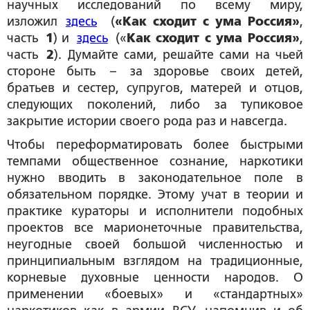
научных исследований по всему миру,
изложил
здесь
(
«Как сходит с ума Россия»
,
часть
1
) и
здесь
(«
Как сходит с ума Россия»
,
часть
2
). Думайте сами, решайте сами на чьей
стороне быть – за здоровье своих детей,
братьев и сестер, супругов, матерей и отцов,
следующих поколений, либо за тупиковое
закрытие истории своего рода раз и навсегда.
Чтобы переформатировать более быстрыми
темпами общественное сознание, наркотики
нужно вводить в законодательное поле в
обязательном порядке. Этому учат в теории и
практике кураторы и исполнители подобных
проектов все марионеточные правительства,
неугодные своей большой численностью и
принципиальным взглядом на традиционные,
корневые духовные ценности народов. О
применении «боевых» и «стандартных»