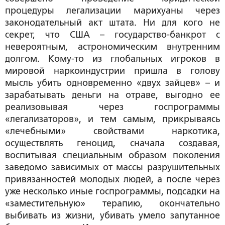
процедуры легализации марихуаны через
законодательный акт штата. Ни для кого не
секрет, что США – государство-банкрот с
невероятным, астрономическим внутренним
долгом. Кому-то из глобальных игроков в
мировой наркоиндустрии пришла в голову
мысль убить одновременно «двух зайцев» – и
зарабатывать деньги на отраве, выгодно ее
реализовывая через госпрограммы
«легализаторов», и тем самым, прикрываясь
«лечебными» свойствами наркотика,
осуществлять геноцид, сначала создавая,
воспитывая специальным образом поколения
заведомо зависимых от массы разрушительных
привязанностей молодых людей, а после через
уже несколько иные госпрограммы, подсадки на
«заместительную» терапию, окончательно
выбивать из жизни, убивать умело запутанное