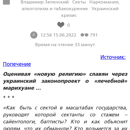
Владимир Зеленский
Секты
Наркомания,
алкоголизм и табакокурение
Украинский
кризис
0
12:56 15.06.2022
791
Время на чтение 33 минут
Источник:
Попечение
Оценивая «новую религию» славян через
украинский законопроект о «лечебной»
марихуане …
* * *
«Как быть с сектой в масштабах государства,
руководят которой сектанты со стажем –
сайентологи, баптисты? Кто и как объяснит
людям, что их обманули? Кто возьмется за их