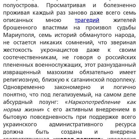
полуострова. Просматривая и болезненно
проживая каждый раз заново даже всего семь
описанных мною
трагедий
жителей
брошенного властями на произвол судьбы
Мариуполя, семь историй обманутого народа,
не остается никаких сомнений, что звериная
жестокость укронацистов даже к своим
соотечественникам, не говоря о российских
плененных военнослужащих, этот разнузданный
извращенный мазохизм обязательно имеет
религиозную, близкую к сатанинской подоплеку.
Одновременно закономерно и логично
понятно, что под легализуемый, на самом деле
абсурдный лозунг: «
Наркопотребление как
норма жизни
» с его активным внедрением в
бытовую повседневность при поддержке всего
украинского административного ресурса
должна быть создана и внедрена