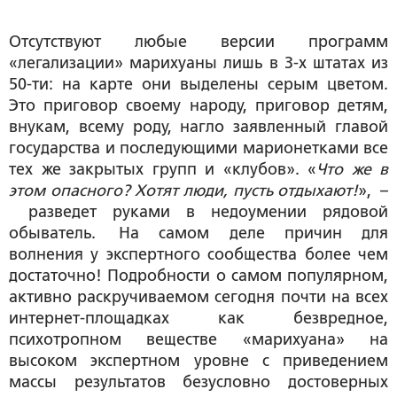
Отсутствуют любые версии программ
«легализации» марихуаны лишь в 3-х штатах из
50-ти: на карте они выделены серым цветом.
Это приговор своему народу, приговор детям,
внукам, всему роду, нагло заявленный главой
государства и последующими марионетками все
тех же закрытых групп и «клубов». «
Что же в
этом опасного? Хотят люди, пусть отдыхают!
», –
разведет руками в недоумении рядовой
обыватель. На самом деле причин для
волнения у экспертного сообщества более чем
достаточно! Подробности о самом популярном,
активно раскручиваемом сегодня почти на всех
интернет-площадках как безвредное,
психотропном веществе «марихуана» на
высоком экспертном уровне с приведением
массы результатов безусловно достоверных