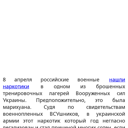
8 апреля российские военные
нашли
наркотики
в одном из брошенных
тренировочных лагерей Вооруженных сил
Украины. Предположительно, это была
марихуана. Судя по свидетельствам
военнопленных ВСУшников, в украинской
армии этот наркотик который год негласно
легализован и стал причиной многих сотен, если