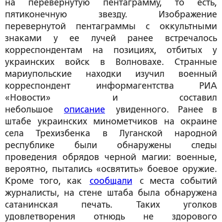
на перевернутую пентаграмму, то есть,
пятиконечную звезду. Изображение
перевернутой пентаграммы с оккультными
знаками у ее лучей ранее встречалось
корреспондентам на позициях, отбитых у
украинских войск в Волновахе. Странные
мариупольские находки изучил военный
корреспондент информагентства РИА
«Новости» и составил
небольшое
описание
увиденного. Ранее в
штабе украинских минометчиков на окраине
села Трехизбенка в Луганской народной
республике были обнаружены следы
проведения обрядов черной магии: военные,
вероятно, пытались «освятить» боевое оружие.
Кроме того, как
сообщали
с места событий
журналисты, на стене штаба была обнаружена
сатанинская печать. Таких уголков
удовлетворения отнюдь не здорового