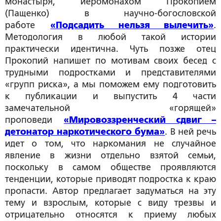
монастыря, иеромонахом Прокопием
(Пащенко) в научно-богословской
работе
«Подсадить нельзя вылечить»
.
Методология в любой такой истории
практически идентична. Чуть позже отец
Прокопий напишет по мотивам своих бесед с
трудными подростками и представителями
«групп риска», а мы поможем ему подготовить
к публикации и выпустить 4 части
замечательной «горящей»
проповеди
«Мировоззренческий сдвиг –
детонатор наркотического бума»
. В ней речь
идет о том, что наркомания не случайное
явление в жизни отдельно взятой семьи,
поскольку в самом обществе проявляются
тенденции, которые приводят подростка к краю
пропасти. Автор предлагает задуматься на эту
тему и взрослым, которые с виду трезвы и
отрицательно относятся к приему любых