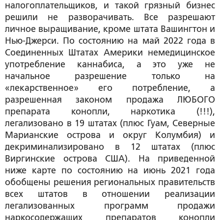
налогоплательщиков, и такой грязный бизнес
решили не разворачивать. Все разрешают
личное выращивание, кроме штата Вашингтон и
Нью-Джерси. По состоянию на май 2022 года в
Соединенных Штатах Америки немедицинское
употребление каннабиса, а это уже не
начальное разрешение только на
«лекарственное» его потребление, а
разрешенная законом продажа ЛЮБОГО
препарата конопли, наркотика (!!!),
легализовано в 19 штатах (плюс Гуам, Северные
Марианские острова и округ Колумбия) и
декриминализировано в 12 штатах (плюс
Виргинские острова США). На приведенной
ниже карте по состоянию на июнь 2021 года
обобщены решения региональных правительств
всех штатов в отношении реализации
легализованных программ продажи
наркосодержащих препаратов конопли