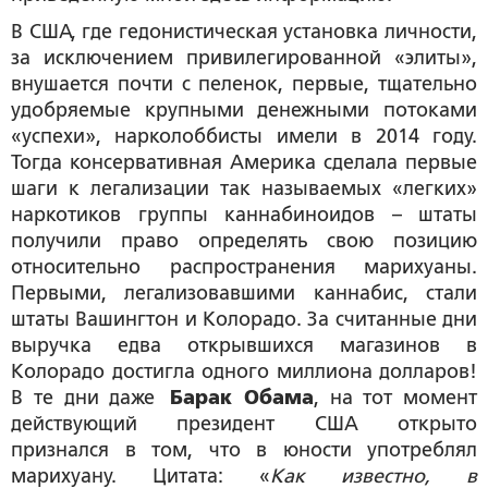
В США, где гедонистическая установка личности,
за исключением привилегированной «элиты»,
внушается почти с пеленок, первые, тщательно
удобряемые крупными денежными потоками
«успехи», нарколоббисты имели в 2014 году.
Тогда консервативная Америка сделала первые
шаги к легализации так называемых «легких»
наркотиков группы каннабиноидов – штаты
получили право определять свою позицию
относительно распространения марихуаны.
Первыми, легализовавшими каннабис, стали
штаты Вашингтон и Колорадо. За считанные дни
выручка едва открывшихся магазинов в
Колорадо достигла одного миллиона долларов!
В те дни даже
Барак Обама
, на тот момент
действующий президент США открыто
признался в том, что в юности употреблял
марихуану. Цитата: «
Как известно, в