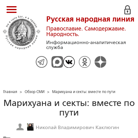
Русская народная линия
Православие. Самодержавие.
Народность.
Информационно-аналитическая
служба
Главная
>
Обзор СМИ
>
Марихуана и секты: вместе по пути
Марихуана и секты: вместе по
пути
Николай Владимирович Каклюгин