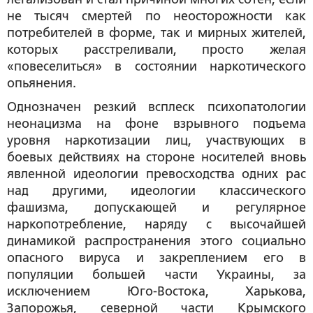
не тысяч смертей по неосторожности как
потребителей в форме, так и мирных жителей,
которых расстреливали, просто желая
«повеселиться» в состоянии наркотического
опьянения.
Однозначен резкий всплеск психопатологии
неонацизма на фоне взрывного подъема
уровня наркотизации лиц, участвующих в
боевых действиях на стороне носителей вновь
явленной идеологии превосходства одних рас
над другими, идеологии классического
фашизма, допускающей и регулярное
наркопотребление, наряду с высочайшей
динамикой распространения этого социально
опасного вируса и закреплением его в
популяции большей части Украины, за
исключением Юго-Востока, Харькова,
Запорожья, северной части Крымского