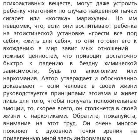
психоактивных веществ, могут даже устроить
ребенку «нагоняй» по случаю найденной пачки
сигарет или «косяка» марихуаны. Но им
невдомек, что, если они воспитывают ребенка
на эгоистической установке «грести все под
себя», «жить для себя», то они готовят его к
вхождению в мир завис мых отношений
ложных ценностей, что приводит достаточно
быстро к падению в бездну химической
зависимости, будь то алкоголизм или
наркомания. Автор утверждает и обоснованно
доказывает – если человек в своей жизни
руководствуется принципами эгоизма и живет
лишь для того, чтобы получать положительные
эмоции, то, скорее всего, он столкнется в своей
жизни с наркотиками. Обратите, пожалуйста,
внимание на этот труд. Он очень многое
поясняет с духовной точки зрения на
приведенную мной здесь информацию.