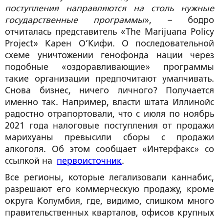
поступления направляются на столь нужные
государственные программы
», – бодро
отчиталась представитель «The Marijuana Policy
Project» Карен О’Кифи. О последовательной
схеме уничтожении генофонда нации через
подобные «оздоравливающие» программы
такие организации предпочитают умалчивать.
Снова бизнес, ничего личного? Получается
именно так. Например, власти штата Иллинойс
радостно отрапортовали, что с июля по ноябрь
2021 года налоговые поступления от продажи
марихуаны превысили сборы с продажи
алкоголя. Об этом сообщает «Интерфакс» со
ссылкой на
первоисточник
.
Все регионы, которые легализовали каннабис,
разрешают его коммерческую продажу, кроме
округа Колумбия, где, видимо, слишком много
правительственных кварталов, офисов крупных