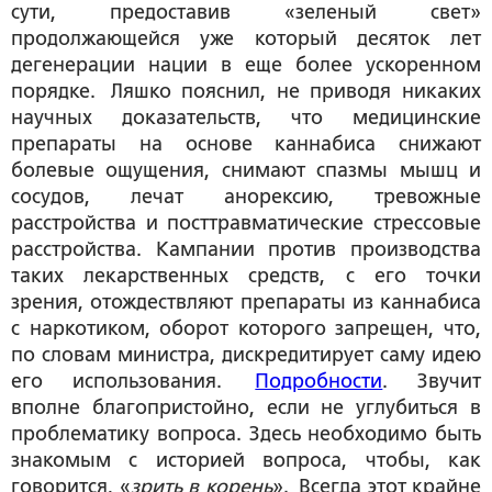
сути, предоставив «зеленый свет»
продолжающейся уже который десяток лет
дегенерации нации в еще более ускоренном
порядке. Ляшко пояснил, не приводя никаких
научных доказательств, что медицинские
препараты на основе каннабиса снижают
болевые ощущения, снимают спазмы мышц и
сосудов, лечат анорексию, тревожные
расстройства и посттравматические стрессовые
расстройства. Кампании против производства
таких лекарственных средств, с его точки
зрения, отождествляют препараты из каннабиса
с наркотиком, оборот которого запрещен, что,
по словам министра, дискредитирует саму идею
его использования.
Подробности
. Звучит
вполне благопристойно, если не углубиться в
проблематику вопроса. Здесь необходимо быть
знакомым с историей вопроса, чтобы, как
говорится, «
зрить в корень
». Всегда этот крайне