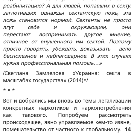
реабилитацию? А для людей, попавших в секту,
заглотивших однажды сектантскую ложь, эта
ложь становится нормой. Сектанты не просто
лгут себе и окружающим, они
перестают воспринимать другое мнение,
отличное от внушенного им сектой. Поэтому
просто говорить, убеждать, доказывать – дело
бесполезное и неблагодарное. В этих случаях
нужна профессиональная помощь…»
/Светлана Замлелова «Украина: секта в
масштабах государства» (2014)*/
* * *
Вот и добрались мы вновь до темы легализации
конкретных наркотиков и наркопотребления
как такового. Попробуем рассмотреть
происходящее, явно управляемое кем-то извне,
помешательство от частного к глобальному.
14