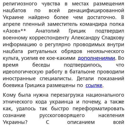
религиозного чувства в местах размещения
нацбатов по всей денацифицированной
Украине найдено более чем достаточно. В
апреле пленный заместитель командира полка
«Азов»** Анатолий Грицик подтвердил
военному корреспонденту Александру Сладкову
информацию о регулярно проводимых внутри
нацбата ритуальных обрядов неоязыческого
культа, усилив ее кое-какими
дополнениями
. Во
время беседы подтвердилось, что
идеологическую работу в батальоне проводили
иностранные специалисты. Детали показаний
боевика Грицика размещены по
ссылке
.
Кому была нужна перезагрузка национального
этнического кода украинца и почему, а также
как, удалось так быстро переформатировать
сознание русскоговорящего населения
Украины? С описанием всей