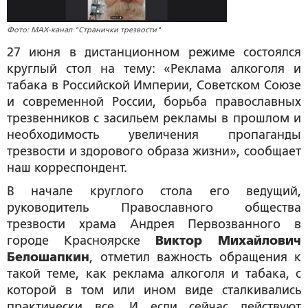
Фото: MAX-канал "Странички трезвости"
27 июня в дистанционном режиме состоялся
круглый стол на тему: «Реклама алкоголя и
табака в Российской Империи, Советском Союзе
и современной России, борьба православных
трезвенников с засильем рекламы в прошлом и
необходимость увеличения пропаганды
трезвости и здорового образа жизни», сообщает
наш корреспондент.
В начале круглого стола его ведущий,
руководитель Православного общества
трезвости храма Андрея Первозванного в
городе Красноярске
Виктор Михайлович
Белошапкин
, отметил важность обращения к
такой теме, как реклама алкоголя и табака, с
которой в том или ином виде сталкивались
практически все. И если сейчас действуют