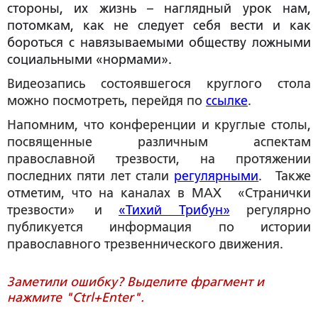
стороны, их жизнь – наглядный урок нам,
потомкам, как не следует себя вести и как
бороться с навязываемыми обществу ложными
социальными «нормами».
Видеозапись состоявшегося круглого стола
можно посмотреть, перейдя по
ссылке
.
Напомним, что конференции и круглые столы,
посвященные различным аспектам
православной трезвости, на протяжении
последних пяти лет стали
регулярными
. Также
отметим, что на каналах в MAX «Странички
трезвости» и
«Тихий Трибун»
регулярно
публикуется информация по истории
православного трезвеннического движения.
Заметили ошибку? Выделите фрагмент и
нажмите "Ctrl+Enter".