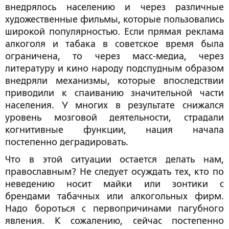
внедрялось населению и через различные
художественные фильмы, которые пользовались
широкой популярностью. Если прямая реклама
алкоголя и табака в советское время была
ограничена, то через масс-медиа, через
литературу и кино народу подспудным образом
внедряли механизмы, которые впоследствии
приводили к спаиванию значительной части
населения. У многих в результате снижался
уровень мозговой деятельности, страдали
когнитивные функции, нация начала
постепенно деградировать.
Что в этой ситуации остается делать нам,
православным? Не следует осуждать тех, кто по
неведению носит майки или зонтики с
брендами табачных или алкогольных фирм.
Надо бороться с первопричинами пагубного
явления. К сожалению, сейчас постепенно