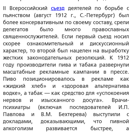
II Всероссийский
съезд
деятелей по борьбе с
пьянством (август 1912 г., С.-Петербург) был
более консервативным по своему составу, срели
делегатов было много православных
священнослужителей. Если первый съезд носил
скорее ознакомительный и дискуссионный
характер, то второй был нацелен на выработку
жестких законодательных резолюций. К 1912
году производители пива и табака развернули
масштабные рекламные кампании в прессе.
Пиво позиционировалось в рекламе как
«жидкий хлеб» и «здоровая альтернатива
водке», а табак — как средство для «успокоения
нервов и изысканного досуга». Врачи-
психиатры (включая последователей И.П.
Павлова и В.М. Бехтерева) выступили с
докладами, доказывающими, что пивной
алкоголизм развивается быстрее, а