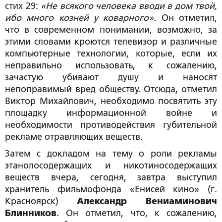
стих 29:
«Не всякого человека вводи в дом твой,
ибо много козней у коварного».
Он отметил,
что в современном понимании, возможно, за
этими словами кроются телевизор и различные
компьютерные технологии, которые, если их
неправильно использовать, к сожалению,
зачастую убивают душу и наносят
непоправимый вред обществу. Отсюда, отметил
Виктор Михайлович, необходимо посвятить эту
площадку информационной войне и
необходимости противодействия губительной
рекламе отравляющих веществ.
Затем с докладом на тему о роли рекламы
этанолосодержащих и никотиносодержащих
веществ вчера, сегодня, завтра выступил
хранитель фильмофонда «Енисей кино»
(г.
Красноярск)
Александр Вениаминович
Блинников
. Он отметил, что, к сожалению,