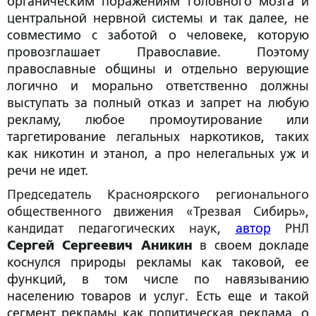
органическим поражениям головного мозга и
центральной нервной системы и так далее, не
совместимо с заботой о человеке, которую
провозглашает Православие. Поэтому
православные общины и отдельно верующие
логично и морально ответственно должны
выступать за полный отказ и запрет на любую
рекламу, любое промоутирование или
таргетирование легальных наркотиков, таких
как никотин и этанол, а про нелегальных уж и
речи не идет.
Председатель Красноярского регионального
общественного движения «Трезвая Сибирь»,
кандидат педагогических наук,
автор
РНЛ
Сергей Сергеевич Аникин
в своем докладе
коснулся природы рекламы как таковой, ее
функций, в том числе по навязыванию
населению товаров и услуг. Есть еще и такой
сегмент рекламы как политическая реклама, о