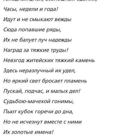
Часы, недели и года!
Идут и не смыкают вежды
Сюда попавшие ряды,
Их не балует луч надежды
Наград за тяжкие труды!
Невзгод житейских тяжкий камень
Здесь неразлучный их удел,
Но яркий свет бросает пламень
Пускай, подчас, и малых дел!
Судьбою-мачехой гонимы,
Пьют кубок горечи до дна,
Но не исчезнут вместе с ними
Их золотые имена!