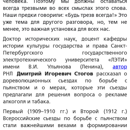
человека. Поэтому мы должны оставаться
всегда трезвыми во всех смыслах этого слова.
Наши предки говорили: «Будь трезв всегда!» Это
уже тема для другого разговора, но, тем не
менее, это важная установка для всех нас.
Доктор исторических наук, доцент кафедры
истории культуры государства и права Санкт-
Петербургского государственного
электротехнического университета «ЛЭТИ»
имени В.И. Ульянова (Ленина),
автор
РНЛ
Дмитрий Игоревич Стогов
рассказал о
дореволюционных съездах по борьбе с
пьянством и о мерах, которые эти съезды
предлагали для решения вопроса о рекламе
алкоголя и табака.
Первый (1909–1910 гг.) и Второй (1912 г.)
Всероссийские съезды по борьбе с пьянством
стали важнейшими вехами в формировании