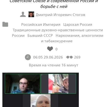
Советском Союзе и современной России и
борьбе с ней
Дмитрий Игоревич Стогов
Российская Империя
Царская Россия
Традиционные духовно-нравственные ценности
России
Бывший СССР
Наркомания, алкоголизм
и табакокурение
0
06:05 29.06.2026
269
Время на чтение 16 минут