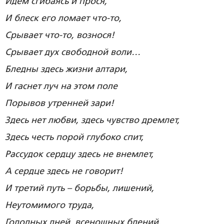
Идем сгибаясь и прося,
И блеск его ломает что-то,
Срывает что-то, вознося!
Срывает дух свободной воли…
Бледны здесь жизни алтари,
И гаснет луч на этом поле
Порывов утренней зари!
Здесь нет любви, здесь чувство дремлет,
Здесь честь порой глубоко спит,
Рассудок сердцу здесь не внемлет,
А сердце здесь не говорит!
И третий путь – борьбы, лишений,
Неутомимого труда,
Голодных дней, всенощных бдений,