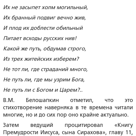
Их не засыпет холм могильный,
Их бранный подвиг вечно жив,
И плод их доблести обильный
Питает всходы русских нив!
Какой же путь, обдумав строго,
Из трех житейских изберем?
Не тот ли, где страданий много,
Не путь ли, где мы узрим Бога,
Не путь ли с Богом и Царем?..
В.М. Белошапкин отметил, что это
стихотворение наверняка в те времена читали
многие, но и до сих пор оно крайне актуально.
Затем ведущий процитировал «Книгу
Премудрости Иисуса, сына Сирахова», главу 11,