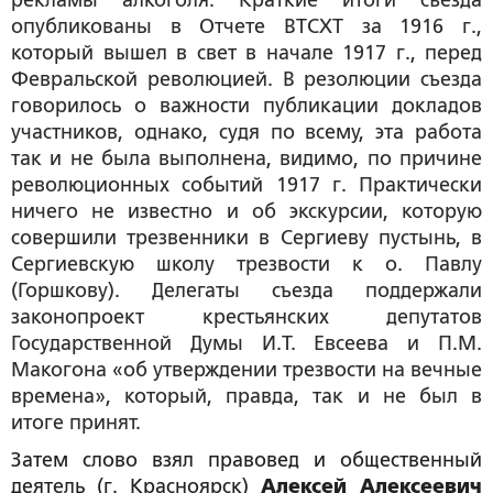
рекламы алкоголя. Краткие итоги съезда
опубликованы в Отчете ВТСХТ за 1916 г.,
который вышел в свет в начале 1917 г., перед
Февральской революцией. В резолюции съезда
говорилось о важности публикации докладов
участников, однако, судя по всему, эта работа
так и не была выполнена, видимо, по причине
революционных событий 1917 г. Практически
ничего не известно и об экскурсии, которую
совершили трезвенники в Сергиеву пустынь, в
Сергиевскую школу трезвости к о. Павлу
(Горшкову). Делегаты съезда поддержали
законопроект крестьянских депутатов
Государственной Думы И.Т. Евсеева и П.М.
Макогона «об утверждении трезвости на вечные
времена», который, правда, так и не был в
итоге принят.
Затем слово взял правовед и общественный
деятель (г. Красноярск)
Алексей Алексеевич