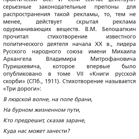
серьезные законодательные препоны для
распространения такой рекламы, то, тем не
менее, действует скрытая реклама
одурманивающих веществ. В.М. Белошапкин
прочитал стихотворение известного
политического деятеля начала XX в., лидера
Русского народного союза имени Михаила
Архангела Владимира Митрофановича
Пуришкевича, которое впервые было
опубликовано в томе VII «Книги русской
скорби» (СПб., 1911). Стихотворение называется
«Три дороги»:
В людской волне, на поле брани,
На бурном жизненном пути,
Кто предрешит, сказав заране,
Куда нас может занести?