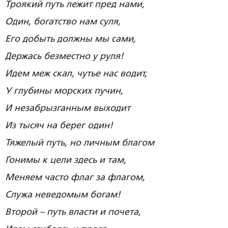
Троякий путь лежит пред нами,
Один, богатство нам суля,
Его добыть должны мы сами,
Держась безместно у руля!
Идем меж скал, чутье нас водит,
У глубины морских пучин,
И незабрызганным выходит
Из тысяч на берег один!
Тяжелый путь, но личным благом
Гонимы к цели здесь и там,
Меняем часто флаг за флагом,
Служа неведомым богам!
Второй – путь власти и почета,