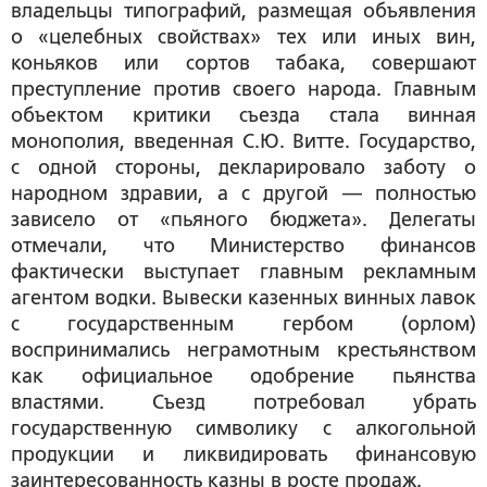
владельцы типографий, размещая объявления
о «целебных свойствах» тех или иных вин,
коньяков или сортов табака, совершают
преступление против своего народа. Главным
объектом критики съезда стала винная
монополия, введенная С.Ю. Витте. Государство,
с одной стороны, декларировало заботу о
народном здравии, а с другой — полностью
зависело от «пьяного бюджета». Делегаты
отмечали, что Министерство финансов
фактически выступает главным рекламным
агентом водки. Вывески казенных винных лавок
с государственным гербом (орлом)
воспринимались неграмотным крестьянством
как официальное одобрение пьянства
властями. Съезд потребовал убрать
государственную символику с алкогольной
продукции и ликвидировать финансовую
заинтересованность казны в росте продаж.