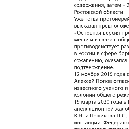
содержания, затем – 
Ростовской области.
Уже тогда протоиере
высказал предположен
«Основная версия пр
мести и в связи с об
противодействует ра
в России в сфере бор
сожалению, оказался
подтверждение.
12 ноября 2019 года 
Алексей Попов оглас
известного ученого и
колонии общего реж
19 марта 2020 года в
апелляционной жалоб
В.Н. и Пешикова П.С.
инстанции. Федеральн