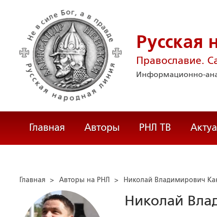
Русская 
Православие. С
Информационно-ана
Главная
Авторы
РНЛ ТВ
Акту
Главная
>
Авторы на РНЛ
>
Николай Владимирович Ка
Николай Вла