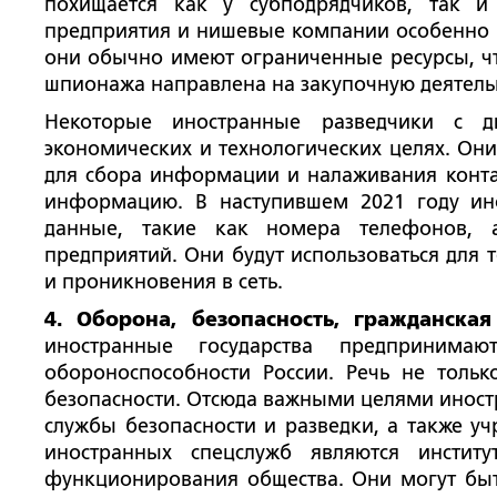
похищается как у субподрядчиков, так 
предприятия и нишевые компании особенно
они обычно имеют ограниченные ресурсы, чт
шпионажа направлена на закупочную деятель
Некоторые иностранные разведчики с д
экономических и технологических целях. Он
для сбора информации и налаживания конта
информацию. В наступившем 2021 году ин
данные, такие как номера телефонов, а
предприятий. Они будут использоваться для 
и проникновения в сеть.
4. Оборона, безопасность, гражданская
иностранные государства предприним
обороноспособности России. Речь не тольк
безопасности. Отсюда важными целями иност
службы безопасности и разведки, а также у
иностранных спецслужб являются инстит
функционирования общества. Они могут быт