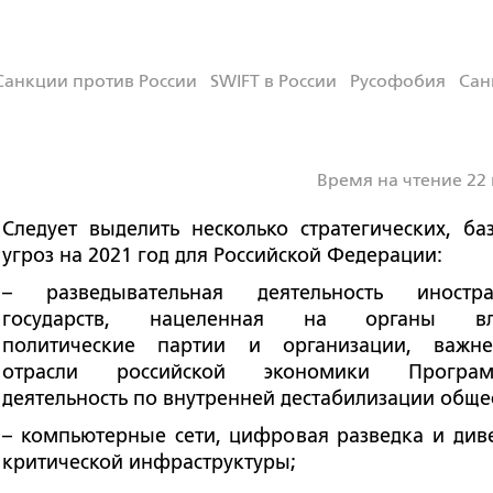
Санкции против России
SWIFT в России
Русофобия
Сан
Время на чтение 22
Следует выделить несколько стратегических, ба
угроз на 2021 год для Российской Федерации:
– разведывательная деятельность иностр
государств, нацеленная на органы вла
политические партии и организации, важн
отрасли российской экономики Програм
деятельность по внутренней дестабилизации обще
– компьютерные сети, цифровая разведка и див
критической инфраструктуры;