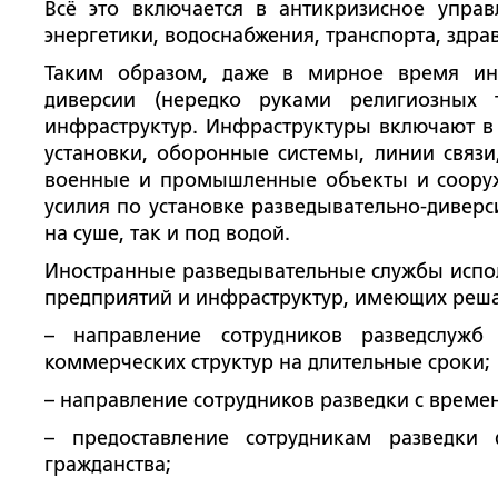
Всё это включается в антикризисное управ
энергетики, водоснабжения, транспорта, здра
Таким образом, даже в мирное время ин
диверсии (нередко руками религиозных 
инфраструктур. Инфраструктуры включают в 
установки, оборонные системы, линии связи
военные и промышленные объекты и сооруж
усилия по установке разведывательно-дивер
на суше, так и под водой.
Иностранные разведывательные службы испол
предприятий и инфраструктур, имеющих решаю
– направление сотрудников разведслуж
коммерческих структур на длительные сроки;
– направление сотрудников разведки с врем
– предоставление сотрудникам разведки
гражданства;