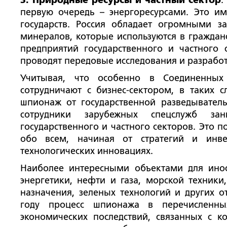
3. Природные ресурсы и частный сектор
.
первую очередь – энергоресурсами. Это и
государств. Россия обладает огромными з
минералов, которые используются в гражданс
предприятий государственного и частного 
проводят передовые исследования и разработ
Учитывая, что особенно в Соединенных
сотрудничают с бизнес-сектором, в таких 
шпионаж от государственной разведыватель
сотрудники зарубежных спецслужб за
государственного и частного секторов. Это
обо всем, начиная от стратегий и инве
технологических инновациях.
Наиболее интересными объектами для инос
энергетики, нефти и газа, морской техники
назначения, зеленых технологий и других о
году процесс шпионажа в перечисленны
экономических последствий, связанных с к