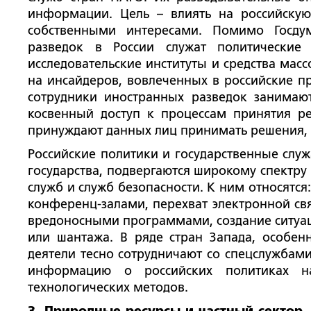
информации. Цель – влиять на российскую
собственными интересами. Помимо Госдум
разведок в России служат политические
исследовательские институты и средства мас
на инсайдеров, вовлеченных в российские п
сотрудники иностранных разведок занима
косвенный доступ к процессам принятия р
принуждают данных лиц принимать решения, 
Российские политики и государственные сл
государства, подвергаются широкому спектру
служб и служб безопасности. К ним относятс
конференц-залами, перехват электронной св
вредоносными программами, создание ситуац
или шантажа. В ряде стран Запада, особен
деятели тесно сотрудничают со спецслужбами
информацию о российских политиках
технологических методов.