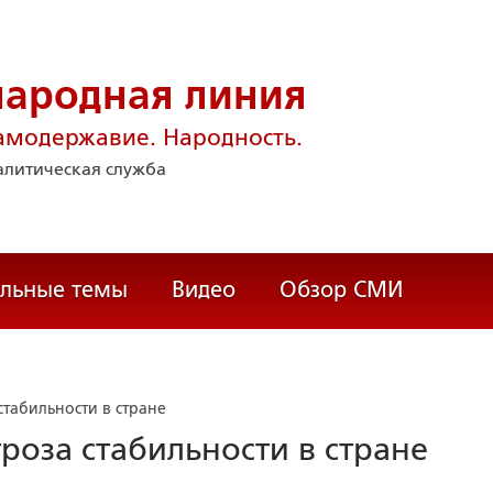
народная линия
амодержавие. Народность.
литическая служба
альные темы
Видео
Обзор СМИ
стабильности в стране
гроза стабильности в стране