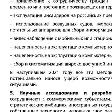
– привлечение к сотрудничеству граждан 
временно или постоянно проживающих на те
– эксплуатация инсайдеров на российских пре
– использование воздушных судов, морск
летательных аппаратов для сбора информаци
– видеонаблюдение с мобильных или стацион
– нацеленность на эксплуатацию компьютерной
– нацеленность на эксплуатацию компьютерных
– сбор и систематизация широко доступной 
В наступившем 2021 году все эти метод
потенциально нанося ущерб возможност
ситуациями.
5. Научные исследования и разрабо
сотрудничают с коммерческими субъектами.
стратегических амбициях иностранных госуда
собственные технологии, используя свои р