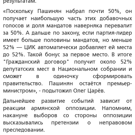
результатам.
«Поскольку Пашинян набрал почти 50%, он
получает наибольшую часть этих добавочных
голосов и доля мандатов наверняка перевалит
за 50%. А дальше по закону, если партия-лидер
имеет больше половины мандатов, но меньше
52% — ЦИК автоматически добавляет ей места
до 52%. Такой бонус за первое место. В итоге
"Гражданский договор" получит около 52%
депутатских мест в Национальном собрании и
сможет в одиночку сформировать
правительство. Пашинян остаётся премьер-
министром», - подытожил Олег Царёв.
Дальнейшее развитие событий зависит от
реакции армянской оппозиции. Напомним,
накануне выборов со стороны оппозиции
высказывались претензии о неправовом
преследовании.