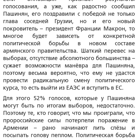
голосования, а уже, как радостно сообщил
Пашинян, его поздравили с победой не только
глава соседней Грузии, но и его новый
покровитель – президент Франции Макрон, то
многое будет зависеть от конкретной
политической борьбы в новом составе
армянского правительства. Шаткий перевес на
выборах, отсутствие абсолютного большинства –
сужает возможности манёвра для Пашиняна,
поэтому весьма вероятно, что ему не удастся
провести радикальную смену политического
курса, то есть выйти из ЕАЭС и вступить в ЕС.
Для этого 52% голосов, которые у Пашиняна
могут быть по итогам выборов, недостаточно.
Поэтому те, кто говорит, что мы проиграли, что
пророссийские силы потерпели поражение в
Армении – рано начинают лить слёзы и
посыпать голову пеплом. Политическая борьба