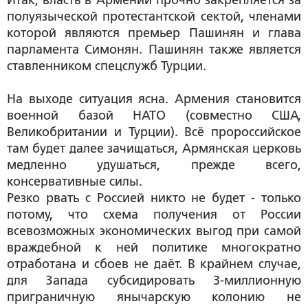
Итак, власть в Армении прочно закрепляется за
полуязыческой протестантской сектой, членами
которой являются премьер Пашинян и глава
парламента Симонян. Пашинян также является
ставленником спецслужб Турции.
На выходе ситуация ясна. Армения становится
военной базой НАТО (совместно США,
Великобритании и Турции). Всё пророссийское
там будет далее зачищаться, Армянская церковь
медленно удушаться, прежде всего,
консервативные силы.
Резко рвать с Россией никто не будет - только
потому, что схема получения от России
всевозможных экономических выгод при самой
враждебной к ней политике многократно
отработана и сбоев не даёт. В крайнем случае,
для Запада субсидировать 3-миллионную
приграничную янычарскую колонию не