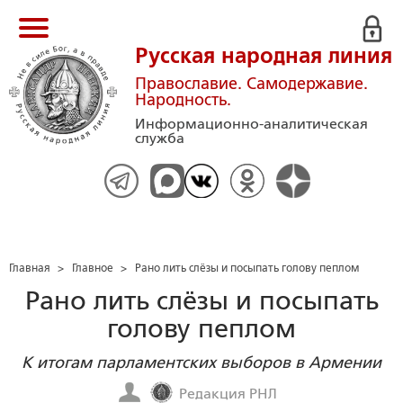
Русская народная линия
Православие. Самодержавие.
Народность.
Информационно-аналитическая
служба
Главная
>
Главное
>
Рано лить слёзы и посыпать голову пеплом
Рано лить слёзы и посыпать
голову пеплом
К итогам парламентских выборов в Армении
Редакция РНЛ