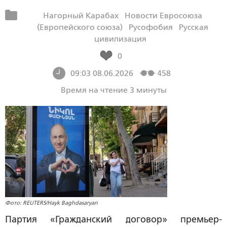
Нагорный Карабах
Новости Евросоюза
(Европейского союза)
Русофобия
Русская
цивилизация
0
09:03 08.06.2026
458
Время на чтение 3 минуты
Фото: REUTERS/Hayk Baghdasaryan
Партия «Гражданский договор» премьер-