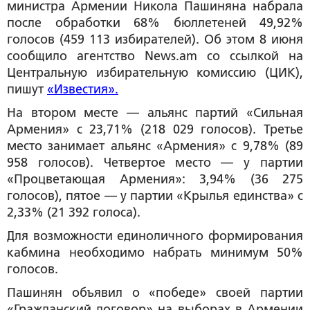
министра Армении Никола Пашиняна набрала
после обработки 68% бюллетеней 49,92%
голосов (459 113 избирателей). Об этом 8 июня
сообщило агентство News.am со ссылкой на
Центральную избирательную комиссию (ЦИК),
пишут
«Известия».
На втором месте — альянс партий «Сильная
Армения» с 23,71% (218 029 голосов). Третье
место занимает альянс «Армения» с 9,78% (89
958 голосов). Четвертое место — у партии
«Процветающая Армения»: 3,94% (36 275
голосов), пятое — у партии «Крылья единства» с
2,33% (21 392 голоса).
Для возможности единоличного формирования
кабмина необходимо набрать минимум 50%
голосов.
Пашинян объявил о «победе» своей партии
«Гражданский договор» на выборах в Армении