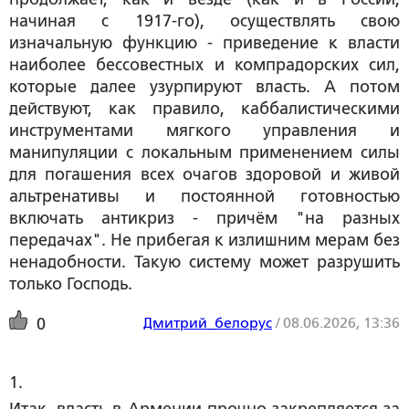
начиная с 1917-го), осуществлять свою
изначальную функцию - приведение к власти
наиболее бессовестных и компрадорских сил,
которые далее узурпируют власть. А потом
действуют, как правило, каббалистическими
инструментами мягкого управления и
манипуляции с локальным применением силы
для погашения всех очагов здоровой и живой
альтренативы и постоянной готовностью
включать антикриз - причём "на разных
передачах". Не прибегая к излишним мерам без
ненадобности. Такую систему может разрушить
только Господь.
Дмитрий_белорус
/
08.06.2026, 13:36
0
1. 