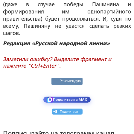
(даже в случае победы Пашиняна и
формирования им однопартийного
правительства) будет продолжаться. И, судя по
всему, Пашиняну не удастся сделать резких
шагов.
Редакция «Русской народной линии»
Заметили ошибку? Выделите фрагмент и
нажмите "Ctrl+Enter".
Рекомендую
Поделиться в MAX
Поделиться
Подписывайте на телеграмм-канал