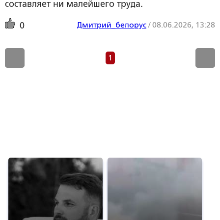
составляет ни малейшего труда.
Дмитрий_белорус
/
08.06.2026, 13:28
0
1