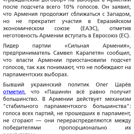
после подсчета всего 10% голосов. Он заявил,
что Армения продолжит сближаться с Западом,
но не прекратит участия в Евразийском
экономическом союзе (ЕАЭС), отметив
неготовность Армении вступать в Евросоюз (ЕС).
Лидер партии «Сильная Армения»,
предприниматель Самвел Карапетян сообщил,
что власти Армении приостановили подсчет
голосов, так как понимают, что не побеждают на
парламентских выборах.
Бывший украинский политик Олег Царёв
отметил
, что «Пашинян всё равно получит
большинство. В Армении действует механизм
"стабильного парламентского большинства":
голоса всех партий, не прошедших в парламент,
не сгорают — они перераспределяются между
победителями пропорционально их