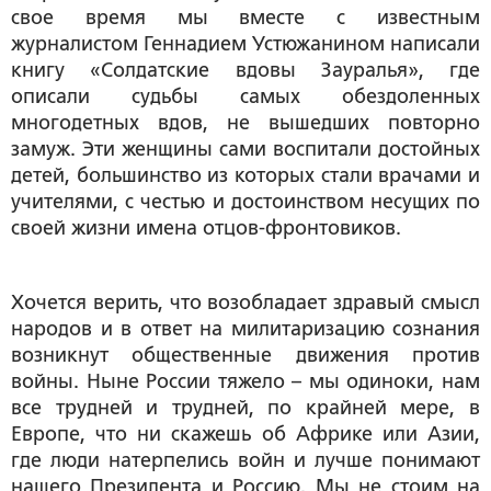
свое время мы вместе с известным
журналистом Геннадием Устюжанином написали
книгу «Солдатские вдовы Зауралья», где
описали судьбы самых обездоленных
многодетных вдов, не вышедших повторно
замуж. Эти женщины сами воспитали достойных
детей, большинство из которых стали врачами и
учителями, с честью и достоинством несущих по
своей жизни имена отцов-фронтовиков.
Хочется верить, что возобладает здравый смысл
народов и в ответ на милитаризацию сознания
возникнут общественные движения против
войны. Ныне России тяжело – мы одиноки, нам
все трудней и трудней, по крайней мере, в
Европе, что ни скажешь об Африке или Азии,
где люди натерпелись войн и лучше понимают
нашего Президента и Россию. Мы не стоим на