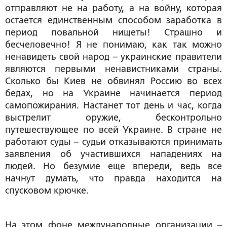
отправляют не на работу, а на войну, которая
остается единственным способом заработка в
период повальной нищеты! Страшно и
бесчеловечно! Я не понимаю, как так можно
ненавидеть свой народ – украинские правители
являются первыми ненавистниками страны.
Сколько бы Киев не обвинял Россию во всех
бедах, но на Украине начинается период
самопожирания. Настанет тот день и час, когда
выстрелит оружие, бесконтрольно
путешествующее по всей Украине. В стране не
работают суды – судьи отказываются принимать
заявления об участившихся нападениях на
людей. Но безумие еще впереди, ведь все
начнут думать, что правда находится на
спусковом крючке.
На этом фоне международные организации –