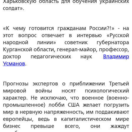
Харьковскую область для обучения украинских
солдат».
«К чему готовится гражданам России?!» - на
этот вопрос отвечает в интервью «Русской
народной линии» советник губернатора
Курганской области, генерал-майор, профессор,
доктор педагогических наук
Владимир
Усманов
.
Прогнозы экспертов о приближении Третьей
мировой войны носят психологический
характер. Не исключаю, что военное (военно-
промышленное) лобби США желает погрузить
мир в нервную напряженность, им поддакивают
европейцы, ведь в капиталистическом мире
бизнес превыше всего, они жаждут