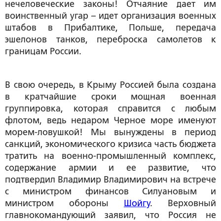
нечеловеческие законы! Отчаяние дает им
воинственный угар – идет организация военных
штабов в Прибалтике, Польше, передача
эшелонов танков, переброска самолетов к
границам России.
В свою очередь, в Крыму Россией была создана
в кратчайшие сроки мощная военная
группировка, которая справится с любым
флотом, ведь недаром Черное море именуют
морем-ловушкой! Мы вынуждены в период
санкций, экономического кризиса часть бюджета
тратить на военно-промышленный комплекс,
содержание армии и ее развитие, что
подтвердил Владимир Владимирович на встрече
с министром финансов Силуановым и
министром обороны
Шойгу
. Верховный
главнокомандующий заявил, что Россия не