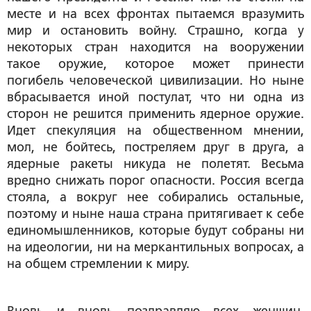
месте и на всех фронтах пытаемся вразумить
мир и остановить войну. Страшно, когда у
некоторых стран находится на вооружении
такое оружие, которое может принести
погибель человеческой цивилизации. Но ныне
вбрасывается иной постулат, что ни одна из
сторон не решится применить ядерное оружие.
Идет спекуляция на общественном мнении,
мол, не бойтесь, постреляем друг в друга, а
ядерные ракеты никуда не полетят. Весьма
вредно снижать порог опасности. Россия всегда
стояла, а вокруг нее собирались остальные,
поэтому и ныне наша страна притягивает к себе
единомышленников, которые будут собраны ни
на идеологии, ни на меркантильных вопросах, а
на общем стремлении к миру.
Вновь и вновь поздравляю всех женщин,