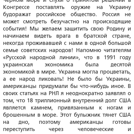
Конгрессе поставлять оружие на Украину
будоражат российское общество. Россия не
может смотреть безучастно на происходящие
события! Мы желаем защитить свою Родину и
начинаем видеть врага в братской стране,
некогда проживавшей с нами в одной большой
семье советских народов! Напомню читателям
«Русской народной линии», что в 1991 году
украинская экономика была десятой
экономикой в мире. Украина могла процветать,
а ее народ ликовать! Не было бы Украины,
американцы придумали бы что-нибудь иное. В
своих статьях на РНЛ я неоднократно заявлял о
том, что 18 триллионный внутренний долг США
является камнем, привязанным к ногам и
брошенным в море. Этот булыжник тянет США
на дно, поэтому американцы готовы
переступить через человеческие и