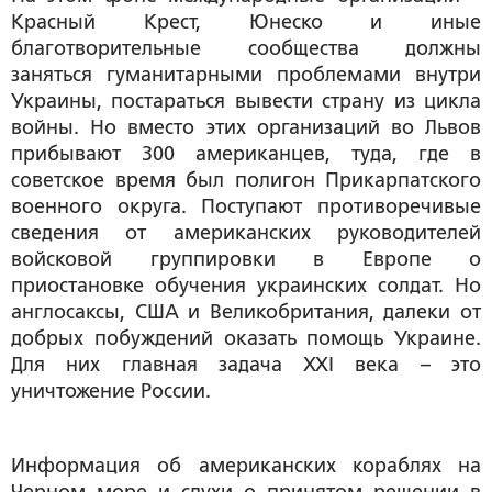
Красный Крест, Юнеско и иные
благотворительные сообщества должны
заняться гуманитарными проблемами внутри
Украины, постараться вывести страну из цикла
войны. Но вместо этих организаций во Львов
прибывают 300 американцев, туда, где в
советское время был полигон Прикарпатского
военного округа. Поступают противоречивые
сведения от американских руководителей
войсковой группировки в Европе о
приостановке обучения украинских солдат. Но
англосаксы, США и Великобритания, далеки от
добрых побуждений оказать помощь Украине.
Для них главная задача ХХI века – это
уничтожение России.
Информация об американских кораблях на
Черном море и слухи о принятом решении в