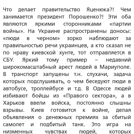
Что делает правительство Яценюка?! Чем
занимается президент Порошенко?! Эти оба
являются яркими сторонниками «партии
войны». На Украине распространены доносы:
«люди в черном» зорко наблюдают за
правильностью речи украинцев, а кто сказал не
по нраву киевской хунте, тот отправляется в
СБУ. Яркий тому пример – недавний
широкомасштабный арест людей в Мариуполе.
В транспорт запущены т.н. слухачи, задача
которых подслушивать, о чем беседуют люди в
автобусе, троллейбусе и т.д. В Одессе людей
избивают бойцы из «Правого сектора», а в
Харьков ввели войска, постоянно слышны
взрывы. Киев готовится к войне, делая
объявления о денежных премиях за сбитый
самолет и подбитый танк. Это игра на
низменных чувствах людей, которых