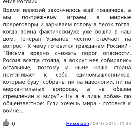
ение России»
Время иллюзий закончилось ещё позавчера, а
мы по-прежнему играем в мирные
пререговоры и зарываем голову в песок тогда,
когда война фактическиуже уже вошла в наш
дом. Генерал Усманов честно отвечает на
вопрос - К чему готовится гражданам России? -
"Весьма вредно снижать порог опасности.
Россия всегда стояла, а вокруг нее собирались
остальные, поэтому и ныне наша страна
притягивает к себе единомышленников,
которые будут собраны ни на идеологии, ни на
меркантильных вопросах, а на общем
стремлении к миру".- Ну а я лишь добав- лю
общеизвестное: Если хочешь мира - готовься к
войне...
Николаич
/
09.03.2015, 11:33
0