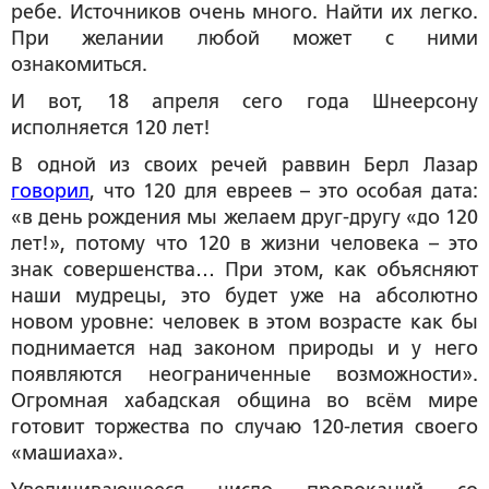
ребе. Источников очень много. Найти их легко.
При желании любой может с ними
ознакомиться.
И вот, 18 апреля сего года Шнеерсону
исполняется 120 лет!
В одной из своих речей раввин Берл Лазар
говорил
, что 120 для евреев – это особая дата:
«в день рождения мы желаем друг-другу «до 120
лет!», потому что 120 в жизни человека – это
знак совершенства… При этом, как объясняют
наши мудрецы, это будет уже на абсолютно
новом уровне: человек в этом возрасте как бы
поднимается над законом природы и у него
появляются неограниченные возможности».
Огромная хабадская община во всём мире
готовит торжества по случаю 120-летия своего
«машиаха».