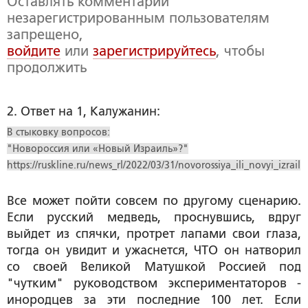
Оставлять комментарии
незарегистрированным пользователям
запрещено,
войдите
или
зарегистрируйтесь
, чтобы
продолжить
2. Ответ на 1, Калужанин:
В стыковку вопросов:
"Новороссия или «Новый Израиль»?"
https://ruskline.ru/news_rl/2022/03/31/novorossiya_ili_novyi_izrail
Все может пойти совсем по другому сценарию.
Если русский медведь, проснувшись, вдруг
выйдет из спячки, протрет лапами свои глаза,
тогда он увидит и ужаснется, ЧТО он натворил
со своей Великой Матушкой Россией под
"чутким" руководством экспериментаторов -
инородцев за эти последние 100 лет. Если