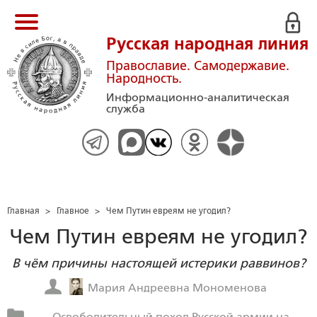
Русская народная линия
Православие. Самодержавие.
Народность.
Информационно-аналитическая
служба
Главная
>
Главное
>
Чем Путин евреям не угодил?
Чем Путин евреям не угодил?
В чём причины настоящей истерики раввинов?
Мария Андреевна Мономенова
Освободительный поход Русской армии на