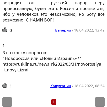
возродит он - русский народ веру
православную, будет жить Россия и процветать,
ибо у человеков это невозможно, но Богу все
возможно. С НАМИ БОГ!
Валерий
/
18.04.2022, 13:49
0
1. 
В стыковку вопросов:
"Новороссия или «Новый Израиль»?"
https://ruskline.ru/news_rl/2022/03/31/novorossiya_i
li_novyi_izrail
Калужанин
/
18.04.2022, 08:54
1
1