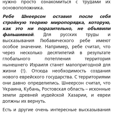
нужно просто ознакомиться с трудами их
основоположника.
Ребе Шнеерсон оставил после себя
стройную теорию миропорядка, которую,
как это ни поразительно, не объявили
фальшивкой
. Для русских труды и
высказывания Любавического ребе имеют
особое значение. Например, ребе считал, что
через несколько десятилетий в результате
глобального потепления территория
нынешнего Израиля станет малопригодной для
жизни (!). Отсюда необходимость создания
нового еврейского государства. С территориями
они давно определились. Шнеерсон считал, что
Украина, Кубань, Ростовская область – исконные
земли древней иудейской Хазарии, и евреи
должны их вернуть.
Есть и другие очень интересные высказывания