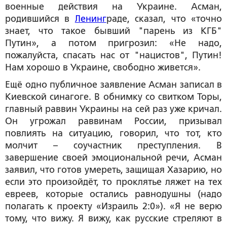
военные действия на Украине. Асман,
родившийся в
Ленинг
раде, сказал, что «точно
знает, что такое бывший "парень из КГБ"
Путин», а потом пригрозил: «Не надо,
пожалуйста, спасать нас от "нацистов", Путин!
Нам хорошо в Украине, свободно живется».
Ещё одно публичное заявление Асман записал в
Киевской синагоге. В обнимку со свитком Торы,
главный раввин Украины на сей раз уже кричал.
Он угрожал раввинам России, призывал
повлиять на ситуацию, говорил, что тот, кто
молчит – соучастник преступления. В
завершение своей эмоциональной речи, Асман
заявил, что готов умереть, защищая Хазарию, но
если это произойдёт, то проклятье ляжет на тех
евреев, которые остались равнодушны (надо
полагать к проекту «Израиль 2:0»). «Я не верю
тому, что вижу. Я вижу, как русские стреляют в