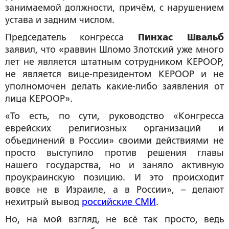
занимаемой должности, причём, с нарушением
устава и задним числом.
Председатель конгресса
Пинхас Швальб
заявил, что «раввин Шломо Злотский уже много
лет не является штатным сотрудником КЕРООР,
не является вице-президентом КЕРООР и не
уполномочен делать какие-либо заявления от
лица КЕРООР».
«То есть, по сути, руководство «Конгресса
еврейских религиозных организаций и
объединений в России» своими действиями не
просто выступило против решения главы
нашего государства, но и заняло активную
проукраинскую позицию. И это происходит
вовсе не в Израиле, а в России», – делают
нехитрый вывод
российские СМИ
.
Но, на мой взгляд, не всё так просто, ведь