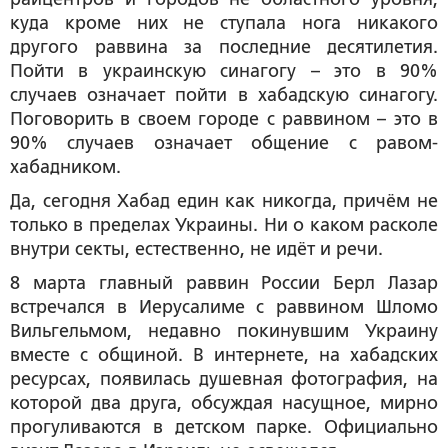
куда кроме них не ступала нога никакого
другого раввина за последние десятилетия.
Пойти в украинскую синагогу – это в 90%
случаев означает пойти в хабадскую синагогу.
Поговорить в своем городе с раввином – это в
90% случаев означает общение с равом-
хабадником.
Да, сегодня Хабад един как никогда, причём не
только в пределах Украины. Ни о каком расколе
внутри секты, естественно, не идёт и речи.
8 марта главный раввин России Берл Лазар
встречался в Иерусалиме с раввином Шломо
Вильгельмом, недавно покинувшим Украину
вместе с общиной. В интернете, на хабадских
ресурсах, появилась душевная фотография, на
которой два друга, обсуждая насущное, мирно
прогуливаются в детском парке. Официально