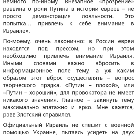
немного по-иному. Внезапное «прозрение»
раввина о роли Путина в истории евреев – не
просто демонстрация лояльности. Это
попытка… привлечь к себе внимание в
Израиле».
По-моему, очень лаконично: в России евреи
находятся под прессом, но при этом
необходимо привлечь внимание Израиля.
Иными словами важно вбросить в
информационное поле тему, а уж каким
образом этот вброс осуществлять – вопрос
творческого прядка. «Путин – плохой», или
«Путин – хороший», для провокатора не имеет
никакого значения. Главное – закинуть тему
максимально эпатажно и ярко. Мне кажется,
равв Злотский справился.
Официальный Израиль не спешит с военной
помощью Украине, пытаясь усидеть на двух