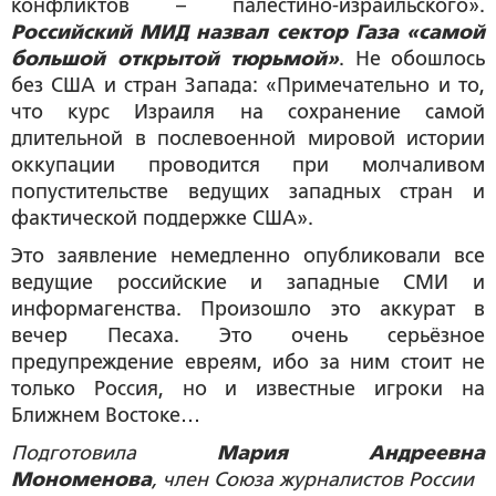
конфликтов – палестино-израильского».
Российский МИД назвал сектор Газа «самой
большой открытой тюрьмой»
. Не обошлось
без США и стран Запада: «Примечательно и то,
что курс Израиля на сохранение самой
длительной в послевоенной мировой истории
оккупации проводится при молчаливом
попустительстве ведущих западных стран и
фактической поддержке США».
Это заявление немедленно опубликовали все
ведущие российские и западные СМИ и
информагенства. Произошло это аккурат в
вечер Песаха. Это очень серьёзное
предупреждение евреям, ибо за ним стоит не
только Россия, но и известные игроки на
Ближнем Востоке…
Подготовила
Мария Андреевна
Мономенова
, член Союза журналистов России