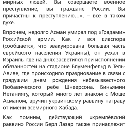
мирных людей. Вы совершаете военное
преступление, вы граждане России. Вы
причастны к преступлению…», – всё в таком
духе.
Впрочем, недолго Асман умирал под «Градами»
Российской армии. Как и вся диаспора
(сообщается, что эвакуирована большая часть
еврейского населения Украины), он уехал в
Израиль, где на днях засветился при исполнении
обязанностей на стадионе Блуменфельд в Тель-
Авиве, где происходило празднование в связи с
грядущим днем рождения небезызвестного
Любавического ребе Шнеерсона. Биньямин
Нетаниягу, который много лет знаком с Моше
Асманом, вручил украинскому раввину награду
от имени всемирного Хабада.
Как помним, действующий «кремлёвский
раввин» России Берл Лазар также принадлежит