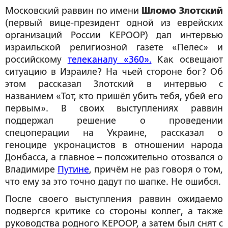
Московский раввин по имени
Шломо Злотский
(первый вице-президент одной из еврейских
организаций России КЕРООР) дал интервью
израильской религиозной газете «Пелес» и
российскому
телеканалу «360».
Как освещают
ситуацию в Израиле? На чьей стороне бог? Об
этом рассказал Злотский в интервью с
названием «Тот, кто пришёл убить тебя, убей его
первым». В своих выступлениях раввин
поддержал решение о проведении
спецоперации на Украине, рассказал о
геноциде укронацистов в отношении народа
Донбасса, а главное – положительно отозвался о
Владимире
Путине
, причём не раз говоря о том,
что ему за это точно дадут по шапке. Не ошибся.
После своего выступления раввин ожидаемо
подвергся критике со стороны коллег, а также
руководства родного КЕРООР, а затем был снят с