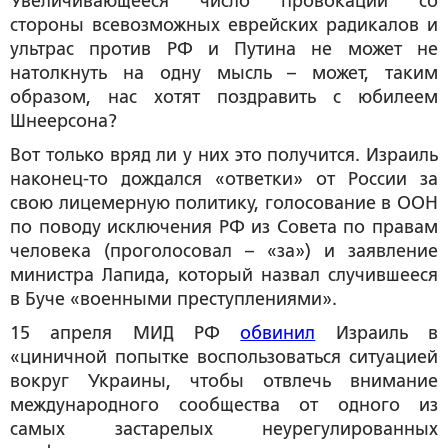
Увеличивающееся число провокаций со
стороны всевозможных еврейских радикалов и
ультрас против РФ и Путина не может не
натолкнуть на одну мысль – может, таким
образом, нас хотят поздравить с юбилеем
Шнеерсона?
Вот только вряд ли у них это получится. Израиль
наконец-то дождался «ответки» от России за
свою лицемерную политику, голосование в ООН
по поводу исключения РФ из Совета по правам
человека (проголосовал – «за») и заявление
министра Лапида, который назвал случившееся
в Буче «военными преступлениями».
15 апреля МИД РФ
обвинил
Израиль в
«циничной попытке воспользоваться ситуацией
вокруг Украины, чтобы отвлечь внимание
международного сообщества от одного из
самых застарелых неурегулированных