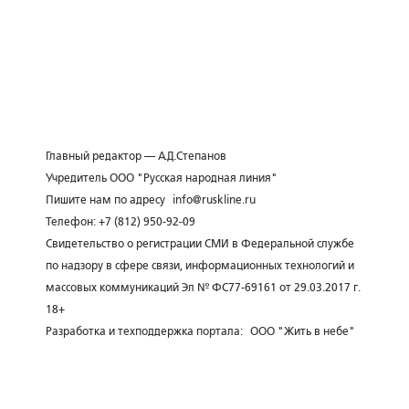
Главный редактор — А.Д.Степанов
Учредитель ООО "Русская народная линия"
Пишите нам по адресу
info@ruskline.ru
Телефон: +7 (812) 950-92-09
Свидетельство о регистрации СМИ в Федеральной службе
по надзору в сфере связи, информационных технологий и
массовых коммуникаций Эл № ФС77-69161 от 29.03.2017 г.
18+
Разработка и техподдержка портала:
ООО "Жить в небе"