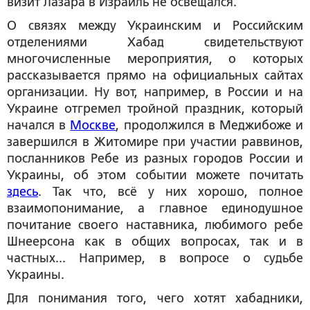
визит Лазара в Израиль не освещался.
О связях между Украинским и Российским
отделениями Хабад свидетельствуют
многочисленные мероприятия, о которых
рассказывается прямо на официальных сайтах
организации. Ну вот, например, в России и на
Украине отгремел тройной праздник, который
начался в
Москве
, продолжился в Меджибоже и
завершился в Житомире при участии раввинов,
посланников Ребе из разных городов России и
Украины, об этом событии можете почитать
здесь
. Так что, всё у них хорошо, полное
взаимопонимание, а главное единодушное
почитание своего наставника, любимого ребе
Шнеерсона как в общих вопросах, так и в
частных... Например, в вопросе о судьбе
Украины.
Для понимания того, чего хотят хабадники,