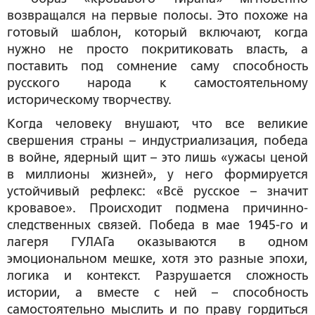
возвращался на первые полосы. Это похоже на
готовый шаблон, который включают, когда
нужно не просто покритиковать власть, а
поставить под сомнение саму способность
русского народа к самостоятельному
историческому творчеству.
Когда человеку внушают, что все великие
свершения страны – индустриализация, победа
в войне, ядерный щит – это лишь «ужасы ценой
в миллионы жизней», у него формируется
устойчивый рефлекс: «Всё русское – значит
кровавое». Происходит подмена причинно-
следственных связей. Победа в мае 1945-го и
лагеря ГУЛАГа оказываются в одном
эмоциональном мешке, хотя это разные эпохи,
логика и контекст. Разрушается сложность
истории, а вместе с ней – способность
самостоятельно мыслить и по праву гордиться