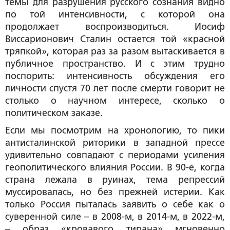
темы для разрушения русского сознания видно
по той интенсивности, с которой она
продолжает воспроизводиться. Иосиф
Виссарионович Сталин остается той «красной
тряпкой», которая раз за разом вытаскивается в
публичное пространство. И с этим трудно
поспорить: интенсивность обсуждения его
личности спустя 70 лет после смерти говорит не
столько о научном интересе, сколько о
политическом заказе.
Если мы посмотрим на хронологию, то пики
антисталинской риторики в западной прессе
удивительно совпадают с периодами усиления
геополитического влияния России. В 90-е, когда
страна лежала в руинах, тема репрессий
муссировалась, но без прежней истерии. Как
только Россия пыталась заявить о себе как о
суверенной силе – в 2008-м, в 2014-м, в 2022-м,
– образ «кровавого тирана» мгновенно