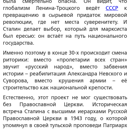
была смертельно опасна. Он видит, что
глобализм Ленина-Троцкого ведёт
СССР
к
превращению в сырьевой придаток мировой
революции, где нет места суверенитету. И
Сталин делает выбор, который для марксиста
был ересью: он встаёт на путь национального
государства.
Именно поэтому в конце 30-х происходит смена
риторики: вместо «пролетарии всех стран»
звучит «русский народ», вместо забвения
истории – реабилитация Александра Невского и
Суворова, вместо крушения армии – её
строительство как национальной крепости.
Естественно, этот проект не мог существовать
без Православной Церкви. Историческая
встреча Сталина с высшими иерархами Русской
Православной Церкви в 1943 году, о которой
упомянул в своей тульской проповеди Патриарх