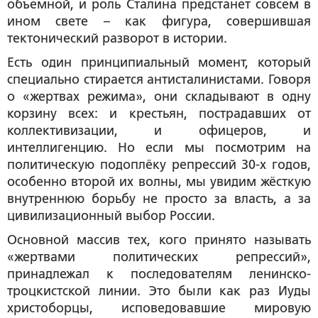
объемной, и роль Сталина предстанет совсем в
ином свете – как фигура, совершившая
тектонический разворот в истории.
Есть один принципиальный момент, который
специально стирается антисталинистами. Говоря
о «жертвах режима», они складывают в одну
корзину всех: и крестьян, пострадавших от
коллективизации, и офицеров, и
интеллигенцию. Но если мы посмотрим на
политическую подоплёку репрессий 30-х годов,
особенно второй их волны, мы увидим жёсткую
внутреннюю борьбу не просто за власть, а за
цивилизационный выбор России.
Основной массив тех, кого принято называть
«жертвами политических репрессий»,
принадлежал к последователям ленинско-
троцкистской линии. Это были как раз Иуды
христоборцы, исповедовавшие мировую