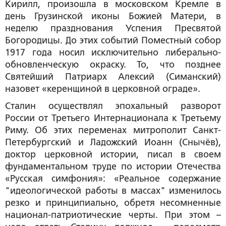
Кирилл, произошла в московском Кремле в
день Грузинской иконы Божией Матери, в
неделю празднования Успения Пресвятой
Богородицы. До этих событий Поместный собор
1917 года носил исключительно либерально-
обновленческую окраску. То, что позднее
Святейший Патриарх Алексий (Симанский)
назовет «керенщиной в церковной ограде».
Сталин осуществлял эпохальный разворот
России от Третьего Интернационала к Третьему
Риму. Об этих переменах митрополит Санкт-
Петербургский и Ладожский Иоанн (Снычёв),
доктор церковной истории, писал в своем
фундаментальном труде по истории Отечества
«Русская симфония»: «Реальное содержание
"идеологической работы в массах" изменилось
резко и принципиально, обретя несомненные
национал-патриотические черты. При этом –