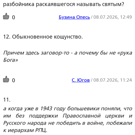
разбойника раскаявшегося называть святым?
Бузина Олесь
/
08.07.2026, 12:49
0
12. Обыкновенное кощунство.
Причем здесь заговор-то - а почему бы не «рука
Бога»
С. Югов
/
08.07.2026, 11:24
0
11. 
а когда уже в 1943 году большевики поняли, что
им без поддержки Православной церкви и
Русского народа не победить в войне, побежали
к иерархам РП
Ц.