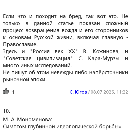
Если что и походит на бред, так вот это. Не
только в данной статье показан сложный
процесс возвращения вождя и его сторонников
к основам Русской жизни, включая главную -
Православие.
Здесь и "Россия век ХХ" В. Кожинова, и
"Советская цивилизация" С. Кара-Мурзы и
много иных исследований.
Не пишут об этом невежды либо напёрсточники
рыночной эпохи.
С. Югов
/
08.07.2026, 11:22
1
10. 
М. А. Мономенова:
Симптом глубинной идеологической борьбы»