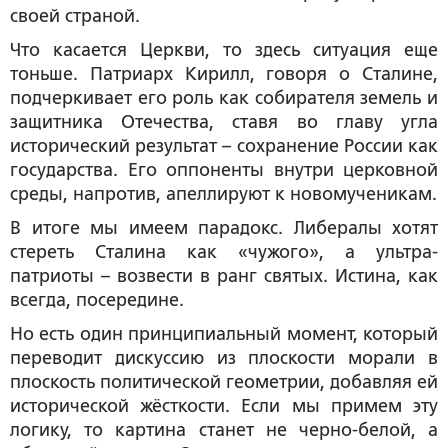
своей страной.
Что касается Церкви, то здесь ситуация еще
тоньше. Патриарх Кирилл, говоря о Сталине,
подчеркивает его роль как собирателя земель и
защитника Отечества, ставя во главу угла
исторический результат – сохранение России как
государства. Его оппоненты внутри церковной
среды, напротив, апеллируют к новомученикам.
В итоге мы имеем парадокс. Либералы хотят
стереть Сталина как «чужого», а ультра-
патриоты – возвести в ранг святых. Истина, как
всегда, посередине.
Но есть один принципиальный момент, который
переводит дискуссию из плоскости морали в
плоскость политической геометрии, добавляя ей
исторической жёсткости. Если мы примем эту
логику, то картина станет не черно-белой, а