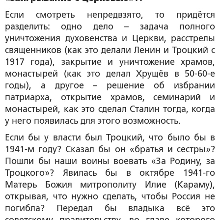
Если смотреть непредвзято, то придётся
разделить: одно дело – задача полного
уничтожения духовенства и Церкви, расстрелы
священников (как это делали Ленин и Троцкий с
1917 года), закрытие и уничтожение храмов,
монастырей (как это делал Хрущёв в 50-60-е
годы), а другое – решение об избрании
патриарха, открытие храмов, семинарий и
монастырей, как это сделал Сталин тогда, когда
у него появилась для этого возможность.
Если бы у власти был Троцкий, что было бы в
1941-м году? Сказал бы он «братья и сестры»?
Пошли бы наши воины воевать «За Родину, за
Троцкого»? Явилась бы в октябре 1941-го
Матерь Божия митрополиту Илие (Караму),
открывая, что нужно сделать, чтобы Россия не
погибла? Передал бы владыка всё это