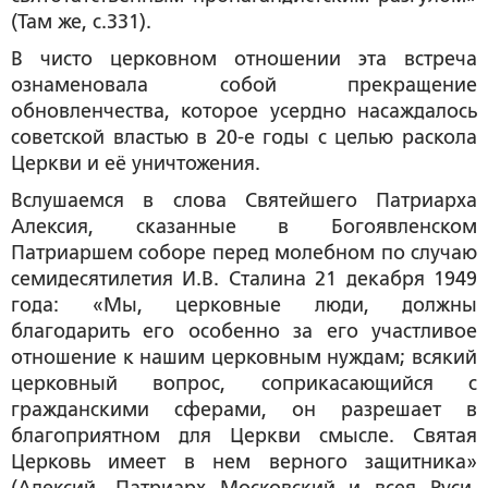
(Там же, с.331).
В чисто церковном отношении эта встреча
ознаменовала собой прекращение
обновленчества, которое усердно насаждалось
советской властью в 20-е годы с целью раскола
Церкви и её уничтожения.
Вслушаемся в слова Святейшего Патриарха
Алексия, сказанные в Богоявленском
Патриаршем соборе перед молебном по случаю
семидесятилетия И.В. Сталина 21 декабря 1949
года: «Мы, церковные люди, должны
благодарить его особенно за его участливое
отношение к нашим церковным нуждам; всякий
церковный вопрос, соприкасающийся с
гражданскими сферами, он разрешает в
благоприятном для Церкви смысле. Святая
Церковь имеет в нем верного защитника»