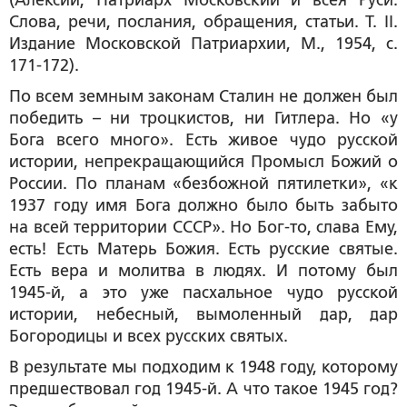
(Алексий, Патриарх Московский и всея Руси.
Слова, речи, послания, обращения, статьи. Т. II.
Издание Московской Патриархии, М., 1954, с.
171-172).
По всем земным законам Сталин не должен был
победить – ни троцкистов, ни Гитлера. Но «у
Бога всего много». Есть живое чудо русской
истории, непрекращающийся Промысл Божий о
России. По планам «безбожной пятилетки», «к
1937 году имя Бога должно было быть забыто
на всей территории СССР». Но Бог-то, слава Ему,
есть! Есть Матерь Божия. Есть русские святые.
Есть вера и молитва в людях. И потому был
1945-й, а это уже пасхальное чудо русской
истории, небесный, вымоленный дар, дар
Богородицы и всех русских святых.
В результате мы подходим к 1948 году, которому
предшествовал год 1945-й. А что такое 1945 год?