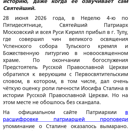
историю, даже когда её озвучивает сам
Святейший.
28 июня 2026 года, в Неделю 4-ю по
Пятидесятнице, Святейший Патриарх
Московский и всея Руси Кирилл прибыл в г. Тулу,
где совершил чин великого освящения
Успенского собора Тульского кремля и
Божественную литургию в новоосвященном
храме. По окончании богослужения
Предстоятель Русской Православной Церкви
обратился к верующим с Первосвятительским
словом, в котором, в том числе, дал очень
чёткую оценку роли личности Иосифа Сталина в
истории Русской Православной Церкви. Но на
этом месте не обошлось без скандала.
На официальном сайте Патриархии
в
расшифровке патриаршей проповеди
упоминание о Сталине оказалось вымарано.