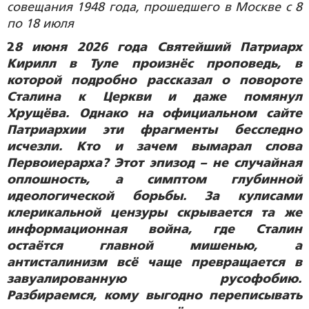
совещания 1948 года, прошедшего в Москве с 8
по 18 июля
2
8 июня 2026 года Святейший Патриарх
Кирилл в Туле произнёс проповедь, в
которой подробно рассказал о повороте
Сталина к Церкви и даже помянул
Хрущёва. Однако на официальном сайте
Патриархии эти фрагменты бесследно
исчезли. Кто и зачем вымарал слова
Первоиерарха? Этот эпизод – не случайная
оплошность, а симптом глубинной
идеологической борьбы. За кулисами
клерикальной цензуры скрывается та же
информационная война, где Сталин
остаётся главной мишенью, а
антисталинизм всё чаще превращается в
завуалированную русофобию.
Разбираемся, кому выгодно переписывать