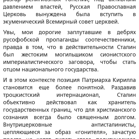
давлением властей, Русская Православная
Церковь вынуждена была вступить в
экуменический Всемирный совет церквей.
Увы, мои дорогие заплутавшие в дебрях
русофобской пропаганды соотечественники,
правда в том, что в действительности Сталин
был жестоким могильщиком сионистского
империалистического заговора, чтобы стать
отцом национального государства.
И в этом контексте позиция Патриарха Кирилла
становится еще более понятной. Раздавив
троцкистский интернационал, Сталин
объективно действовал как хранитель
государственных границ, что для христианского
сознания всегда было священным долгом.
Внутрицерковные антисталинисты,
цепляющиеся за образ «гонителя», зачастую