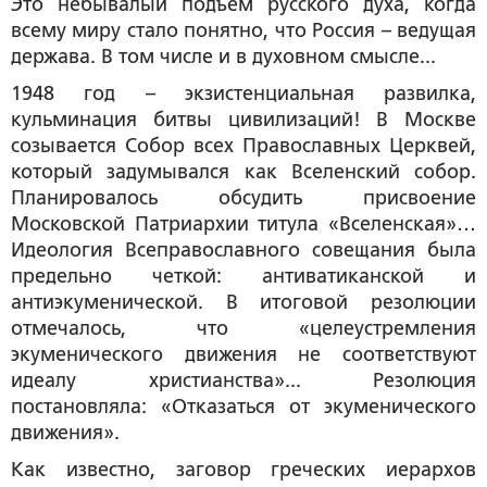
Это небывалый подъем русского духа, когда
всему миру стало понятно, что Россия – ведущая
держава. В том числе и в духовном смысле...
1948 год – экзистенциальная развилка,
кульминация битвы цивилизаций! В Москве
созывается Собор всех Православных Церквей,
который задумывался как Вселенский собор.
Планировалось обсудить присвоение
Московской Патриархии титула «Вселенская»…
Идеология Всеправославного совещания была
предельно четкой: антиватиканской и
антиэкуменической. В итоговой резолюции
отмечалось, что «целеустремления
экуменического движения не соответствуют
идеалу христианства»... Резолюция
постановляла: «Отказаться от экуменического
движения».
Как известно, заговор греческих иерархов