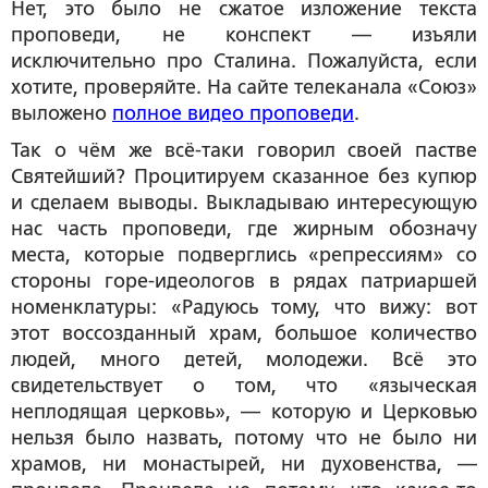
Нет, это было не сжатое изложение текста
проповеди, не конспект — изъяли
исключительно про Сталина. Пожалуйста, если
хотите, проверяйте. На сайте телеканала «Союз»
выложено
полное видео проповеди
.
Так о чём же всё-таки говорил своей пастве
Святейший? Процитируем сказанное без купюр
и сделаем выводы. Выкладываю интересующую
нас часть проповеди, где жирным обозначу
места, которые подверглись «репрессиям» со
стороны горе-идеологов в рядах патриаршей
номенклатуры: «Радуюсь тому, что вижу: вот
этот воссозданный храм, большое количество
людей, много детей, молодежи. Всё это
свидетельствует о том, что «языческая
неплодящая церковь», — которую и Церковью
нельзя было назвать, потому что не было ни
храмов, ни монастырей, ни духовенства, —