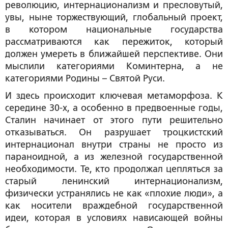
революцию, интернационализм и пресловутый,
увы, ныне торжествующий, глобальный проект,
в котором национальные государства
рассматриваются как пережиток, который
должен умереть в ближайшей перспективе. Они
мыслили категориями Коминтерна, а не
категориями Родины – Святой Руси.
И здесь происходит ключевая метаморфоза. К
середине 30-х, а особенно в предвоенные годы,
Сталин начинает от этого пути решительно
отказываться. Он разрушает троцкистский
интернационал внутри страны не просто из
параноидной, а из железной государственной
необходимости. Те, кто продолжал цепляться за
старый ленинский интернационализм,
физически устранялись не как «плохие люди», а
как носители враждебной государственной
идеи, которая в условиях нависающей войны