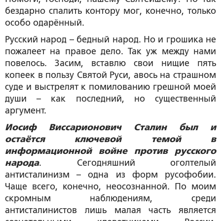
бездарно спалить контору мог, конечно, только
особо одарённый.
Русский народ – бедный народ. Но и грошика не
пожалеет на правое дело. Так уж между нами
повелось. Засим, вставлю свои нищие пять
копеек в пользу Святой Руси, авось на страшном
суде и выстрелят к помилованию грешной моей
души – как последний, но существенный
аргумент.
Иосиф Виссарионович Сталин был и
остаётся ключевой темой в
информационной войне против русского
народа
. Сегодняшний оголтелый
антисталинизм – одна из форм русофобии.
Чаще всего, конечно, неосознанной. По моим
скромным наблюдениям, среди
антисталинистов лишь малая часть является