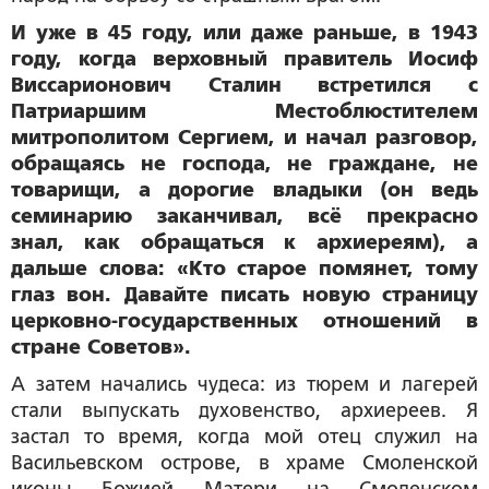
И уже в 45 году, или даже раньше, в 1943
году, когда верховный правитель Иосиф
Виссарионович Сталин встретился с
Патриаршим Местоблюстителем
митрополитом Сергием, и начал разговор,
обращаясь не господа, не граждане, не
товарищи, а дорогие владыки (он ведь
семинарию заканчивал, всё прекрасно
знал, как обращаться к архиереям), а
дальше слова: «Кто старое помянет, тому
глаз вон. Давайте писать новую страницу
церковно-государственных отношений в
стране Советов».
А затем начались чудеса: из тюрем и лагерей
стали выпускать духовенство, архиереев. Я
застал то время, когда мой отец служил на
Васильевском острове, в храме Смоленской