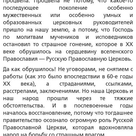
процвела. Процвела не потому, что какое-то
последующее поколение особенно
мужественных или особенно умных и
образованных церковных руководителей
пришло на нашу землю, а потому, что Господь
по молитвам мучеников и исповедников
остановил то страшное гонение, которое в XX
веке обрушилось на сердцевину вселенского
Православия — Русскую Православную Церковь.
Да как обрушилось! Не уговорами, не снятием с
работы (как это было впоследствии в 60-е годы
XX века), а страданиями, ссылками,
расстрелами, заключениями. Но наша Церковь и
наш народ прошли через те тяжкие
обстоятельства. И в послевоенные годы
началось восстановление, потому что тогдашнее
правительство осознало огромную роль Русской
Православной Церкви, которая вдохновляла
народ на борьбу со страшным врагом.