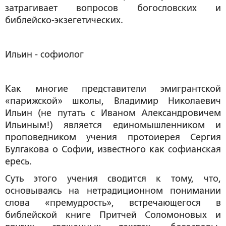
затрагивает вопросов богословских и
библейско-экзегетических.
Ильин - софиолог
Как многие представители эмигрантской
«парижской» школы, Владимир Николаевич
Ильин (не путать с Иваном Александровичем
Ильиным!) является единомышленником и
проповедником учения протоиерея Сергия
Булгакова о Софии, известного как
софианская
ересь
.
Суть этого учения сводится к тому, что,
основываясь на нетрадиционном понимании
слова «премудрость», встречающегося в
библейской книге Притчей Соломоновых и