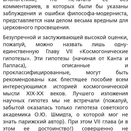
комментариев, в которых были бы указаны
заблуждения и ошибки философа-модерниста,
представляется нам делом весьма вредным для
церковного просвещения.
Безупречной и заслуживающей высокой оценки,
пожалуй, можно назвать лишь одну-
единственную Главу VII «Космогонические
гипотезы». Эти гипотезы (начиная от Канта и
Лапласа), описанные и
проклассифицированные, могут быть
рекомендованы как блестящее пособие всем
интересующимся историей космогонической
мысли XIX-XX веков. Лучшего изложения
научных гипотез мы не встречали (пожалуй,
забытой оказалась только гипотеза советского
академика О.Ю. Шмидта, о которой мог не
знать парижский автор). При этом VII глава (и в
этом ее достоинство!) совершенно не