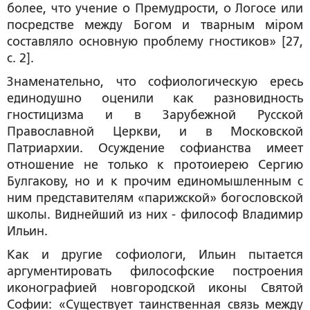
более, что учение о Премудрости, о Логосе или
посредстве между Богом и тварным мiром
составляло основную проблему гностиков» [27,
с. 2].
Знаменательно, что софиологическую ересь
единодушно оценили как разновидность
гностицизма
и в Зарубежной Русской
Православной Церкви, и в Московской
Патриархии. Осуждение софианства имеет
отношение не только к протоиерею Сергию
Булгакову, но и к прочим единомышленным с
ним представителям «парижской» богословской
школы. Виднейший из них - философ Владимир
Ильин.
Как и другие софиологи, Ильин пытается
аргументировать философские построения
иконографией новгородской иконы Святой
Софии: «Существует таинственная связь между