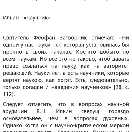
Ильин - «научник»
Святитель Феофан Затворник отмечал: «Ни
одной у нас науки нет, которая установилась бы
прочно в своих началах. Кое-что добыто по
всем наукам. Но все это не таково, чтоб давать
право ссылаться на науку, как на авторитет
решающий. Науки нет, а есть
научники
, которые
вертят наукою, как хотят. Есть, следовательно,
только догадки и наведения научников» [28, с.
112].
Следует отметить, что в вопросах научной
эрудиции В.Н. Ильин сведущ гораздо
основательнее, чем в вопросах духовных.
Однако когда он с научно-критической меркой