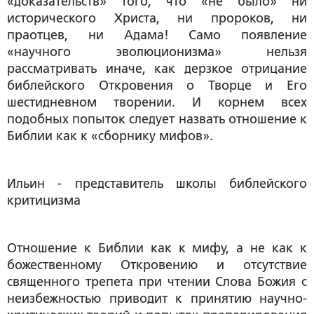
«доказательств» того, что «не было» ни
исторического Христа, ни пророков, ни
праотцев, ни Адама! Само появление
«научного эволюционизма» нельзя
рассматривать иначе, как дерзкое отрицание
библейского Откровения о Творце и Его
шестидневном творении. И корнем всех
подобных попыток следует назвать отношение к
Библии как к «сборнику мифов».
Ильин - представитель школы библейского
критицизма
Отношение к Библии как к мифу, а не как к
божественному Откровению и отсутствие
священного трепета при чтении Слова Божия с
неизбежностью приводит к принятию научно-