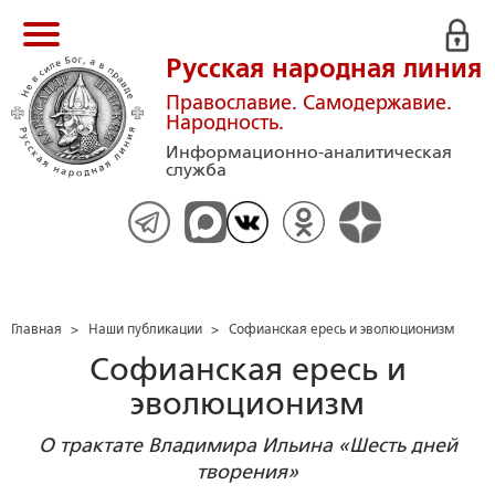
Русская народная линия
Православие. Самодержавие.
Народность.
Информационно-аналитическая
служба
Главная
>
Наши публикации
>
Софианская ересь и эволюционизм
Софианская ересь и
эволюционизм
О трактате Владимира Ильина «Шесть дней
творения»