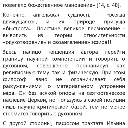
повелело божественное мановение» [14, с. 48].
Конечно, ангельская сущность - «всегда
движущаяся», и их природе присуща
«быстрота». Поистине великое дерзновение -
выводить из теории относительности
«одухотворение» и «воангеление» эфира!!
Здесь налицо тенденция автора перейти
границу научной компетенции и говорить о
духовном, совершенно профанируя как
религиозную тему, так и физическую. При этом
философ явно не ограничивает себя
рассуждениями о материальном устроении
мiра. Он без всякой опоры на святоотеческое
наследие Церкви, но пользуясь в своей позиции
лишь научно-критической базой, тем не менее
стремится говорить о духовном.
С другой стороны, пафосом трактата Ильина