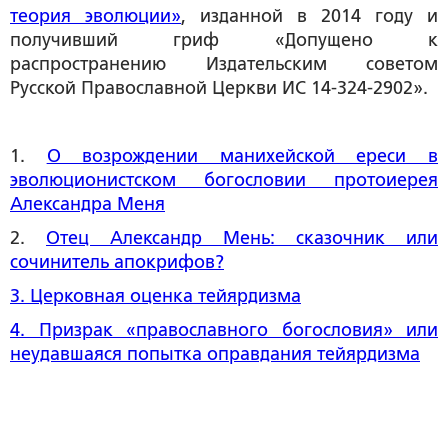
теория эволюции»
, изданной в 2014 году и
получивший гриф «Допущено к
распространению Издательским советом
Русской Православной Церкви ИС 14-324-2902».
1.
О возрождении манихейской ереси в
эволюционистском богословии протоиерея
Александра Меня
2.
Отец Александр Мень: сказочник или
сочинитель апокрифов?
3. Церковная оценка тейярдизма
4. Призрак «православного богословия» или
неудавшаяся попытка оправдания тейярдизма