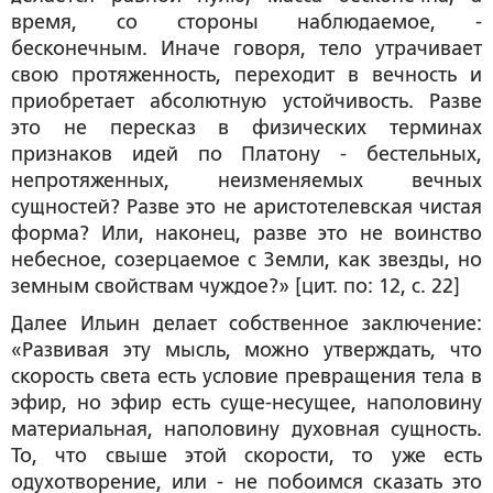
время, со стороны наблюдаемое, -
бесконечным. Иначе говоря, тело утрачивает
свою протяженность, переходит в вечность и
приобретает абсолютную устойчивость. Разве
это не пересказ в физических терминах
признаков идей по Платону - бестельных,
непротяженных, неизменяемых вечных
сущностей? Разве это не аристотелевская чистая
форма? Или, наконец, разве это не воинство
небесное, созерцаемое с Земли, как звезды, но
земным свойствам чуждое?» [цит. по: 12, с. 22]
Далее Ильин делает собственное заключение:
«Развивая эту мысль, можно утверждать, что
скорость света есть условие превращения тела в
эфир, но эфир есть суще-несущее, наполовину
материальная, наполовину духовная сущность.
То, что свыше этой скорости, то уже есть
одухотворение
, или - не побоимся сказать это