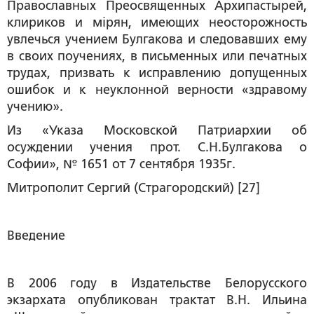
Православных Преосвященных Архипастырей,
клириков и м
i
рян, имеющих неосторожность
увлечься учением Булгакова и следовавших ему
в своих поучениях, в письменных или печатных
трудах, призвать к исправлению допущенных
ошибок и к неуклонной верности «здравому
учению».
Из «Указа Московской Патриархии об
осуждении учения прот. С.Н.Булгакова о
Софии», № 1651 от 7 сентября 1935г.
Митрополит Сергий (Страгородский) [27]
Введение
В 2006 году в Издательстве Белорусского
экзархата опубликован трактат В.Н. Ильина