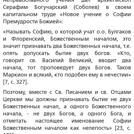
Серафим Богучарский (Соболев) в своем
капитальном труде «Новое учение о Софии
Премудрости Божией»:
«Называть Софию, о которой учат о.о. Булгаков
и Флоренский, Божественным началом, это
значит признавать два Божественных начала, т.е.
опять допускать бытие двух богов. «Кто,
говорит св. Василий Великий, вводит два
начала, тот проповедует двух Богов. Таков
Маркион и всякий, кто подобен ему в нечестии»
[7, с. 327].
Поэтому, вместе с Св. Писанием и св. Отцами
Церкви мы должны признавать бытие не двух
Божественных начал, а одного Божественного
начала, - не двух Богов, а одного Бога, и
отметать настоящее именование Софии
Божественным началом как нелепость» [23, с.