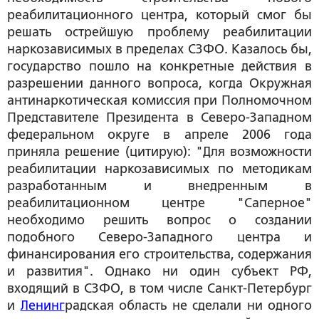
реабилитационного центра, который смог бы
решать острейшую проблему реабилитации
наркозависимых в пределах СЗФО. Казалось бы,
государство пошло на конкретные действия в
разрешении данного вопроса, когда Окружная
антинаркотическая комиссия при Полномочном
Представителе Президента в Северо-Западном
федеральном округе в апреле 2006 года
приняла решение (цитирую): "Для возможности
реабилитации наркозависимых по методикам
разработанным и внедренным в
реабилитационном центре "Саперное"
необходимо решить вопрос о создании
подобного Северо-Западного центра и
финансирования его строительства, содержания
и развития". Однако ни один субъект РФ,
входящий в СЗФО, в том числе Санкт-Петербург
и
Ленинг
радская область не сделали ни одного