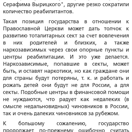
Серафима Вырицкого", другие резко сократили
количество реабилитантов.
Такая позиция государства в отношении к
Православной Церкви может дать толчок к
развитию тоталитарных сект за счет вовлечения
в них родителей и близких, а также
наркозависимых через свои опорные пункты и
центры реабилитации. И это уже делается.
Наркозависимые, попавшие в секты, может
быть, и оставят наркотики, но как граждане они
для страны будут потеряны, т. к. и работать и
рожать детей они будут не для России, а для
секты. Подобные центры в финансовой помощи
не нуждаются, что радует как недалеких (в
смысле недальновидных) чиновников в России,
так и очень далеких чиновников за рубежом.
К большому сожалению, государство
продолжает по-прежнему ошибочно считать