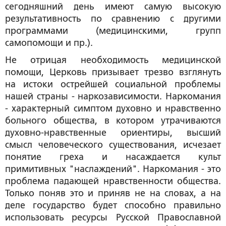
сегодняшний день имеют самую высокую
результативность по сравнению с другими
программами (медицинскими, групп
самопомощи и пр.).
Не отрицая необходимость медицинской
помощи, Церковь призывает трезво взглянуть
на истоки острейшей социальной проблемы
нашей страны - наркозависимости. Наркомания
- характерный симптом духовно и нравственно
больного общества, в котором утрачиваются
духовно-нравственные ориентиры, высший
смысл человеческого существования, исчезает
понятие греха и насаждается культ
примитивных "наслаждений". Наркомания - это
проблема падающей нравственности общества.
Только поняв это и приняв не на словах, а на
деле государство будет способно правильно
использовать ресурсы Русской Православной