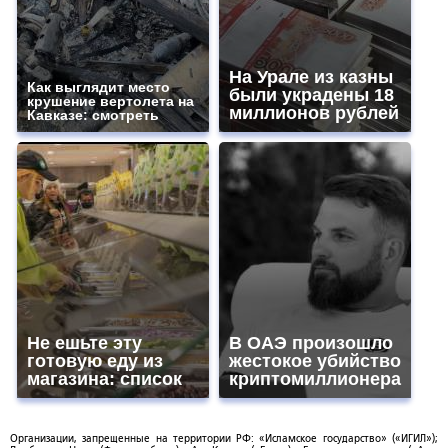
На Урале из казны
Как выглядит место
были украдены 18
крушение вертолета на
миллионов рублей
Кавказе: смотреть
Не ешьте эту
В ОАЭ произошло
готовую еду из
жестокое убийство
магазина: список
криптомиллионера
Организации, запрещенные на территории РФ: «Исламское государство» («ИГИЛ»);