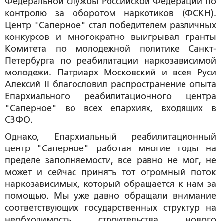
Федеральной службы Российской Федерации по
контролю за оборотом наркотиков (ФСКН).
Центр "Саперное" стал победителем различных
конкурсов и многократно выигрывал гранты
Комитета по молодежной политике Санкт-
Петербурга по реабилитации наркозависимой
молодежи. Патриарх Московский и всея Руси
Алексий II благословил распространение опыта
Епархиального реабилитационного центра
"Саперное" во всех епархиях, входящих в
СЗФО.
Однако, Епархиальный реабилитационный
центр "Саперное" работая многие годы на
пределе заполняемости, все равно не мог, не
может и сейчас принять тот огромный поток
наркозависимых, который обращается к нам за
помощью. Мы уже давно обращали внимание
соответствующих государственных структур на
необходимость строительства нового