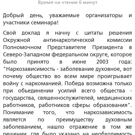
Время на чтение 6 минут
Добрый день, уважаемые организаторы и
участники семинара!
Свой доклад я начну с цитаты решения
Окружной антинаркотической комиссии
Полномочном Представителе Президента в
Северо-Западном федеральном округе, которое
было принято в июне 2003 года:
"Наркозависимость - заболевание духовное, вот
почему общество во всем мире проигрывает
войну с наркоманией. Победа возможна только
при объединении усилий всего общества -
государства, священнослужителей, медицинских
работников, работников сферы образования".
Понимание того, что наркозависимость
является по преимуществу духовным
заболеванием, нашло отражение в том же
решении, где было указано на необходимость