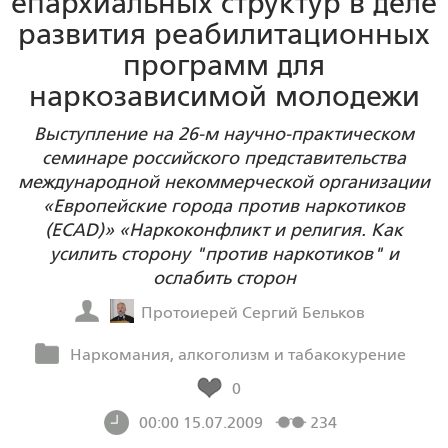
епархиальных структур в деле
развития реабилитационных
программ для
наркозависимой молодежи
Выступление на 26-м научно-практическом
семинаре российского представительства
международной некоммерческой организации
«Европейские города против наркотиков
(ECAD)» «Наркоконфликт и религия. Как
усилить сторону "против наркотиков" и
ослабить сторон
Протоиерей Сергий Бельков
Наркомания, алкоголизм и табакокурение
0
00:00 15.07.2009
234