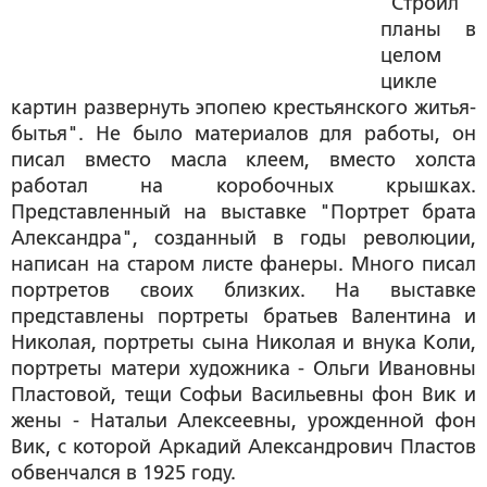
"Строил
планы в
целом
цикле
картин развернуть эпопею крестьянского житья-
бытья". Не было материалов для работы, он
писал вместо масла клеем, вместо холста
работал на коробочных крышках.
Представленный на выставке "Портрет брата
Александра", созданный в годы революции,
написан на старом листе фанеры. Много писал
портретов своих близких. На выставке
представлены портреты братьев Валентина и
Николая, портреты сына Николая и внука Коли,
портреты матери художника - Ольги Ивановны
Пластовой, тещи Софьи Васильевны фон Вик и
жены - Натальи Алексеевны, урожденной фон
Вик, с которой Аркадий Александрович Пластов
обвенчался в 1925 году.