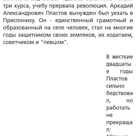
три курса, учебу прервала революция. Аркадий
Александрович Пластов вынужден был уехать в
Прислониху. Он - единственный грамотный и
образованный на селе человек, стал на многие
годы защитником своих земляков, их ходатаем,
советчиком и "певцом".
В жесткие
двадцаты
е годы
Пластов
сильно
бедствова
л, но
работать
не
прекраща
л: