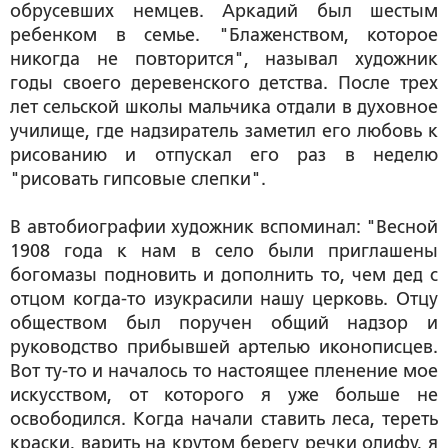
обрусевших немцев. Аркадий был шестым
ребенком в семье. "Блаженством, которое
никогда не повторится", называл художник
годы своего деревенского детства. После трех
лет сельской школы мальчика отдали в духовное
училище, где надзиратель заметил его любовь к
рисованию и отпускал его раз в неделю
"рисовать гипсовые слепки".
В автобиографии художник вспоминал: "Весной
1908 года к нам в село были приглашены
богомазы подновить и дополнить то, чем дед с
отцом когда-то изукрасили нашу церковь. Отцу
обществом был поручен общий надзор и
руководство прибывшей артелью иконописцев.
Вот ту-то и началось то настоящее пленение мое
искусством, от которого я уже больше не
освободился. Когда начали ставить леса, тереть
краски, варить на крутом берегу речки олифу, я