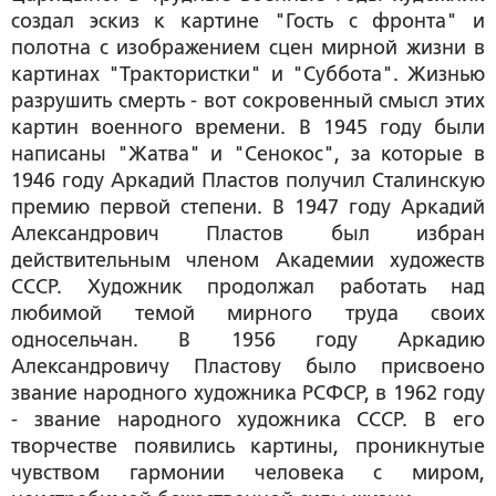
создал эскиз к картине "Гость с фронта" и
полотна с изображением сцен мирной жизни в
картинах "Трактористки" и "Суббота". Жизнью
разрушить смерть - вот сокровенный смысл этих
картин военного времени. В 1945 году были
написаны "Жатва" и "Сенокос", за которые в
1946 году Аркадий Пластов получил Сталинскую
премию первой степени. В 1947 году Аркадий
Александрович Пластов был избран
действительным членом Академии художеств
СССР. Художник продолжал работать над
любимой темой мирного труда своих
односельчан. В 1956 году Аркадию
Александровичу Пластову было присвоено
звание народного художника РСФСР, в 1962 году
- звание народного художника СССР. В его
творчестве появились картины, проникнутые
чувством гармонии человека с миром,