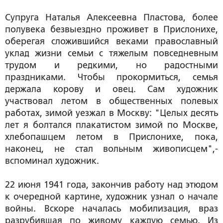
Супруга Наталья Алексеевна Пластова, более
полувека безвыездно проживет в Прислонихе,
оберегая сложившийся веками православный
уклад жизни семьи с тяжелым повседневным
трудом и редкими, но радостными
праздниками. Чтобы прокормиться, семья
держала корову и овец. Сам художник
участвовал летом в общественных полевых
работах, зимой уезжал в Москву: "Целых десять
лет я болтался плакатистом зимой по Москве,
хлебопашцем летом в Прислонихе, пока,
наконец, не стал вольным живописцем",-
вспоминал художник.
22 июня 1941 года, закончив работу над этюдом
к очередной картине, художник узнал о начале
войны. Вскоре началась мобилизация, враз
разрубившая по живому каждую семью. Из