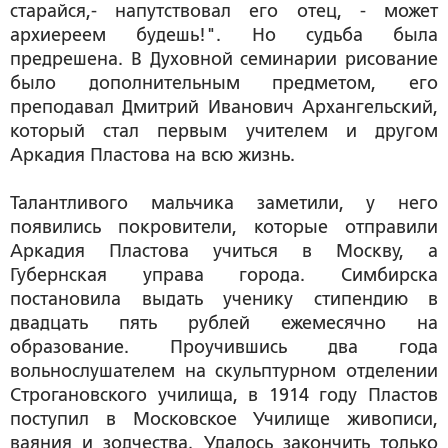
старайся,- напутствовал его отец, - может
архиереем будешь!". Но судьба была
предрешена. В Духовной семинарии рисование
было дополнительным предметом, его
преподавал Дмитрий Иванович Архангельский,
который стал первым учителем и другом
Аркадия Пластова на всю жизнь.
Талантливого мальчика заметили, у него
появились покровители, которые отправили
Аркадия Пластова учиться в Москву, а
Губернская управа города. Симбирска
постановила выдать ученику стипендию в
двадцать пять рублей ежемесячно на
образование. Проучившись два года
вольнослушателем на скульптурном отделении
Строгановского училища, в 1914 году Пластов
поступил в Московское Училище живописи,
ваяния и зодчества. Удалось закончить только