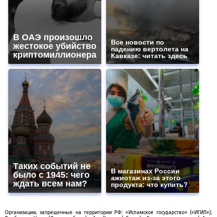
В ОАЭ произошло
Все новости по
жестокое убийство
падению вертолета на
криптомиллионера
Кавказе: читать здесь
Таких событий не
В магазинах России
было с 1945: чего
ажиотаж из-за этого
ждать всем нам?
продукта: что купить?
Организации, запрещенные на территории РФ: «Исламское государство» («ИГИЛ»);