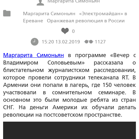
Маргарита Симоньян
Маргарита Симоньян
«Электромайдан» в
Ереване
Оранжевая революция в России
0
15:20 13.02.2019
1127
Маргарита Симоньян
в программе «Вечер с
Владимиром Соловьевым» рассказала о
блистательном журналистском расследовании,
которое провели сотрудники телеканала RT. В
Армении они попали в лагерь, где 150 человек
участвовали в сомнительном семинаре. В
основном это были молодые ребята из стран
СНГ. На деньги Америки их обучали делать
революции на постсоветском пространстве.