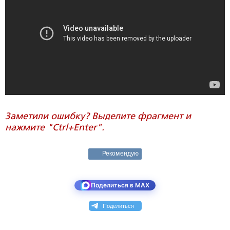
Заметили ошибку? Выделите фрагмент и
нажмите "Ctrl+Enter".
Рекомендую
Поделиться в MAX
Поделиться