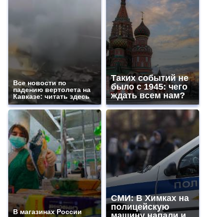
Таких событий не
Все новости по
было с 1945: чего
падению вертолета на
ждать всем нам?
Кавказе: читать здесь
СМИ: В Химках на
полицейскую
В магазинах России
машину напали и