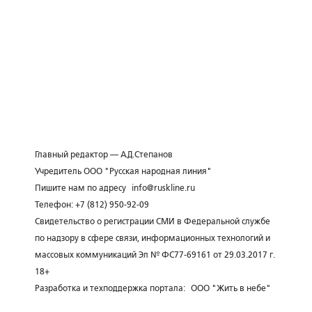
Главный редактор — А.Д.Степанов
Учредитель ООО "Русская народная линия"
Пишите нам по адресу
info@ruskline.ru
Телефон: +7 (812) 950-92-09
Свидетельство о регистрации СМИ в Федеральной службе
по надзору в сфере связи, информационных технологий и
массовых коммуникаций Эл № ФС77-69161 от 29.03.2017 г.
18+
Разработка и техподдержка портала:
ООО "Жить в небе"