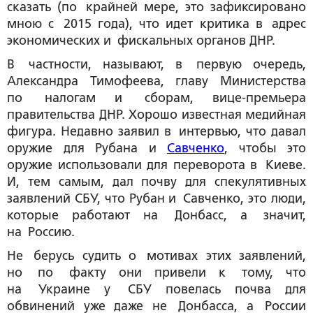
сказать (по крайней мере, это зафиксировано
мною с 2015 года), что идет критика в адрес
экономических и фискальных органов ДНР.
В частности, называют, в первую очередь,
Александра Тимофеева
, главу Министерства
по налогам и сборам, вице-премьера
правительства ДНР. Хорошо известная медийная
фигура. Недавно заявил в интервью, что давал
оружие для
Рубана
и
Савченко
, чтобы это
оружие использовали для переворота в Киеве.
И, тем самым, дал почву для спекулятивных
заявлений СБУ, что Рубан и Савченко, это люди,
которые работают на Донбасс, а значит,
на Россию.
Не берусь судить о мотивах этих заявлений,
но по факту они привели к тому, что
на Украине у СБУ повелась почва для
обвинений уже даже не Донбасса, а России