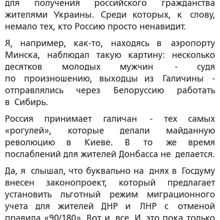
для получения российского гражданства
жителями Украины. Среди которых, к слову,
немало тех, кто Россию просто ненавидит.
Я, например, как-то, находясь в аэропорту
Минска, наблюдал такую картину: несколько
десятков молодых мужчин - судя
по произношению, выходцы из Галичины -
отправлялись через Белоруссию работать
в Сибирь.
Россия принимает галичан - тех самых
«рогулей», которые делали майданную
революцию в Киеве. В то же время
послаблений для жителей Донбасса не делается.
Да, я слышал, что буквально на днях в Госдуму
внесен законопроект, который предлагает
установить льготный режим миграционного
учета для жителей ДНР и ЛНР с отменой
правила «90/180». Вот и все. И это пока только