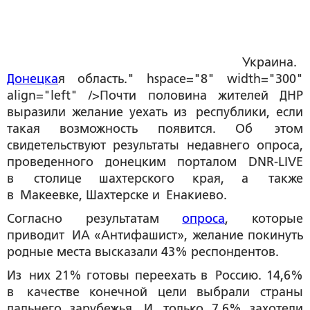
Украина.
Донецка
я область." hspace="8" width="300"
align="left" />Почти половина жителей ДНР
выразили желание уехать из республики, если
такая возможность появится. Об этом
свидетельствуют результаты недавнего опроса,
проведенного донецким порталом DNR-LIVE
в столице шахтерского края, а также
в Макеевке, Шахтерске и Енакиево.
Согласно результатам
опроса
, которые
приводит ИА «Антифашист», желание покинуть
родные места высказали 43% респондентов.
Из них 21% готовы переехать в Россию. 14,6%
в качестве конечной цели выбрали страны
дальнего зарубежья. И только 7,6% захотели