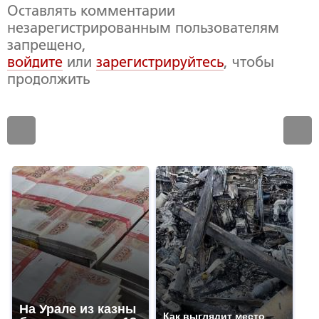
Оставлять комментарии
незарегистрированным пользователям
запрещено,
войдите
или
зарегистрируйтесь
, чтобы
продолжить
На Урале из казны
Как выглядит место