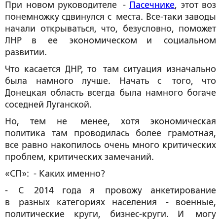
При новом руководителе -
Пасечнике
,
этот воз
понемножку сдвинулся с места. Все-таки заводы
начали открываться, что, безусловно, поможет
ЛНР в ее экономическом и социальном
развитии.
Что касается ДНР, то там ситуация изначально
была намного лучше. Начать с того, что
Донецкая область всегда была намного богаче
соседней Луганской.
Но, тем не менее, хотя экономическая
политика там проводилась более грамотная,
все равно накопилось очень много критических
проблем, критических замечаний.
«СП»: - Каких именно?
- С 2014 года я провожу анкетирование
в разных категориях населения - военные,
политические круги, бизнес-круги. И могу