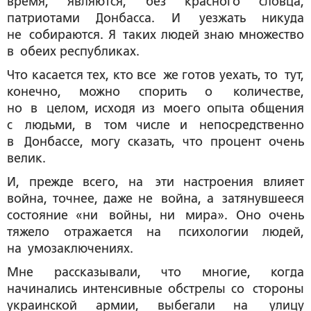
время, являются, без красного словца,
патриотами Донбасса. И уезжать никуда
не собираются. Я таких людей знаю множество
в обеих республиках.
Что касается тех, кто все же готов уехать, то тут,
конечно, можно спорить о количестве,
но в целом, исходя из моего опыта общения
с людьми, в том числе и непосредственно
в Донбассе, могу сказать, что процент очень
велик.
И, прежде всего, на эти настроения влияет
война, точнее, даже не война, а затянувшееся
состояние «ни войны, ни мира». Оно очень
тяжело отражается на психологии людей,
на умозаключениях.
Мне рассказывали, что многие, когда
начинались интенсивные обстрелы со стороны
украинской армии, выбегали на улицу