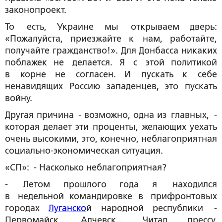
законопроект.
То есть, Украине мы открываем дверь:
«Пожалуйста, приезжайте к нам, работайте,
получайте гражданство!». Для Донбасса никаких
поблажек не делается. Я с этой политикой
в корне не согласен. И пускать к себе
ненавидящих Россию западенцев, это пускать
войну.
Другая причина - возможно, одна из главных, -
которая делает эти проценты, желающих уехать
очень высокими, это, конечно, неблагоприятная
социально-экономическая ситуация.
«СП»: - Насколько неблагоприятная?
- Летом прошлого года я находился
в недельной командировке в прифронтовых
городах
Луганско
й народной республики -
Первомайск, Алчевск... Читал прессу,