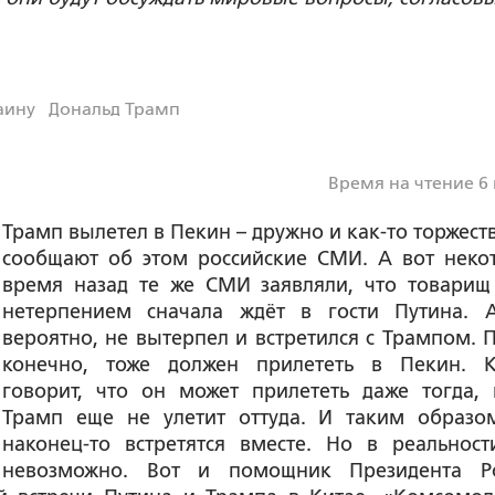
аину
Дональд Трамп
Время на чтение 6
Трамп вылетел в Пекин – дружно и как-то торжест
сообщают об этом российские СМИ. А вот неко
время назад те же СМИ заявляли, что товарищ
нетерпением сначала ждёт в гости Путина. А
вероятно, не вытерпел и встретился с Трампом. П
конечно, тоже должен прилететь в Пекин. К
говорит, что он может прилететь даже тогда, 
Трамп еще не улетит оттуда. И таким образо
наконец-то встретятся вместе. Но в реальност
невозможно. Вот и помощник Президента Р