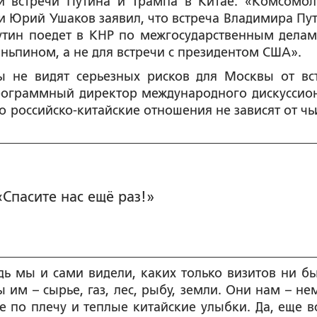
ой встречи Путина и Трампа в Китае. «Комсомол
и Юрий Ушаков заявил, что встреча Владимира Пут
тин поедет в КНР по межгосударственным делам
ньпином, а не для встречи с президентом США».
ты не видят серьезных рисков для Москвы от вс
программный директор международного дискуссио
о российско-китайские отношения не зависят от чь
«Спасите нас ещё раз!»
ь мы и сами видели, каких только визитов ни бы
 им – сырье, газ, лес, рыбу, земли. Они нам – не
 по плечу и теплые китайские улыбки. Да, еще в