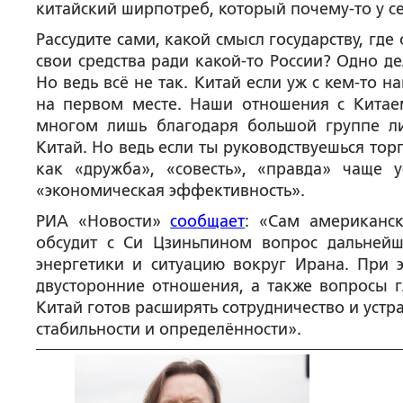
китайский ширпотреб, который почему-то у се
Рассудите сами, какой смысл государству, где
свои средства ради какой-то России? Одно д
Но ведь всё не так. Китай если уж с кем-то н
на первом месте. Наши отношения с Кита
многом лишь благодаря большой группе ли
Китай. Но ведь если ты руководствуешься тор
как «дружба», «совесть», «правда» чаще 
«экономическая эффективность».
РИА «Новости»
сообщает
: «Сам американск
обсудит с Си Цзиньпином вопрос дальней
энергетики и ситуацию вокруг Ирана. При 
двусторонние отношения, а также вопросы г
Китай готов расширять сотрудничество и устр
стабильности и определённости».