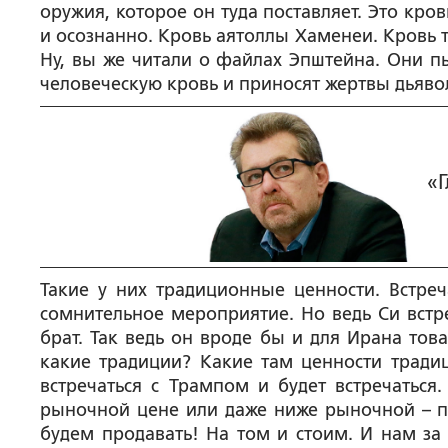
оружия, которое он туда поставляет. Это кр
и осознанно. Кровь аятоллы Хаменеи. Кровь 
Ну, вы же читали о файлах Эпштейна. Они п
человеческую кровь и приносят жертвы дьявол
«
Такие у них традиционные ценности. Встре
сомнительное мероприятие. Но ведь Си встре
брат. Так ведь он вроде бы и для Ирана това
какие традиции? Какие там ценности тради
встречаться с Трампом и будет встречаться
рыночной цене или даже ниже рыночной – пр
будем продавать! На том и стоим. И нам за