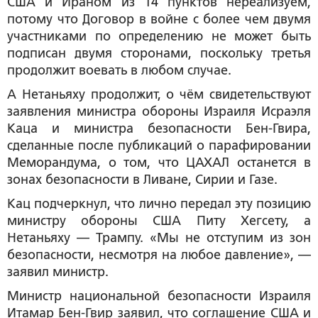
США и Ираном из 14 пунктов нереализуем,
потому что Договор в войне с более чем двумя
участниками по определению не может быть
подписан двумя сторонами, поскольку третья
продолжит воевать в любом случае.
А Нетаньяху продолжит, о чём свидетельствуют
заявления министра обороны Израиля Исраэля
Каца и министра безопасности Бен-Гвира,
сделанные после публикаций о парафировании
Меморандума, о том, что ЦАХАЛ останется в
зонах безопасности в Ливане, Сирии и Газе.
Кац подчеркнул, что лично передал эту позицию
министру обороны США Питу Хегсету, а
Нетаньяху — Трампу. «Мы не отступим из зон
безопасности, несмотря на любое давление», —
заявил министр.
Министр национальной безопасности Израиля
Итамар Бен-Гвир заявил, что соглашение США и