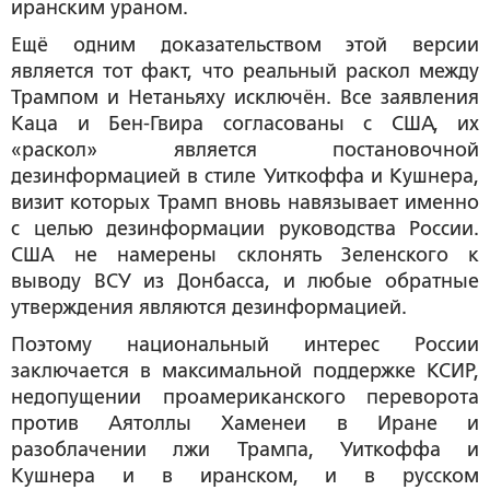
иранским ураном.
Ещё одним доказательством этой версии
является тот факт, что реальный раскол между
Трампом и Нетаньяху исключён. Все заявления
Каца и Бен-Гвира согласованы с США, их
«раскол» является постановочной
дезинформацией в стиле Уиткоффа и Кушнера,
визит которых Трамп вновь навязывает именно
с целью дезинформации руководства России.
США не намерены склонять Зеленского к
выводу ВСУ из Донбасса, и любые обратные
утверждения являются дезинформацией.
Поэтому национальный интерес России
заключается в максимальной поддержке КСИР,
недопущении проамериканского переворота
против Аятоллы Хаменеи в Иране и
разоблачении лжи Трампа, Уиткоффа и
Кушнера и в иранском, и в русском