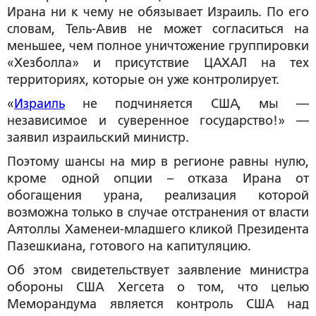
Ирана ни к чему не обязывает Израиль. По его
словам, Тель-Авив не может согласиться на
меньшее, чем полное уничтожение группировки
«Хезболла» и присутствие ЦАХАЛ на тех
территориях, которые он уже контролирует.
«
Израиль
не подчиняется США, мы —
независимое и суверенное государство!» —
заявил израильский министр.
Поэтому шансы на мир в регионе равны нулю,
кроме одной опции – отказа Ирана от
обогащения урана, реализация которой
возможна только в случае отстранения от власти
Аятоллы Хаменеи-младшего кликой Президента
Пазешкиана, готового на капитуляцию.
Об этом свидетельствует заявление министра
обороны США Хегсета о том, что целью
Меморандума является контроль США над