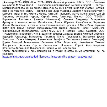
«Альтаир 2021»; ООО «Вега 2021»; ООО «Главный редактор 2021»; ООО «Ромашки
монолит»; M.News World — общественно-политическое медиа;Bellingcat — авторы
многих расследований на основе открытых данных, в том числе про участие России в
войне на Украине; МЕМО — юридическое лицо главреда издания «Кавказский узел»,
которое пишет в том числе о Чечне; Артемий Троицкий; Артур Смолянинов; Сергей
Кирсанов; Анатолий Фурсов; Сергей Ухов; Александр Шелест; ООО "ТЕНЕС";
Гырдымова Елизавета (певица Монеточка); Осечкин Владимир Валерьевич
(Гулагу.нет); Устимов Антон Михайлович; Яганов Ибрагим Хасанбиевич; Харченко
Вадим Михайлович; Беседина Дарья Станиславовна; Проект «T9 NSK»; Илья Прусикин
(Little Big); Дарья Серенко (фемактивистка); Фидель Агумава; Эрдни Омбадыков
(официальный представитель Далай-ламы XIV в России); Рафис Кашапов; ООО
"Философия ненасилия"; Фонд развития цифровых прав; Блогер Николай Соболев;
Ведущий Александр Макашенц; Писатель Елена Прокашева; Екатерина Дудко;
Политолог Павел Мезерин; Рамазанова Земфира Талгатовна (певица Земфира);
Гудков Дмитрий Геннадьевич; Галлямов Аббас Радикович; Намазбаева Татьяна
Валерьевна; Асланян Сергей Степанович; Шпилькин Сергей Александрович;
Казанцева Александра Николаевна; Ривина Анна Валерьевна
Списки организаций и лиц, признанных в России иностранными агентами, см. по
ссылкам:
https://minjust.gov.ru/uploaded/files/reestr-inostrannyih-agentov-10022023.pdf