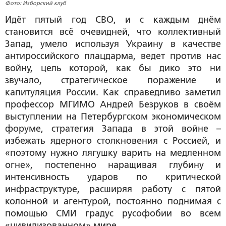
Фото: Изборский клуб
Идёт пятый год СВО, и с каждым днём
становится всё очевидней, что коллективный
Запад, умело используя Украину в качестве
антироссийского плацдарма, ведет против нас
войну, цель которой, как бы дико это ни
звучало, стратегическое поражение и
капитуляция России. Как справедливо заметил
профессор МГИМО Андрей Безруков в своём
выступлении на Петербургском экономическом
форуме, стратегия Запада в этой войне –
избежать ядерного столкновения с Россией, и
«поэтому нужно лягушку варить на медленном
огне», постепенно наращивая глубину и
интенсивность ударов по критической
инфраструктуре, расширяя работу с пятой
колонной и агентурой, постоянно поднимая с
помощью СМИ градус русофобии во всем
«цивилизованном» мире.