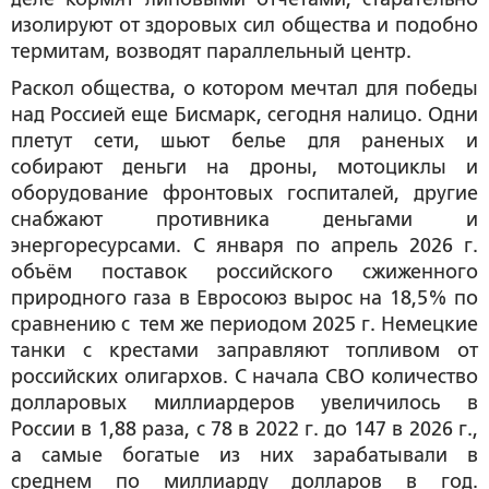
изолируют от здоровых сил общества и подобно
термитам, возводят параллельный центр.
Раскол общества, о котором мечтал для победы
над Россией еще Бисмарк, сегодня налицо. Одни
плетут сети, шьют белье для раненых и
собирают деньги на дроны, мотоциклы и
оборудование фронтовых госпиталей, другие
снабжают противника деньгами и
энергоресурсами. С января по апрель 2026 г.
объём поставок российского сжиженного
природного газа в Евросоюз вырос на 18,5% по
сравнению с тем же периодом 2025 г. Немецкие
танки с крестами заправляют топливом от
российских олигархов. С начала СВО количество
долларовых миллиардеров увеличилось в
России в 1,88 раза, с 78 в 2022 г. до 147 в 2026 г.,
а самые богатые из них зарабатывали в
среднем по миллиарду долларов в год.