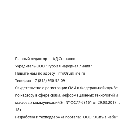
Главный редактор — А.Д.Степанов
Учредитель ООО "Русская народная линия"
Пишите нам по адресу
info@ruskline.ru
Телефон: +7 (812) 950-92-09
Свидетельство о регистрации СМИ в Федеральной службе
по надзору в сфере связи, информационных технологий и
массовых коммуникаций Эл № ФС77-69161 от 29.03.2017 г.
18+
Разработка и техподдержка портала:
ООО "Жить в небе"