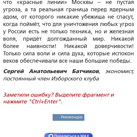
что «красные линии» Москвы – не пустая
угроза, а та реальная граница перед ядерным
адом, от которого никакие убежища не спасут,
когда поймёт, что для уничтожения любых угроз
у России есть не только техника, но и железная
воля, придёт долгожданный мир. Никакой
более наивности! Никакой доверчивости!
Только сила воли и сила духа, которые испокон
веков обеспечивали все наши большие победы.
Сергей Анатольевич Батчиков
, экономист,
постоянный член Изборского клуба
Заметили ошибку? Выделите фрагмент и
нажмите "Ctrl+Enter".
Рекомендую
Поделиться в MAX