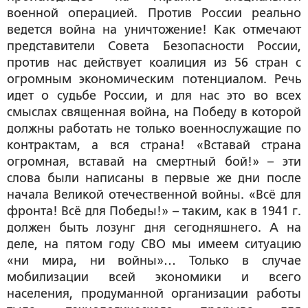
военной операцией. Против России реально
ведется война на уничтожение! Как отмечают
представители Совета Безопасности России,
против нас действует коалиция из 56 стран с
огромным экономическим потенциалом. Речь
идет о судьбе России, и для нас это во всех
смыслах священная война, на Победу в которой
должны работать не только военнослужащие по
контрактам, а вся страна! «Вставай страна
огромная, вставай на смертный бой!» – эти
слова были написаны в первые же дни после
начала Великой отечественной войны. «Всё для
фронта! Всё для Победы!» – таким, как в 1941 г.
должен быть лозунг дня сегодняшнего. А на
деле, на пятом году СВО мы имеем ситуацию
«ни мира, ни войны»… Только в случае
мобилизации всей экономики и всего
населения, продуманной организации работы