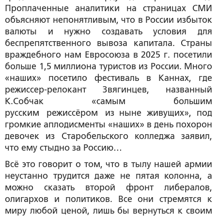
Проплаченные аналитики на страницах СМИ
объясняют непонятливым, что в России избыток
валюты и нужно создавать условия для
беспрепятственного вывоза капитала. Страны
враждебного нам Евросоюза в 2025 г. посетили
больше 1,5 миллиона туристов из России. Много
«наших» посетило фестиваль в Каннах, где
режиссер-релокант Звягинцев, названный
К.Собчак «самым большим
русским режиссёром из ныне живущих», под
громкие аплодисменты «наших» в день похорон
девочек из Старобельского колледжа заявил,
что ему стыдно за Россию…
Всё это говорит о том, что в тылу нашей армии
неустанно трудится даже не пятая колонна, а
можно сказать второй фронт либералов,
олигархов и политиков. Все они стремятся к
миру любой ценой, лишь бы вернуться к своим