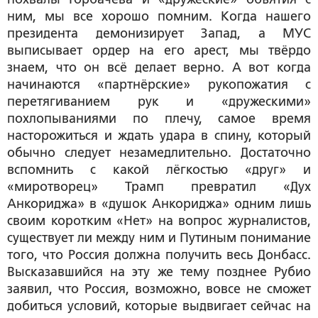
ним, мы все хорошо помним. Когда нашего
президента демонизирует Запад, а МУС
выписывает ордер на его арест, мы твёрдо
знаем, что он всё делает верно. А вот когда
начинаются «партнёрские» рукопожатия с
перетягиванием рук и «дружескими»
похлопываниями по плечу, самое время
насторожиться и ждать удара в спину, который
обычно следует незамедлительно. Достаточно
вспомнить с какой лёгкостью «друг» и
«миротворец» Трамп превратил «Дух
Анкориджа» в «душок Анкориджа» одним лишь
своим коротким «Нет» на вопрос журналистов,
существует ли между ним и Путиным понимание
того, что Россия должна получить весь Донбасс.
Высказавшийся на эту же тему позднее Рубио
заявил, что Россия, возможно, вовсе не сможет
добиться условий, которые выдвигает сейчас на