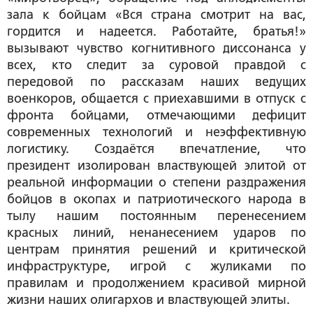
зала к бойцам «Вся страна смотрит на вас,
гордится и надеется. Работайте, братья!»
вызывают чувство когнитивного диссонанса у
всех, кто следит за суровой правдой с
передовой по рассказам наших ведущих
военкоров, общается с приехавшими в отпуск с
фронта бойцами, отмечающими дефицит
современных технологий и неэффективную
логистику. Создаётся впечатление, что
президент изолирован властвующей элитой от
реальной информации о степени раздражения
бойцов в окопах и патриотического народа в
тылу нашим постоянным перенесением
красных линий, ненанесением ударов по
центрам принятия решений и критической
инфраструктуре, игрой с жуликами по
правилам и продолжением красивой мирной
жизни наших олигархов и властвующей элиты.