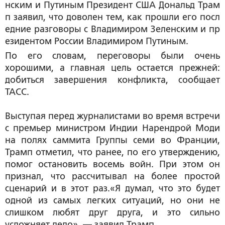
нским и Путиным Президент США Дональд Трам
п заявил, что доволен тем, как прошли его посл
едние разговоры с Владимиром Зеленским и пр
езидентом России Владимиром Путиным.
По его словам, переговоры были очень
хорошими, а главная цель остается прежней:
добиться завершения конфликта, сообщает
ТАСС.
Выступая перед журналистами во время встречи
с премьер министром Индии Нарендрой Моди
на полях саммита Группы семи во Франции,
Трамп отметил, что ранее, по его утверждению,
помог остановить восемь войн. При этом он
признал, что рассчитывал на более простой
сценарий и в этот раз.«Я думал, что это будет
одной из самых легких ситуаций, но они не
слишком любят друг друга, и это сильно
усложняет дело», — заявил Трамп.