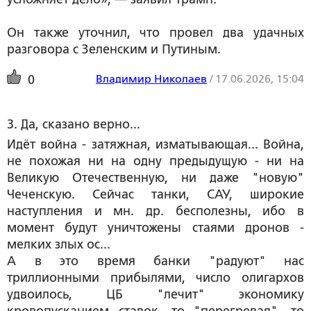
Он также уточнил, что провел два удачных
разговора с Зеленским и Путиным.
Владимир Николаев
/
17.06.2026, 15:04
0
3. Да, сказано верно...
Идёт война - затяжная, изматывающая... Война,
не похожая ни на одну предыдущую - ни на
Великую Отечественную, ни даже "новую"
Чеченскую. Сейчас танки, САУ, широкие
наступления и мн. др. бесполезны, ибо в
момент будут уничтожены стаями дронов -
мелких злых ос...
А в это время банки "радуют" нас
триллионными прибылями, число олигархов
удвоилось, ЦБ "лечит" экономику