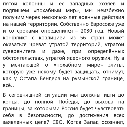
пятой колонны и ее западных хозяев и
подпишем «похабный мир», мы неизбежно
получим через несколько лет военные действия
на нашей территории. Собственно Евросоюз уже
и со сроками определился – 2030 год. Новый
конфликт с коалицией из 56 стран может
оказаться чреват утратой территорий, утратой
суверенитета и даже, при определённых
обстоятельствах, утратой ядерного оружия. Ну а
у мечтающей о «похабном мире» элиты,
которую уже некому будет защищать, отнимут,
как у Остапа Бендера на румынской границе,
всё…
В сегодняшней ситуации мы должны идти до
конца, до полной Победы, до выхода на
границы, за которыми Россия будет чувствовать
себя в безопасности, до достижения всех
заявленных целей СВО. Когда Запад осознает,