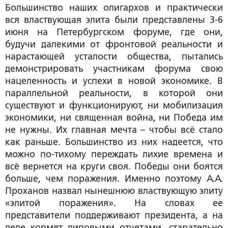
Большинство наших олигархов и практически
вся властвующая элита были представлены 3-6
июня на Петербургском форуме, где они,
будучи далекими от фронтовой реальности и
нарастающей усталости общества, пытались
демонстрировать участникам форума свою
нацеленность и успехи в новой экономике. В
параллельной реальности, в которой они
существуют и функционируют, ни мобилизация
экономики, ни священная война, ни Победа им
не нужны. Их главная мечта – чтобы всё стало
как раньше. Большинство из них надеется, что
можно по-тихому переждать лихие времена и
всё вернется на круги своя. Победы они боятся
больше, чем поражения. Именно поэтому А.А.
Проханов назвал нынешнюю властвующую элиту
«элитой поражения». На словах ее
представители поддерживают президента, а на
деле кормят липовыми отчетами, старательно