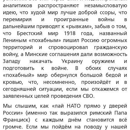
аналитиков распространяют незамысловатую
идею, что худой мир лучше доброй ссоры, что
перемирия и проигранные войны в
дальнейшим приводят к «рывкам», забыв о том,
что Брестский мир 1918 года, названный
Лениным «похабным» лишил Россию огромных
территорий и спровоцировал гражданскую
войну, а Минские соглашения дали возможность
Западу накачать Украину оружием и
подготовить к войне. В обоих случаях
«похабный» мир обернулся большой бедой и
кровью, что, несомненно, произойдёт и в
сегодняшней ситуации, если мы откажемся от
заявленных целей проведения СВО.
Мы слышим, как «лай НАТО прямо у дверей
России» (именно так выразился римский Папа
Франциск) с каждым днём становится всё
громче. Если мы пойдём на поводу у нашей