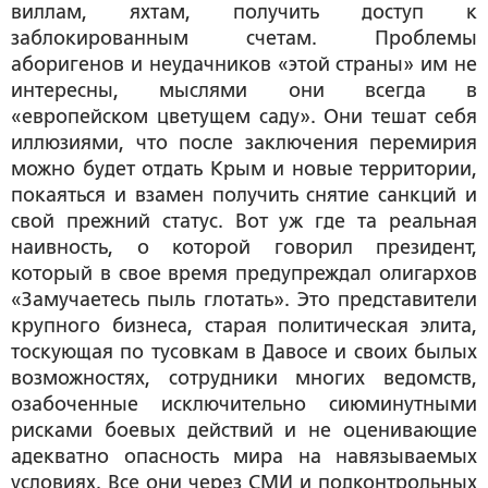
виллам, яхтам, получить доступ к
заблокированным счетам. Проблемы
аборигенов и неудачников «этой страны» им не
интересны, мыслями они всегда в
«европейском цветущем саду». Они тешат себя
иллюзиями, что после заключения перемирия
можно будет отдать Крым и новые территории,
покаяться и взамен получить снятие санкций и
свой прежний статус. Вот уж где та реальная
наивность, о которой говорил президент,
который в свое время предупреждал олигархов
«Замучаетесь пыль глотать». Это представители
крупного бизнеса, старая политическая элита,
тоскующая по тусовкам в Давосе и своих былых
возможностях, сотрудники многих ведомств,
озабоченные исключительно сиюминутными
рисками боевых действий и не оценивающие
адекватно опасность мира на навязываемых
условиях. Все они через СМИ и подконтрольных