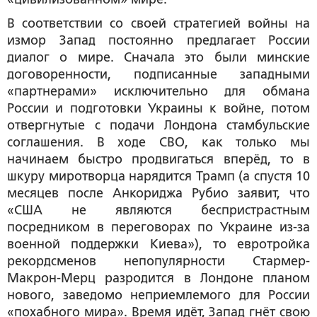
В соответствии со своей стратегией войны на
измор Запад постоянно предлагает России
диалог о мире. Сначала это были минские
договоренности, подписанные западными
«партнерами» исключительно для обмана
России и подготовки Украины к войне, потом
отвергнутые с подачи Лондона стамбульские
соглашения. В ходе СВО, как только мы
начинаем быстро продвигаться вперёд, то в
шкуру миротворца нарядится Трамп (а спустя 10
месяцев после Анкориджа Рубио заявит, что
«США не являются беспристрастным
посредником в переговорах по Украине из-за
военной поддержки Киева»), то евротройка
рекордсменов непопулярности Стармер-
Макрон-Мерц разродится в Лондоне планом
нового, заведомо неприемлемого для России
«похабного мира». Время идёт, Запад гнёт свою