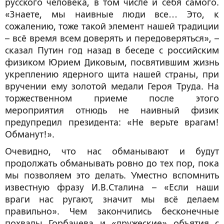
русского человека, в том числе и себя самого.
«Знаете, мы наивные люди все… Это, к
сожалению, тоже такой элемент нашей традиции
– всё время всем доверять и передоверяться», –
сказал Путин год назад в беседе с российским
физиком Юрием Диковым, посвятившим жизнь
укреплению ядерного щита нашей страны, при
вручении ему золотой медали Героя Труда. На
торжественном приеме после этого
мероприятия отнюдь не наивный физик
предупредил президента: «Не верьте врагам!
Обманут!».
Очевидно, что нас обманывают и будут
продолжать обманывать ровно до тех пор, пока
мы позволяем это делать. Уместно вспомнить
известную фразу И.В.Сталина – «Если наши
враги нас ругают, значит мы всё делаем
правильно». Чем закончились бесконечные
похвалы Горбачева и «дружеские» объятия с