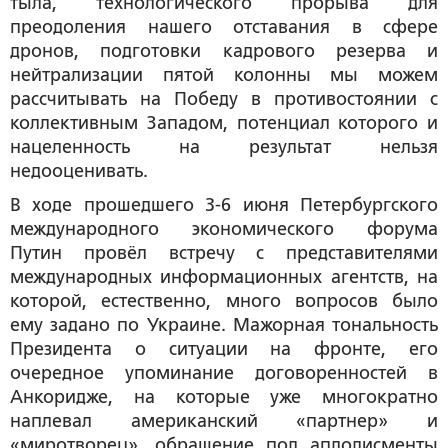
тыла, технологического прорыва для
преодоления нашего отставания в сфере
дронов, подготовки кадрового резерва и
нейтрализации пятой колонны мы можем
рассчитывать на Победу в противостоянии с
коллективным Западом, потенциал которого и
нацеленность на результат нельзя
недооценивать.
В ходе прошедшего 3-6 июня Петербургского
международного экономического форума
Путин провёл встречу с представителями
международных информационных агентств, на
которой, естественно, много вопросов было
ему задано по Украине. Мажорная тональность
Президента о ситуации на фронте, его
очередное упоминание договоренностей в
Анкоридже, на которые уже многократно
наплевал американский «партнер» и
«миротворец», обращение под аплодисменты