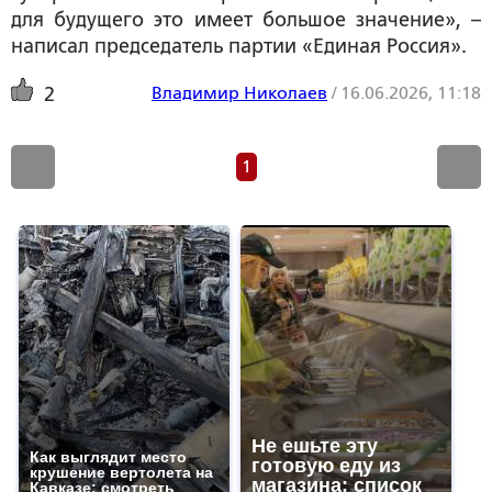
для будущего это имеет большое значение», –
написал председатель партии «Единая Россия».
Владимир Николаев
/
16.06.2026, 11:18
2
1
Не ешьте эту
Как выглядит место
готовую еду из
крушение вертолета на
магазина: список
Кавказе: смотреть