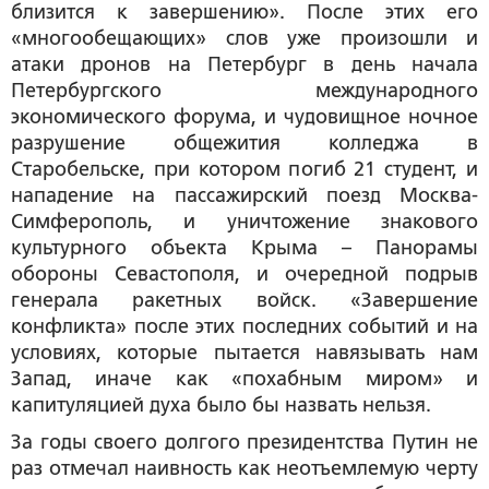
близится к завершению». После этих его
«многообещающих» слов уже произошли и
атаки дронов на Петербург в день начала
Петербургского международного
экономического форума, и чудовищное ночное
разрушение общежития колледжа в
Старобельске, при котором погиб 21 студент, и
нападение на пассажирский поезд Москва-
Симферополь, и уничтожение знакового
культурного объекта Крыма – Панорамы
обороны Севастополя, и очередной подрыв
генерала ракетных войск. «Завершение
конфликта» после этих последних событий и на
условиях, которые пытается навязывать нам
Запад, иначе как «похабным миром» и
капитуляцией духа было бы назвать нельзя.
За годы своего долгого президентства Путин не
раз отмечал наивность как неотъемлемую черту