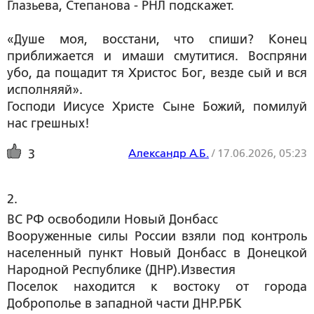
Глазьева, Степанова - РНЛ подскажет.
«Душе моя, восстани, что спиши? Конец
приближается и имаши смутитися. Воспряни
убо, да пощадит тя Христос Бог, везде сый и вся
исполняяй».
Господи Иисусе Христе Сыне Божий, помилуй
нас грешных!
Александр А.Б.
/
17.06.2026, 05:23
3
2. 
ВС РФ освободили Новый Донбасс
Вооруженные силы России взяли под контроль
населенный пункт Новый Донбасс в Донецкой
Народной Республике (ДНР).Известия
Поселок находится к востоку от города
Доброполье в западной части ДНР.РБК