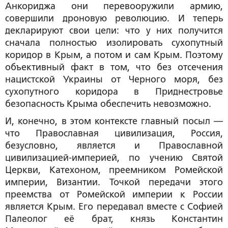
Анкориджа они перевооружили армию,
совершили дроновую революцию. И теперь
декларируют свои цели: что у них получится
сначала полностью изолировать сухопутный
коридор в Крым, а потом и сам Крым. Поэтому
объективный факт в том, что без отсечения
нацистской Украины от Черного моря, без
сухопутного коридора в Приднестровье
безопасность Крыма обеспечить невозможно.
И, конечно, в этом контексте главный посыл —
что Православная цивилизация, Россия,
безусловно, является и Православной
цивилизацией-империей, по учению Святой
Церкви, Катехоном, преемником Ромейской
империи, Византии. Точкой передачи этого
преемства от Ромейской империи к России
является Крым. Его передавал вместе с Софией
Палеолог её брат, князь Константин