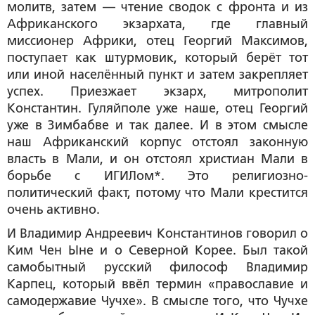
молитв, затем — чтение сводок с фронта и из
Африканского экзархата, где главный
миссионер Африки, отец Георгий Максимов,
поступает как штурмовик, который берёт тот
или иной населённый пункт и затем закрепляет
успех. Приезжает экзарх, митрополит
Константин. Гуляйполе уже наше, отец Георгий
уже в Зимбабве и так далее. И в этом смысле
наш Африканский корпус отстоял законную
власть в Мали, и он отстоял христиан Мали в
борьбе с ИГИЛом*. Это религиозно-
политический факт, потому что Мали крестится
очень активно.
И Владимир Андреевич Константинов говорил о
Ким Чен Ыне и о Северной Корее. Был такой
самобытный русский философ Владимир
Карпец, который ввёл термин «православие и
самодержавие Чучхе». В смысле того, что Чучхе