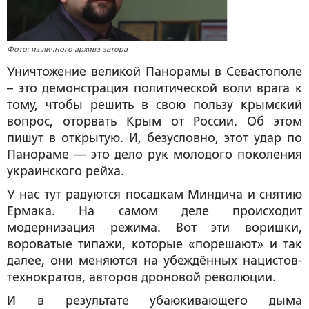
Фото: из личного архива автора
Уничтожение великой Панорамы в Севастополе
– это демонстрация политической воли врага к
тому, чтобы решить в свою пользу крымский
вопрос, оторвать Крым от России. Об этом
пишут в открытую. И, безусловно, этот удар по
Панораме — это дело рук молодого поколения
украинского рейха.
У нас тут радуются посадкам Миндича и снятию
Ермака. На самом деле происходит
модернизация режима. Вот эти воришки,
вороватые типажи, которые «порешают» и так
далее, они меняются на убеждённых нацистов-
технократов, авторов дроновой революции.
И в результате убаюкивающего дыма