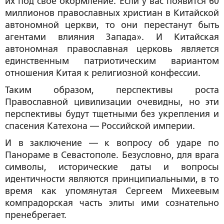
их под своё окормление. Если у вас появится 60
миллионов православных христиан в Китайской
автономной церкви, то они перестанут быть
агентами влияния Запада». И Китайская
автономная православная церковь является
единственным патриотическим вариантом
отношения Китая к религиозной конфессии.
Таким образом, перспективы роста
Православной цивилизации очевидны, но эти
перспективы будут тщетными без укрепления и
спасения Катехона — Российской империи.
И в заключение — к вопросу об ударе по
Панораме в Севастополе. Безусловно, для врага
символы, исторические даты и вопросы
идентичности являются принципиальными, в то
время как упомянутая Сергеем Михеевым
компрадорская часть элиты ими сознательно
пренебрегает.