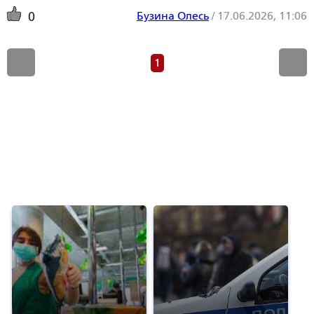
Бузина Олесь
/
17.06.2026, 11:06
0
1