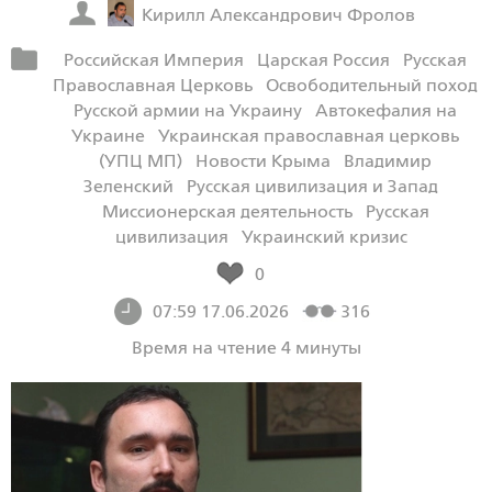
Кирилл Александрович Фролов
Российская Империя
Царская Россия
Русская
Православная Церковь
Освободительный поход
Русской армии на Украину
Автокефалия на
Украине
Украинская православная церковь
(УПЦ МП)
Новости Крыма
Владимир
Зеленский
Русская цивилизация и Запад
Миссионерская деятельность
Русская
цивилизация
Украинский кризис
0
07:59 17.06.2026
316
Время на чтение 4 минуты