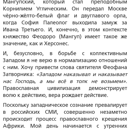
Мангупский, который стал преподобным
Корнилием Углическим. Он передал Москве
чёрно-жёлто-белый флаг и двуглавого орла,
когда София Палеолог выходила замуж за
Ивана Третьего. И, конечно, в этом контексте
княжество Феодоро (Мангуп) имеет такое же
значение, как и Херсонес.
И, безусловно, в борьбе с коллективным
Западом я не верю в нормализацию отношений
с ним. Хочу привести слова святителя Феофана
Затворника:
«Западом наказывал и наказывает
нас Господь, а мы всё в толк не возьмем».
Православная цивилизация демонстрирует
волю к действию, вера рождает действие.
Поскольку западническое сознание превалирует
в российских СМИ, совершенно незаметно
происходит процесс православного крещения
Африки. Мой день начинается с утренних