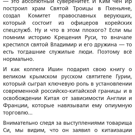
— это абсолютный суверенитет. И Ким Чен Ир
построил храм Святой Троицы в Пхеньяне,
создал Комитет православных верующих,
который состоит из офицеров корейских
спецслужб. Ну и что в этом плохого? Если мы
помним историю Крещения Руси, то вначале
крестился святой Владимир и его дружина — то
есть тогдашние служилые люди. Поэтому всё
нормально.
И как коллега Ишин подарил свою книгу о
великом крымском русском святителе Гурии,
который сыграл ключевую роль в установлении
современной российско-китайской границы и в
освобождении Китая от зависимости Англии и
Франции, которые навязывали ему опиумную
торговлю...
Внимательно следя за выступлениями товарища
Си, мы видим, что он заявил о китаизации