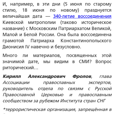
И, например, в эти дни (5 июня по старому
стилю, 18 июня по новому) празднуется
величайшая дата —
340-летие воссоединения
Киевской митрополии (таково историческое
название) с Московским Патриархатом Великой,
Малой и Белой России. Она была воссоединена
грамотой Патриарха Константинопольского
Дионисия IV навечно и безусловно.
Много ли материалов, посвященных этой
значимой дате, мы видим в СМИ? Вопрос
риторический…
Кирилл Александрович Фролов
, глава
Ассоциации православных экспертов,
руководитель отдела по связям с Русской
Православной Церковью и православным
сообществом за рубежом Института стран СНГ
*террористическая организация, запрещённая в