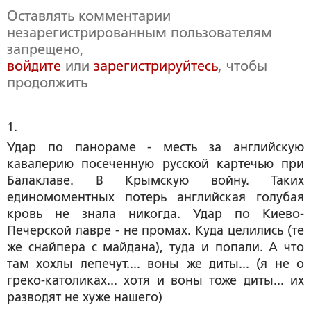
Оставлять комментарии
незарегистрированным пользователям
запрещено,
войдите
или
зарегистрируйтесь
, чтобы
продолжить
1. 
Удар по панораме - месть за английскую
кавалерию посеченную русской картечью при
Балаклаве. В Крымскую войну. Таких
единомоментных потерь английская голубая
кровь не знала никогда. Удар по Киево-
Печерской лавре - не промах. Куда целились (те
же снайпера с майдана), туда и попали. А что
там хохлы лепечут.... воны же диты... (я не о
греко-католиках... хотя и воны тоже диты... их
разводят не хуже нашего)