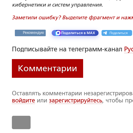
кибернетики и систем управления.
Заметили ошибку? Выделите фрагмент и нажми
Поделиться
Рекомендую
Поделиться в MAX
Подписывайте на телеграмм-канал
Ру
Комментарии
Оставлять комментарии незарегистриро
войдите
или
зарегистрируйтесь
, чтобы п