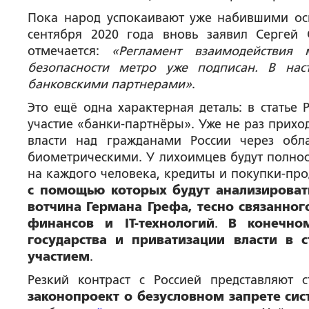
Пока народ успокаивают уже набившими ос
сентября 2020 года вновь заявил Сергей
отмечается:
«Регламент взаимодействия
безопасности метро уже подписан. В на
банковскими партнерами»
.
Это ещё одна характерная деталь: в статье 
участие «банки-партнёры». Уже не раз прихо
власти над гражданами России через об
биометрическими. У лихоимцев будут полнос
на каждого человека, кредиты и покупки-пр
с помощью которых будут анализироват
вотчина Германа Грефа, тесно связанно
финансов и
IT-технологий
.
В конечно
государства и приватизации власти в 
участием
.
Резкий контраст с Россией представляют
законопроект о безусловном запрете сис