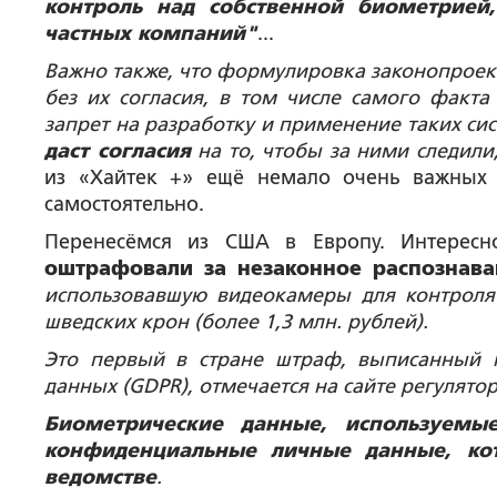
контроль над собственной биометрией,
частных компаний"
...
Важно также, что формулировка законопроек
без их согласия, в том числе самого факта
запрет на разработку и применение таких сис
даст согласия
на то, чтобы за ними следили
из «Хайтек +» ещё немало очень важных
самостоятельно.
Перенесёмся из США в Европу. Интерес
оштрафовали за незаконное распознава
использовавшую видеокамеры для контроля 
шведских крон (более 1,3 млн. рублей).
Это первый в стране штраф, выписанный 
данных (GDPR), отмечается на сайте регулятор
Биометрические данные, используемы
конфиденциальные личные данные, ко
ведомстве
.