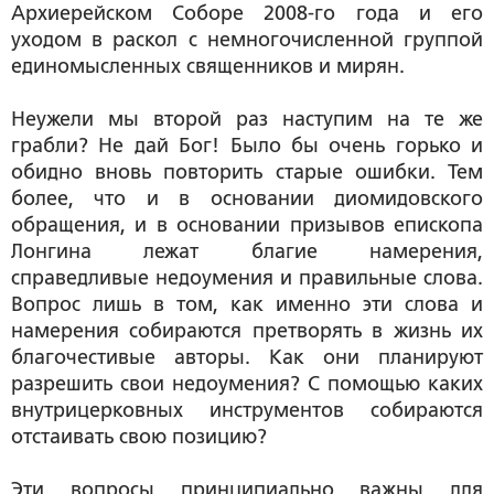
Архиерейском Соборе 2008-го года и его
уходом в раскол с немногочисленной группой
единомысленных священников и мирян.
Неужели мы второй раз наступим на те же
грабли? Не дай Бог! Было бы очень горько и
обидно вновь повторить старые ошибки. Тем
более, что и в основании диомидовского
обращения, и в основании призывов епископа
Лонгина лежат благие намерения,
справедливые недоумения и правильные слова.
Вопрос лишь в том, как именно эти слова и
намерения собираются претворять в жизнь их
благочестивые авторы. Как они планируют
разрешить свои недоумения? С помощью каких
внутрицерковных инструментов собираются
отстаивать свою позицию?
Эти вопросы принципиально важны для