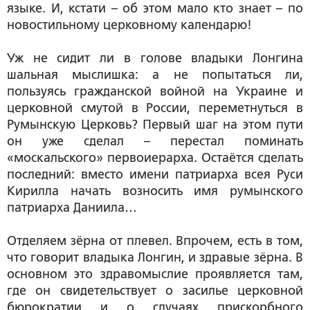
языке. И, кстати – об этом мало кто знает – по
новостильному церковному календарю!
Уж не сидит ли в голове владыки Лонгина
шальная мыслишка: а не попытаться ли,
пользуясь гражданской войной на Украине и
церковной смутой в России, переметнуться в
Румынскую Церковь? Первый шаг на этом пути
он уже сделал – перестал поминать
«москальского» первоиерарха. Остаётся сделать
последний: вместо имени патриарха всея Руси
Кирилла начать возносить имя румынского
патриарха Даниила…
Отделяем зёрна от плевел.
Впрочем, есть в том,
что говорит владыка Лонгин, и здравые зёрна. В
основном это здравомыслие проявляется там,
где он свидетельствует о засилье церковной
бюрократии и о случаях прискорбного