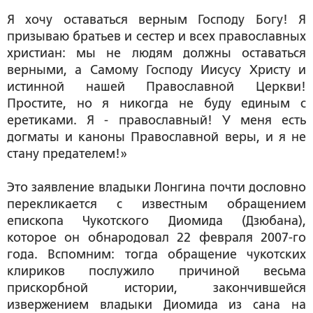
Я хочу оставаться верным Господу Богу! Я
призываю братьев и сестер и всех православных
христиан: мы не людям должны оставаться
верными, а Самому Господу Иисусу Христу и
истинной нашей Православной Церкви!
Простите, но я никогда не буду единым с
еретиками. Я - православный! У меня есть
догматы и каноны Православной веры, и я не
стану предателем!»
Это заявление владыки Лонгина почти дословно
перекликается с известным обращением
епископа Чукотского Диомида (Дзюбана),
которое он обнародовал 22 февраля 2007-го
года. Вспомним: тогда обращение чукотских
клириков послужило причиной весьма
прискорбной истории, закончившейся
извержением владыки Диомида из сана на