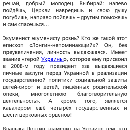
решай, добрый молодец. Выбирай: налево
пойдёшь, Церкви навредишь и свою душу
погубишь, направо пойдешь – другим поможешь
и сам спасешься…
Экуменист экуменисту рознь?
Кто же такой этот
епископ «Лонгин-непоминающий»? Он, без
преувеличения, личность выдающаяся. Имеет
звание «герой
Украины
», которое ему присвоил
в 2008-м году президент
«за выдающиеся
личные заслуги перед Украиной в реализации
государственной политики социальной защиты
детей-сирот и детей, лишённых родительской
опеки, многолетнюю благотворительную
деятельность».
А кроме того, является
кавалером ещё четырёх государственных и
шести церковных орденов!
Владыка Лонгин знаменит на Украине тем, что