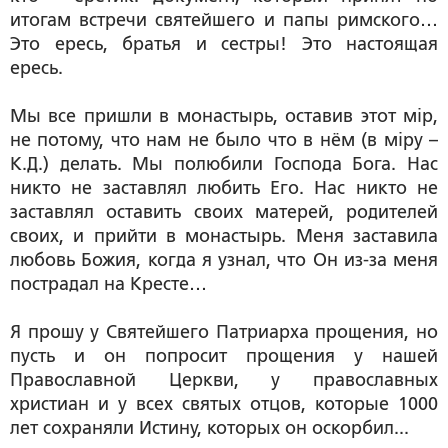
итогам встречи святейшего и папы римского…
Это ересь, братья и сестры! Это настоящая
ересь.
Мы все пришли в монастырь, оставив этот мiр,
не потому, что нам не было что в нём (в мiру –
К.Д.) делать. Мы полюбили Господа Бога. Нас
никто не заставлял любить Его. Нас никто не
заставлял оставить своих матерей, родителей
своих, и прийти в монастырь. Меня заставила
любовь Божия, когда я узнал, что Он из-за меня
пострадал на Кресте…
Я прошу у Святейшего Патриарха прощения, но
пусть и он попросит прощения у нашей
Православной Церкви, у православных
христиан и у всех святых отцов, которые 1000
лет сохраняли Истину, которых он оскорбил...