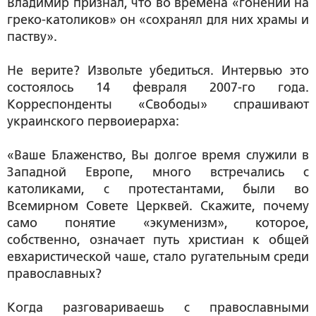
Владимир признал, что во времена «гонений на
греко-католиков» он «сохранял для них храмы и
паству».
Не верите? Извольте убедиться. Интервью это
состоялось 14 февраля 2007-го года.
Корреспонденты «Свободы» спрашивают
украинского первоиерарха:
«Ваше Блаженство, Вы долгое время служили в
Западной Европе, много встречались с
католиками, с протестантами, были во
Всемирном Совете Церквей. Скажите, почему
само понятие «экуменизм», которое,
собственно, означает путь христиан к общей
евхаристической чаше, стало ругательным среди
православных?
Когда разговариваешь с православными