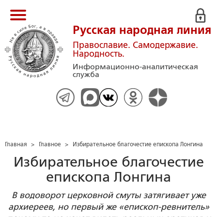
Русская народная линия
Православие. Самодержавие.
Народность.
Информационно-аналитическая
служба
Главная
>
Главное
>
Избирательное благочестие епископа Лонгина
Избирательное благочестие
епископа Лонгина
В водоворот церковной смуты затягивает уже
архиереев, но первый же «епископ-ревнитель»