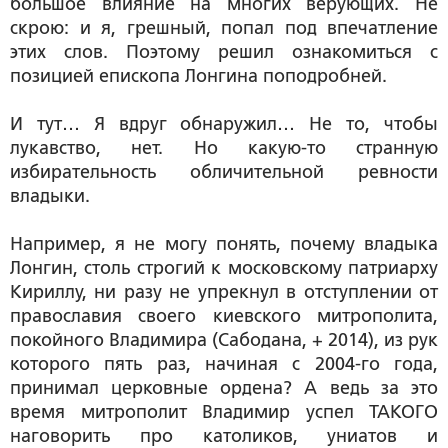
большое влияние на многих верующих. Не
скрою: и я, грешный, попал под впечатление
этих слов. Поэтому решил ознакомиться с
позицией епископа Лонгина поподробней.
И тут… Я вдруг обнаружил… Не то, чтобы
лукавство, нет. Но какую-то странную
избирательность обличительной ревности
владыки.
Например, я не могу понять, почему владыка
Лонгин, столь строгий к московскому патриарху
Кириллу, ни разу не упрекнул в отступлении от
православия своего киевского митрополита,
покойного Владимира (Сабодана, + 2014), из рук
которого пять раз, начиная с 2004-го года,
принимал церковные ордена? А ведь за это
время митрополит Владимир успел ТАКОГО
наговорить про католиков, униатов и