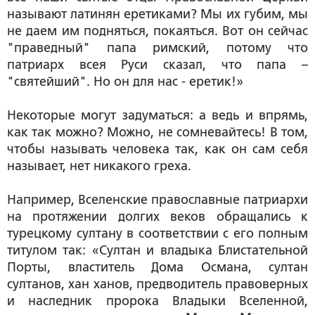
называют латинян еретиками? Мы их губим, мы
не даем им подняться, покаяться. Вот он сейчас
"праведный" папа римский, потому что
патриарх всея Руси сказал, что папа –
"святейший". Но он для нас - еретик!»
Некоторые могут задуматься: а ведь и впрямь,
как так можно? Можно, не сомневайтесь! В том,
чтобы называть человека так, как он сам себя
называет, нет никакого греха.
Например, Вселенские православные патриархи
на протяжении долгих веков обращались к
турецкому султану в соответствии с его полным
титулом так:
«Султан и владыка Блистательной
Порты, властитель Дома Османа, султан
султанов, хан ханов, предводитель правоверных
и наследник пророка Владыки Вселенной,