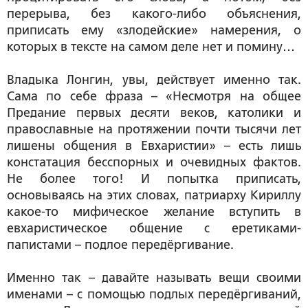
перерыва, без какого-либо объяснения,
приписать ему «злодейские» намерения, о
которых в тексте на самом деле нет и помину…
Владыка Лонгин, увы, действует именно так.
Сама по себе фраза – «Несмотря на общее
Предание первых десяти веков, католики и
православные на протяжении почти тысячи лет
лишены общения в Евхаристии» – есть лишь
констатация бесспорных и очевидных фактов.
Не более того! И попытка приписать,
основываясь на этих словах, патриарху Кириллу
какое-то мифическое желание вступить в
евхаристическое общение с еретиками-
папистами – подлое передёргивание.
Именно так – давайте называть вещи своими
именами – с помощью подлых передёргиваний,