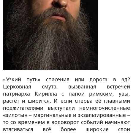
«Узкий путь» спасения или дорога в ад?
Церковная смута, вызванная встречей
патриарха Кирилла с папой римским, увы,
растёт и ширится. И если сперва её главными
поджигателями выступали немногочисленные
«зилоты» – маргинальные и экзальтированные –
то со временем в водоворот событий начинают
втягиваться всё более широкие слои