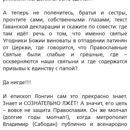
А теперь не поленитесь, братья и сестры,
прочтите сами, собственными глазами, текст
Гаванской декларации и скажите по совести: где
там идёт речь о том, что именно святые
Угодники Божии виноваты в отпадении латинян
от Церкви, где говорится, что Православные
Святые были слабые и грешные, где –
оскверняются наши святыни и где содержатся
призывы к единству с папой?
Да нигде!!!
И епископ Лонгин сам это прекрасно знает.
Знает и СОЗНАТЕЛЬНО ЛЖЁТ! А значит, его цель
– вовсе не защита Православия. Он же молчал
(долгие годы молчал!), когда митрополит
Владимир (Сабодан) публично и всенародно