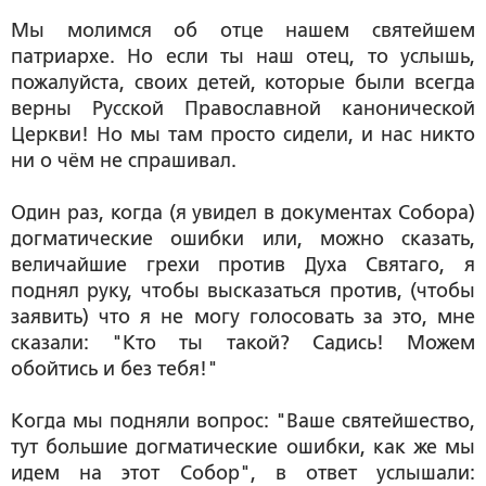
Мы молимся об отце нашем святейшем
патриархе. Но если ты наш отец, то услышь,
пожалуйста, своих детей, которые были всегда
верны Русской Православной канонической
Церкви! Но мы там просто сидели, и нас никто
ни о чём не спрашивал.
Один раз, когда
(я увидел в документах Собора)
догматические ошибки или, можно сказать,
величайшие грехи против Духа Святаго, я
поднял руку, чтобы высказаться против,
(чтобы
заявить)
что я не могу голосовать за это, мне
сказали: "Кто ты такой? Садись! Можем
обойтись и без тебя!"
Когда мы подняли вопрос: "Ваше святейшество,
тут большие догматические ошибки, как же мы
идем на этот Собор", в ответ услышали: