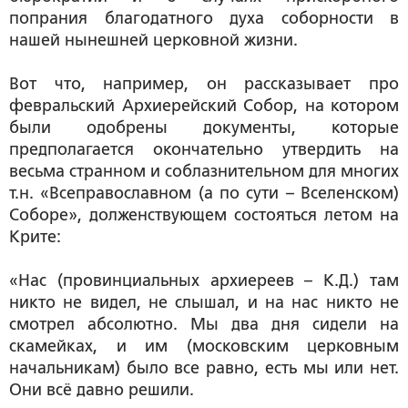
попрания благодатного духа соборности в
нашей нынешней церковной жизни.
Вот что, например, он рассказывает про
февральский Архиерейский Собор, на котором
были одобрены документы, которые
предполагается окончательно утвердить на
весьма странном и соблазнительном для многих
т.н. «Всеправославном (а по сути – Вселенском)
Соборе», долженствующем состояться летом на
Крите:
«Нас
(провинциальных архиереев – К.Д.)
там
никто не видел, не слышал, и на нас никто не
смотрел абсолютно. Мы два дня сидели на
скамейках, и им
(московским церковным
начальникам)
было все равно, есть мы или нет.
Они всё давно решили.