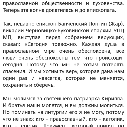
православной общественности и духовенства.
Теперь эта волна докатилась и до епископата.
Так, недавно епископ Банченский Лонгин (Жар),
викарий Черновицко-Буковинской епархии УПЦ
МП, выступая перед собранием верующих,
сказал:
«Сегодня тревожно. Каждая душа в
православном мiре очень обеспокоена, все
люди очень обеспокоены тем, что происходит
сегодня. Потому что мы не хотим потерять
спасения. И мы хотим ту веру, которая дана нам
один раз и навсегда, которая не меняется,
сохранить и сберечь.
Мы молимся за святейшего патриарха Кирилла.
И братья наши молятся, и вы должны молиться.
Но поминать на литургии его я не могу, потому
что не знаю: кто – православный, кто – католик,
кто – еретик. Документ, который принят по