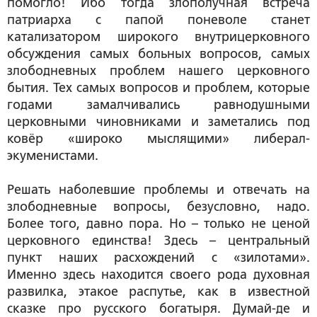
помогло! Ибо тогда злополучная встреча
патриарха с папой поневоле станет
катализатором широкого внутрицерковного
обсуждения самых больных вопросов, самых
злободневных проблем нашего церковного
бытия. Тех самых вопросов и проблем, которые
годами замалчивались равнодушными
церковными чиновниками и заметались под
ковёр «широко мыслящими» либерал-
экуменистами.
Решать наболевшие проблемы и отвечать на
злободневные вопросы, безусловно, надо.
Более того, давно пора. Но – только не ценой
церковного единства! Здесь – центральный
пункт наших расхождений с «зилотами».
Именно здесь находится своего рода духовная
развилка, этакое распутье, как в известной
сказке про русского богатыря. Думай-де и