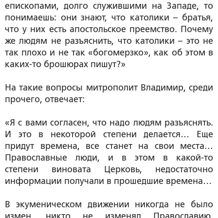
епископами, долго служившими на Западе, то
понимаешь: они знают, что католики – братья,
что у них есть апостольское преемство. Почему
же людям не разъяснить, что католики – это не
так плохо и не так «богомерзко», как об этом в
каких-то брошюрах пишут?»
На такие вопросы митрополит Владимир, среди
прочего, отвечает:
«Я с вами согласен, что надо людям разъяснять.
И это в некоторой степени делается… Еще
придут времена, все станет на свои места…
Православные люди, и в этом в какой-то
степени виновата Церковь, недостаточно
информации получали в прошедшие времена…
В экуменическом движении никогда не было
измен, никто не изменял Православию.