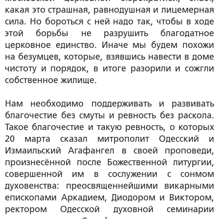
какая это страшная, равнодушная и лицемерная
сила. Но бороться с ней надо так, чтобы в ходе
этой борьбы не разрушить благодатное
церковное единство. Иначе мы будем похожи
на безумцев, которые, взявшись навести в доме
чистоту и порядок, в итоге разорили и сожгли
собственное жилище.
Нам необходимо поддерживать и развивать
благочестие без смуты и ревность без раскола.
Такое благочестие и такую ревность, о которых
20 марта сказал митрополит Одесский и
Измаильский Агафангел в своей проповеди,
произнесённой после Божественной литургии,
совершенной им в сослужении с сонмом
духовенства: преосвященнейшими викарными
епископами Аркадием, Диодором и Виктором,
ректором Одесской духовной семинарии