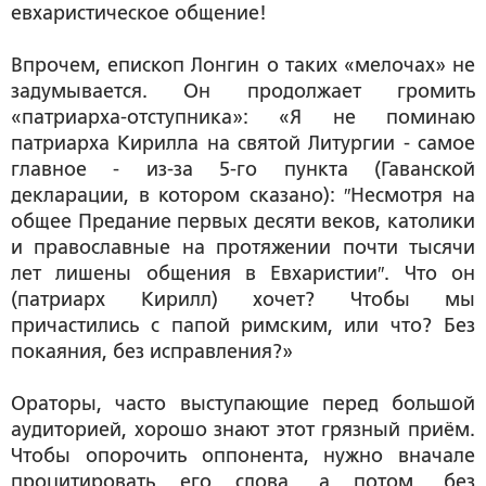
евхаристическое общение!
Впрочем, епископ Лонгин о таких «мелочах» не
задумывается. Он продолжает громить
«патриарха-отступника»: «Я не поминаю
патриарха Кирилла на святой Литургии - самое
главное - из-за 5-го пункта (Гаванской
декларации, в котором сказано):
″Несмотря на
общее Предание первых десяти веков, католики
и православные на протяжении почти тысячи
лет лишены общения в Евхаристии″.
Что он
(патриарх Кирилл) хочет? Чтобы мы
причастились с папой римским, или что? Без
покаяния, без исправления?»
Ораторы, часто выступающие перед большой
аудиторией, хорошо знают этот грязный приём.
Чтобы опорочить оппонента, нужно вначале
процитировать его слова, а потом, без