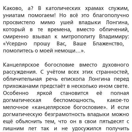
Каково, а? В католических храмах служим,
униатам помогаем! Но всё это благополучно
просвистело мимо ушей владыки Лонгина,
который в те времена, вместо обличений,
смиренно взывал к митрополиту Владимиру:
«Усердно прошу Вас, Ваше Блаженство,
помолитесь о моей немощи…».
Канцелярское богословие вместо духовного
рассуждения.
С учётом всех этих странностей,
обличительная речь епископа Лонгина перед
прихожанами предстаёт в несколько ином свете.
Особенно яркой становится её полная
догматическая беспомощность, какое-то
мелочное «канцелярское богословие». И если
догматическую безграмотность владыки можно
ещё объяснить тем, что он в свои пятьдесят с
лишним лет так и не удосужился получить