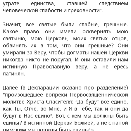
утрате единства, ставшей следствием
человеческой слабости и греховности″.
Значит, все святые были слабые, грешные.
Какое право они имели осквернять мою
святыню, мою Церковь, моих святых отцов,
обвинять их в том, что они грешные? Они
умирали за Веру, чтобы догматы нашей Церкви
никогда никто не поругал. И они оставили нам
истинную Православную веру, а не ересь
латинян.
Далее (в Декларации сказано про разделение)
″произошедшее вопреки Первосвященнической
молитве Христа Спасителя: ″Да будут все едино,
как Ты, Отче, во Мне, и Я в Тебе, так и они да
будут в Нас едино″. Вот, с кем мы должны быть
едины? В истинной Церкви Божией, а не с папой
римским мы должны быть едины!»