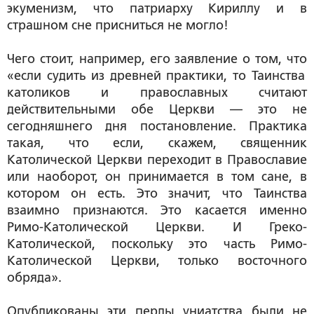
экуменизм, что патриарху Кириллу и в
страшном сне присниться не могло!
Чего стоит, например, его заявление о том, что
«если судить из древней практики, то Таинства
католиков и православных считают
действительными обе Церкви — это не
сегодняшнего дня постановление. Практика
такая, что если, скажем, священник
Католической Церкви переходит в Православие
или наоборот, он принимается в том сане, в
котором он есть. Это значит, что Таинства
взаимно признаются. Это касается именно
Римо-Католической Церкви. И Греко-
Католической, поскольку это часть Римо-
Католической Церкви, только восточного
обряда».
Опубликованы эти перлы униатства были не