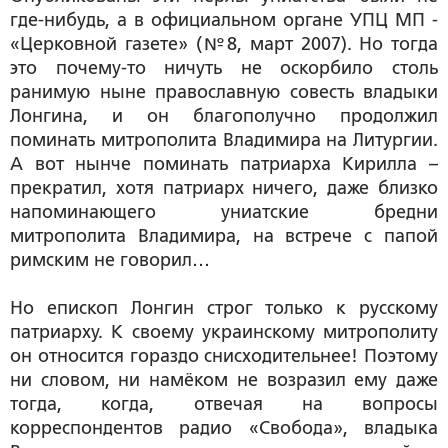
где-нибудь, а в официальном органе УПЦ МП -
«Церковной газете» (№8, март 2007). Но тогда
это почему-то ничуть не оскорбило столь
ранимую ныне православную совесть владыки
Лонгина, и он благополучно продолжил
поминать митрополита Владимира на Литургии.
А вот нынче поминать патриарха Кирилла –
прекратил, хотя патриарх ничего, даже близко
напоминающего униатские бредни
митрополита Владимира, на встрече с папой
римским не говорил…
Но епископ Лонгин строг только к русскому
патриарху. К своему украинскому митрополиту
он относится гораздо снисходительнее! Поэтому
ни словом, ни намёком не возразил ему даже
тогда, когда, отвечая на вопросы
корреспондентов радио «Свобода», владыка