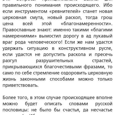
правильного понимания происходящего. Ибо
если инструментом «ревнителей» станет новая
церковная смута, новый раскол, тогда грош
цена всей этой «благонамеренности».
Православные знают: именно такими «благими
намерениями» вымостил дорогу в ад лукавый
враг рода человеческого! Если же нам удастся
удержать ситуацию в конструктивном русле,
если удастся не допустить раскола и пресечь
разгул разрушительных страстей,
прикрывающихся благочестивыми фразами, то
само по себе стремление оздоровить церковную
жизнь законными способами можно только
приветствовать.
Более того, в этом случае происходящее вполне
можно будет описать словами русской
пословицы: не было бы счастья, да несчастье