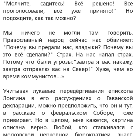
"Молчите, садитесь! Всё решено! Все
проголосовали, всё уже принято!" Но
подождите, как так можно?
Мы ничего не могли там говорить.
Православный народ сейчас нас обвиняет:
"Почему вы предали нас, владыки? Почему вы
это всё сделали?" Страх. На нас напал страх.
Потому что были угрозы:"завтра я вас накажу,
завтра отправлю вас на Север!" Хуже, чем во
время коммунистов...»
Учитывая лукавые передёргивания епископа
Лонгина в его рассуждениях о Гаванской
декларации, можно предположить, что он и тут,
в рассказе о февральском Соборе, тоже
привирает. Но в целом, мне кажется, картина
описана верно. Любой, кто сталкивался с
московской церковной бюрократией, знает,