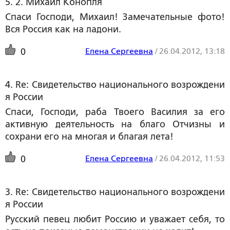
5. 2. Михаил Конопля
Спаси Господи, Михаил! Замечательные фото!
Вся Россия как на ладони.
Елена Сергеевна
/
26.04.2012, 13:18
0
4. Re: Свидетельство национального возрождени
я России
Спаси, Господи, раба Твоего Василия за его
активную деятельность на благо Отчизны и
сохрани его на многая и благая лета!
Елена Сергеевна
/
26.04.2012, 11:53
0
3. Re: Свидетельство национального возрождени
я России
Русский певец любит Россию и уважает себя, то