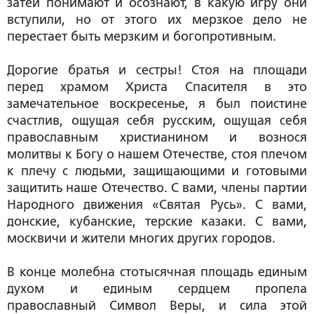
затей понимают и осознают, в какую игру они
вступили, но от этого их мерзкое дело не
перестает быть мерзким и богопротивным.
Дорогие братья и сестры! Стоя на площади
перед храмом Христа Спасителя в это
замечательное воскресенье, я был поистине
счастлив, ощущая себя русским, ощущая себя
православным христианином и вознося
молитвы к Богу о нашем Отечестве, стоя плечом
к плечу с людьми, защищающими и готовыми
защитить наше Отечество. С вами, члены партии
Народного движения «Святая Русь». С вами,
донские, кубанские, терские казаки. С вами,
москвичи и жители многих других городов.
В конце молебна стотысячная площадь единым
духом и единым сердцем пропела
православный Символ Веры, и сила этой