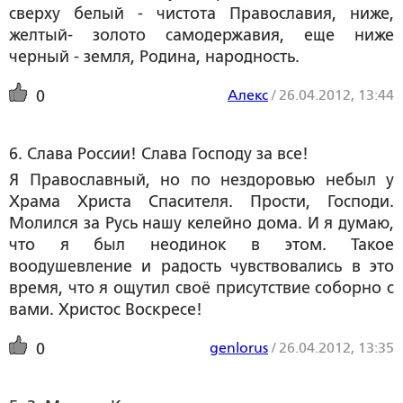
сверху белый - чистота Православия, ниже,
желтый- золото самодержавия, еще ниже
черный - земля, Родина, народность.
Алекс
/
26.04.2012, 13:44
0
6. Слава России! Слава Господу за все!
Я Православный, но по нездоровью небыл у
Храма Христа Спасителя. Прости, Господи.
Молился за Русь нашу келейно дома. И я думаю,
что я был неодинок в этом. Такое
воодушевление и радость чувствовались в это
время, что я ощутил своё присутствие соборно с
вами. Христос Воскресе!
genlorus
/
26.04.2012, 13:35
0