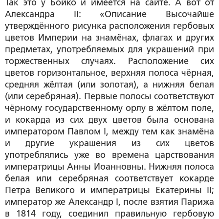
Так это у Бойко и имеется на сайте. А вот от
Александра II: «Описание Высочайше
утверждённого рисунка расположения гербовых
цветов Империи на знамёнах, флагах и других
предметах, употребляемых для украшений при
торжественных случаях. Расположение сих
цветов горизонтальное, верхняя полоса чёрная,
средняя жёлтая (или золотая), а нижняя белая
(или серебряная). Первые полосы соответствуют
чёрному государственному орлу в жёлтом поле,
и кокарда из сих двух цветов была основана
императором Павлом I, между тем как знамёна
и другие украшения из сих цветов
употреблялись уже во времена царствования
императрицы Анны Иоанновны. Нижняя полоса
белая или серебряная соответствует кокарде
Петра Великого и императрицы Екатерины II;
император же Александр I, после взятия Парижа
в 1814 году, соединил правильную гербовую