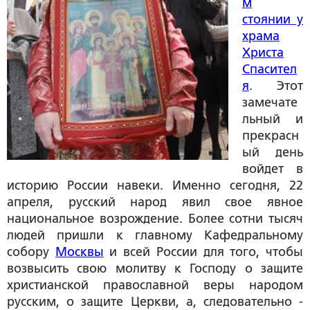
м
стоянии у
храма
Христа
Спасител
я
. Этот
замечате
льный и
прекрасн
ый день
войдет в
историю России навеки. Именно сегодня, 22
апреля, русский народ явил свое явное
национальное возрождение. Более сотни тысяч
людей пришли к главному Кафедральному
собору
Москвы
и всей России для того, чтобы
возвысить свою молитву к Господу о защите
христианской православной веры народом
русским, о защите Церкви, а, следовательно -