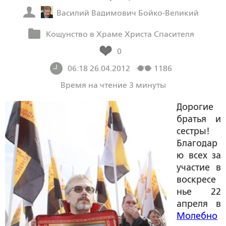
Василий Вадимович Бойко-Великий
Кощунство в Храме Христа Спасителя
0
06:18 26.04.2012
1186
Время на чтение 3 минуты
Дорогие
братья и
сестры!
Благодар
ю всех за
участие в
воскресе
нье 22
апреля в
Молебно