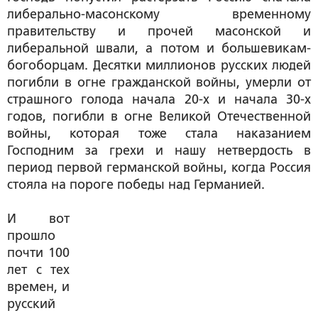
либерально-масонскому временному
правительству и прочей масонской и
либеральной швали, а потом и большевикам-
богоборцам. Десятки миллионов русских людей
погибли в огне гражданской войны, умерли от
страшного голода начала 20-х и начала 30-х
годов, погибли в огне Великой Отечественной
войны, которая тоже стала наказанием
Господним за грехи и нашу нетвердость в
период первой германской войны, когда Россия
стояла на пороге победы над Германией.
И вот
прошло
почти 100
лет с тех
времен, и
русский