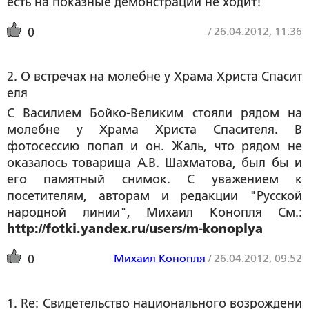
есть на показные демонстрации не ходит!
/
26.04.2012, 11:36
0
2. О встречах на молебне у Храма Христа Спасит
еля
С Василием Бойко-Великим стояли рядом на
молебне у Храма Христа Спасителя. В
фотосессию попал и он. Жаль, что рядом не
оказалось товарища А.В. Шахматова, был бы и
его памятный снимок. С уважением к
посетителям, авторам и редакции "Русской
народной линии", Михаил Конопля См.:
http://fotki.yandex.ru/users/m-konoplya
Михаил Конопля
/
26.04.2012, 09:52
0
1. Re: Свидетельство национального возрождени