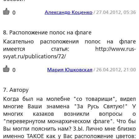
Александр Коценко
/
27.04.2012, 05:36
0
8. Расположение полос на флаге
Касательно расположения полос на флаге
имеется статья: http://www.rus-
svyat.ru/publications/72/
Мария Юшковская
/
26.04.2012, 21:00
0
7. Автору
Когда был на молебне "со товарищи", видел
многие Ваши знамена "За Русь Святую!" У
многих казаков возникли вопросы о
"перевернутом монархическом флаге". Что бы
Вы могли пояснить нам? З.Ы. Лично мне близко
именно ТАКОЕ как у Вас расположение цветов: