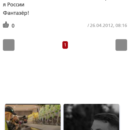
я России
Фантазёр!
/
26.04.2012, 08:16
0
1