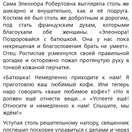
Сама Элеонора Робертовна выглядела столь же
шикарно и внушительно, как и её подруга.
Костюм её был столь же добротным и дорогим,
под стать французским духам, которыми
благоухали обе женщины. «Элеонора!
Поздоровайся с батюшкой. Она у нас пока
некрещеная и благословения брать не умеет».
Отец Ростислав усмехнулся своей правильной
догадке и осторожно пожал протянутую руку в
тонкой кожаной перчатке.
«Батюшка! Немедленно приходите к нам! Я
приготовлю ваш любимый кофе. Или теперь
надо говорить «ваше любимое кофе»? «Но я
должен ещё отнести вещи…» «Успеете ещё!
Относите и немедленно к нам! Слышите, мы
ждём!»
Уступая столь решительному напору, священник
поспешил поскорее управиться с делами и через