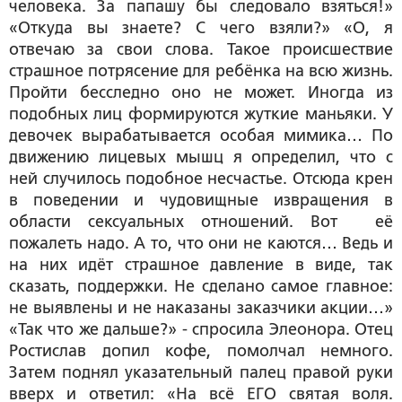
человека. За папашу бы следовало взяться!»
«Откуда вы знаете? С чего взяли?» «О, я
отвечаю за свои слова. Такое происшествие
страшное потрясение для ребёнка на всю жизнь.
Пройти бесследно оно не может. Иногда из
подобных лиц формируются жуткие маньяки. У
девочек вырабатывается особая мимика… По
движению лицевых мышц я определил, что с
ней случилось подобное несчастье. Отсюда крен
в поведении и чудовищные извращения в
области сексуальных отношений. Вот её
пожалеть надо. А то, что они не каются… Ведь и
на них идёт страшное давление в виде, так
сказать, поддержки. Не сделано самое главное:
не выявлены и не наказаны заказчики акции…»
«Так что же дальше?» - спросила Элеонора. Отец
Ростислав допил кофе, помолчал немного.
Затем поднял указательный палец правой руки
вверх и ответил: «На всё ЕГО святая воля.