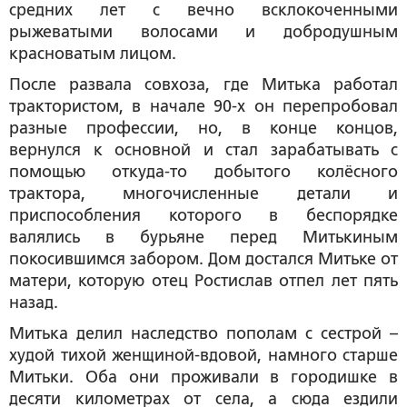
средних лет с вечно всклокоченными
рыжеватыми волосами и добродушным
красноватым лицом.
После развала совхоза, где Митька работал
трактористом, в начале 90-х он перепробовал
разные профессии, но, в конце концов,
вернулся к основной и стал зарабатывать с
помощью откуда-то добытого колёсного
трактора, многочисленные детали и
приспособления которого в беспорядке
валялись в бурьяне перед Митькиным
покосившимся забором. Дом достался Митьке от
матери, которую отец Ростислав отпел лет пять
назад.
Митька делил наследство пополам с сестрой –
худой тихой женщиной-вдовой, намного старше
Митьки. Оба они проживали в городишке в
десяти километрах от села, а сюда ездили