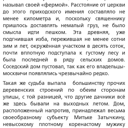
называл своей «фермой». Расстояние от церкви
до этого приходского имения составляло не
менее километра и, поскольку священнику
пришлось доставлять немалый груз, не было
смысла идти пешком. Эта древняя, уже
подгнившая изба, пережившая не менее сотни
зим и лет, окружённая участком в десять соток,
почти вплотную подступала к густому лесу и
была последней в ряду сельских домов.
Соседский дом пустовал, так как его владельцы-
москвичи появлялись чрезвычайно редко.
Такая же судьба выпала большинству прочих
деревенских строений по обеим сторонам
улицы, с той разницей, что другие дачники всё
же здесь бывали на выходных летом. Дом,
расположенный напротив, принадлежал весьма
своеобразному субъекту Митьке Затычкину,
невысокому плотному коренастому мужику