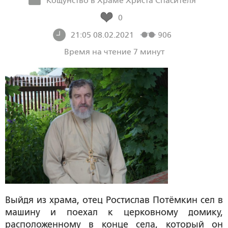
Кощунство в Храме Христа Спасителя
0
21:05 08.02.2021
906
Время на чтение 7 минут
Выйдя из храма, отец Ростислав Потёмкин сел в
машину и поехал к церковному домику,
расположенному в конце села, который он