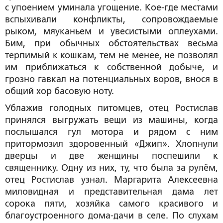
с упоением уминала угощение. Кое-где местами
вспыхивали конфликты, сопровождаемые
рыком, мяуканьем и увесистыми оплеухами.
Бим, при обычных обстоятельствах весьма
терпимый к кошкам, тем не менее, не позволял
им приближаться к собственной добыче, и
грозно гавкал на потенциальных воров, внося в
общий хор басовую ноту.
Ублажив голодных питомцев, отец Ростислав
принялся выгружать вещи из машины, когда
послышался гул мотора и рядом с ним
притормозил здоровенный «Джип». Хлопнули
дверцы и две женщины поспешили к
священнику. Одну из них, ту, что была за рулём,
отец Ростислав узнал. Маргарита Алексеевна
миловидная и представительная дама лет
сорока пяти, хозяйка самого красивого и
благоустроенного дома-дачи в селе. По слухам