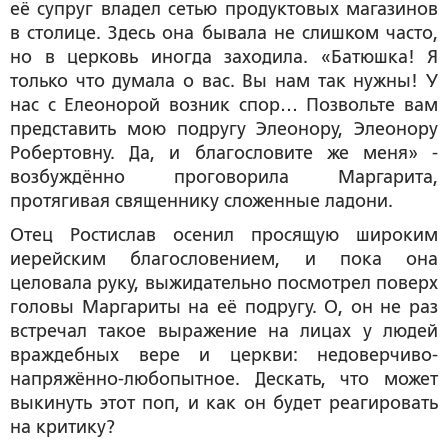
её супруг владел сетью продуктовых магазинов
в столице. Здесь она бывала не слишком часто,
но в церковь иногда заходила. «Батюшка! Я
только что думала о вас. Вы нам так нужны! У
нас с Елеонорой возник спор… Позвольте вам
представить мою подругу Элеонору, Элеонору
Робертовну. Да, и благословите же меня» -
возбуждённо проговорила Маргарита,
протягивая священнику сложенные ладони.
Отец Ростислав осенил просящую широким
иерейским благословением, и пока она
целовала руку, выжидательно посмотрел поверх
головы Маргариты на её подругу. О, он не раз
встречал такое выражение на лицах у людей
враждебных вере и церкви: недоверчиво-
напряжённо-любопытное. Дескать, что может
выкинуть этот поп, и как он будет реагировать
на критику?