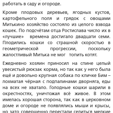
работать в саду и огороде.
Кроме плодовых деревьев, ягодных кустов,
картофельного поля и грядок с овощами
Митькино хозяйство состояло из целого взвода
кошек. По подсчётам отца Ростислава число их в
«лучшие» времена достигало двадцати семи.
Плодились кошки со страшной скоростью в
геометрической прогрессии, поскольку
жалостливый Митька не мог топить котят.
Ежедневно хозяин приносил на спине целый
увесистый рюкзак корма, но так как у него была
ещё и довольно крупная собака по кличке Бим –
лохматая чёрная с подпалинами дворняга, еды
на всех не хватало. Голодные кошки шарили в
окрестностях, уничтожая всё живое. В этом
имелась хорошая сторона, так как в церковном
доме и огороде не появлялись мыши и крысы,
но зато совершенно перестали селиться мелкие