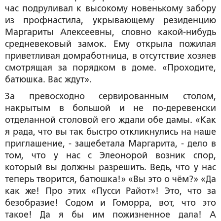
час подруливал к высокому новенькому забору
из профнастила, укрывающему резиденцию
Маргариты Алексеевны, словно какой-нибудь
средневековый замок. Ему открыла пожилая
приветливая домработница, в отсутствие хозяев
смотрящая за порядком в доме. «Проходите,
батюшка. Вас ждут».
За превосходно сервированным столом,
накрытым в большой и не по-деревенски
отделанной столовой его ждали обе дамы. «Как
я рада, что вы так быстро откликнулись на наше
приглашение, - защебетала Маргарита, - дело в
том, что у нас с Элеонорой возник спор,
который вы должны разрешить. Ведь, что у нас
теперь творится, батюшка!» «Вы это о чём?» «Да
как же! Про этих «Пусси Райот»! Это, что за
безобразие! Содом и Гоморра, вот, что это
такое! Да я бы им пожизненное дала! А