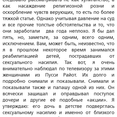
как насаждение религиозной розни и
оскорбление чувств верующих, то есть по более
тяжкой статье. Однако учитывая давление на суд
и все прочие толстые обстоятельства и то, что
они заработали два года неплохо. Я бы дал
пять, но, заметьте, за одним, всего одним,
исключением. Вам, может быть, неизвестно, что
я в прошлом некоторое время занимался
реабилитацией детей, пострадавших от
сексуального насилия. Так вот, я очень
внимательно наблюдал по телевизору за этими
женщинами из Пусси Райот. Их долго и
подробно снимали и показывали. Снимали и
показывали также и папашу одной из них. Он
всячески защищал и оправдывал поступок
дочери и другие её подобные «акции». Я
утверждаю: его дочь в детстве подверглась
сексуальному насилию и именно от близкого