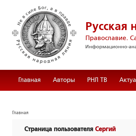
Русская 
Православие. С
Информационно-ана
Главная
Авторы
РНЛ ТВ
Акту
Главная
Страница пользователя
Сергий