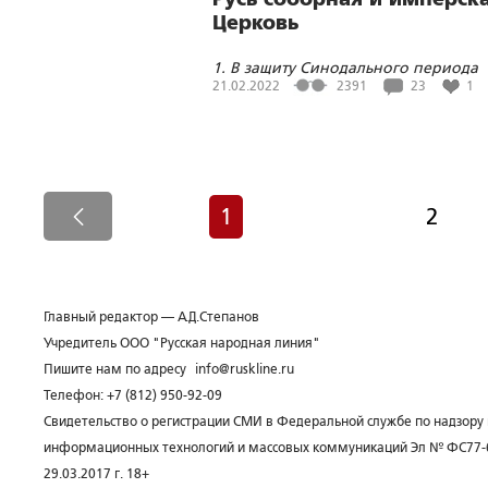
Церковь
1. В защиту Синодального периода
Русской церкви
21.02.2022
2391
23
1
1
2
Главный редактор — А.Д.Степанов
Учредитель ООО "Русская народная линия"
Пишите нам по адресу
info@ruskline.ru
Телефон: +7 (812) 950-92-09
Свидетельство о регистрации СМИ в Федеральной службе по надзору 
информационных технологий и массовых коммуникаций Эл № ФС77-
29.03.2017 г. 18+