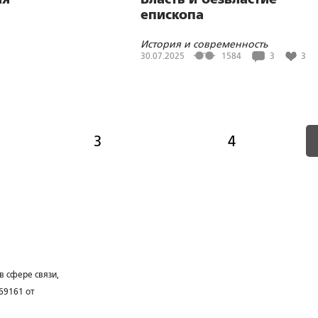
епископа
История и современность
30.07.2025
1584
3
3
3
4
в сфере связи,
69161 от