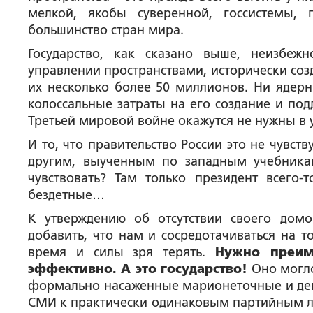
мелкой, якобы суверенной, госсистемы, 
большинство стран мира.
Государство, как сказано выше, неизбеж
управлении пространствами, исторически соз
их несколько более 50 миллионов. Ни ядер
колоссальные затраты на его создание и под
Третьей мировой войне окажутся не нужны в 
И то, что правительство России это не чувств
другим, выученным по западным учебникам
чувствовать? Там только президент всего
бездетные…
К утверждению об отсутствии своего домо
добавить, что нам и сосредотачиваться на т
время и силы зря терять.
Нужно преим
эффективно. А это государство!
Оно могло
формально насаженные марионеточные и дек
СМИ к практически одинаковым партийным ли