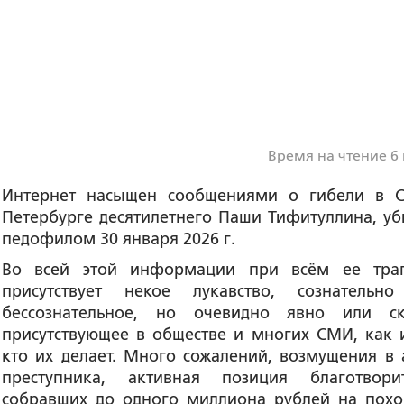
Время на чтение 6
Интернет насыщен сообщениями о гибели в С
Петербурге десятилетнего Паши Тифитуллина, уб
педофилом 30 января 2026 г.
Во всей этой информации при всём ее тра
присутствует некое лукавство, сознательн
бессознательное, но очевидно явно или с
присутствующее в обществе и многих СМИ, как и
кто их делает. Много сожалений, возмущения в 
преступника, активная позиция благотвори
собравших до одного миллиона рублей на пох