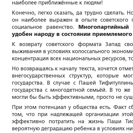
наиболее приближённые к людям!
Конечно, легко сказать, да трудно сделать.
он наиболее выражен в опыте советского п
социальное равенство.
Многопартийный 
удобен народу в состоянии приемлемого
К возврату советского формата Запад св
выживания в условиях колоссального экономи
концентрация всех национальных ресурсов, 
Но возвращаясь к началу текста, хочется отмет
внегосударственных структур, которые 
государства. В случае с Пашей Тифитулли
государства с многодетной семьёй. В то же
могли бы быть эффективными, просто не суще
При этом потенциал у общества есть. Факт 
том, что при надлежащей организации эт
эффективно потратить на жизнь Паши Тиф
вероятную деградацию ребенка в условиях н