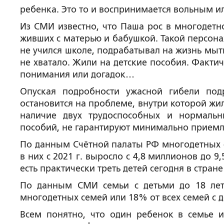
ребенка. Это то и воспринимается вольным и
Из СМИ известно, что Паша рос в многодетно
живших с матерью и бабушкой. Такой персона
не учился школе, подрабатывал на жизнь мыт
не хватало. Жили на детские пособия. Фактич
понимания или догадок…
Опуская подробности ужасной гибели под
остановится на проблеме, внутри которой жи
наличие двух трудоспособных и нормаль
пособий, не гарантируют минимально приемл
По данным Счётной палаты РФ многодетных се
в них с 2021 г. выросло с 4,8 миллионов до 9
есть практически треть детей сегодня в стран
По данным СМИ семьи с детьми до 18 лет 
многодетных семей или 18% от всех семей с д
Всем понятно, что один ребенок в семье и