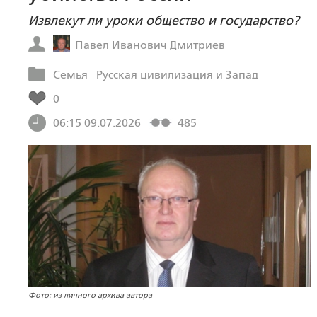
Извлекут ли уроки общество и государство?
Павел Иванович Дмитриев
Семья
Русская цивилизация и Запад
0
06:15 09.07.2026
485
Фото: из личного архива автора