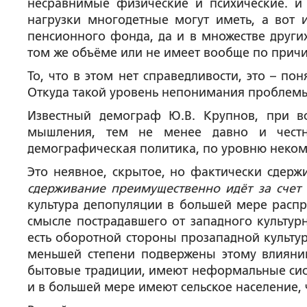
несравнимые физические и психические. и
нагрузки многодетные могут иметь, а вот
пенсионного фонда, да и в множестве других
том же объёме или не имеет вообще по причин
То, что в этом нет справедливости, это – п
Откуда такой уровень непонимания проблемы
Известный демограф Ю.В. Крупнов, при в
мышления, тем не менее давно и честно
демографическая политика, по уровню некомп
Это неявное, скрытое, но фактически сдерж
сдерживание преимущественно идёт за счет 
культура депопуляции в большей мере распро
смысле пострадавшего от западного культурн
есть оборотной стороны прозападной культу
меньшей степени подвержены этому влияни
бытовые традиции, имеют неформальные сис
и в большей мере имеют сельское население, 