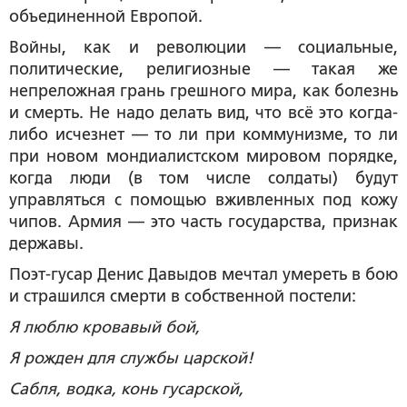
объединенной Европой.
Войны, как и революции — социальные,
политические, религиозные — такая же
непреложная грань грешного мира, как болезнь
и смерть. Не надо делать вид, что всё это когда-
либо исчезнет — то ли при коммунизме, то ли
при новом мондиалистском мировом порядке,
когда люди (в том числе солдаты) будут
управляться с помощью вживленных под кожу
чипов. Армия — это часть государства, признак
державы.
Поэт-гусар Денис Давыдов мечтал умереть в бою
и страшился смерти в собственной постели:
Я люблю кровавый бой,
Я рожден для службы царской!
Сабля, водка, конь гусарской,