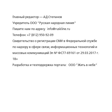
Главный редактор — А.Д.Степанов
Учредитель ООО "Русская народная линия"
Пишите нам по адресу
info@ruskline.ru
Телефон: +7 (812) 950-92-09
Свидетельство о регистрации СМИ в Федеральной службе
по надзору в сфере связи, информационных технологий и
массовых коммуникаций Эл № ФС77-69161 от 29.03.2017 г.
18+
Разработка и техподдержка портала:
ООО "Жить в небе"