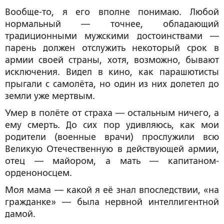
Вообще-то, я его вполне понимаю. Любой
нормальный — точнее, обладающий
традиционными мужскими достоинствами —
парень должен отслужить некоторый срок в
армии своей страны, хотя, возможно, бывают
исключения. Видел в кино, как парашютисты
прыгали с самолёта, но один из них долетел до
земли уже мертвым.
Умер в полёте от страха — остальным ничего, а
ему смерть. До сих пор удивляюсь, как мои
родители (военные врачи) прослужили всю
Великую Отечественную в действующей армии,
отец — майором, а мать — капитаном-
орденоносцем.
Моя мама — какой я её знал впоследствии, «на
гражданке» — была нервной интеллигентной
дамой.