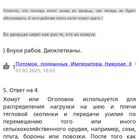
Понятно, что господа хотят назад во дворцы, где челядь их будет
обслуживать. А чего рабочие опять хотят хомут одеть ?
Во дворцах сидят как раз те, кто из хомута.
) Внуки рабов. Диоклетианы.
Потомок подданных Императора Николая II
/
1
07.02.2025, 10:03
5. Ответ на 4
Хому́т или Оголовок используется для
распределения нагрузки на шею и плечи
тягловой скотинки и передачи усилия по
перемещению того или иного
сельскохозяйственного орудия, например, сохи,
плуга, бороны или повозки. После того как