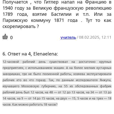
Получается , что Гитлер напал на Францию в
1940 году за Великую французскую революцию
1789 года, взятие Бастилии и т.п. Или за
Парижскую коммуну 1871 года . Тут то как
скорелировать ?
учитель
/
08.02.2025, 12:11
0
6. Ответ на 4, Elenaelena:
12-часовой рабочий день существовал на достаточно крупных
предприятиях, с использованием машин. А на более мелких кустарных
заводишках, где не было посменной работы, хозяева эксплуатировали
рабочих кто во что горазд. Так, по данным исследователя Янжула,
изучавшего Московскую губернию, на 55 из обследованных фабрик
рабочий день был 12 часов, на 48 — от 12 до 13 часов, на 34 — от 13 до
14 часов, на 9 — от 14 до 15 часов, на двух — 15, 5 часов и на трех — 18
часов. Как можно работать 18 часов?