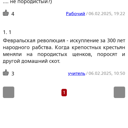
.... не породистый?)
Рабочий
/
06.02.2025, 19:22
4
1. 1
Февральская революция - искупление за 300 лет
народного рабства. Когда крепостных крестьян
меняли на породистых щенков, поросят и
другой домашний скот.
учитель
/
06.02.2025, 10:50
3
1