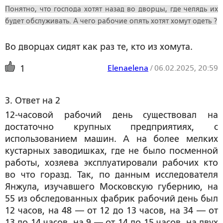
Понятно, что господа хотят назад во дворцы, где челядь их
будет обслуживать. А чего рабочие опять хотят хомут одеть ?
Во дворцах сидят как раз те, кто из хомута.
Elenaelena
/
06.02.2025, 20:59
1
3. Ответ на 2
12-часовой рабочий день существовал на
достаточно крупных предприятиях, с
использованием машин. А на более мелких
кустарных заводишках, где не было посменной
работы, хозяева эксплуатировали рабочих кто
во что горазд. Так, по данным исследователя
Янжула, изучавшего Московскую губернию, на
55 из обследованных фабрик рабочий день был
12 часов, на 48 — от 12 до 13 часов, на 34 — от
13 до 14 часов, на 9 — от 14 до 15 часов, на двух