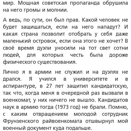
мир. Мощная советская пропаганда обрушила
на него громы и молнии.
А ведь, по сути, он был прав. Какой человек не
будет защищаться, если на него нападут? И
какая страна позволит отобрать у себя даже
маленький островок, если она этого не хочет? В
своё время дуэли уносили на тот свет сотни
людей, для которых честь была дороже
физического существования.
Лично я в армии не служил и на дуэлях не
дрался. Я учился в университете и в
аспирантуре, в 27 лет защитил кандидатскую,
так что, когда меня в очередной раз вызвали в
военкомат, у них ничего не вышло. Кандидатов
наук в армию тогда (1973 год) не брали. Помню,
с каким отвращением молодой сотрудник
Фрунзенского райвоенкомата отшвырнул мой
военный документ куда подальше.