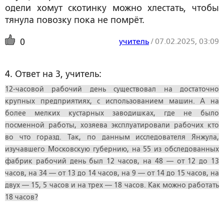
одели хомут скотинку можно хлестать, чтобы
тянула повозку пока не помрёт.
учитель
/
07.02.2025, 03:09
0
4. Ответ на 3, учитель:
12-часовой рабочий день существовал на достаточно
крупных предприятиях, с использованием машин. А на
более мелких кустарных заводишках, где не было
посменной работы, хозяева эксплуатировали рабочих кто
во что горазд. Так, по данным исследователя Янжула,
изучавшего Московскую губернию, на 55 из обследованных
фабрик рабочий день был 12 часов, на 48 — от 12 до 13
часов, на 34 — от 13 до 14 часов, на 9 — от 14 до 15 часов, на
двух — 15, 5 часов и на трех — 18 часов. Как можно работать
18 часов?