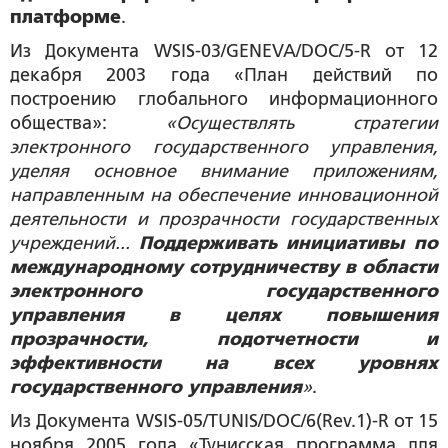
платформе
.
Из Документа WSIS-03/GENEVA/DOC/5-R от 12
декабря 2003 года «План действий по
построению глобального информационного
общества»:
«Осуществлять стратегии
электронного государственного управления,
уделяя основное внимание приложениям,
направленным на обеспечение инновационной
деятельности и прозрачности государственных
учреждений...
Поддерживать инициативы по
международному сотрудничеству в области
электронного государственного
управления в целях повышения
прозрачности, подотчетности и
эффективности на всех уровнях
государственного управления
»
.
Из Документа WSIS-05/TUNIS/DOC/6(Rev.1)-R от 15
ноября 2005 года «Тунисская программа для