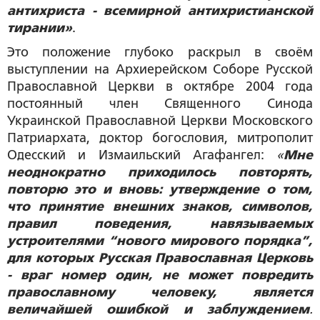
антихриста - всемирной антихристианской
тирании»
.
Это положение глубоко раскрыл в своём
выступлении на Архиерейском Соборе Русской
Православной Церкви в октябре 2004 года
постоянный член Священного Синода
Украинской Православной Церкви Московского
Патриархата, доктор богословия, митрополит
Одесский и Измаильский Агафангел:
«
Мне
неоднократно приходилось повторять,
повторю это и вновь: утверждение о том,
что принятие внешних знаков, символов,
правил поведения, навязываемых
устроителями “нового мирового порядка”,
для которых Русская Православная Церковь
- враг номер один, не может повредить
православному человеку, является
величайшей ошибкой и заблуждением
.