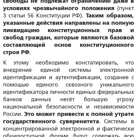
свободы не подлежат ограничению даже в
условиях чрезвычайного положения
(пункт
3 статьи 56 Конституции РФ).
Таким образом,
указанные действия направлены на полную
ликвидацию конституционных прав и
свобод граждан, которые являются базовой
составляющей основ конституционного
строя РФ
.
К этому необходимо констатировать, что
внедрение единой системы электронной
идентификации и аутентификации, создание с
помощью единого сквозного уникального
идентификатора личности единых федеральных
банков данных несёт большую угрозу
национальной безопасности и независимости
России.
Это может привести к полной утрате
государственного суверенитета
. Системы в
концентрированной электронной и фактически
общедоступной форме будут содержать всю