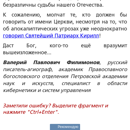
безразличны судьбы нашего Отечества.
К сожалению, молчат те, кто должен бы
говорить от имени Церкви, несмотря на то, что
об апокалиптических угрозах уже неоднократно
говорил Святейший Патриарх Кирилл
!
Даст Бог, кого-то ещё вразумит
вышеизложенное...
Валерий Павлович Филимонов
, русский
писатель-агиограф, академик Православного
богословского отделения Петровской академии
наук и искусств, специалист в области
кибернетики и систем управления
Заметили ошибку? Выделите фрагмент и
нажмите "Ctrl+Enter".
Рекомендую