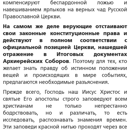
компенсируют беспардонной ложью и
навешиванием ярлыков на верных чад Русской
Православной Церкви.
На самом же деле верующие отстаивают
свои законные конституционные права и
действуют в полном соответствии с
официальной позицией Церкви,
нашедшей
отражение в Итоговых документах
Архиерейских Соборов
. Поэтому для тех, кто
желает знать правду об истинном положении
вещей и происходящих в мире событиях,
предлагаются необходимые разъяснения
.
Прежде всего, Господь наш Иисус Христос и
святые Его апостолы строго заповедуют всем
христианам не только непрестанно
бодрствовать, но и различать, то есть
исследовать, распознавать знамения времен.
Эти заповеди красной нитью проходят через все