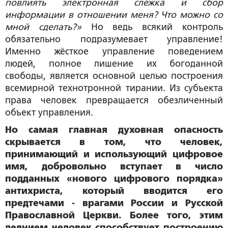
повлиять электронная слежка и сбор
информации в отношении меня? Что можно со
мной сделать?»
Но ведь всякий контроль
обязательно подразумевает управление!
Именно жёсткое управление поведением
людей, полное лишение их богоданной
свободы, является основной целью построения
всемирной технотронной тирании. Из субъекта
права человек превращается обезличенный
объект управления.
Но самая главная духовная опасность
скрывается в том, что человек,
принимающий и использующий цифровое
имя, добровольно вступает в число
подданных «нового цифрового порядка»
антихриста, который вводится его
предтечами - врагами России и Русской
Православной Церкви. Более того, этим
деянием человек способствует построению