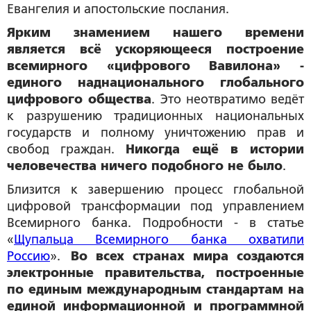
Евангелия и апостольские послания.
Ярким знамением нашего времени
является всё ускоряющееся построение
всемирного «цифрового Вавилона» -
единого наднационального глобального
цифрового общества
. Это неотвратимо ведёт
к разрушению традиционных национальных
государств и полному уничтожению прав и
свобод граждан.
Никогда ещё в истории
человечества ничего подобного не было
.
Близится к завершению процесс глобальной
цифровой трансформации под управлением
Всемирного банка. Подробности - в статье
«
Щупальца Всемирного банка охватили
Россию
».
Во всех странах мира создаются
электронные правительства, построенные
по единым международным стандартам на
единой информационной и программной