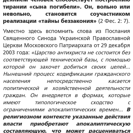
тирании «сына погибели». Он, вольно или
невольно, становится соучастником
реализации «тайны беззакония»
(2 Фес. 2: 7).
Уместно здесь вспомнить слова из Послания
Священного Синода Украинской Православной
Церкви Московского Патриархата от 29 декабря
2003 года:
«Царство антихриста не состоится без
соответствующей технической базы, с помощью
которой он захочет добиться своих целей...
Нынешний процесс кодификации гражданского
населения непосредственно касается
политической и хозяйственной деятельности
граждан. Он внедряется в формах, которые
имеют типологическое сходство с
ограничениями апокалиптических времен...
В
религиозном контексте указанные действия
власти приобретают апокалиптическую
составляющую, что может расцениваться