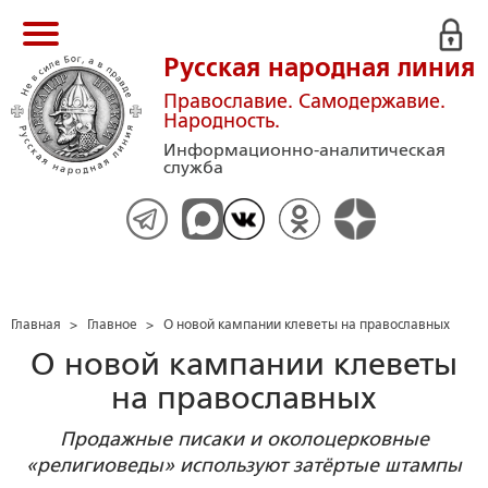
Русская народная линия
Православие. Самодержавие.
Народность.
Информационно-аналитическая
служба
Главная
>
Главное
>
О новой кампании клеветы на православных
О новой кампании клеветы
на православных
Продажные писаки и околоцерковные
«религиоведы» используют затёртые штампы