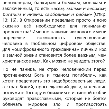
пенсионерам, банкирам и бомжам, монахам и
заключенным, то есть
«всем, малым и великим,
богатым и нищим, свободным и рабам»
(Откр.
13: 16). В Откровении предельно просто и ясно
сказано всё необходимое для понимания
пророчества! Именно наличие числового имени
определяет возможность существования
человека в глобальном цифровом обществе.
Для «оцифрованного гражданина» личный код
в земной жизни становится более важным, чем
христианское имя. Как можно не увидеть этого?
Но не паника, не страх человеческий перед
противником Бога и «сыном погибели», как
хотят представить это недобросовестные люди,
а страх Божий, просвещающий души, и желание
послужить Господу и ближним в истинной любви
руководят православными, которые не боятся
обличать мировое зло и противостоять