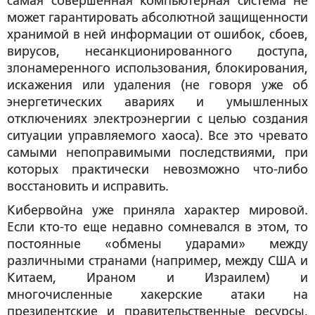
самая совершенная компьютерная система не
может гарантировать абсолютной защищенности
хранимой в ней информации от ошибок, сбоев,
вирусов, несанкционированного доступа,
злонамеренного использования, блокирования,
искажения или удаления (не говоря уже об
энергетических авариях и умышленных
отключениях электроэнергии с целью создания
ситуации управляемого хаоса). Все это чревато
самыми непоправимыми последствиями, при
которых практически невозможно что-либо
восстановить и исправить.
Кибервойна уже приняла характер мировой.
Если кто-то еще недавно сомневался в этом, то
постоянные «обмены ударами» между
различными странами (например, между США и
Китаем, Ираном и Израилем) и
многочисленные хакерские атаки на
президентские и правительственные ресурсы,