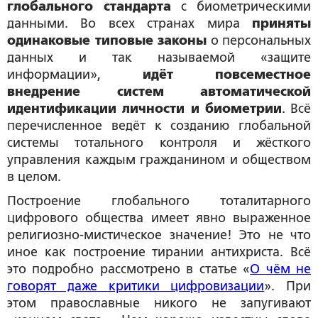
глобального стандарта
с биометрическими
данными. Во всех странах мира
приняты
одинаковые типовые законы
о персональных
данных и так называемой «защите
информации»,
идёт повсеместное
внедрение систем автоматической
идентификации личности и биометрии
. Всё
перечисленное ведёт к созданию глобальной
системы тотального контроля и жёсткого
управления каждым гражданином и обществом
в целом.
Построение глобального тоталитарного
цифрового общества имеет явно выраженное
религиозно-мистическое значение! Это не что
иное как построение тирании антихриста. Всё
это подробно рассмотрено в статье «
О чём не
говорят даже критики цифровизации
». При
этом православные никого не запугивают