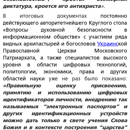
диктатура, кроется иго антихриста
»
.
В итоговых документах
постоянно
действующего авторитетнейшего Круглого стола
«Вопросы духовной безопасности в
информационном обществе» с участием ряда
видных архипастырей и богословов
Украинс
кой
Православной Церкви Московского
Патриархата, а также специалистов высокого
уровня в области цифровых технологий,
политологии, экономики, права и других
областей науки
уже не раз было показано:
«Правильную оценку присвоению,
принятию и использованию цифровых
идентификаторов личности, внедрению так
называемых “электронных паспортов” и
других идентификационных устройств
можно дать только в свете учения Слова
Божия и в контексте построения “царства”