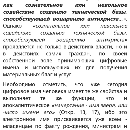
как сознательное или невольное
содействие созданию технической базы,
способствующей воцарению антихриста
...»
.
Однако
«сознательное или невольное
содействие созданию технической базы,
способствующей воцарению антихриста»
проявляется не только в действиях власти, но и
в действиях самих граждан, по своей
собственной воле принимающих цифровые
имена и использующих их для получения
материальных благ и услуг.
Необходимо отметить, что уже сегодня
цифровое имя человека имеет те же свойства и
выполняет те же функции, что и
апокалиптическое
«начертание - имя зверя, или
число имени его»
(Откр. 13, 17), ибо это
электронное имя присваивается уже всем -
младенцам по факту рождения, министрам и