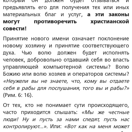
который он должен будет отзываться и
предъявлять его для получения тех или иных
материальных благ и услуг,
а эти законы
могут противоречить христианской
совести!
Принятие нового имени означает поклонение
новому хозяину и принятие соответствующего
духа. Чью волю должен будет исполнять
человек, добровольно отдавший себя во власть
управляющей компьютерной системы? Волю
Божию или волю хозяев и операторов системы?
«Неужели вы не знаете, что, кому вы отдаете
себя в рабы для послушания, того вы и рабы?»
(Рим. 6: 16).
От тех, кто не понимает сути происходящего,
часто приходится слышать:
«Мы же честные
люди! Ну и пусть за нами следят, пусть нас
контролируют...».
Или:
«Вот как на меня может