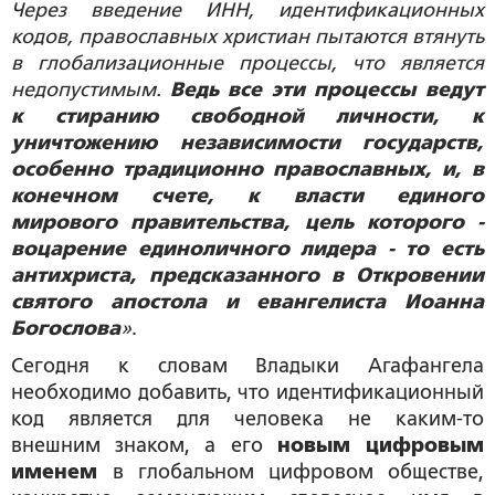
Через введение ИНН, идентификационных
кодов, православных христиан пытаются втянуть
в глобализационные процессы, что является
недопустимым.
Ведь все эти процессы ведут
к стиранию свободной личности, к
уничтожению независимости государств,
особенно традиционно православных, и, в
конечном счете, к власти единого
мирового правительства, цель которого -
воцарение единоличного лидера - то есть
антихриста, предсказанного в Откровении
святого апостола и евангелиста Иоанна
Богослова
»
.
Сегодня к словам Владыки Агафангела
необходимо добавить, что идентификационный
код является для человека не каким-то
внешним знаком, а его
новым цифровым
именем
в глобальном цифровом обществе,