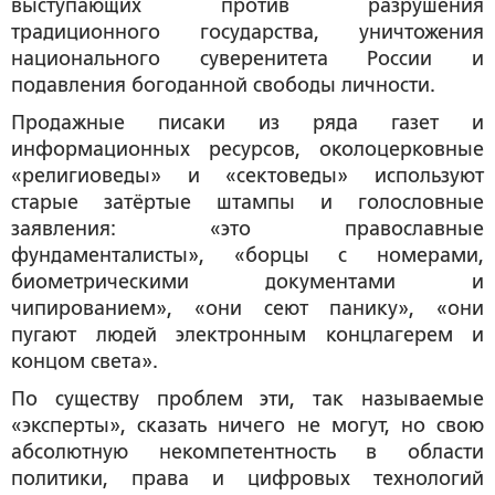
выступающих против разрушения
традиционного государства, уничтожения
национального суверенитета России и
подавления богоданной свободы личности.
Продажные писаки из ряда газет и
информационных ресурсов, околоцерковные
«религиоведы» и «сектоведы» используют
старые затёртые штампы и голословные
заявления: «это православные
фундаменталисты», «борцы с номерами,
биометрическими документами и
чипированием», «они сеют панику», «они
пугают людей электронным концлагерем и
концом света».
По существу проблем эти, так называемые
«эксперты», сказать ничего не могут, но свою
абсолютную некомпетентность в области
политики, права и цифровых технологий