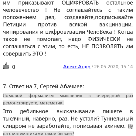
им приказывают ОЦИФРОВАТЬ остальное
человечество ! Не соглашайтесь с таким
положением дел, создавайте,подписывайте
Петиции против всякой вакцинации,
чипирования и цифровизации ЧелоВека ! Когда
такое не помогает, надо ФИЗИЧЕСКИ не
соглашаться с этим, то есть, НЕ ПОЗВОЛЯТЬ им
совершить ЭТО !
Алекс Андр
/
26.05.2020, 15:14
0
7. Ответ на 7, Сергей Абачиев:
Ломовой формализм мышления в очередной раз
демонстрируете, математик.
Это дебильное высказывание пишете в
тысячный, наверно, раз. Не устали? Туннельный
синдром не заработайте, пописывая ахинею.
Ну
да с математиками такое бывает!