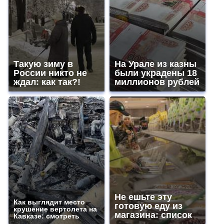
Такую зиму в
На Урале из казны
России никто не
были украдены 18
ждал: как так?!
миллионов рублей
Не ешьте эту
Как выглядит место
готовую еду из
крушение вертолета на
магазина: список
Кавказе: смотреть