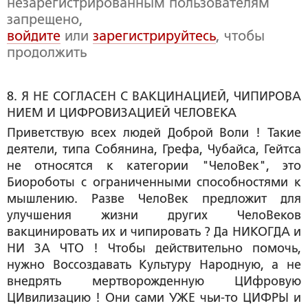
незарегистрированным пользователям
запрещено,
войдите
или
зарегистрируйтесь
, чтобы
продолжить
8. Я НЕ СОГЛАСЕН С ВАКЦИНАЦИЕЙ, ЧИПИРОВА
НИЕМ И ЦИФРОВИЗАЦИЕЙ ЧЕЛОВЕКА
Приветствую всех людей Доброй Воли ! Такие
деятели, типа Собянина, Грефа, Чубайса, Гейтса
не относятся к категории "ЧелоВек", это
Биороботы с ограниченными способностями к
мышлению. Разве ЧелоВек предложит для
улучшения жизни других ЧелоВеков
вакцинировать их и чипировать ? Да НИКОГДА и
НИ ЗА ЧТО ! Чтобы действительно помочь,
нужно Воссоздавать Культуру Народную, а не
внедрять мертворожденную ЦИфровую
ЦИвилизацию ! Они сами УЖЕ чьи-то ЦИФРЫ и