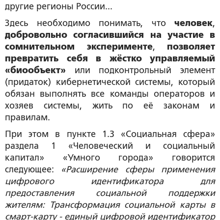
другие регионы России...
Здесь необходимо понимать, что
человек
,
добровольно согласившийся на участие в
сомнительном эксперименте
,
позволяет
превратить себя в жёстко управляемый
«биообъект»
или подконтрольный элемент
(придаток) кибернетической системы, который
обязан выполнять все команды операторов и
хозяев системы, жить по её законам и
правилам.
При этом в пункте 1.3 «Социальная сфера»
раздела 1 «Человеческий и социальный
капитал» «Умного города» говорится
следующее:
«Расширение сферы применения
цифрового идентификатора для
предоставления социальной поддержки
жителям: Трансформация социальной карты в
смарт-карту - единый цифровой идентификатор