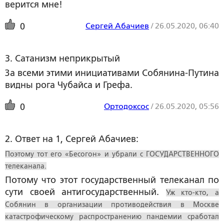
верится мне!
Сергей Абачиев
/
26.05.2020, 06:40
0
3. Сатанизм неприкрытый
За всеми этими инициативами Собянина-Путина
видны рога Чубайса и Грефа.
Ортодоксос
/
26.05.2020, 05:56
0
2. Ответ на 1, Сергей Абачиев:
Поэтому тот его «Бесогон» и убрали с ГОСУДАРСТВЕННОГО
телеканала.
Потому что этот государственный телеканал по
сути своей антигосударственный.
Уж кто-кто, а
Собянин в организации противодействия в Москве
катастрофическому распространению пандемии сработал