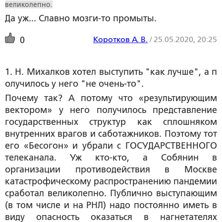
великолепно.
Да уж... Славно мозги-то промыты.
Коротков А. В.
/
25.05.2020, 20:25
0
1. Н. Михалков хотел выступить "как лучше", а п
олучилось у него "не очень-то". 
Почему так? А потому что «результирующим
вектором» у него получилось представление
государственных структур как сплошняком
внутренних врагов и саботажников. Поэтому тот
его «Бесогон» и убрали с ГОСУДАРСТВЕННОГО
телеканала. Уж кто-кто, а Собянин в
организации противодействия в Москве
катастрофическому распространению пандемии
сработал великолепно. Публично выступающим
(в том числе и на РНЛ) надо постоянно иметь в
виду опасность оказаться в нагнетателях