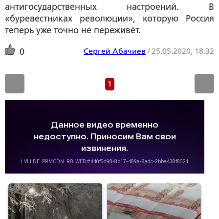
антигосударственных настроений. В
«буревестниках революции», которую Россия
теперь уже точно не переживёт.
Сергей Абачиев
/
25.05.2020, 18:32
0
1