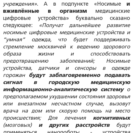
учреждения»
. А в подпункте «Носимые
и
вживлённые в организм
медицинские
цифровые устройства» буквально сказано
следующее:
«Получат дальнейшее развитие
носимые цифровые медицинские устройства и
“умная” одежда, что будет поддерживать
стремление москвичей к ведению здорового
образа жизни и способствовать
предотвращению заболеваний; Носимые
устройства, датчики и сенсоры в одежде
горожан
будут заблаговременно подавать
сигнал в городскую медицинскую
информационно-аналитическую систему
о
предполагаемом ухудшении состояния здоровья
или внезапном несчастном случае, вызовут
врача на дом или скорую помощь на место
происшествия; Для лечения
когнитивных
(мозговых)
и других расстройств
будут
применяться нанороботы - устройства