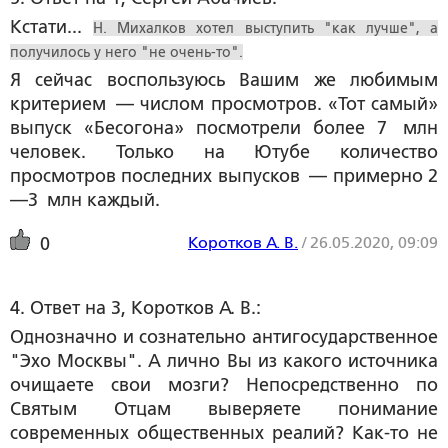
Кстати...
Н. Михалков хотел выступить "как лучше", а
получилось у него "не очень-то".
Я сейчас воспользуюсь Вашим же любимым
критерием — числом просмотров. «Тот самый»
выпуск «Бесогона» посмотрели более 7 млн
человек. Только на Ютубе количество
просмотров последних выпусков — примерно 2
—3 млн каждый.
Коротков А. В.
/
26.05.2020, 09:09
0
4. Ответ на 3, Коротков А. В.:
Однозначно и сознательно антигосударственное
"Эхо Москвы". А лично Вы из какого источника
очищаете свои мозги? Непосредственно по
Святым Отцам выверяете понимание
современных общественных реалий? Как-то не