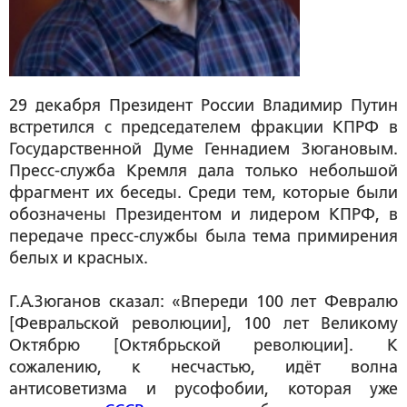
29 декабря Президент России Владимир Путин
встретился с председателем фракции КПРФ в
Государственной Думе Геннадием Зюгановым.
Пресс-служба Кремля дала только небольшой
фрагмент их беседы. Среди тем, которые были
обозначены Президентом и лидером КПРФ, в
передаче пресс-службы была тема примирения
белых и красных.
Г.А.Зюганов сказал: «Впереди 100 лет Февралю
[Февральской революции], 100 лет Великому
Октябрю [Октябрьской революции]. К
сожалению, к несчастью, идёт волна
антисоветизма и русофобии, которая уже