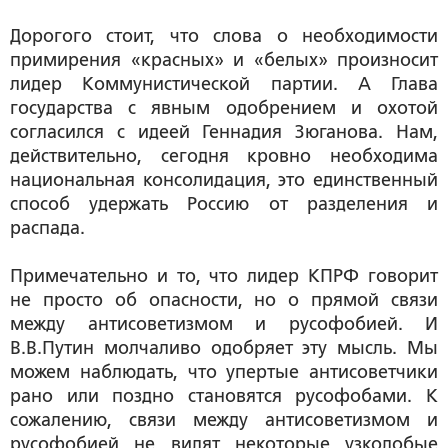
Дорогого стоит, что слова о необходимости
примирения «красных» и «белых» произносит
лидер Коммунистической партии. А Глава
государства с явным одобрением и охотой
согласился с идеей Геннадия Зюганова. Нам,
действительно, сегодня кровно необходима
национальная консолидация, это единственный
способ удержать Россию от разделения и
распада.
Примечательно и то, что лидер КПРФ говорит
не просто об опасности, но о прямой связи
между антисоветизмом и русофобией. И
В.В.Путин молчаливо одобряет эту мысль. Мы
можем наблюдать, что упертые антисоветчики
рано или поздно становятся русофобами. К
сожалению, связи между антисоветизмом и
русофобией не видят некоторые узколобые