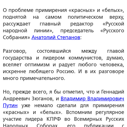
О проблеме примирения «красных» и «белых»,
поднятой на самом политическом верху,
рассуждает главный редактор «Русской
народной линии», председатель «Русского
Собрания»
Анатолий Степанов
:
Разговор, состоявшийся между главой
государства и лидером коммунистов, думаю,
вселяет оптимизм и радует любого человека,
искренне любящего Россию. И в их разговоре
много примечательного.
Но, прежде всего, я бы отметил, что и Геннадий
Андреевич Зюганов, и
Владимир Владимирович
Путин
уже немало сделали для примирения
«красных» и «белых». Вспомним регулярное
участие лидера КПРФ во Всемирных Русских
Народных Соборах, его публикации с