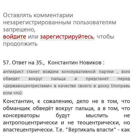
Оставлять комментарии
незарегистрированным пользователям
запрещено,
войдите
или
зарегистрируйтесь
, чтобы
продолжить
57. Ответ на 35.,  Константин Новиков :
антихрист станет вождем консервативной партии , всех
обведет вокруг пальца и предстанет перед
«державоцентристами» в качестве своего в доску (поправь
если что).
Константин, к сожалению, дело не в том, что
обманщик обведёт вокруг пальца, а в том, что
консерваторы будут мыслить не
антропоцентрически и не теоцентрически, но
властецентрически. Т.е. "Вертикаль власти" - как