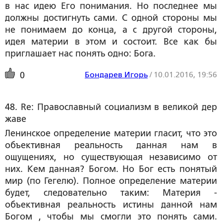
в нас идею Его понимания. Но последнее мы
должны достигнуть сами. С одной стороны мы
не понимаем до конца, а с другой стороны,
идея материи в этом и состоит. Все как бы
приглашает нас понять одно: Бога.
Бондарев Игорь
/
10.01.2016, 19:56
0
48. Re: Православный социализм в великой дер
жаве
Ленинское определение материи гласит, что это
объективная реальность данная нам в
ощущениях, но существующая независимо от
них. Кем данная? Богом. Но Бог есть понятый
мир (по Гегелю). Полное определение материи
будет, следовательно таким: Материя -
объективная реальность истины данной нам
Богом , чтобы мы смогли это понять сами.