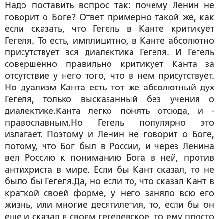
Надо поставить вопрос так: почему Ленин не
говорит о Боге? Ответ примерно такой же, как
если сказать, что Гегель в Канте критикует
Гегеля. То есть, имплицитно, в Канте абсолютно
присутствует вся диалектика Гегеля. И Гегель
совершенно правильно критикует Канта за
отсутствие у него того, что в нем присутствует.
Но дуализм Канта есть тот же абсолютный дух
Гегеля, только высказанный без учения о
диалектике.Канта легко понять отсюда, и -
православным.Но Гегель популярно это
излагает. Поэтому и Ленин не говорит о Боге,
потому, что Бог был в России, и через Ленина
вел Россию к пониманию Бога в ней, против
антихриста в мире. Если бы Кант сказал, то не
было бы Гегеля.Да, но если то, что сказал Кант в
краткой своей форме, у него заняло всю его
жизнь, или многие десятилетия, то, если бы он
еще и сказал в своем гегелевское, то ему просто