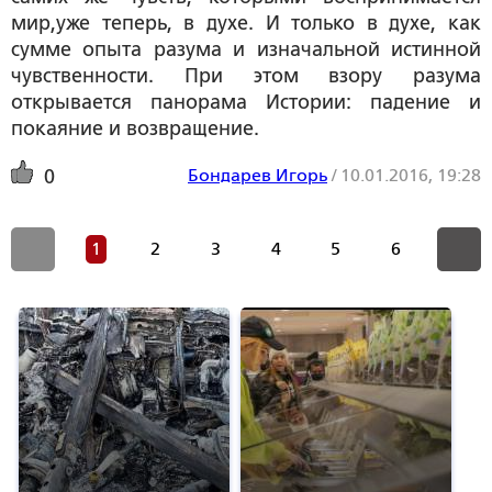
мир,уже теперь, в духе. И только в духе, как
сумме опыта разума и изначальной истинной
чувственности. При этом взору разума
открывается панорама Истории: падение и
покаяние и возвращение.
Бондарев Игорь
/
10.01.2016, 19:28
0
1
2
3
4
5
6