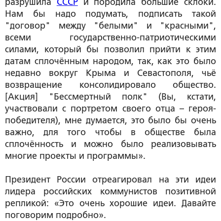
разрушила
СССР
и породила большие склоки.
Нам бы надо подумать, подписать такой
"договор" между "белыми" и "красными",
всеми государственно-патриотическими
силами, который бы позволил прийти к этим
датам сплочённым народом, так, как это было
недавно вокруг Крыма и Севастополя, чьё
возвращение консолидировало общество.
[Акция] "Бессмертный полк" (Вы, кстати,
участвовали с портретом своего отца – героя-
победителя), мне думается, это было бы очень
важно, для того чтобы в обществе была
сплочённость и можно было реализовывать
многие проекты и программы».
Президент России отреагировал на эти идеи
лидера российских коммунистов позитивной
репликой: «Это очень хорошие идеи. Давайте
поговорим подробно
»
.