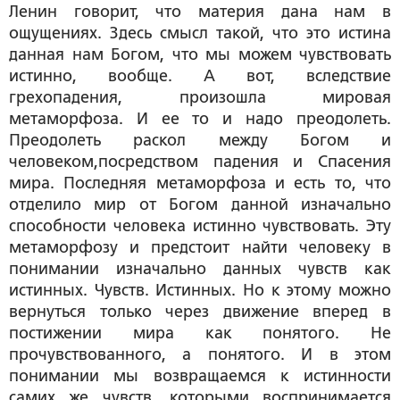
Ленин говорит, что материя дана нам в
ощущениях. Здесь смысл такой, что это истина
данная нам Богом, что мы можем чувствовать
истинно, вообще. А вот, вследствие
грехопадения, произошла мировая
метаморфоза. И ее то и надо преодолеть.
Преодолеть раскол между Богом и
человеком,посредством падения и Спасения
мира. Последняя метаморфоза и есть то, что
отделило мир от Богом данной изначально
способности человека истинно чувствовать. Эту
метаморфозу и предстоит найти человеку в
понимании изначально данных чувств как
истинных. Чувств. Истинных. Но к этому можно
вернуться только через движение вперед в
постижении мира как понятого. Не
прочувствованного, а понятого. И в этом
понимании мы возвращаемся к истинности
самих же чувств, которыми воспринимается