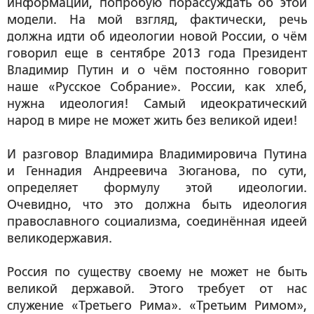
информации, попробую порассуждать об этой
модели. На мой взгляд, фактически, речь
должна идти об идеологии новой России, о чём
говорил еще в сентябре 2013 года Президент
Владимир Путин и о чём постоянно говорит
наше «Русское Собрание».
России, как хлеб,
нужна идеология! Самый идеократический
народ в мире не может жить без великой идеи!
И разговор Владимира Владимировича Путина
и Геннадия Андреевича Зюганова, по сути,
определяет формулу этой идеологии.
Очевидно, что это должна быть
идеология
православного социализма, соединённая идеей
великодержавия.
Россия по существу своему не может не быть
великой державой. Этого требует от нас
служение «Третьего Рима». «Третьим Римом»,