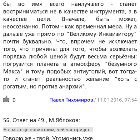
бы во имя всего наилучшего - станет
восприниматься не в качестве инструмента, а в
качестве цели. Вначале, быть может,
неосознанно. Потом - как временная мера. Ну а
дальше уже прямо по "Великому Инквизитору"
почти буквально. Что, впрочем не исключает
того, что причины для того, чтобы возжелать
порядка любой ценой будут весьма серьёзны:
погрузится планета в атмосферу "безумного
Макса" и тому подобых антиутопий, вот тогда-
то и станет реальностью желание "хоть с
рогатым, но против анархии".
Павел Тихомиров
/
11.01.2016, 07:54
0
56. Ответ на 49., М.Яблоков:
Это мы еще посмотрим, чей час придет...
Говорю же - твой. Угомонись уже.