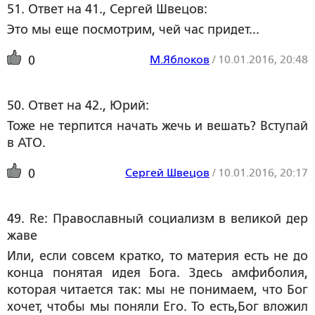
51. Ответ на 41., Сергей Швецов:
Это мы еще посмотрим, чей час придет...
М.Яблоков
/
10.01.2016, 20:48
0
50. Ответ на 42., Юрий:
Тоже не терпится начать жечь и вешать? Вступай
в АТО.
Сергей Швецов
/
10.01.2016, 20:17
0
49. Re: Православный социализм в великой дер
жаве
Или, если совсем кратко, то материя есть не до
конца понятая идея Бога. Здесь амфиболия,
которая читается так: мы не понимаем, что Бог
хочет, чтобы мы поняли Его. То есть,Бог вложил