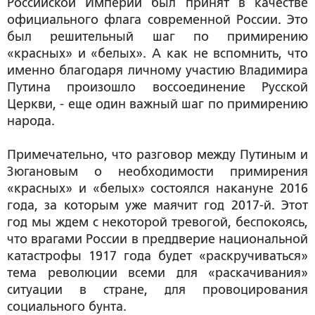
Российской Империи был принят в качестве
официального флага современной России. Это
был решительный шаг по примирению
«красных» и «белых». А как не вспомнить, что
именно благодаря личному участию Владимира
Путина произошло воссоединение Русской
Церкви, - еще один важный шаг по примирению
народа.
Примечательно, что разговор между Путиным и
Зюгановым о необходимости примирения
«красных» и «белых» состоялся накануне 2016
года, за которым уже маячит год 2017-й. Этот
год мы ждем с некоторой тревогой, беспокоясь,
что врагами России в преддверие национальной
катастрофы 1917 года будет «раскручиваться»
тема революции всеми для «раскачивания»
ситуации в стране, для провоцирования
социального бунта.