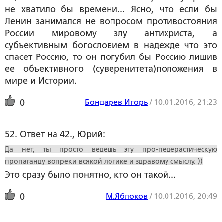
не хватило бы времени... Ясно, что если бы
Ленин занимался не вопросом противостояния
России мировому злу антихриста, а
субъективным богословием в надежде что это
спасет Россию, то он погубил бы Россию лишив
ее объективного (суверенитета)положения в
мире и Истории.
Бондарев Игорь
/
10.01.2016, 21:23
0
52. Ответ на 42., Юрий:
Да нет, ты просто ведешь эту про-педерастическую
пропаганду вопреки всякой логике и здравому смыслу. ))
Это сразу было понятно, кто он такой...
М.Яблоков
/
10.01.2016, 20:49
0