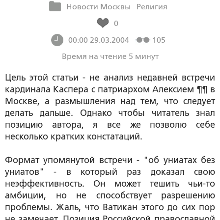
Новости Москвы
Религия
0
00:00 29.03.2004
105
Время на чтение 5 минут
Цель этой статьи - не анализ недавней встречи
кардинала Каспера с патриархом Алексием ¶¶ в
Москве, а размышления над тем, что следует
делать дальше. Однако чтобы читатель знал
позицию автора, я все же позволю себе
несколько кратких констатаций.
Формат упомянутой встречи - "об униатах без
униатов" - в который раз доказал свою
неэффективность. Он может тешить чьи-то
амбиции, но не способствует разрешению
проблемы. Жаль, что Ватикан этого до сих пор
не замечает. Позиция Российской православной