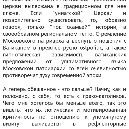
церкви выдержана в традиционном для нее
ключе. Если "униатской" Церкви и
позволительно существовать, то, образно
говоря, только "под скамьей" истории, в
своеобразном региональном гетто. Стремление
Московского патриархата вернуть отношения с
Ватиканом в прежнее русло ostpolitic, а также
гипнотическая зависимость ватиканских
предложений от ультимативного языка
Московской патриархии со всей очевидностью
противоречат духу современной эпохи.
А теперь обещанное - что дальше? Начну, как и
положено, с себя, то есть с греко-католиков.
Чего мне хотелось бы меньше всего, так это
видеть, что их логическая и мотивированная
критичность по отношению к упомянутому
визиту выливается в рефлекторные