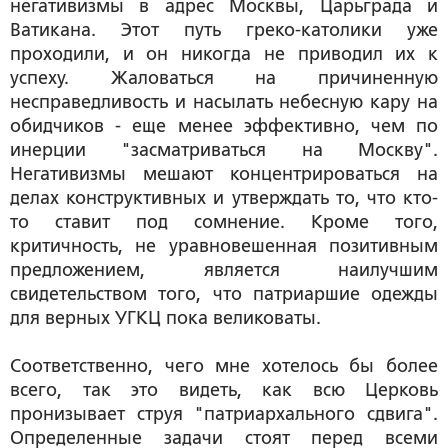
негативизмы в адрес Москвы, Царьграда и
Ватикана. Этот путь греко-католики уже
проходили, и он никогда не приводил их к
успеху. Жаловаться на причиненную
несправедливость и насылать небесную кару на
обидчиков - еще менее эффективно, чем по
инерции "засматриваться на Москву".
Негативизмы мешают концентрироваться на
делах конструктивных и утверждать то, что кто-
то ставит под сомнение. Кроме того,
критичность, не уравновешенная позитивным
предложением, является наилучшим
свидетельством того, что патриаршие одежды
для верных УГКЦ пока великоваты.
Соответственно, чего мне хотелось бы более
всего, так это видеть, как всю Церковь
пронизывает струя "патриархального сдвига".
Определенные задачи стоят перед всеми