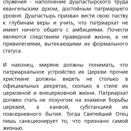
служения - наполнение душпастырского труда
евангельским духом, достойным патриаршего
уровня. Душпастырь призван вести свою паству
к глубинам веры и учить, что патриархат не
имеет ничего общего с амбициями. Почести
являются следствием праведной жизни, а не
привилегиями, вытекающими из формального
статуса.
И наконец, миряне должны понимать, что
патриархальное устройство их Церкви прочие
христиане должны видеть не столько в
официальных декретах, сколько в стиле их
церковной и внецерковной жизни. Патриархат
должен стать не лозунгом на знамени борьбы
церквей, а канвой, субстанцией их
повседневного бытия. Тогда Святейший Отец
лишь санкционирует то, что признано самой
жизнью.