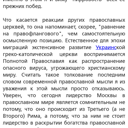
прежних побед.
Что касается реакции других православных
церквей, то она напоминает, скорее, "равнение
на правофлангового", чем самостоятельную
осмысленную позицию. Естественное для эпохи
миграций экстенсивное развитие
Украинс
кой
греко-католической церкви воспринимается
Полнотой Православия как распространение
опасного вируса, угрожающего христианскому
миру. Считать такое толкование последним
словом современной православной мысли я из
уважения к этой мысли просто отказываюсь.
Уверен, что сегодня лидерство Москвы в
православном мире является сомнительным не
потому, что оно происходит из Третьего (а не
Второго) Рима, а потому, что за ним не стоит
лидерство в раскрытии богатства православной