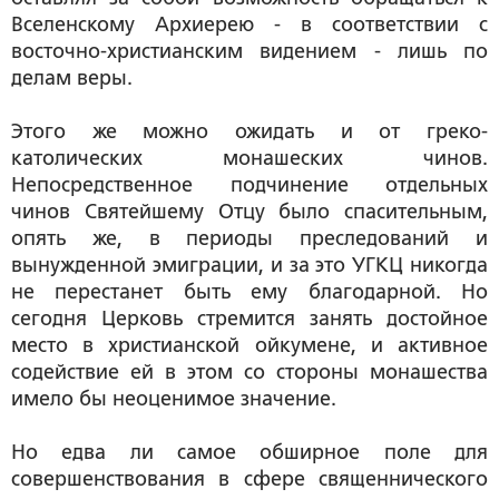
Вселенскому Архиерею - в соответствии с
восточно-христианским видением - лишь по
делам веры.
Этого же можно ожидать и от греко-
католических монашеских чинов.
Непосредственное подчинение отдельных
чинов Святейшему Отцу было спасительным,
опять же, в периоды преследований и
вынужденной эмиграции, и за это УГКЦ никогда
не перестанет быть ему благодарной. Но
сегодня Церковь стремится занять достойное
место в христианской ойкумене, и активное
содействие ей в этом со стороны монашества
имело бы неоценимое значение.
Но едва ли самое обширное поле для
совершенствования в сфере священнического