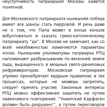
неуступчивость патриаршей Москвы кажется
понятной.
Для Московского патриархата нынешняя победа
имеет все шансы стать пирровой. И речь даже
не о том, что Папа может в конце концов
взбунтоваться и сказать греко-католическому
патриархату "да". В Москве не замечают, как со
всей неизбежностью изменяются параметры
эпохи. Нынешние ультиматумы патриарха РПЦ
напоминают разбрасывание по весенней земле
льда, выращенного в мощных свято-даниловых
рефрижераторах. Московская патриархия
упрямо пренебрегает мудрым правилом: в тех
процессах, которые не можешь запретить,
следует принять участие. Законные интересы
РПЦ можно эффективнее защитить не путем
навязчивого повторения: "Униатский Карфаген
должен быть разрушен!", а путем переговоров