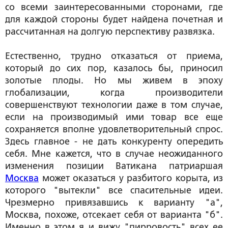
со всеми заинтересованными сторонами, где
для каждой стороны будет найдена почетная и
рассчитанная на долгую перспективу развязка.
Естественно, трудно отказаться от приема,
который до сих пор, казалось бы, приносил
золотые плоды. Но мы живем в эпоху
глобализации, когда производители
совершенствуют технологии даже в том случае,
если на производимый ими товар все еще
сохраняется вполне удовлетворительный спрос.
Здесь главное - не дать конкуренту опередить
себя. Мне кажется, что в случае неожиданного
изменения позиции Ватикана патриаршая
Москва
может оказаться у разбитого корыта, из
которого "вытекли" все спасительные идеи.
Чрезмерно привязавшись к варианту "а",
Москва, похоже, отсекает себя от варианта "б".
Именно в этом я и вижу "пирровость" всех ее