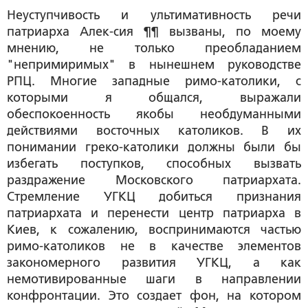
Неуступчивость и ультимативность речи
патриарха Алек-сия ¶¶ вызваны, по моему
мнению, не только преобладанием
"непримиримых" в нынешнем руководстве
РПЦ. Многие западные римо-католики, с
которыми я общался, выражали
обеспокоенность якобы необдуманными
действиями восточных католиков. В их
понимании греко-католики должны были бы
избегать поступков, способных вызвать
раздражение Московского патриархата.
Стремление УГКЦ добиться признания
патриархата и перенести центр патриарха в
Киев, к сожалению, воспринимаются частью
римо-католиков не в качестве элементов
закономерного развития УГКЦ, а как
немотивированные шаги в направлении
конфронтации. Это создает фон, на котором