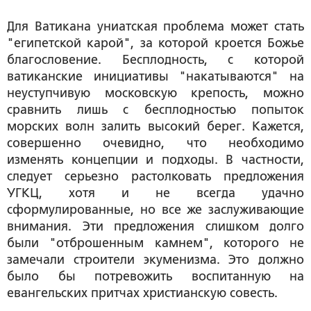
Для Ватикана униатская проблема может стать
"египетской карой", за которой кроется Божье
благословение. Бесплодность, с которой
ватиканские инициативы "накатываются" на
неуступчивую московскую крепость, можно
сравнить лишь с бесплодностью попыток
морских волн залить высокий берег. Кажется,
совершенно очевидно, что необходимо
изменять концепции и подходы. В частности,
следует серьезно растолковать предложения
УГКЦ, хотя и не всегда удачно
сформулированные, но все же заслуживающие
внимания. Эти предложения слишком долго
были "отброшенным камнем", которого не
замечали строители экуменизма. Это должно
было бы потревожить воспитанную на
евангельских притчах христианскую совесть.