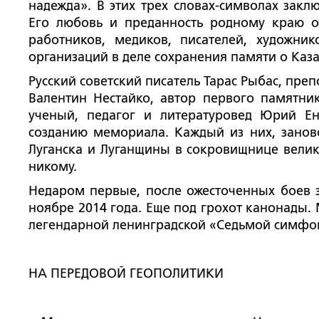
надежда». В этих трех словах-символах закл
Его любовь и преданность родному краю о
работников, медиков, писателей, художник
организаций в деле сохранения памяти о Каза
Русский советский писатель Тарас Рыбас, пр
Валентин Нестайко, автор первого памятник
ученый, педагог и литературовед Юрий Е
созданию мемориала. Каждый из них, занов
Луганска и Луганщины в сокровищнице велико
никому.
Недаром первые, после ожесточенных боев з
ноябре 2014 года. Еще под грохот канонады.
легендарной ленинградской «Седьмой симфо
НА ПЕРЕДОВОЙ ГЕОПОЛИТИКИ