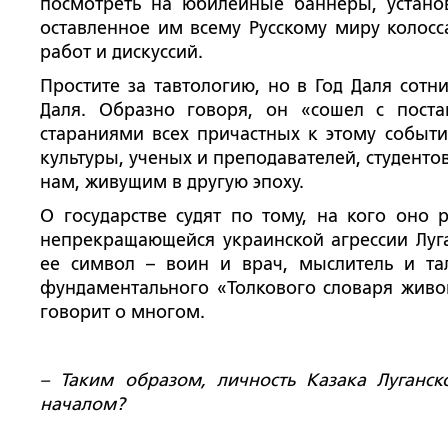
посмотреть на юбилейные баннеры, устано
оставленное им всему Русскому миру колосс
работ и дискуссий.
Простите за тавтологию, но в Год Даля сотн
Даля. Образно говоря, он «сошел с пост
стараниями всех причастных к этому событи
культуры, ученых и преподавателей, студенто
нам, живущим в другую эпоху.
О государстве судят по тому, на кого оно 
непрекращающейся украинской агрессии Луга
ее символ – воин и врач, мыслитель и тал
фундаментального «Толкового словаря живог
говорит о многом.
– Таким образом, личность Казака Луган
началом?