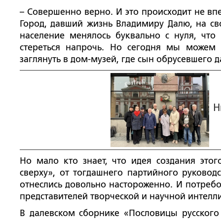
– Совершенно верно. И это происходит не впе
Город, давший жизнь Владимиру Далю, на сво
население менялось буквально с нуля, что
стереться напрочь. Но сегодня мы можем 
заглянуть в дом-музей, где сын обрусевшего д
Н
Но мало кто знает, что идея создания это
сверху», от тогдашнего партийного руковод
отнеслись довольно настороженно. И потребо
представителей творческой и научной интелл
В далевском сборнике «Пословицы русского