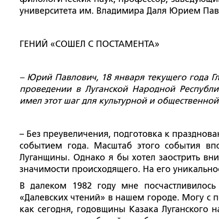
университета им. Владимира Даля Юрием Пав
ГЕНИЙ «СОШЕЛ С ПОСТАМЕНТА»
– Юрий Павлович, 18 января текущего года 
проведении в Луганской Народной Республи
имел этот шаг для культурной и общественной
– Без преувеличения, подготовка к празднов
событием года. Масштаб этого события впо
Луганщины. Однако я бы хотел заострить вни
значимости происходящего. На его уникально
В далеком 1982 году мне посчастливилос
«Далевских чтений» в нашем городе. Могу с п
как сегодня, годовщины Казака Луганского н