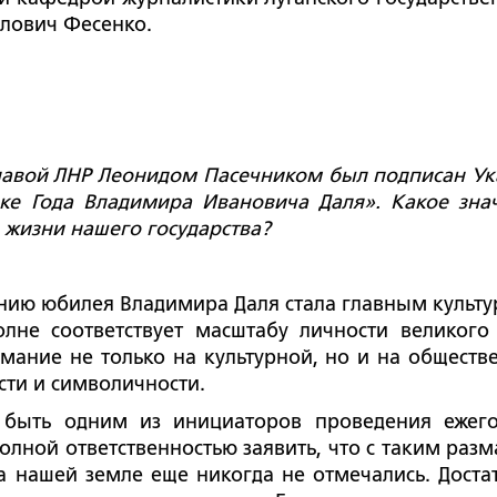
лович Фесенко.
Главой ЛНР Леонидом Пасечником был подписан Ук
ке Года Владимира Ивановича Даля». Какое зна
 жизни нашего государства?
анию юбилея Владимира Даля стала главным культ
лне соответствует масштабу личности великого
мание не только на культурной, но и на обществ
сти и символичности.
ь быть одним из инициаторов проведения ежег
олной ответственностью заявить, что с таким разм
а нашей земле еще никогда не отмечались. Доста