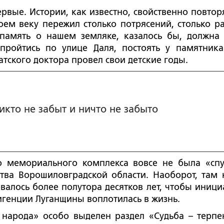
рвые. Истории, как известно, свойственно повторя
ем веку пережил столько потрясений, столько ра
 память о нашем земляке, казалось бы, должна
пройтись по улице Даля, постоять у памятника
атского доктора провел свои детские годы.
икто не забыт и ничто не забыто
го мемориального комплекса вовсе не была «сп
ства Ворошиловградской области. Наоборот, там 
валось более полутора десятков лет, чтобы иници
игенции Луганщины воплотилась в жизнь.
 народа» особо выделен раздел «Судьба – терпе