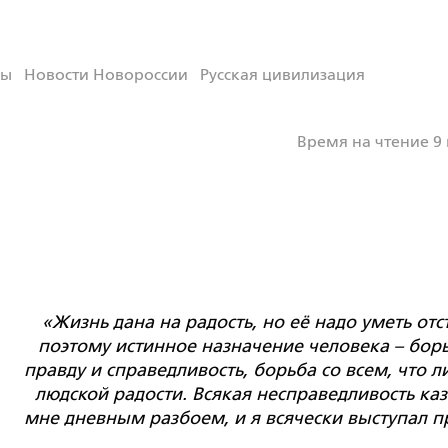
ны
Новости Новороссии
Русская цивилизация
Время на чтение 9
«Жизнь дана на радость, но её надо уметь отс
поэтому истинное назначение человека – борь
правду и справедливость, борьба со всем, что л
людской радости. Всякая несправедливость каз
мне дневным разбоем, и я всячески выступал п