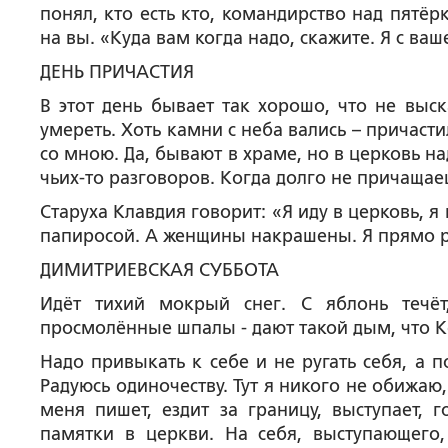
понял, кто есть кто, командирство над пятёр
на вы. «Куда вам когда надо, скажите. Я с ва
ДЕНЬ ПРИЧАСТИЯ
В этот день бывает так хорошо, что не выск
умереть. Хоть камни с неба вались – причастил
со мною. Да, бывают в храме, но в церковь на
чьих-то разговоров. Когда долго не причащае
Старуха Клавдия говорит: «Я иду в церковь, я п
папиросой. А женщины накрашены. Я прямо ре
ДИМИТРИЕВСКАЯ СУББОТА
Идёт тихий мокрый снег. С яблонь течёт
просмолённые шпалы - дают такой дым, что К
Надо привыкать к себе и не ругать себя, а 
Радуюсь одиночеству. Тут я никого не обижаю,
меня пишет, ездит за границу, выступает, 
памятки в церкви. На себя, выступающего