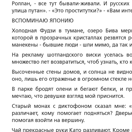
Роллан, - все тут бывали-живали. И русских
улица путан». - «Это проститутки?» - «Вам ин
ВСПОМИНАЮ ЯПОНИЮ
Холодная Фудзи в тумане, озеро Бива мерц
которой в прозрачных кристаллах резвятся 
манекены - бывшие люди - шли мимо, да так и
На рекламу шотландского виски уселась в
множество лет возвратиться, чтоб узнать, кто 
Высоченные стены домов, и солнца не видно.
оно, лишь его отраженье в огромном стекле 
В парке бродят олени и бегают белки, и пр
мечтаю, что девушке взгляд мой приснится.
Старый монах с диктофоном сказал мне: «Р
различает, кому помогает подняться? Дверь
помогая взойти на вершину.
Чай прекрасные руки Като разливают. Кроме р