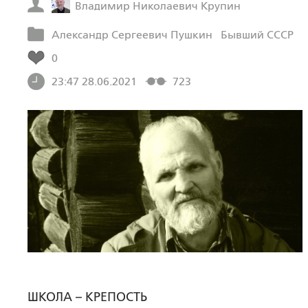
Владимир Николаевич Крупин
Александр Сергеевич Пушкин
Бывший СССР
0
23:47 28.06.2021
723
ШКОЛА – КРЕПОСТЬ