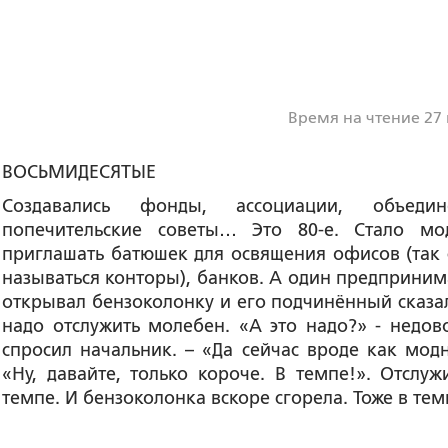
Время на чтение 27
ВОСЬМИДЕСЯТЫЕ
Создавались фонды, ассоциации, объедин
попечительские советы… Это 80-е. Стало м
приглашать батюшек для освящения офисов (так 
называться конторы), банков. А один предприним
открывал бензоколонку и его подчинённый сказал
надо отслужить молебен. «А это надо?» - недов
спросил начальник. – «Да сейчас вроде как модн
«Ну, давайте, только короче. В темпе!». Отслуж
темпе. И бензоколонка вскоре сгорела. Тоже в тем