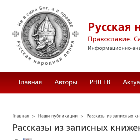
Русская 
Православие. С
Информационно-ана
Главная
Авторы
РНЛ ТВ
Акту
Главная
>
Наши публикации
>
Рассказы из записных к
Рассказы из записных книже