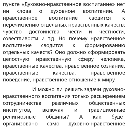
пункте «Духовно-нравственное воспитание»
нет
ни слова о духовном воспитании
. А
нравственное воспитание сводится к
перечислению отдельных нравственных качеств:
чувство достоинства, чести и честности,
совестливости и т.д. Но почему нравственное
воспитание сводится к формированию
отдельных качеств? Оно должно сформировать
целостную нравственную сферу человека,
нравственные качества, нравственное сознание,
нравственные качества, нравственное
поведение, нравственное отношение к миру.
И можно ли решить задачи духовно-
нравственного воспитания только расширением
сотрудничества различных общественных
институтов, включая и традиционные
религиозные общины? А как будет
организовано само духовно-нравственное