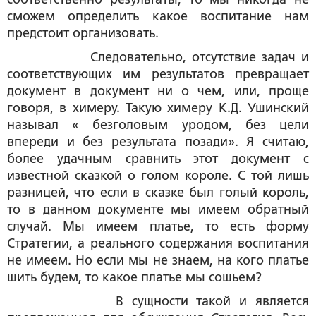
сможем определить какое воспитание нам
предстоит организовать.
Следовательно, отсутствие задач и
соответствующих им результатов превращает
документ в документ ни о чем, или, проще
говоря, в химеру. Такую химеру К.Д. Ушинский
называл « безголовым уродом, без цели
впереди и без результата позади». Я считаю,
более удачным сравнить этот документ с
известной сказкой о голом короле. С той лишь
разницей, что если в сказке был голый король,
то в данном документе мы имеем обратный
случай. Мы имеем платье, то есть форму
Стратегии, а реального содержания воспитания
не имеем. Но если мы не знаем, на кого платье
шить будем, то какое платье мы сошьем?
В сущности такой и является