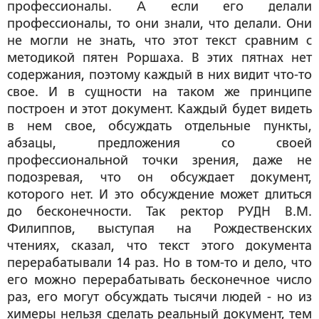
профессионалы. А если его делали
профессионалы, то они знали, что делали. Они
не могли не знать, что этот текст сравним с
методикой пятен Роршаха. В этих пятнах нет
содержания, поэтому каждый в них видит что-то
свое. И в сущности на таком же принципе
построен и этот документ. Каждый будет видеть
в нем свое, обсуждать отдельные пункты,
абзацы, предложения со своей
профессиональной точки зрения, даже не
подозревая, что он обсуждает документ,
которого нет. И это обсуждение может длиться
до бесконечности. Так ректор РУДН В.М.
Филиппов, выступая на Рождественских
чтениях, сказал, что текст этого документа
перерабатывали 14 раз. Но в том-то и дело, что
его можно перерабатывать бесконечное число
раз, его могут обсуждать тысячи людей - но из
химеры нельзя сделать реальный документ, тем