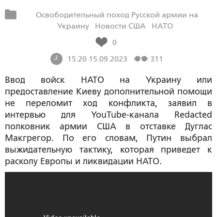
Освободительный поход Русской армии на
Украину
Новости США
НАТО
0
15:20 15.09.2023
311
Ввод войск НАТО на Украину или
предоставление Киеву дополнительной помощи
не переломит ход конфликта, заявил в
интервью для YouTube-канала Redacted
полковник армии США в отставке Дуглас
Макгрегор. По его словам, Путин выбрал
выжидательную тактику, которая приведет к
расколу Европы и ликвидации НАТО.