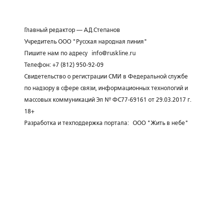
Главный редактор — А.Д.Степанов
Учредитель ООО "Русская народная линия"
Пишите нам по адресу
info@ruskline.ru
Телефон: +7 (812) 950-92-09
Свидетельство о регистрации СМИ в Федеральной службе
по надзору в сфере связи, информационных технологий и
массовых коммуникаций Эл № ФС77-69161 от 29.03.2017 г.
18+
Разработка и техподдержка портала:
ООО "Жить в небе"