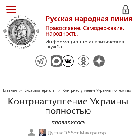
Русская народная линия
Православие. Самодержавие.
Народность.
Информационно-аналитическая
служба
Главная
>
Видеоматериалы
>
Контрнаступление Украины полностью
Контрнаступление Украины
полностью
провалилось
Дуглас Эббот Макгрегор