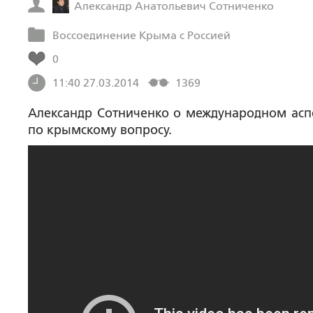
Александр Анатольевич Сотниченко
Воссоединение Крыма с Россией
0
11:40 27.03.2014
1369
Александр Сотниченко о международном асп
по крымскому вопросу.