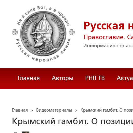
Русская 
Православие. С
Информационно-ана
Главная
Авторы
РНЛ ТВ
Акту
Главная
>
Видеоматериалы
>
Крымский гамбит. О по
Крымский гамбит. О позиц