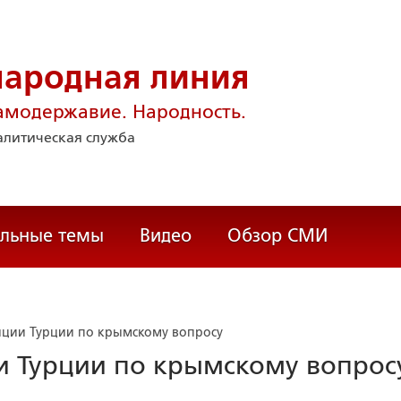
народная линия
амодержавие. Народность.
литическая служба
альные темы
Видео
Обзор СМИ
зиции Турции по крымскому вопросу
ии Турции по крымскому вопрос