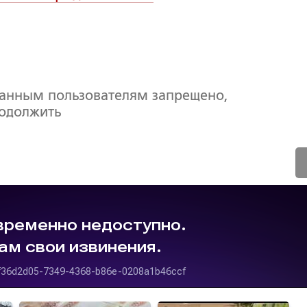
ванным пользователям запрещено,
родолжить