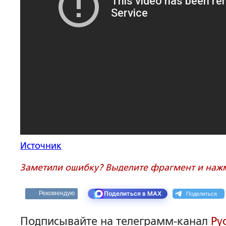
Источник
Заметили ошибку? Выделите фрагмент и нажми
Поделиться
Рекомендую
Поделиться в MAX
Подписывайте на телеграмм-канал
Ру