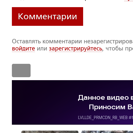
Комментарии
Оставлять комментарии незарегистриро
войдите
или
зарегистрируйтесь
, чтобы п