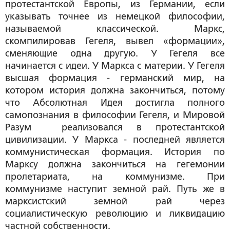
протестантской Европы, из Германии, если
указывать точнее из немецкой философии,
называемой классической. Маркс,
скомпилировав Гегеля, вывел «формации»,
сменяющие одна другую. У Гегеля все
начинается с идеи. У Маркса с материи. У Гегеля
высшая формация - германский мир, на
котором история должна закончиться, потому
что Абсолютная Идея достигла полного
самопознания в философии Гегеля, и Мировой
Разум реализовался в протестантской
цивилизации. У Маркса - последней является
коммунистическая формация. История по
Марксу должна закончиться на гегемонии
пролетариата, на коммунизме. При
коммунизме наступит земной рай. Путь же в
марксистский земной рай через
социалистическую революцию и ликвидацию
частной собственности.