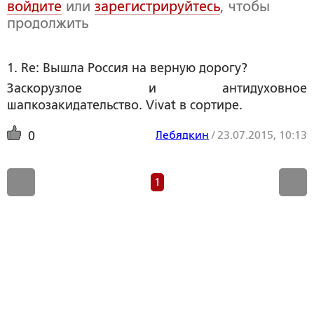
войдите
или
зарегистрируйтесь
, чтобы
продолжить
1. Re: Вышла Россия на верную дорогу?
Заскорузлое и антидуховное
шапкозакидательство. Vivat в сортире.
Лебядкин
/
23.07.2015, 10:13
0
1