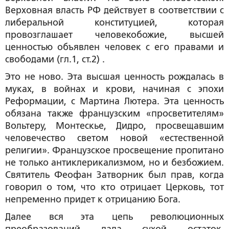
Верховная власть РФ действует в соответствии с
либеральной конституцией, которая
провозглашает человекобожие, высшей
ценностью объявлен человек с его правами и
свободами (гл.1, ст.2) .
Это не ново. Эта высшая ценность рождалась в
муках, в войнах и крови, начиная с эпохи
Реформации, с Мартина Лютера. Эта ценность
обязана также французским «просветителям»
Вольтеру, Монтескье, Дидро, просвещавшим
человечество светом новой «естественной
религии». Французское просвещение пропитано
не только антиклерикализмом, но и безбожием.
Святитель Феофан Затворник был прав, когда
говорил о том, что кто отрицает Церковь, тот
непременно придет к отрицанию Бога.
Далее вся эта цепь революционных