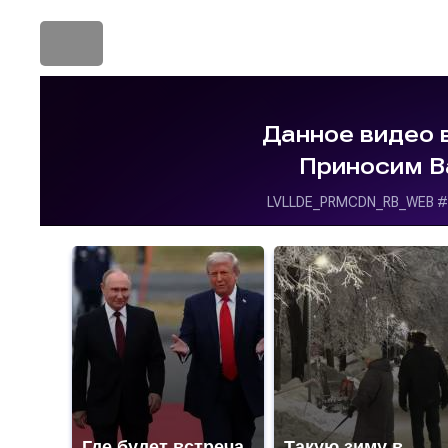
Где будет встреча
Такую зиму в