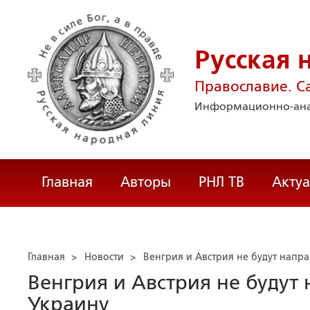
Русская 
Православие. С
Информационно-ана
Главная
Авторы
РНЛ ТВ
Акту
Главная
>
Новости
>
Венгрия и Австрия не будут напр
Венгрия и Австрия не будут
Украину