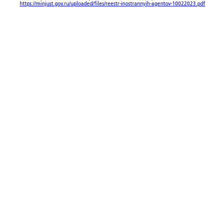
https://minjust.gov.ru/uploaded/files/reestr-inostrannyih-agentov-10022023.pdf