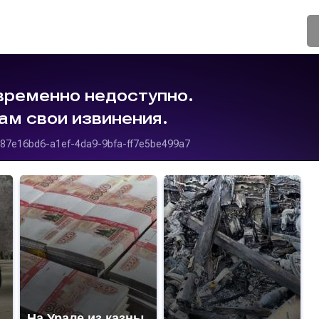
На Урале из казны