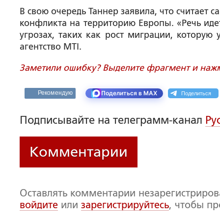
В свою очередь Таннер заявила, что считает
конфликта на территорию Европы. «Речь иде
угрозах, таких как рост миграции, которую
агентство MTI.
Заметили ошибку? Выделите фрагмент и нажми
Поделиться
Рекомендую
Поделиться в MAX
Подписывайте на телеграмм-канал
Ру
Комментарии
Оставлять комментарии незарегистриро
войдите
или
зарегистрируйтесь
, чтобы п