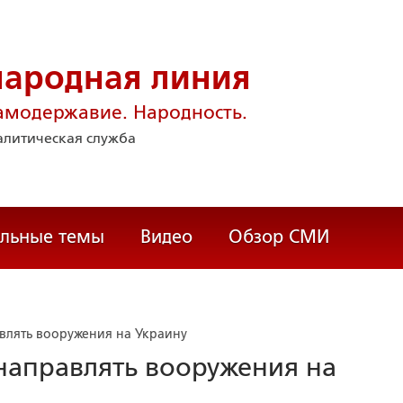
народная линия
амодержавие. Народность.
литическая служба
альные темы
Видео
Обзор СМИ
авлять вооружения на Украину
 направлять вооружения на