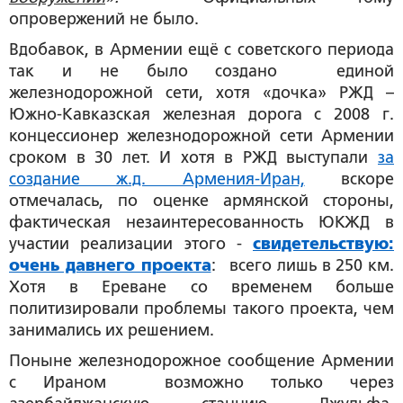
опровержений не было.
Вдобавок, в Армении ещё с советского периода
так и не было создано единой
железнодорожной сети, хотя «дочка» РЖД –
Южно-Кавказская железная дорога с 2008 г.
концессионер железнодорожной сети Армении
сроком в 30 лет. И хотя в РЖД выступали
за
создание ж.д. Армения-Иран,
вскоре
отмечалась, по оценке армянской стороны,
фактическая незаинтересованность ЮКЖД в
участии реализации этого -
свидетельствую:
очень давнего проекта
: всего лишь в 250 км.
Хотя в Ереване со временем больше
политизировали проблемы такого проекта, чем
занимались их решением.
Поныне железнодорожное сообщение Армении
с Ираном возможно только через