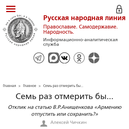
Русская народная линия
Православие. Самодержавие.
Народность.
Информационно-аналитическая
служба
Главная
>
Главное
>
Семь раз отмерить бы...
Семь раз отмерить бы...
Отклик на статью В.Р.Анищенкова «Армению
отпустить или сохранить?»
Алексей Чичкин