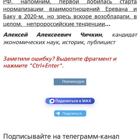
РФ, напомним, первой добилась старта
нормализации взаимоотношений Еревана и
Баку в 2020-м, но здесь вскоре возобладали, в
целом, непророссийские тенденции
...
Алексей Алексеевич Чичкин
, кандидат
экономических наук, историк, публицист
Заметили ошибку? Выделите фрагмент и
нажмите "Ctrl+Enter".
Рекомендую
Поделиться в MAX
Поделиться
Подписывайте на телеграмм-канал