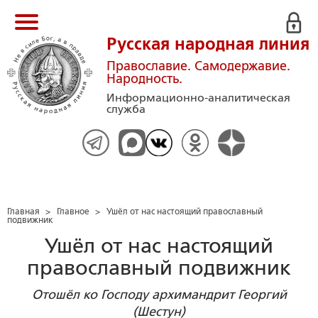
Русская народная линия
Православие. Самодержавие.
Народность.
Информационно-аналитическая
служба
Главная
>
Главное
>
Ушёл от нас настоящий православный
подвижник
Ушёл от нас настоящий
православный подвижник
Отошёл ко Господу архимандрит Георгий
(Шестун)