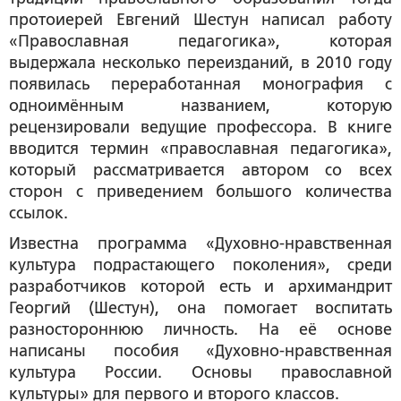
протоиерей Евгений Шестун написал работу
«Православная педагогика», которая
выдержала несколько переизданий, в 2010 году
появилась переработанная монография с
одноимённым названием, которую
рецензировали ведущие профессора. В книге
вводится термин «православная педагогика»,
который рассматривается автором со всех
сторон с приведением большого количества
ссылок.
Известна программа «Духовно-нравственная
культура подрастающего поколения», среди
разработчиков которой есть и архимандрит
Георгий (Шестун), она помогает воспитать
разностороннюю личность. На её основе
написаны пособия «Духовно-нравственная
культура России. Основы православной
культуры» для первого и второго классов.