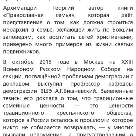
Архимандрит Георгий автор книги
«Православная семья», которая даёт
представление о том, как должна строиться
иерархия в семье, желающей жить по Божьим
заповедям, как воспитать детей христианами,
приведено много примеров из жизни святых
подвижников.
В октябре 2019 годе в Москве на ХХIII
Всемирном Русском Народном Соборе на
секции, посвящённой проблемам демографии с
докладом выступил профессор кафедры
демографии ВШЭ А.Г.Вишневский. Заявленные
тезисы его доклада о том, что традиционные
семейные ценности — это ценности
традиционного крестьянского общества,
которое в России осталось в прошлом и которое
никто не собирается возвращать, — у многих
вызвали недоумение, а присутствовавший в