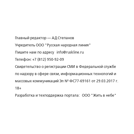
Главный редактор — А.Д.Степанов
Учредитель ООО "Русская народная линия"
Пишите нам по адресу
info@ruskline.ru
Телефон: +7 (812) 950-92-09
Свидетельство о регистрации СМИ в Федеральной службе
по надзору в сфере связи, информационных технологий и
массовых коммуникаций Эл № ФС77-69161 от 29.03.2017 г.
18+
Разработка и техподдержка портала:
ООО "Жить в небе"