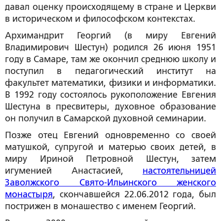
давал оценку происходящему в стране и Церкви
в историческом и философском контекстах.
Архимандрит Георгий (в миру Евгений
Владимирович Шестун) родился 26 июня 1951
году в Самаре, там же окончил среднюю школу и
поступил в педагогический институт на
факультет математики, физики и информатики.
В 1992 году состоялось рукоположение Евгения
Шестуна в пресвитеры, духовное образование
он получил в Самарской духовной семинарии.
Позже отец Евгений одновременно со своей
матушкой, супругой и матерью своих детей, в
миру Ириной Петровной Шестун, затем
игуменией Анастасией,
настоятельницей
Заволжского Свято-Ильинского женского
монастыря
, скончавшейся 22.06.2012 года, был
пострижен в монашество с именем Георгий.