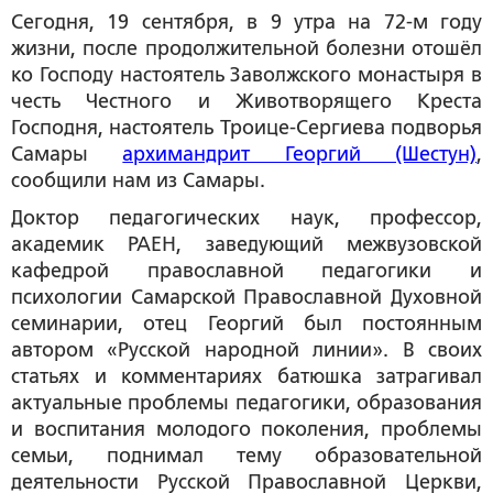
Сегодня, 19 сентября, в 9 утра на 72-м году
жизни, после продолжительной болезни отошёл
ко Господу настоятель Заволжского монастыря в
честь Честного и Животворящего Креста
Господня, настоятель Троице-Сергиева подворья
Самары
архимандрит Георгий (Шестун)
,
сообщили нам из Самары.
Доктор педагогических наук, профессор,
академик РАЕН, заведующий межвузовской
кафедрой православной педагогики и
психологии Самарской Православной Духовной
семинарии, отец Георгий был постоянным
автором «Русской народной линии». В своих
статьях и комментариях батюшка затрагивал
актуальные проблемы педагогики, образования
и воспитания молодого поколения, проблемы
семьи, поднимал тему образовательной
деятельности Русской Православной Церкви,