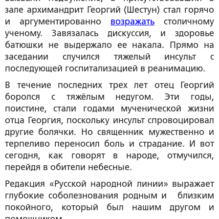
зале архимандрит Георгий (Шестун) стал горячо
и аргументированно
возражать
столичному
ученому. Завязалась дискуссия, и здоровье
батюшки не выдержало ее накала. Прямо на
заседании случился тяжелый инсульт с
последующей госпитализацией в реанимацию.
В течение последних трех лет отец Георгий
боролся с тяжёлым недугом. Эти годы,
поистине, стали годами мученической жизни
отца Георгия, поскольку инсульт спровоцировал
другие болячки. Но священник мужественно и
терпеливо переносил боль и страдание. И вот
сегодня, как говорят в народе, отмучился,
перейдя в обители небесные.
Редакция «Русской народной линии» выражает
глубокие соболезнования родным и близким
покойного, который был нашим другом и