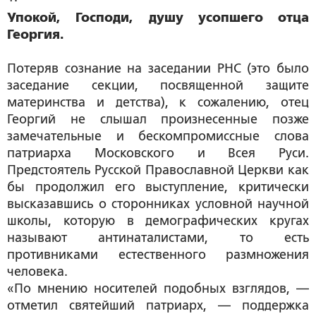
Упокой, Господи, душу усопшего отца
Георгия.
Потеряв сознание на заседании РНС (это было
заседание секции, посвященной защите
материнства и детства), к сожалению, отец
Георгий не слышал произнесенные позже
замечательные и бескомпромиссные слова
патриарха Московского и Всея Руси.
Предстоятель Русской Православной Церкви как
бы продолжил его выступление, критически
высказавшись о сторонниках условной научной
школы, которую в демографических кругах
называют антинаталистами, то есть
противниками естественного размножения
человека.
«По мнению носителей подобных взглядов, —
отметил святейший патриарх, — поддержка